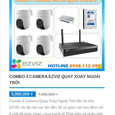
COMBO 4 CAMERA EZVIZ QUAY XOAY NGOÀI
TRỜI
5,900,000 ₫
7,000,000 ₫
Combo 4 Camera Quay Xoay Ngoài Trời đến từ nhà
EZVIZ với độ nét cao lên đến 2K và giám sát ban đêm với
4 chế độ khác nhau, công nghệ AI Phát hiện và phân biệt