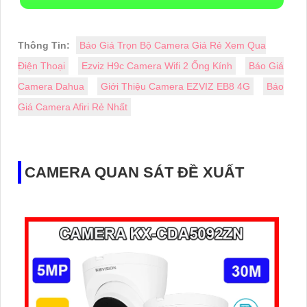
Thông Tin:
Báo Giá Trọn Bộ Camera Giá Rẻ Xem Qua
Điện Thoại
Ezviz H9c Camera Wifi 2 Ống Kính
Báo Giá
Camera Dahua
Giới Thiệu Camera EZVIZ EB8 4G
Báo
Giá Camera Afiri Rẻ Nhất
CAMERA QUAN SÁT ĐỀ XUẤT