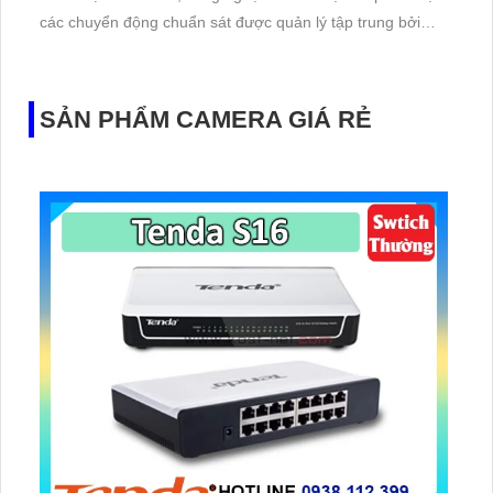
các chuyển động chuẩn sát được quản lý tập trung bởi
đầu ghi hình IP WiFi
SẢN PHẨM CAMERA GIÁ RẺ