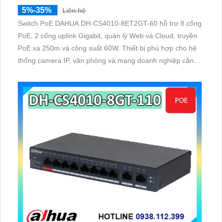
5%-35%
Liên hệ
Switch PoE DAHUA DH-CS4010-8ET2GT-60 hỗ trợ 8 cổng
PoE, 2 cổng uplink Gigabit, quản lý Web và Cloud, truyền
PoE xa 250m và công suất 60W. Thiết bị phù hợp cho hệ
thống camera IP, văn phòng và mạng doanh nghiệp cần
kết nối ổn định, bảo mật và dễ quản lý