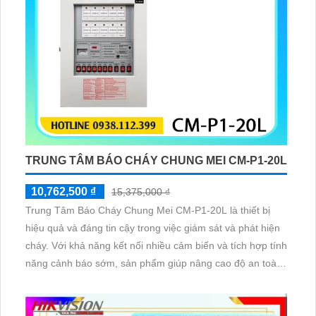
TRUNG TÂM BÁO CHÁY CHUNG MEI CM-P1-20L
10,762,500 ₫
15,375,000 ₫
Trung Tâm Báo Cháy Chung Mei CM-P1-20L là thiết bị
hiệu quả và đáng tin cậy trong việc giám sát và phát hiện
cháy. Với khả năng kết nối nhiều cảm biến và tích hợp tính
năng cảnh báo sớm, sản phẩm giúp nâng cao độ an toàn
cho các tòa nhà. Thiết kế nhỏ gọn, dễ sử dụng và bảo trì.