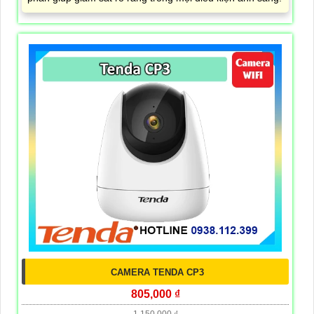
CAMERA TENDA CP3
805,000 ₫
1,150,000 ₫