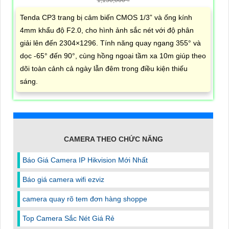
Tenda CP3 trang bị cảm biến CMOS 1/3” và ống kính
4mm khẩu độ F2.0, cho hình ảnh sắc nét với độ phân
giải lên đến 2304×1296. Tính năng quay ngang 355° và
dọc -65° đến 90°, cùng hồng ngoại tầm xa 10m giúp theo
dõi toàn cảnh cả ngày lẫn đêm trong điều kiện thiếu
sáng.
CAMERA THEO CHỨC NĂNG
Báo Giá Camera IP Hikvision Mới Nhất
Báo giá camera wifi ezviz
camera quay rõ tem đơn hàng shoppe
Top Camera Sắc Nét Giá Rẻ