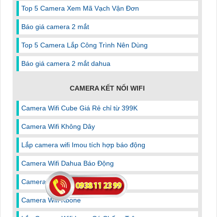
Top 5 Camera Xem Mã Vạch Vận Đơn
Báo giá camera 2 mắt
Top 5 Camera Lắp Công Trình Nên Dùng
Báo giá camera 2 mắt dahua
CAMERA KẾT NỐI WIFI
Camera Wifi Cube Giá Rẻ chỉ từ 399K
Camera Wifi Không Dây
Lắp camera wifi Imou tích hợp báo động
Camera Wifi Dahua Báo Động
Camera Wifi Ezviz Cube Giá Rẻ
Camera Wifi Kbone