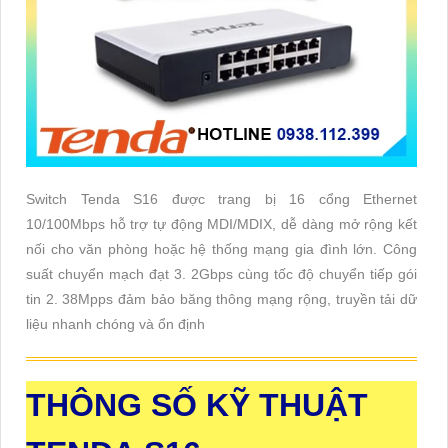
Switch Tenda S16 được trang bị 16 cổng Ethernet
10/100Mbps hỗ trợ tự động MDI/MDIX, dễ dàng mở rộng kết
nối cho văn phòng hoặc hệ thống mạng gia đình lớn. Công
suất chuyển mạch đạt 3. 2Gbps cùng tốc độ chuyển tiếp gói
tin 2. 38Mpps đảm bảo băng thông mạng rộng, truyền tải dữ
liệu nhanh chóng và ổn định
THÔNG SỐ KỸ THUẬT