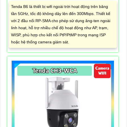
Tenda B6 là thiết bị wifi ngoài trời hoạt động trên băng
tần 5GHz, tốc độ không dây lên đến 300Mbps. Thiết kế
với 2 đầu nối RP-SMA cho phép sử dụng ăng-ten ngoài
linh hoạt, hỗ trợ nhiều chế độ hoạt động như AP, trạm,
WISP, phù hợp cho kết nối PtP/PtMP trong mạng ISP
hoặc hệ thống camera giám sát.