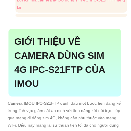
lại
GIỚI THIỆU VỀ
CAMERA DÙNG SIM
4G IPC-S21FTP CỦA
IMOU
Camera IMOU IPC-S21FTP
đánh dấu một bước tiến đáng kể
trong lĩnh vực giám sát an ninh với tính năng kết nối trực tiếp
qua mạng di động sim 4G, không cần phụ thuộc vào mạng
WiFi. Điều này mang lại sự thuận tiện tối đa cho người dùng