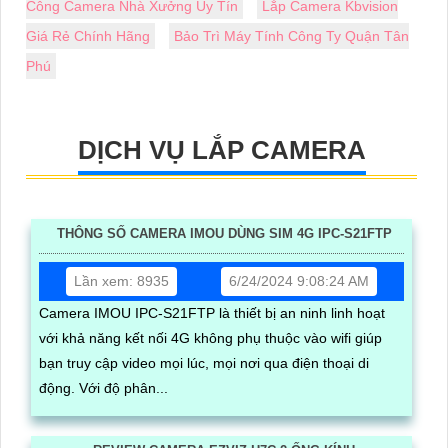
Công Camera Nhà Xưởng Uy Tín
Lắp Camera Kbvision
Giá Rẻ Chính Hãng
Bảo Trì Máy Tính Công Ty Quận Tân
Phú
DỊCH VỤ LẮP CAMERA
THÔNG SỐ CAMERA IMOU DÙNG SIM 4G IPC-S21FTP
Lần xem: 8935
6/24/2024 9:08:24 AM
Camera IMOU IPC-S21FTP là thiết bị an ninh linh hoạt
với khả năng kết nối 4G không phụ thuộc vào wifi giúp
bạn truy cập video mọi lúc, mọi nơi qua điện thoại di
động. Với độ phân...