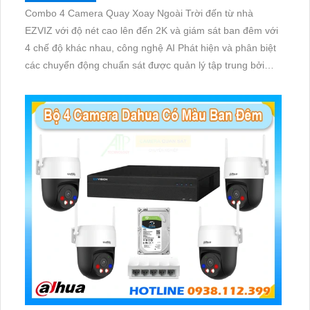
Combo 4 Camera Quay Xoay Ngoài Trời đến từ nhà
EZVIZ với độ nét cao lên đến 2K và giám sát ban đêm với
4 chế độ khác nhau, công nghệ AI Phát hiện và phân biệt
các chuyển động chuẩn sát được quản lý tập trung bởi
đầu ghi hình IP WiFi