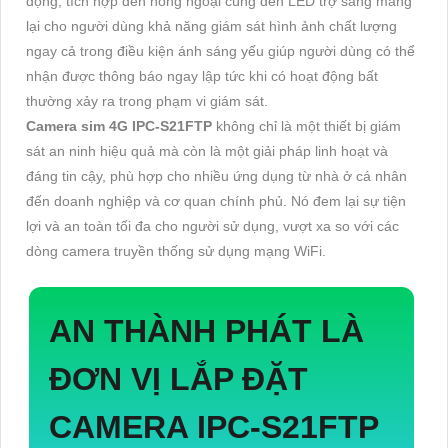
động, tích hợp đèn hồng ngoại cùng đèn LED trợ sáng mang
lại cho người dùng khả năng giám sát hình ảnh chất lượng
ngay cả trong điều kiện ánh sáng yếu giúp người dùng có thể
nhận được thông báo ngay lập tức khi có hoạt động bất
thường xảy ra trong phạm vi giám sát.
Camera sim 4G IPC-S21FTP
không chỉ là một thiết bị giám
sát an ninh hiệu quả mà còn là một giải pháp linh hoạt và
đáng tin cậy, phù hợp cho nhiều ứng dụng từ nhà ở cá nhân
đến doanh nghiệp và cơ quan chính phủ. Nó đem lại sự tiện
lợi và an toàn tối đa cho người sử dụng, vượt xa so với các
dòng camera truyền thống sử dụng mạng WiFi.
AN THÀNH PHÁT LÀ
ĐƠN VỊ LẮP ĐẶT
CAMERA IPC-S21FTP