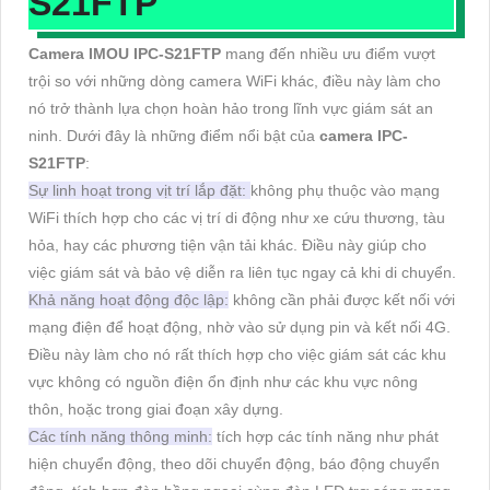
S21FTP
Camera IMOU IPC-S21FTP
mang đến nhiều ưu điểm vượt
trội so với những dòng camera WiFi khác, điều này làm cho
nó trở thành lựa chọn hoàn hảo trong lĩnh vực giám sát an
ninh. Dưới đây là những điểm nổi bật của
camera IPC-
S21FTP
:
Sự linh hoạt trong vịt trí lắp đặt:
không phụ thuộc vào mạng
WiFi thích hợp cho các vị trí di động như xe cứu thương, tàu
hỏa, hay các phương tiện vận tải khác. Điều này giúp cho
việc giám sát và bảo vệ diễn ra liên tục ngay cả khi di chuyển.
Khả năng hoạt động độc lập:
không cần phải được kết nối với
mạng điện để hoạt động, nhờ vào sử dụng pin và kết nối 4G.
Điều này làm cho nó rất thích hợp cho việc giám sát các khu
vực không có nguồn điện ổn định như các khu vực nông
thôn, hoặc trong giai đoạn xây dựng.
Các tính năng thông minh:
tích hợp các tính năng như phát
hiện chuyển động, theo dõi chuyển động, báo động chuyển