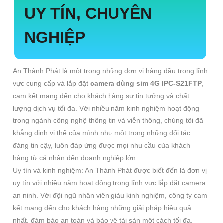
UY TÍN, CHUYÊN
NGHIỆP
An Thành Phát là một trong những đơn vị hàng đầu trong lĩnh
vực cung cấp và lắp đặt
camera dùng sim 4G IPC-S21FTP
,
cam kết mang đến cho khách hàng sự tin tưởng và chất
lượng dịch vụ tối đa. Với nhiều năm kinh nghiệm hoạt động
trong ngành công nghệ thông tin và viễn thông, chúng tôi đã
khẳng định vị thế của mình như một trong những đối tác
đáng tin cậy, luôn đáp ứng được mọi nhu cầu của khách
hàng từ cá nhân đến doanh nghiệp lớn.
Uy tín và kinh nghiệm: An Thành Phát được biết đến là đơn vị
uy tín với nhiều năm hoạt động trong lĩnh vực lắp đặt camera
an ninh. Với đội ngũ nhân viên giàu kinh nghiệm, công ty cam
kết mang đến cho khách hàng những giải pháp hiệu quả
nhất, đảm bảo an toàn và bảo vệ tài sản một cách tối đa.