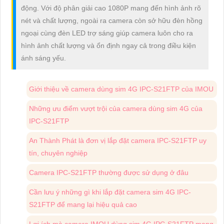
động. Với độ phân giải cao 1080P mang đến hình ảnh rõ
nét và chất lượng, ngoài ra camera còn sở hữu đèn hồng
ngoại cùng đèn LED trợ sáng giúp camera luôn cho ra
hình ảnh chất lượng và ổn định ngay cả trong điều kiện
ánh sáng yếu.
Giới thiệu về camera dùng sim 4G IPC-S21FTP của IMOU
Những ưu điểm vượt trội của camera dùng sim 4G của
IPC-S21FTP
An Thành Phát là đơn vị lắp đặt camera IPC-S21FTP uy
tín, chuyên nghiệp
Camera IPC-S21FTP thường được sử dụng ở đâu
Cần lưu ý những gì khi lắp đặt camera sim 4G IPC-
S21FTP để mang lại hiệu quả cao
Lợi ích mà camera IMOU dùng sim 4G IPC-S21FTP mang