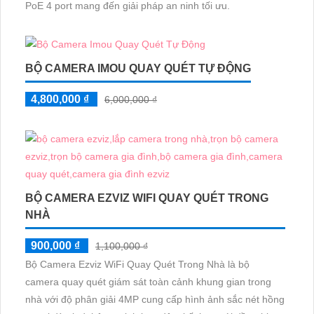
PoE 4 port mang đến giải pháp an ninh tối ưu.
BỘ CAMERA IMOU QUAY QUÉT TỰ ĐỘNG
4,800,000 ₫
6,000,000 ₫
BỘ CAMERA EZVIZ WIFI QUAY QUÉT TRONG
NHÀ
900,000 ₫
1,100,000 ₫
Bộ Camera Ezviz WiFi Quay Quét Trong Nhà là bộ
camera quay quét giám sát toàn cảnh khung gian trong
nhà với độ phân giải 4MP cung cấp hình ảnh sắc nét hồng