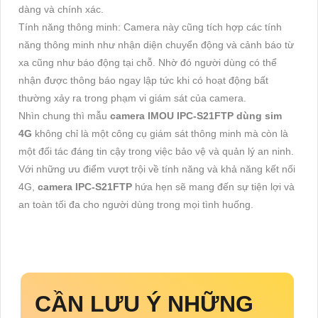
dàng và chính xác.
Tính năng thông minh: Camera này cũng tích hợp các tính
năng thông minh như nhận diện chuyển động và cảnh báo từ
xa cũng như báo động tại chỗ. Nhờ đó người dùng có thể
nhận được thông báo ngay lập tức khi có hoạt động bất
thường xảy ra trong phạm vi giám sát của camera.
Nhìn chung thì mẫu
camera IMOU IPC-S21FTP dùng sim
4G
không chỉ là một công cụ giám sát thông minh mà còn là
một đối tác đáng tin cậy trong việc bảo vệ và quản lý an ninh.
Với những ưu điểm vượt trội về tính năng và khả năng kết nối
4G,
camera IPC-S21FTP
hứa hẹn sẽ mang đến sự tiện lợi và
an toàn tối đa cho người dùng trong mọi tình huống.
CẦN LƯU Ý NHỮNG