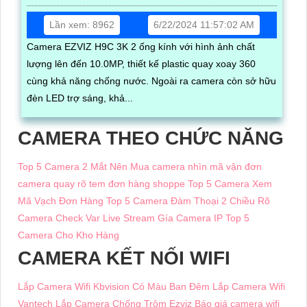
Lần xem: 8962
6/22/2024 11:57:02 AM
Camera EZVIZ H9C 3K 2 ống kính với hình ảnh chất
lượng lên đến 10.0MP, thiết kế plastic quay xoay 360
cùng khả năng chống nước. Ngoài ra camera còn sở hữu
đèn LED trợ sáng, khả...
CAMERA THEO CHỨC NĂNG
Top 5 Camera 2 Mắt Nên Mua
camera nhìn mã vận đơn
camera quay rõ tem đơn hàng shoppe
Top 5 Camera Xem
Mã Vạch Đơn Hàng
Top 5 Camera Đàm Thoại 2 Chiều Rõ
Camera Check Var Live Stream
Gía Camera IP
Top 5
Camera Cho Kho Hàng
CAMERA KẾT NỐI WIFI
Lắp Camera Wifi Kbvision Có Màu Ban Đêm
Lắp Camera Wifi
Vantech
Lắp Camera Chống Trộm Ezviz
Báo giá camera wifi