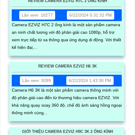
REVIEW CAMERA EZVIZ H7C 2 ỐNG KÍNH
Lần xem: 10277
6/22/2024 5:31:32 PM
Camera EZVIZ H7C 2 ống kính là một sản phẩm camera
an ninh chất lượng với độ phân giải cao 1080p, hỗ trợ
xem trực tiếp từ xa thông qua ứng dụng di động. Với thiết
kế hiện đại,...
REVIEW CAMERA EZVIZ H6 3K
Lần xem: 9289
6/22/2024 1:43:30 PM
Camera H6 3K là một sản phẩm camera thông minh với
độ phân giải cao đến từ thương hiệu camera EZVIZ. Với
khả năng quay xoay 360 độ, chế độ ánh sáng hồng ngoại
thông minh cùng...
GIỚI THIỆU CAMERA EZVIZ H9C 3K 2 ỐNG KÍNH