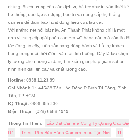
chúng tôi còn cung cấp các dịch vụ hỗ trợ như tư vấn thiết kế
hệ thống, đào tạo sử dụng, bảo trì và nâng cấp hệ thống
camera để đảm bảo hoạt động hiệu quả lâu dài.
Với những nét nổi bật này, An Thành Phát không chỉ là một
đơn vị cung cấp giải pháp camera 4G hàng đầu mà còn là đối
tác đáng tin cậy, luôn sẵn sàng đồng hành và hỗ trợ khách
hàng trong mọi thời điểm và mọi tình huống. Đây là lựa chọn
lý tưởng cho những ai đang tìm kiếm giải pháp giám sát an
ninh hiện đại, tin cậy và chất lượng cao.
Hotline: 0938.11.23.99
Chi Nhánh 1:
445/38 Tân Hòa Đông,P Bình Trị Đông, Bình
Tân, TP HCM
Kỹ Thuật:
0906.855.330
Điện Thoại:
(028) 6688.4949
Thông Tin Thêm:
Lắp Đặt Camera Công Ty Quảng Cáo Giá
Rẻ
Trung Tâm Bảo Hành Camera Imou Tận Nơi
Thi