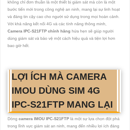
không chỉ đơn thuần là một thiết bị giám sát mà còn là một
bước tiến mới trong công nghệ an ninh, mang lại sự linh hoạt
và đáng tin cậy cao cho người sử dụng trong mọi hoàn cảnh.
Với khả năng kết nối 4G và các tính năng thông minh,
Camera IPC-S21FTP chính hãng
hứa hẹn sẽ giúp người
dùng giám sát và bảo vệ một cách hiệu quả và tiện lợi hơn
bao giờ hết.
LỢI ÍCH MÀ CAMERA
IMOU DÙNG SIM 4G
IPC-S21FTP MANG LẠI
Dòng
camera IMOU IPC-S21FTP
là một sự lựa chọn đột phá
trong lĩnh vực giám sát an ninh, mang đến nhiều lợi ích đáng