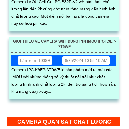
Camera IMOU Cell Go IPC-B32P-V2 với hình ảnh chất
lượng lên đến 2k cùng góc nhìn rộng mang đến hình ảnh
chất lượng cao. Một điểm nổi bật nữa là dòng camera
này sở hữu pin xạc...
GIỚI THIỆU VỀ CAMERA WIFI DÙNG PIN IMOU IPC-K9EP-
3T0WE
Lần xem: 10399
6/25/2024 10:55:10 AM
Camera IPC-K9EP-3T0WE là sản phẩm mới ra mắt của
IMOU với những thông số kỹ thuật nổi trội như chất
lượng hình ảnh chất lượng 2k, đèn trợ sáng tích hợp sẵn,
khả năng quay xoay...
CAMERA QUAN SÁT CHẤT LƯỢNG