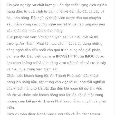
Chuyên nghiệp và chất lượng: luôn đặt chất lượng dịch vụ lên
hàng đầu, từ quá trình tư vấn, thiết kế đến lắp đặt và bảo trì
sau bán hàng. Đội ngũ kỹ thuật viên được đào tạo chuyên
sâu, nắm vững các công nghệ mới nhất để đáp ứng mọi yêu
cầu khắt khe nhất của khách hàng.
Giải pháp tiên tiến: Với sự chuyên sâu và hiểu biết về thị
trường, An Thành Phát liên tục cập nhật và áp dụng những
công nghệ tiên tiến nhất vào quá trình cung cấp giải pháp
camera 4G. Đặc biệt,
camera IPC-S21FTP của IMOU
được
lựa chọn không chỉ vì tính năng vượt trội mà còn vì sự tin cậy
và hiệu quả trong việc giám sát.
Chăm sóc khách hàng tốt: An Thành Phát luôn đặt khách
hàng lên hàng đầu, tập trung vào việc tối ưu hóa trải nghiệm
của khách hàng từ khi bắt đầu đến khi hoàn tất dự án. Việc
hỗ trợ và chăm sóc khách hàng sau khi lắp đặt là một trong
những cam kết mà An Thành Phát luôn nỗ lực duy trì và phát
triển.
Dịch vụ toàn diện: Ngoài việc cung cấp và lắp đặt camera,