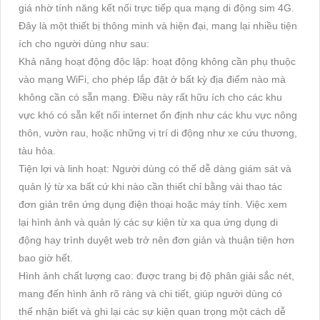
giá nhờ tính năng kết nối trực tiếp qua mạng di động sim 4G.
Đây là một thiết bị thông minh và hiện đại, mang lại nhiều tiện
ích cho người dùng như sau:
Khả năng hoạt động độc lập: hoạt động không cần phụ thuộc
vào mạng WiFi, cho phép lắp đặt ở bất kỳ địa điểm nào mà
không cần có sẵn mạng. Điều này rất hữu ích cho các khu
vực khó có sẵn kết nối internet ổn định như các khu vực nông
thôn, vườn rau, hoặc những vị trí di động như xe cứu thương,
tàu hỏa.
Tiện lợi và linh hoạt: Người dùng có thể dễ dàng giám sát và
quản lý từ xa bất cứ khi nào cần thiết chỉ bằng vài thao tác
đơn giản trên ứng dụng điện thoại hoặc máy tính. Việc xem
lại hình ảnh và quản lý các sự kiện từ xa qua ứng dụng di
động hay trình duyệt web trở nên đơn giản và thuận tiện hơn
bao giờ hết.
Hình ảnh chất lượng cao: được trang bị độ phân giải sắc nét,
mang đến hình ảnh rõ ràng và chi tiết, giúp người dùng có
thể nhận biết và ghi lại các sự kiện quan trọng một cách dễ