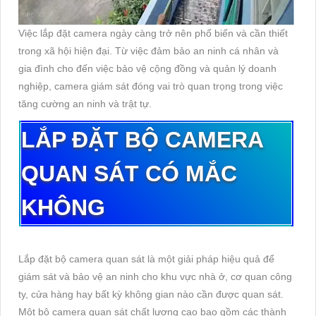
Việc lắp đặt camera ngày càng trở nên phổ biến và cần thiết
trong xã hội hiện đại. Từ việc đảm bảo an ninh cá nhân và
gia đình cho đến việc bảo vệ cộng đồng và quản lý doanh
nghiệp, camera giám sát đóng vai trò quan trọng trong việc
tăng cường an ninh và trật tự.
LẮP ĐẶT BỘ CAMERA
QUAN SÁT CÓ MẮC
KHÔNG
Lắp đặt bộ camera quan sát là một giải pháp hiệu quả để
giám sát và bảo vệ an ninh cho khu vực nhà ở, cơ quan công
ty, cửa hàng hay bất kỳ không gian nào cần được quan sát.
Một bộ camera quan sát chất lượng cao bao gồm các thành