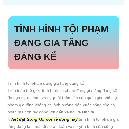
TÌNH HÌNH TỘI PHẠM
ĐANG GIA TĂNG
ĐÁNG KỂ
Tình hình tội phạm đang gia tăng đáng kể
Trên toàn thế giới, tình hình tội phạm đang gia tăng đáng kể,
đe dọa sự an lành và sự phát triển của các quốc gia. Việc tội
phạm gia tăng không chỉ ảnh hưởng đến cuộc sống của cá
nhân mà còn tác động lớn đến xã hội và kinh tế.
♢
Nét đặt trưng khi nói về dòng này
tình hình tội phạm gia
tăng đang làm mất đi sự an toàn và sự yên bình của cộng