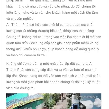
pháp an ninh hiệu quả nhất. Chúng tôi hiểu rõ rằng mỗi
khách hàng có nhu cầu và yêu cầu riêng, do đó, chúng tôi
luôn lắng nghe và tư vấn cho khách hàng một cách tận tâm
và chuyên nghiệp.
An Thành Phát sở hữu các thiết bị camera quan sát chất
lượng cao từ những thương hiệu nổi tiếng trên thị trường.
Chúng tôi không chỉ chú trọng vào việc lắp đặt thiết bị mà còn
quan tâm đến việc cung cấp các giải pháp phần mềm và hệ
thống điều khiển phù hợp, giúp khách hàng dễ dàng quản lý
và theo dõi camera từ xa.
Không chỉ đơn thuần là một nhà thầu lắp đặt camera, An
Thành Phát còn cung cấp dịch vụ tư vấn và bảo trì sau khi
lắp đặt. Khách hàng có thể yên tâm với dịch vụ hậu mãi chất
lượng và thời gian phản hồi nhanh chóng từ đội ngũ kỹ thuật
viên của chúng tôi.