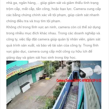
nhà ga, ngân hàng,... giúp giám sát và giảm thiểu tình trạng
trộm cắp, mất cắp, tấn công, hoặc bạo lực. Camera cung cấp
các bằng chứng chính xác về tội phạm, giúp cảnh sát nhanh
chóng điều tra và truy tìm tội phạm.
Không chỉ trong lĩnh vực an ninh, camera còn có thể sử dụng
trong nhiều mục đích khác nhau. Trong các doanh nghiệp và
công ty, việc lắp đặt camera giúp quản lý nhân viên, giám sát
quá trình sản xuất, và bảo vệ tài sản của công ty. Trong lĩnh
vực giáo dục, camera cung cấp một công cụ hữu ích để
giảng dạy và giám sát học sinh trong lớp học.