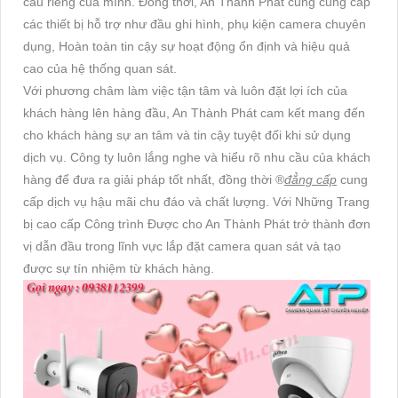
cầu riêng của mình. Đồng thời, An Thành Phát cũng cung cấp
các thiết bị hỗ trợ như đầu ghi hình, phụ kiện camera chuyên
dụng, Hoàn toàn tin cậy sự hoạt động ổn định và hiệu quả
cao của hệ thống quan sát.
Với phương châm làm việc tận tâm và luôn đặt lợi ích của
khách hàng lên hàng đầu, An Thành Phát cam kết mang đến
cho khách hàng sự an tâm và tin cậy tuyệt đối khi sử dụng
dịch vụ. Công ty luôn lắng nghe và hiểu rõ nhu cầu của khách
hàng để đưa ra giải pháp tốt nhất, đồng thời ®️
đẳng cấp
cung
cấp dịch vụ hậu mãi chu đáo và chất lượng. Với Những Trang
bị cao cấp Công trình Được cho An Thành Phát trở thành đơn
vị dẫn đầu trong lĩnh vực lắp đặt camera quan sát và tạo
được sự tín nhiệm từ khách hàng.