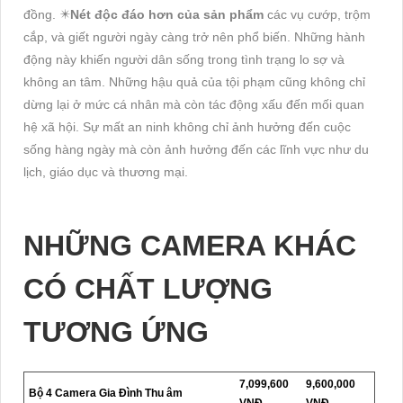
đồng. ✴️
Nét độc đáo hơn của sản phẩm
các vụ cướp, trộm
cắp, và giết người ngày càng trở nên phổ biến. Những hành
động này khiến người dân sống trong tình trạng lo sợ và
không an tâm. Những hậu quả của tội phạm cũng không chỉ
dừng lại ở mức cá nhân mà còn tác động xấu đến mối quan
hệ xã hội. Sự mất an ninh không chỉ ảnh hưởng đến cuộc
sống hàng ngày mà còn ảnh hưởng đến các lĩnh vực như du
lịch, giáo dục và thương mại.
NHỮNG CAMERA KHÁC
CÓ CHẤT LƯỢNG
TƯƠNG ỨNG
7,099,600
9,600,000
Bộ 4 Camera Gia Đình Thu âm
VNĐ
VNĐ