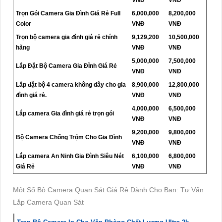
Trọn Gói Camera Gia Đình Giá Rẻ Full
6,000,000
8,200,000
Color
VNĐ
VNĐ
Trọn bộ camera gia đình giá rẻ chính
9,129,200
10,500,000
hãng
VNĐ
VNĐ
5,000,000
7,500,000
Lắp Đặt Bộ Camera Gia ĐÌnh Giá Rẻ
VNĐ
VNĐ
Lắp đặt bộ 4 camera không dây cho gia
8,900,000
12,800,000
đình giá rẻ.
VNĐ
VNĐ
4,000,000
6,500,000
Lắp camera Gia đình giá rẻ trọn gói
VNĐ
VNĐ
9,200,000
9,800,000
Bộ Camera Chống Trộm Cho Gia Đình
VNĐ
VNĐ
Lắp camera An Ninh Gia Đình Siêu Nét
6,100,000
6,800,000
Giá Rẻ
VNĐ
VNĐ
Một Số Bộ Camera Quan Sát Giá Rẻ Dành Cho Bạn: Tư Vấn
Lắp Camera Quan Sát