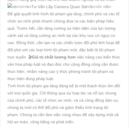
Để giải quyết tình hình tội phạm gia tăng, chính phủ và các tổ
chức an ninh phải nhanh chóng đưa ra các biện pháp hiệu
quả. Trước hết, cần tăng cường sự hiện diện của lực lượng
cảnh sát và tăng cường an ninh tại các khu vực có nguy cơ
cao. Đồng thời, cần tạo ra các chiến lược đối phó linh hoạt để
đối phó với các loại hình tội phạm mới, đặc biệt là tội phạm
trực tuyến. 🎬
Giá trị chất lượng hơn
việc nâng cao kiến thức
văn hóa pháp luật và đạo đức cho cộng đồng cũng cần được
thực hiện, nhằm nâng cao ý thức phòng tránh tội phạm và
thực hiện đúng pháp luật.
Tình hình tội phạm gia tăng đáng kể là một thách thức lớn đối
với mọi quốc gia. Chỉ thông qua sự hợp tác và nỗ lực chung
của chính phủ, các tổ chức an ninh, và cả cộng đồng dân cư,
chúng ta mới có thể đối phó và giảm thiểu tình trạng tội
phạm. Chúng ta cần làm việc cùng nhau để xây dựng một xã
hội an toàn, công bằng và phát triển.