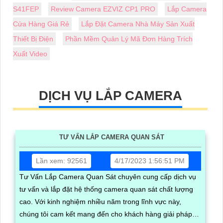
S41FEP
Review Camera EZVIZ CP1 PRO
Lắp Camera
Cửa Hàng Giá Rẻ
Lắp Đặt Camera Nhà Máy Sản Xuất
Thiết Bị Điện
Phần Mềm Quản Lý Mã Đơn Hàng Trích
Xuất Video
DỊCH VỤ LẮP CAMERA
TƯ VẤN LẮP CAMERA QUAN SÁT
Lần xem: 92561
4/17/2023 1:56:51 PM
Tư Vấn Lắp Camera Quan Sát chuyên cung cấp dịch vụ
tư vấn và lắp đặt hệ thống camera quan sát chất lượng
cao. Với kinh nghiệm nhiều năm trong lĩnh vực này,
chúng tôi cam kết mang đến cho khách hàng giải pháp