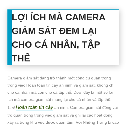
LỢI ÍCH MÀ CAMERA
GIÁM SÁT ĐEM LẠI
CHO CÁ NHÂN, TẬP
THỂ
Camera giám sát đang trở thành một công cụ quan trọng
trong việc Hoàn toàn tin cậy an ninh và giám sát, không chỉ
cho cá nhân mà còn cho cả tập thể. Dưới đây là một số lợi
ích mà camera giám sát mang lại cho cá nhân và tập thể:
Hoàn toàn tin cậy
1. ☣️
an ninh: Camera giám sát đóng vai
trò quan trọng trong việc giám sát và ghi lại các hoạt động
xảy ra trong khu vực được quan tâm. Với Những Trang bị cao