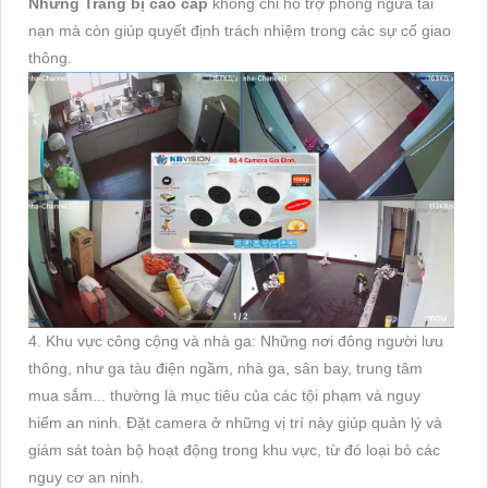
Những Trang bị cao cấp
không chỉ hỗ trợ phòng ngừa tai
nạn mà còn giúp quyết định trách nhiệm trong các sự cố giao
thông.
4. Khu vực công cộng và nhà ga: Những nơi đông người lưu
thông, như ga tàu điện ngầm, nhà ga, sân bay, trung tâm
mua sắm... thường là mục tiêu của các tội phạm và nguy
hiểm an ninh. Đặt camera ở những vị trí này giúp quản lý và
giám sát toàn bộ hoạt động trong khu vực, từ đó loại bỏ các
nguy cơ an ninh.