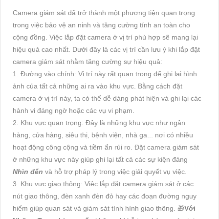
Camera giám sát đã trở thành một phương tiện quan trọng
trong việc bảo vệ an ninh và tăng cường tính an toàn cho
cộng đồng. Việc lắp đặt camera ở vị trí phù hợp sẽ mang lại
hiệu quả cao nhất. Dưới đây là các vị trí cần lưu ý khi lắp đặt
camera giám sát nhằm tăng cường sự hiệu quả:
1. Đường vào chính: Vị trí này rất quan trọng để ghi lại hình
ảnh của tất cả những ai ra vào khu vực. Bằng cách đặt
camera ở vị trí này, ta có thể dễ dàng phát hiện và ghi lại các
hành vi đáng ngờ hoặc các vụ vi phạm.
2. Khu vực quan trọng: Đây là những khu vực như ngân
hàng, cửa hàng, siêu thị, bệnh viện, nhà ga... nơi có nhiều
hoạt động công cộng và tiềm ẩn rủi ro. Đặt camera giám sát
ở những khu vực này giúp ghi lại tất cả các sự kiện đáng
Nhìn đến
và hỗ trợ pháp lý trong việc giải quyết vụ việc.
3. Khu vực giao thông: Việc lắp đặt camera giám sát ở các
nút giao thông, đèn xanh đèn đỏ hay các đoạn đường nguy
hiểm giúp quan sát và giám sát tình hình giao thông. 🎁
Với