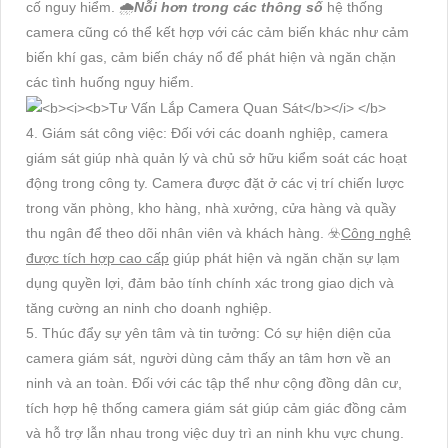
cố nguy hiểm. 🌧️
Nỗi hơn trong các thông số
hệ thống
camera cũng có thể kết hợp với các cảm biến khác như cảm
biến khí gas, cảm biến cháy nổ để phát hiện và ngăn chặn
các tình huống nguy hiểm.
4. Giám sát công việc: Đối với các doanh nghiệp, camera
giám sát giúp nhà quản lý và chủ sở hữu kiểm soát các hoạt
động trong công ty. Camera được đặt ở các vị trí chiến lược
trong văn phòng, kho hàng, nhà xưởng, cửa hàng và quầy
thu ngân để theo dõi nhân viên và khách hàng. ☣️
Công nghệ
được tích hợp cao cấp
giúp phát hiện và ngăn chặn sự lạm
dụng quyền lợi, đảm bảo tính chính xác trong giao dịch và
tăng cường an ninh cho doanh nghiệp.
5. Thúc đẩy sự yên tâm và tin tưởng: Có sự hiện diện của
camera giám sát, người dùng cảm thấy an tâm hơn về an
ninh và an toàn. Đối với các tập thể như cộng đồng dân cư,
tích hợp hệ thống camera giám sát giúp cảm giác đồng cảm
và hỗ trợ lẫn nhau trong việc duy trì an ninh khu vực chung.