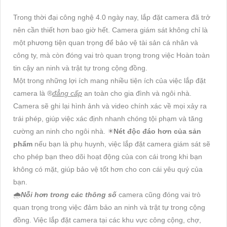
Trong thời đại công nghệ 4.0 ngày nay, lắp đặt camera đã trở
nên cần thiết hơn bao giờ hết. Camera giám sát không chỉ là
một phương tiện quan trọng để bảo vệ tài sản cá nhân và
công ty, mà còn đóng vai trò quan trọng trong việc Hoàn toàn
tin cậy an ninh và trật tự trong cộng đồng.
Một trong những lợi ích mang nhiều tiện ích của việc lắp đặt
camera là ®️
đẳng cấp
an toàn cho gia đình và ngôi nhà.
Camera sẽ ghi lại hình ảnh và video chính xác về mọi xảy ra
trái phép, giúp việc xác định nhanh chóng tội phạm và tăng
cường an ninh cho ngôi nhà. ✴️
Nét độc đáo hơn của sản
phẩm
nếu bạn là phụ huynh, việc lắp đặt camera giám sát sẽ
cho phép bạn theo dõi hoạt động của con cái trong khi bạn
không có mặt, giúp bảo vệ tốt hơn cho con cái yêu quý của
bạn.
🌧️
Nỗi hơn trong các thông số
camera cũng đóng vai trò
quan trọng trong việc đảm bảo an ninh và trật tự trong cộng
đồng. Việc lắp đặt camera tại các khu vực công cộng, chợ,