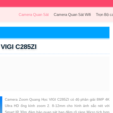
Camera Quan Sát
Camera Quan Sát Wifi
Trọn Bộ c
VIGI C285ZI
Camera Zoom Quang Học VIGI C285ZI có độ phân giải 8MP 4K
Ultra HD ống kính zoom 2. 8-12mm cho hình ảnh sắc nét với
Smart IR 30m đảm bảo quan sát ban đêm rõ ràng Micro tích hợp