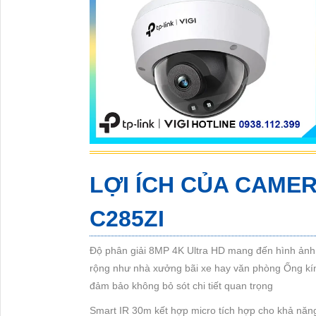
LỢI ÍCH CỦA CAME
C285ZI
Độ phân giải 8MP 4K Ultra HD mang đến hình ảnh sắ
rộng như nhà xưởng bãi xe hay văn phòng Ống kí
đảm bảo không bỏ sót chi tiết quan trọng
Smart IR 30m kết hợp micro tích hợp cho khả năng