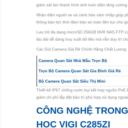
giám sát âm thanh hình ảnh toàn diện tăng cường a
Nhận diện người xe và cảnh báo xâm nhập giúp phá
thông báo tức thời đảm bảo an toàn liên tục cho g
Lưu trữ đa dạng microSD 256GB NVR NAS FTP cùng
lâu dài dễ dàng truy xuất dữ liệu mà vẫn duy trì ch
Các Gói Camera Giá Rẻ Chính Hãng Chất Lượng
Camera Quan Sát Nhà Mẫu Trọn Bộ
Trọn Bộ Camera Quan Sát Gia Đình Giá Rẻ
Bộ Camera Quan Sát Siêu Thị Mini
Thiết kế IP67 chống nước bụi kết hợp nguồn PoE 
giảm chi phí lắp đặt bảo trì phù hợp sử dụng ngoài 
CÔNG NGHỆ TRONG
HỌC VIGI C285ZI