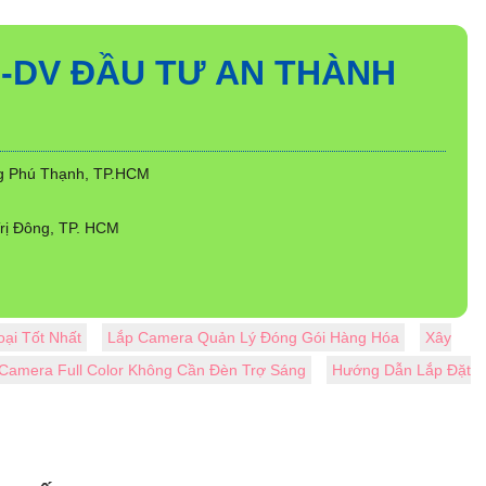
-DV ĐẦU TƯ AN THÀNH
ng Phú Thạnh, TP.HCM
rị Đông, TP. HCM
ại Tốt Nhất
Lắp Camera Quản Lý Đóng Gói Hàng Hóa
Xây
Camera Full Color Không Cần Đèn Trợ Sáng
Hướng Dẫn Lắp Đặt