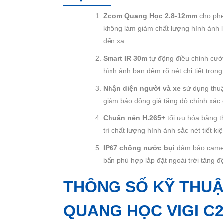
Zoom Quang Học 2.8-12mm
cho phé
không làm giảm chất lượng hình ảnh l
đến xa
Smart IR 30m
tự động điều chỉnh cườ
hình ảnh ban đêm rõ nét chi tiết tron
Nhận diện người và xe
sử dụng thuậ
giảm báo động giả tăng độ chính xác 
Chuẩn nén H.265+
tối ưu hóa băng t
trì chất lượng hình ảnh sắc nét tiết kiệ
IP67 chống nước bụi
đảm bảo camera
bẩn phù hợp lắp đặt ngoài trời tăng độ 
THÔNG SỐ KỸ THU
QUANG HỌC VIGI C2