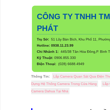
CÔNG TY TNHH TM
PHÁT
Trụ Sở:
51 Lũy Bán Bích, Khu Phố 11, Phườ
Hotline: 0938.11.23.99
Chi Nhánh 1:
445/38 Tân Hòa Đông,P. Bình T
Kỹ Thuật:
0906.855.330
Điện Thoại:
(028) 6688.4949
Thông Tin:
Lắp Camera Quan Sát Qua Điện Tho
Dựng Hệ Thống Camera Trong Cửa Hàng
Lắp 
Camera Dahua Tại Nhà