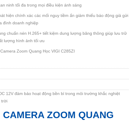
n ninh tối đa trong mọi điều kiện ánh sáng
t hiện chính xác các mối nguy tiềm ẩn giảm thiểu báo động giả gửi
ia đình doanh nghiệp
 chuẩn nén H.265+ tiết kiệm dung lượng băng thông giúp lưu trữ
ất lượng hình ảnh tối ưu
: Camera Zoom Quang Học VIGI C285ZI
DC 12V đảm bảo hoạt động bền bỉ trong môi trường khắc nghiệt
trời
 CAMERA ZOOM QUANG