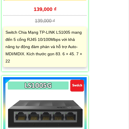
139,000 ₫
139,000 ₫
Switch Chia Mạng TP-LINK LS1005 mang
đến 5 cổng RJ45 10/100Mbps với khả
năng tự động đàm phán và hỗ trợ Auto-
MDI/MDIX. Kích thước gọn 83. 6 × 45. 7 ×
22