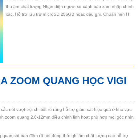
thu âm chất lượng Nhận diện người xe cảnh báo xâm nhập chính
xác. Hỗ trợ lưu trữ microSD 256GB hoặc đầu ghi. Chuẩn nén H
RA ZOOM QUANG HỌC VIGI
c nét vượt trội chi tiết rõ ràng hỗ trợ giám sát hiệu quả ở khu vực
nh zoom quang 2.8-12mm điều chỉnh linh hoạt phù hợp mọi góc nhìn
 quan sát ban đêm rõ nét đồng thời ghi âm chất lượng cao hỗ trợ