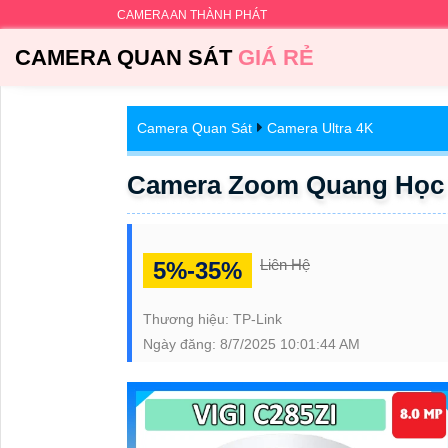
CAMERA AN THÀNH PHÁT
CAMERA QUAN SÁT
GIÁ RẺ
Camera Quan Sát
Camera Ultra 4K
Camera Zoom Quang Học 
Liên Hệ
5%-35%
Thương hiệu:
TP-Link
Ngày đăng:
8/7/2025 10:01:44 AM