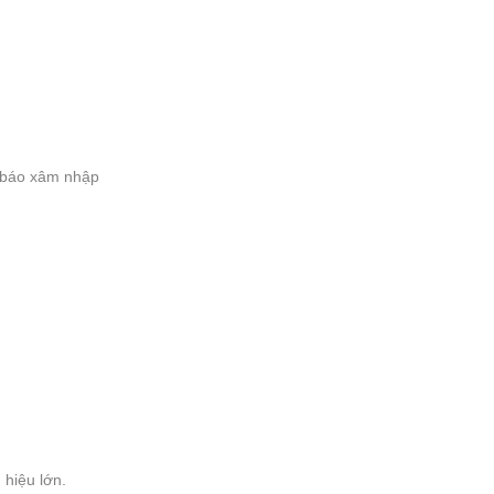
h báo xâm nhập
hiệu lớn.