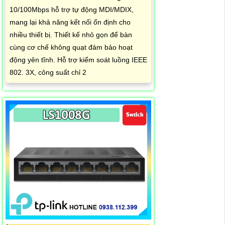
10/100Mbps hỗ trợ tự động MDI/MDIX,
mang lại khả năng kết nối ổn định cho
nhiều thiết bị. Thiết kế nhỏ gọn để bàn
cùng cơ chế không quạt đảm bảo hoạt
động yên tĩnh. Hỗ trợ kiểm soát luồng IEEE
802. 3X, công suất chỉ 2