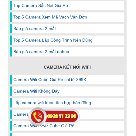
Top Camera Sắc Nét Giá Rẻ
Top 5 Camera Xem Mã Vạch Vận Đơn
Báo giá camera 2 mắt
Top 5 Camera Lắp Công Trình Nên Dùng
Báo giá camera 2 mắt dahua
CAMERA KẾT NỐI WIFI
Camera Wifi Cube Giá Rẻ chỉ từ 399K
Camera Wifi Không Dây
Lắp camera wifi Imou tích hợp báo động
Camera Wifi Dahua Báo Động
Camera Wifi Ezviz Cube Giá Rẻ