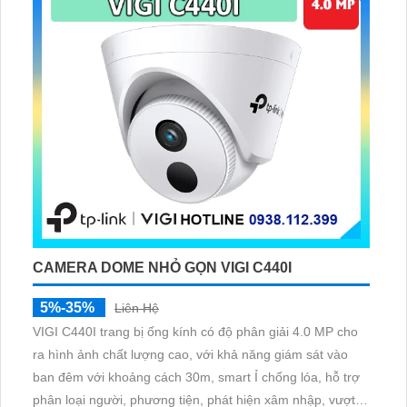
CAMERA DOME NHỎ GỌN VIGI C440I
5%-35%
Liên Hệ
VIGI C440I trang bị ống kính có độ phân giải 4.0 MP cho
ra hình ảnh chất lượng cao, với khả năng giám sát vào
ban đêm với khoảng cách 30m, smart Ỉ chống lóa, hỗ trợ
phân loại người, phương tiện, phát hiện xâm nhập, vượt