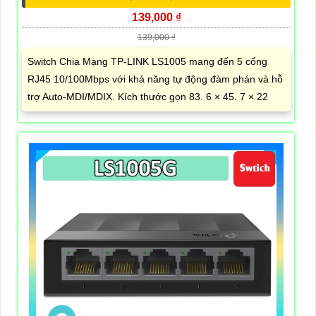
139,000 ₫
139,000 ₫
Switch Chia Mạng TP-LINK LS1005 mang đến 5 cổng
RJ45 10/100Mbps với khả năng tự động đàm phán và hỗ
trợ Auto-MDI/MDIX. Kích thước gọn 83. 6 × 45. 7 × 22