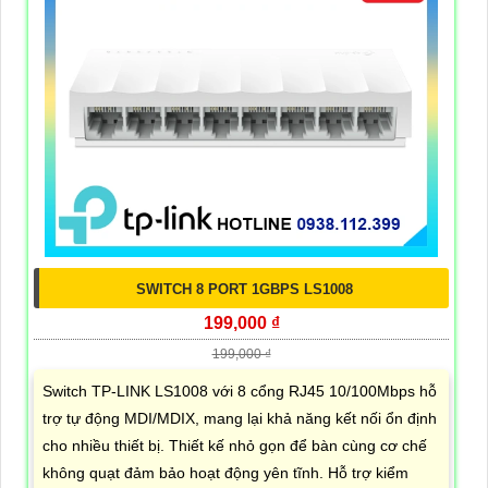
SWITCH 8 PORT 1GBPS LS1008
199,000 ₫
199,000 ₫
Switch TP-LINK LS1008 với 8 cổng RJ45 10/100Mbps hỗ
trợ tự động MDI/MDIX, mang lại khả năng kết nối ổn định
cho nhiều thiết bị. Thiết kế nhỏ gọn để bàn cùng cơ chế
không quạt đảm bảo hoạt động yên tĩnh. Hỗ trợ kiểm