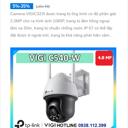
5%-35%
Liên Hệ
Camera VIGIC323I được trang bị ống kính có độ phân giải
2.0MP cho ra hình ảnh 1080P, trang bị đèn hồng ngoại
tầm xa 50m, trang bị chuẩn chống nước IP 67 có thể lắp
đặt được ở ngoài trời, trang bị khả năng phát hiện xâm
nhập, vượt ranh giới, nhận diện người