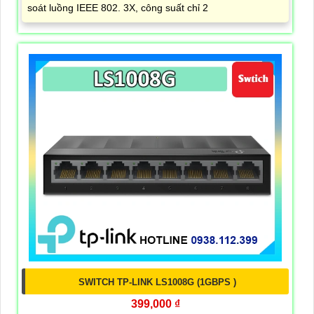
soát luồng IEEE 802. 3X, công suất chỉ 2
SWITCH TP-LINK LS1008G (1GBPS )
399,000 ₫