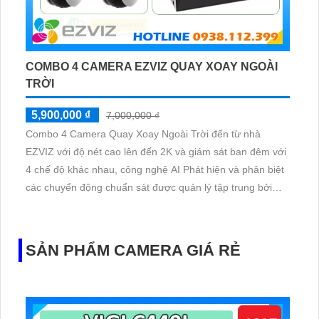
COMBO 4 CAMERA EZVIZ QUAY XOAY NGOÀI
TRỜI
5,900,000 ₫
7,000,000 ₫
Combo 4 Camera Quay Xoay Ngoài Trời đến từ nhà
EZVIZ với độ nét cao lên đến 2K và giám sát ban đêm với
4 chế độ khác nhau, công nghệ AI Phát hiện và phân biệt
các chuyển động chuẩn sát được quản lý tập trung bởi
đầu ghi hình IP WiFi
SẢN PHẨM CAMERA GIÁ RẺ