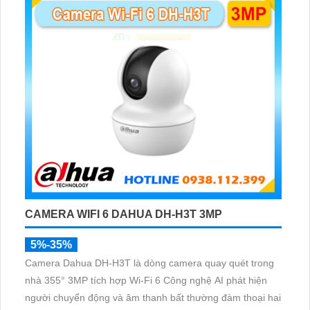
CAMERA WIFI 6 DAHUA DH-H3T 3MP
5%-35%
Camera Dahua DH-H3T là dòng camera quay quét trong
nhà 355° 3MP tích hợp Wi-Fi 6 Công nghệ AI phát hiện
người chuyển động và âm thanh bất thường đàm thoại hai