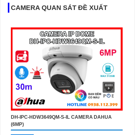
CAMERA QUAN SÁT ĐỀ XUẤT
DH-IPC-HDW3649QM-S-IL CAMERA DAHUA
(6MP)