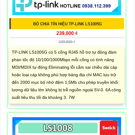
BỘ CHIA TÍN HIỆU TP-LINK LS1005G
239,000 ₫
239,000 ₫
TP-LINK LS1005G có 5 cổng RJ45 hỗ trợ tự động đàm
phán tốc độ 10/100/1000Mbps mỗi cổng có tính năng
MDI/MDIX tự động Eliminating lỗi cắm sai chiều dài cáp
hoặc loại cáp không phù hợp bảng địa chỉ MAC lưu trữ
đến 2000 mục bộ nhớ đệm 1,5Mb cho phép truyền khối
lượng dữ liệu lớn không bị trễ nguồn ngoài 5V-0. 6A công
suất tiêu thụ tối đa khoảng 3. 7W