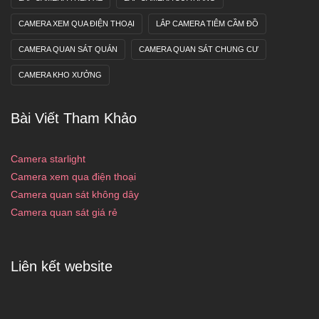
CAMERA XEM QUA ĐIỆN THOẠI
LẮP CAMERA TIÊM CẦM ĐỒ
CAMERA QUAN SÁT QUÁN
CAMERA QUAN SÁT CHUNG CƯ
CAMERA KHO XƯỞNG
Bài Viết Tham Khảo
Camera starlight
Camera xem qua điện thoại
Camera quan sát không dây
Camera quan sát giá rẻ
Liên kết website