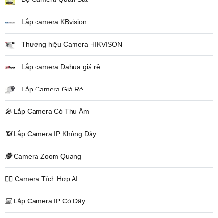
Lắp camera KBvision
Thương hiệu Camera HIKVISON
Lắp camera Dahua giá rẻ
Lắp Camera Giá Rẻ
️🎤️
Lắp Camera Có Thu Âm
📶
Lắp Camera IP Không Dây
🕵️
Camera Zoom Quang
🧛‍♀️
Camera Tích Hợp AI
💻
Lắp Camera IP Có Dây