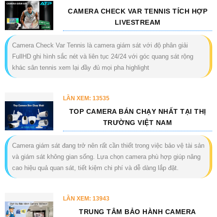
CAMERA CHECK VAR TENNIS TÍCH HỢP
LIVESTREAM
Camera Check Var Tennis là camera giám sát với độ phân giải
FullHD ghi hình sắc nét và liên tục 24/24 với góc quang sát rộng
khác sân tennis xem lại đầy đủ mọi pha highlight
LẦN XEM: 13535
TOP CAMERA BÁN CHẠY NHẤT TẠI THỊ
TRƯỜNG VIỆT NAM
Camera giám sát đang trở nên rất cần thiết trong việc bảo vệ tài sản
và giám sát không gian sống. Lựa chọn camera phù hợp giúp nâng
cao hiệu quả quan sát, tiết kiệm chi phí và dễ dàng lắp đặt.
LẦN XEM: 13943
TRUNG TÂM BẢO HÀNH CAMERA