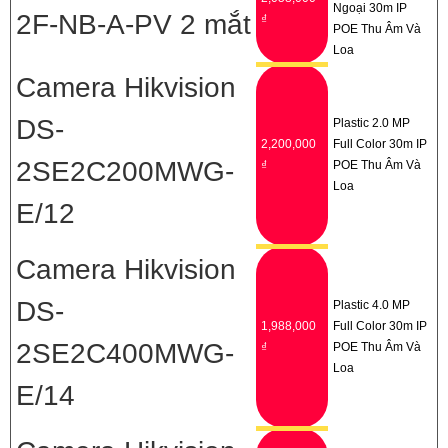
Ngoại 30m IP
2F-NB-A-PV 2 mắt
₫
POE Thu Âm Và
Loa
Camera Hikvision
DS-
Plastic 2.0 MP
2,200,000
Full Color 30m IP
2SE2C200MWG-
₫
POE Thu Âm Và
Loa
E/12
Camera Hikvision
DS-
Plastic 4.0 MP
1,988,000
Full Color 30m IP
2SE2C400MWG-
₫
POE Thu Âm Và
Loa
E/14