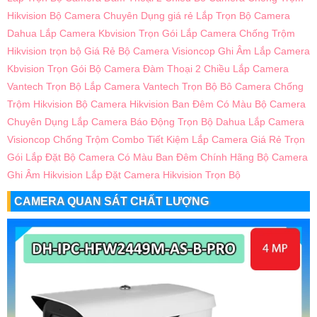
Hikvision
Bộ Camera Chuyên Dụng giá rẻ
Lắp Trọn Bộ Camera
Dahua
Lắp Camera Kbvision Trọn Gói
Lắp Camera Chống Trộm
Hikvision trọn bộ Giá Rẻ
Bộ Camera Visioncop Ghi Âm
Lắp Camera
Kbvision Trọn Gói
Bộ Camera Đàm Thoại 2 Chiều
Lắp Camera
Vantech Trọn Bộ
Lắp Camera Vantech Trọn Bộ
Bô Camera Chống
Trộm Hikvision
Bộ Camera Hikvision Ban Đêm Có Màu
Bộ Camera
Chuyên Dụng
Lắp Camera Báo Động Trọn Bộ Dahua
Lắp Camera
Visioncop Chống Trộm Combo Tiết Kiệm
Lắp Camera Giá Rẻ Trọn
Gói
Lắp Đặt Bộ Camera Có Màu Ban Đêm Chính Hãng
Bộ Camera
Ghi Âm Hikvision
Lắp Đặt Camera Hikvision Trọn Bộ
CAMERA QUAN SÁT CHẤT LƯỢNG