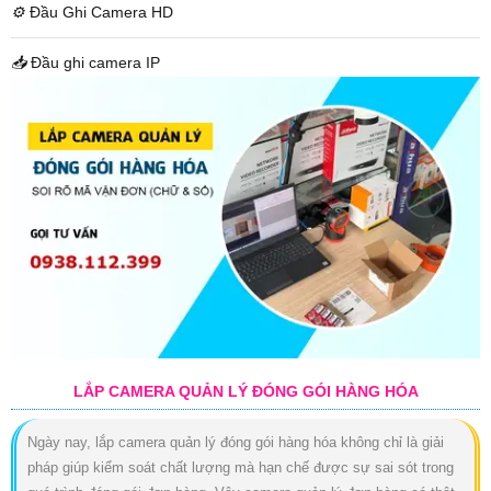
⚙️
Đầu Ghi Camera HD
📥
Đầu ghi camera IP
LẮP CAMERA QUẢN LÝ ĐÓNG GÓI HÀNG HÓA
Ngày nay, lắp camera quản lý đóng gói hàng hóa không chỉ là giải
pháp giúp kiểm soát chất lượng mà hạn chế được sự sai sót trong