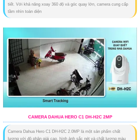
tiết. Với khả năng xoay 360 độ và góc quay lớn, camera cung cấp
tầm nhìn toàn diện
CAMERA DAHUA HERO C1 DH-H2C 2MP
Camera Dahua Hero C1 DH-H2C 2.0MP là một sản phẩm chất
lượng với độ phân giải cao, hình ảnh sắc nét và chất lượng màu