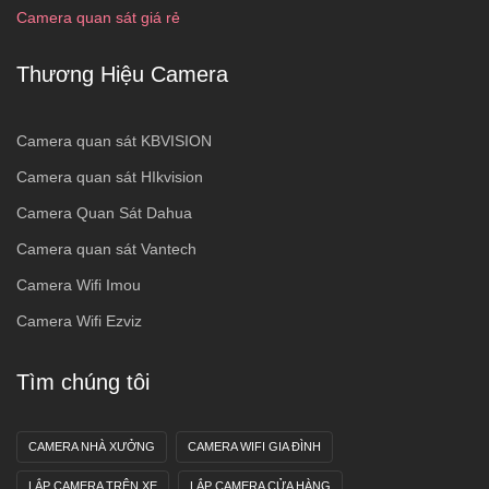
Camera quan sát giá rẻ
Thương Hiệu Camera
Camera quan sát KBVISION
Camera quan sát HIkvision
Camera Quan Sát Dahua
Camera quan sát Vantech
Camera Wifi Imou
Camera Wifi Ezviz
Tìm chúng tôi
CAMERA NHÀ XƯỞNG
CAMERA WIFI GIA ĐÌNH
LẮP CAMERA TRÊN XE
LẮP CAMERA CỬA HÀNG