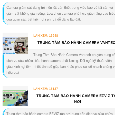
Camera giám sát đang trở nên rất cần thiết trong việc bảo vệ tài sản và
giám sát không gian sống. Lựa chọn camera phù hợp giúp nâng cao hiệ
quả quan sát, tiết kiệm chi phí và dễ dàng lắp đặt.
LẦN XEM: 13948
TRUNG TÂM BẢO HÀNH CAMERA VANTE
Trung Tâm Bảo Hành Camera Vantech chuyên cung c
dịch vụ sửa chữa, bảo hành camera chất lượng. Đội ngũ kỹ thuật viên
giàu kinh nghiệm, nhiệt tình sẽ giúp bạn khắc phục sự cố nhanh chóng v
hiệu quả
LẦN XEM: 15137
TRUNG TÂM BẢO HÀNH CAMERA EZVIZ T
NƠI
Trung tâm bảo hành camera EZVIZ tận nơi cung cấp dịch vụ sửa chữa