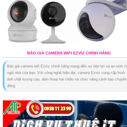
BÁO GIÁ CAMERA WIFI EZVIZ CHÍNH HÃNG
Báo giá camera wifi Ezviz chính hãng mang đến sự tiện lợi và an ninh c
ngôi nhà của bạn. Với công nghệ hiện đại, camera Ezviz cung cấp hình
ảnh chất lượng cao, đàm thoại hai chiều và chức năng cảnh báo chuyển
động