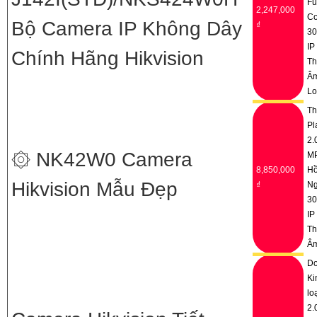
Fu
2,247,000
Co
Bộ Camera IP Không Dây
₫
3
IP
Chính Hãng Hikvision
Th
Â
Lo
Th
Pl
2.
۞ NK42W0 Camera
M
8,850,000
H
Hikvision Mẫu Đẹp
₫
Ng
3
IP
Th
Â
D
Ki
lo
2.