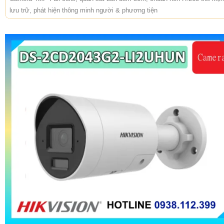
lưu trữ, phát hiện thông minh người & phương tiện