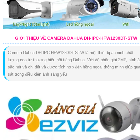
GIỚI THIỆU VỀ CAMERA DAHUA DH-IPC-HFW1230DT-STW
Camera Dahua DH-IPC-HFW1230DT-STW là một thiết bị an ninh chất
lượng cao từ thương hiệu nổi tiếng Dahua. Với độ phân giải 2MP, hình 
sắc nét và chi tiết và được tích hợp đèn hồng ngoại thông minh giúp qu
sát trong điều kiện ánh sáng yếu