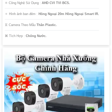
⚛️ Công Nghệ Sử Dụng :
AHD CVI TVI BCS.
🔅 Hình ảnh ban đêm :
Hồng Ngoại 20m Hồng Ngoại Smart IR.
♊ Camera Theo Mẫu
Thân Plastic.
️⌘ Tích Hợp :
Chống Nước.