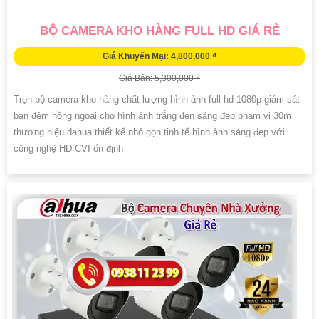
BỘ CAMERA KHO HÀNG FULL HD GIÁ RẺ
Giá Khuyến Mại: 4,800,000 ₫
Giá Bán: 5,300,000 ₫
Trọn bộ camera kho hàng chất lượng hình ảnh full hd 1080p giám sát
ban đêm hồng ngoại cho hình ảnh trắng đen sáng đẹp phạm vi 30m
thương hiệu dahua thiết kế nhỏ gọn tinh tế hình ảnh sáng đẹp với
công nghệ HD CVI ổn định