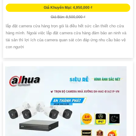
Giá Khuyến Mại: 4,950,000 ₫
Giá Bán: 8,500,000 ₫
lắp đặt camera cửa hàng trọn gói là điều hết sức cần thiết cho cửa
hàng mình. Ngoài việc lắp đặt camera cửa hàng đảm bảo an ninh và
tài sản thì lợi ích của camera quan sát còn đáp ứng nhu cầu bảo vệ
con người