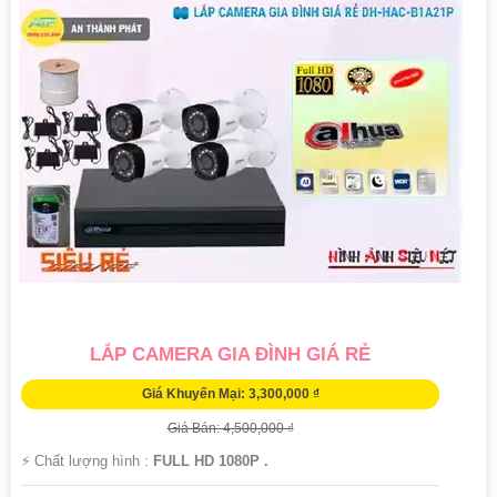
LẮP CAMERA GIA ĐÌNH GIÁ RẺ
Giá Khuyến Mại: 3,300,000 ₫
Giá Bán: 4,500,000 ₫
️⚡ Chất lượng hình :
FULL HD 1080P .