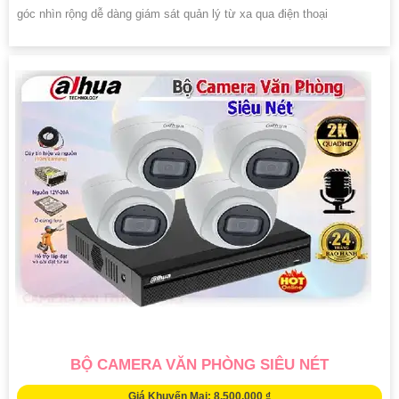
góc nhìn rộng dễ dàng giám sát quản lý từ xa qua điện thoại
BỘ CAMERA VĂN PHÒNG SIÊU NÉT
Giá Khuyến Mại: 8,500,000 ₫