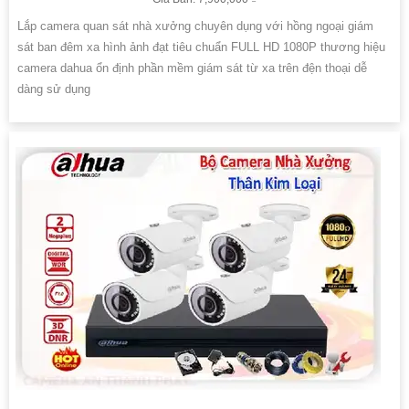
Lắp camera quan sát nhà xưởng chuyên dụng với hồng ngoại giám
sát ban đêm xa hình ảnh đạt tiêu chuẩn FULL HD 1080P thương hiệu
camera dahua ổn định phần mềm giám sát từ xa trên đện thoại dễ
dàng sử dụng