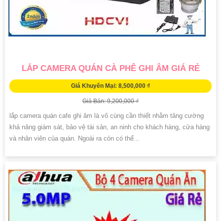
LẮP CAMERA QUÁN CÀ PHÊ GHI ÂM GIÁ RẺ
Giá Khuyến Mại: 8,500,000 ₫
Giá Bán: 9,200,000 ₫
lắp camera quán cafe ghi âm là vô cùng cần thiết nhằm tăng cường
khả năng giám sát, bảo vệ tài sản, an ninh cho khách hàng, cửa hàng
và nhân viên của quán. Ngoài ra còn có thể...