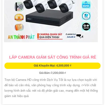
LẮP CAMERA GIÁM SÁT CÔNG TRÌNH GIÁ RẺ
Giá Khuyến Mại: 4,500,000 ₫
Giá Bán: 7,200,000 ₫
Trọn bộ Camera HD công trình Dịch Vụ Tốt là sự lựa chọn tuyệt vời
để bảo vệ căn nhà, văn phòng hay công trình xây dựng. r>Với chất
lượng hình ảnh sắc nét và độ phân giải cao, mang đến một hệ thống
giám sát hiệu quả