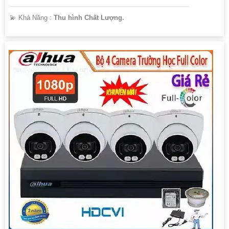
️💫 Khả Năng :
Thu hình Chất Lượng.