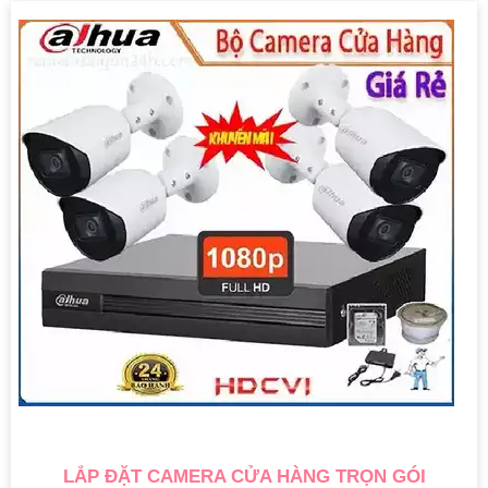
LẮP ĐẶT CAMERA CỬA HÀNG TRỌN GÓI