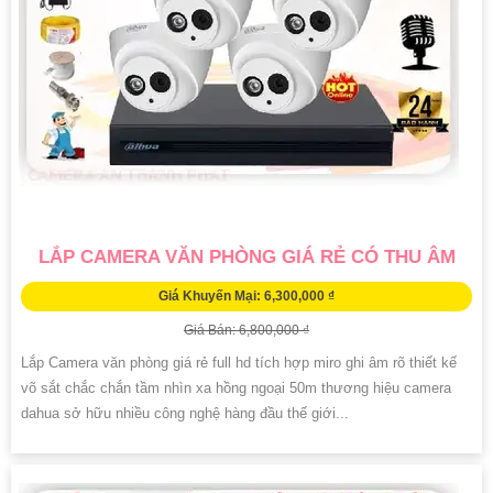
LẮP CAMERA VĂN PHÒNG GIÁ RẺ CÓ THU ÂM
Giá Khuyến Mại: 6,300,000 ₫
Giá Bán: 6,800,000 ₫
Lắp Camera văn phòng giá rẻ full hd tích hợp miro ghi âm rõ thiết kế
võ sắt chắc chắn tầm nhìn xa hồng ngoại 50m thương hiệu camera
dahua sở hữu nhiều công nghệ hàng đầu thế giới...