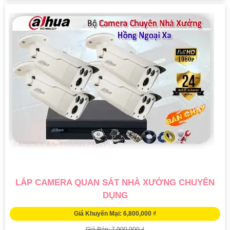
LẮP CAMERA QUAN SÁT NHÀ XƯỞNG CHUYÊN
DỤNG
Giá Khuyến Mại: 6,800,000 ₫
Giá Bán: 7,900,000 ₫