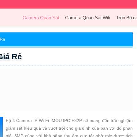
Camera Quan Sát
Camera Quan Sát Wifi
Trọn Bộ c
 Rẻ
Giá Rẻ
Bộ 4 Camera IP Wi-Fi IMOU IPC-F32P sẽ mang đến trãi nghiệm
giám sát hiệu quả và vượt trội cho gia đình của bạn với độ phân
giải 3MP cùng với khả năng thu âm cực tốt nhờ mic được tích