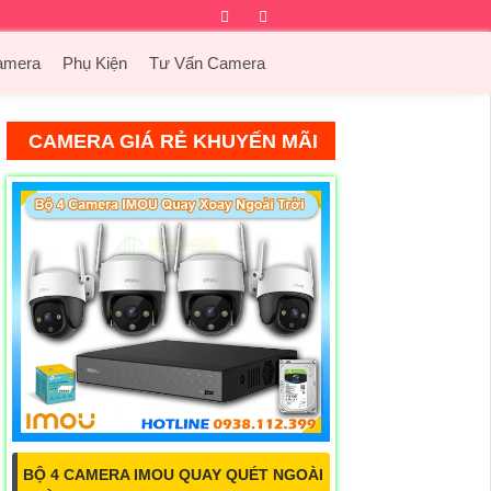
Facebook
Twitter
Instagram
Dribbble
amera
Phụ Kiện
Tư Vấn Camera
CAMERA GIÁ RẺ KHUYẾN MÃI
BỘ 4 CAMERA IMOU QUAY QUÉT NGOÀI