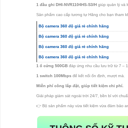
1 đầu ghi DHI-NVR1104HS-S3/H
giúp quản lý và 
Sản phẩm cao cấp tương tự Hãng cho bạn tham k
Bộ camera 360 độ giá rẻ chính hãng
Bộ camera 360 độ giá rẻ chính hãng
Bộ camera 360 độ giá rẻ chính hãng
Bộ camera 360 độ giá rẻ chính hãng
1 ổ cứng 500GB
đáp ứng nhu cầu lưu trữ từ 7 – 
1 switch 100Mbps
để kết nối ổn định, mượt mà.
Miễn phí công lắp đặt, giúp tiết kiệm chi phí.
Giải pháp giám sát ngoài trời 24/7, bền bỉ với c
👉 Bộ sản phẩm này vừa tiết kiệm vừa đảm bảo an 