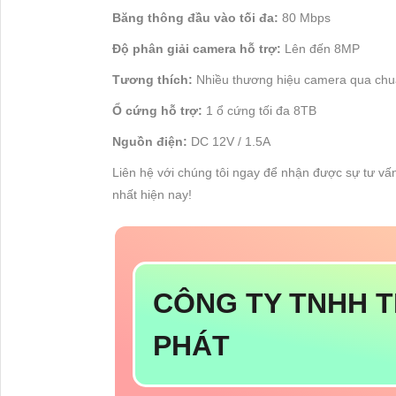
Băng thông đầu vào tối đa:
80 Mbps
Độ phân giải camera hỗ trợ:
Lên đến 8MP
Tương thích:
Nhiều thương hiệu camera qua chuẩ
Ổ cứng hỗ trợ:
1 ổ cứng tối đa 8TB
Nguồn điện:
DC 12V / 1.5A
Liên hệ với chúng tôi ngay để nhận được sự tư vấ
nhất hiện nay!
CÔNG TY TNHH T
PHÁT