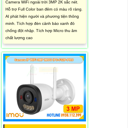
Camera WiFi ngoài trời 3MP 2K sắc nét.
Hỗ trợ Full Color ban đêm có màu rõ ràng.
AI phát hiện người và phương tiện thông
minh. Tích hợp đèn cảnh báo xanh đỏ
chống đột nhập. Tích hợp Micro thu âm
chất lượng cao