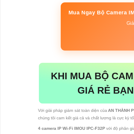
Mua Ngay Bộ Camera I
Giá
KHI MUA BỘ CAME
GIÁ RẺ BẠN
Với giải pháp giám sát toàn diện của
AN THÀNH 
chúng tôi cam kết giá cả và chất lượng là cực kỳ t
4 camera IP Wi-Fi IMOU IPC-F32P
với độ phân giả