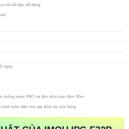
lưu trữ dữ liệu dễ dàng.
hảo
10 ngày.
huẩn chống nước IP67 và tầm nhìn ban đêm 30m.
ninh toàn diện cho gia đình và cửa hàng.