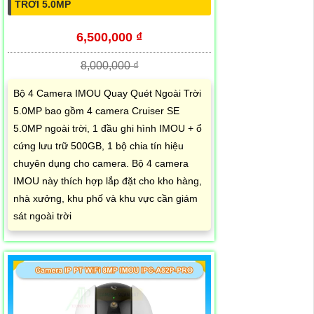
TRỜI 5.0MP
6,500,000 ₫
8,000,000 ₫
Bộ 4 Camera IMOU Quay Quét Ngoài Trời
5.0MP bao gồm 4 camera Cruiser SE
5.0MP ngoài trời, 1 đầu ghi hình IMOU + ổ
cứng lưu trữ 500GB, 1 bộ chia tín hiệu
chuyên dụng cho camera. Bộ 4 camera
IMOU này thích hợp lắp đặt cho kho hàng,
nhà xưởng, khu phố và khu vực cần giám
sát ngoài trời