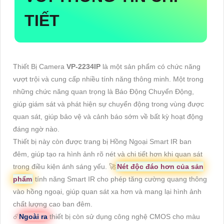
TIẾT
Thiết Bị Camera
VP-2234IP
là một sản phẩm có chức năng
vượt trội và cung cấp nhiều tính năng thông minh. Một trong
những chức năng quan trọng là Báo Động Chuyển Động,
giúp giám sát và phát hiện sự chuyển động trong vùng được
quan sát, giúp bảo vệ và cảnh báo sớm về bất kỳ hoạt động
đáng ngờ nào.
Thiết bị này còn được trang bị Hồng Ngoại Smart IR ban
đêm, giúp tạo ra hình ảnh rõ nét và chi tiết hơn khi quan sát
trong điều kiện ánh sáng yếu. 🚀
Nét độc đáo hơn của sản
phẩm
tính năng Smart IR cho phép tăng cường quang thông
vào hồng ngoại, giúp quan sát xa hơn và mang lại hình ảnh
chất lượng cao ban đêm.
☄️
Ngoài ra
thiết bị còn sử dụng công nghệ CMOS cho màu