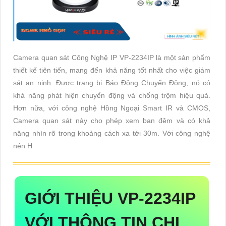
Camera quan sát Công Nghệ IP VP-2234IP là một sản phẩm
thiết kế tiên tiến, mang đến khả năng tốt nhất cho việc giám
sát an ninh. Được trang bị Báo Động Chuyển Động, nó có
khả năng phát hiện chuyển động và chống trộm hiệu quả.
Hơn nữa, với công nghệ Hồng Ngoại Smart IR và CMOS,
Camera quan sát này cho phép xem ban đêm và có khả
năng nhìn rõ trong khoảng cách xa tới 30m. Với công nghệ
nén H
GIỚI THIỆU
VP-2234IP
VỚI THÔNG TIN CHI