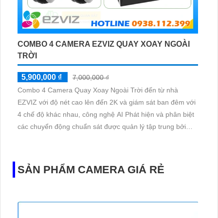
COMBO 4 CAMERA EZVIZ QUAY XOAY NGOÀI
TRỜI
5,900,000 ₫
7,000,000 ₫
Combo 4 Camera Quay Xoay Ngoài Trời đến từ nhà
EZVIZ với độ nét cao lên đến 2K và giám sát ban đêm với
4 chế độ khác nhau, công nghệ AI Phát hiện và phân biệt
các chuyển động chuẩn sát được quản lý tập trung bởi
đầu ghi hình IP WiFi
SẢN PHẨM CAMERA GIÁ RẺ