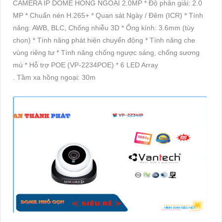
CAMERA IP DOME HỒNG NGOẠI 2.0MP * Độ phân giải: 2.0
MP * Chuẩn nén H.265+ * Quan sát Ngày / Đêm (ICR) * Tính
năng: AWB, BLC, Chống nhiễu 3D * Ống kính: 3.6mm (tùy
chọn) * Tính năng phát hiện chuyển động * Tính năng che
vùng riêng tư * Tính năng chống ngược sáng, chống sương
mù * Hỗ trợ POE (VP-2234POE) * 6 LED Array
. Tầm xa hồng ngoại: 30m