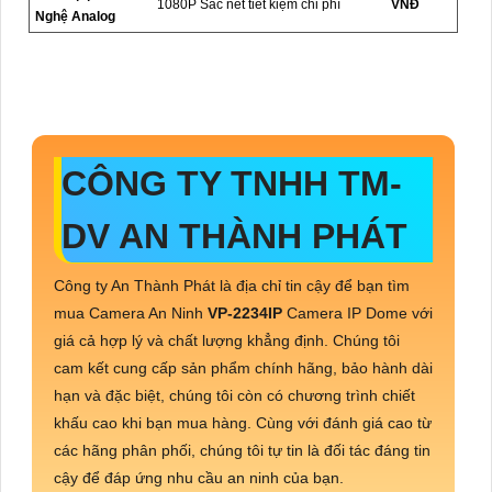
1080P Sắc nét tiết kiệm chi phí
VNĐ
Nghệ Analog
CÔNG TY TNHH TM-
DV AN THÀNH PHÁT
Công ty An Thành Phát là địa chỉ tin cậy để bạn tìm
mua Camera An Ninh
VP-2234IP
Camera IP Dome với
giá cả hợp lý và chất lượng khẳng định. Chúng tôi
cam kết cung cấp sản phẩm chính hãng, bảo hành dài
hạn và đặc biệt, chúng tôi còn có chương trình chiết
khấu cao khi bạn mua hàng. Cùng với đánh giá cao từ
các hãng phân phối, chúng tôi tự tin là đối tác đáng tin
cậy để đáp ứng nhu cầu an ninh của bạn.