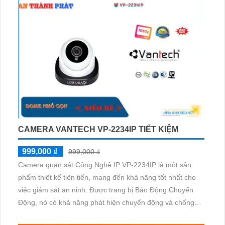
CAMERA VANTECH VP-2234IP TIẾT KIỆM
999,000 ₫
999,000 ₫
Camera quan sát Công Nghệ IP VP-2234IP là một sản
phẩm thiết kế tiên tiến, mang đến khả năng tốt nhất cho
việc giám sát an ninh. Được trang bị Báo Động Chuyển
Động, nó có khả năng phát hiện chuyển động và chống
trộm hiệu quả. Hơn nữa, với công nghệ Hồng Ngoại Smart