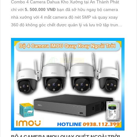
Combo 4 Camera Dahua Kho Xưởng tại An Thành Phát
chỉ với
5. 500.000 VNĐ
bạn đã sỡ hữu ngay bộ camera
nhà xưởng với 4 mắt camera độ nét 5MP và quay xoay
360 độ không góc chết được quản lý và lưu trữ tập trung
về đầu ghi hình ổ cứng hỗ trợ xem qua tivi