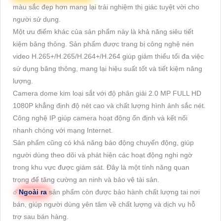
màu sắc đẹp hơn mang lại trải nghiệm thị giác tuyệt vời cho
người sử dụng.
Một ưu điểm khác của sản phẩm này là khả năng siêu tiết
kiệm băng thông. Sản phẩm được trang bị công nghệ nén
video H.265+/H.265/H.264+/H.264 giúp giảm thiểu tối đa việc
sử dụng băng thông, mang lại hiệu suất tốt và tiết kiệm năng
lượng.
Camera dome kim loại sắt với độ phân giải 2.0 MP FULL HD
1080P khẳng định độ nét cao và chất lượng hình ảnh sắc nét.
Công nghệ IP giúp camera hoạt động ổn định và kết nối
nhanh chóng với mạng Internet.
Sản phẩm cũng có khả năng báo động chuyển động, giúp
người dùng theo dõi và phát hiện các hoạt động nghi ngờ
trong khu vực được giám sát. Đây là một tính năng quan
trọng để tăng cường an ninh và bảo vệ tài sản.
☄️
Ngoài ra
sản phẩm còn được bảo hành chất lượng tai nơi
bán, giúp người dùng yên tâm về chất lượng và dịch vụ hỗ
trợ sau bán hàng.