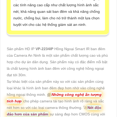
các tính năng cao cấp như chất lượng hình ảnh sắc
nét, khả năng quan sát ban đêm và khả năng chống
nước, chống bụi, làm cho nó trở thành một lựa chọn
tuyệt vời cho các hệ thống giám sát an ninh.
Sản phẩm HD IP
VP-2234IP
Hồng Ngoại Smart IR ban đêm
của Camera An Ninh là một sản phẩm chất lượng cao và phù
hợp cho dự án dân dụng. Sản phẩm này có đặc điểm nổi bật
là chất lượng hình ảnh ban đêm với công nghệ hồng ngoại
đạt tới 30m.
Sự khác biệt của sản phẩm này so với các sản phẩm cùng
loại khác là hình ảnh ban đêm đẹp hơn nhờ vào công nghệ
hồng ngoại thông minh. ∰
Những công nghệ ấn tượng
tích hợp
cho phép camera tái tạo hình ảnh rõ ràng và sắc
nét hơn so với các loại camera thông thường. 🚀
Nét độc
đáo hơn của sản phẩm
sự sáng đẹp hơn CMOS cùng với