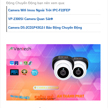
Động Chuyển Động bạn nên xem qua:
Camera Wifi Imou Ngoài Trời IPC-F22FEP
VP-2300SI Camera Quan Sát✲
Camera DS-2CD1P43G2-I Báo Động Chuyển Động