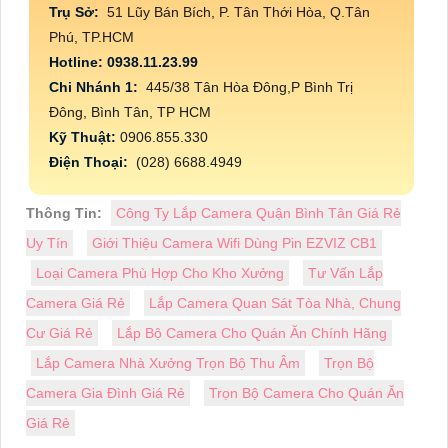
Trụ Sở:
51 Lũy Bán Bích, P. Tân Thới Hòa, Q.Tân
Phú, TP.HCM
Hotline: 0938.11.23.99
Chi Nhánh 1:
445/38 Tân Hòa Đông,P Bình Trị
Đông, Bình Tân, TP HCM
Kỹ Thuật:
0906.855.330
Điện Thoại:
(028) 6688.4949
Thông Tin:
Công Ty Lắp Camera Quận Bình Tân Giá Rẻ
Uy Tín
Giới Thiệu Camera Wifi Dùng Pin EZVIZ CB1
Loại Camera Phù Hợp Cho Kho Xưởng
Tư Vấn Lắp
Camera Giá Rẻ
Lắp Camera Quan Sát Tòa Nhà, Chung
Cư Giá Rẻ
Lắp Bộ Camera Cho Quán Ăn Chính Hãng
Lắp Camera Nhà Xưởng Trọn Bộ Thu Âm
Trọn Bộ
Camera Gia Đình Giá Rẻ
Trọn Bộ Camera Cho Quán Ăn
Giá Rẻ