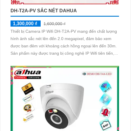
DH-T2A-PV SẮC NÉT DAHUA
1,300,000 ₫
1,600,000 ₫
Thiết bị Camera IP Wifi DH-T2A-PV mang đến chất lượng
hình ảnh sắc nét lên đến 2.0 megapixel, đảm bảo xem
được ban đêm với khoảng cách hồng ngoại lên đến 30m.
Sản phẩm này được trang bị công nghệ IP Wifi tiên tiến,
không ảnh hưởng đến chất lượng hình ảnh. Với Starlight
camera, bạn có thể quan sát chi tiết mọi góc độ