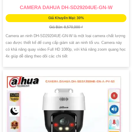
CAMERA DAHUA DH-SD29204UE-GN-W
Giá Khuyến Mại: 30%
Giá Bán: 8,570,000 ₫
Camera an ninh DH-SD29204UE-GN-W là một loại camera chất lượng
cao được thiết kế để cung cấp giám sát an ninh tối ưu. Camera này
có khả năng quay video Full HD 1080p, với khả năng zoom quang học
4x giúp dễ dàng theo dõi các chi tiết