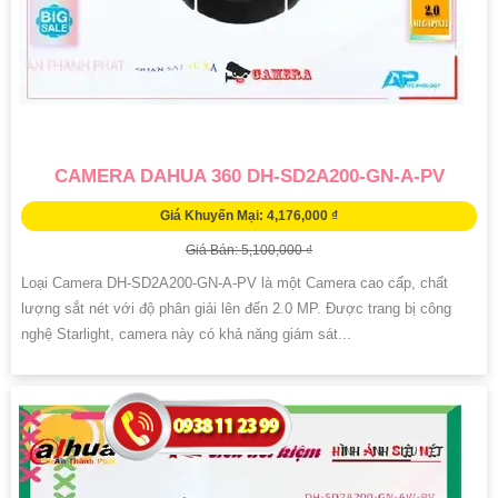
CAMERA DAHUA 360 DH-SD2A200-GN-A-PV
Giá Khuyến Mại: 4,176,000 ₫
Giá Bán: 5,100,000 ₫
Loại Camera DH-SD2A200-GN-A-PV là một Camera cao cấp, chất
lượng sắt nét với độ phân giải lên đến 2.0 MP. Được trang bị công
nghệ Starlight, camera này có khả năng giám sát...