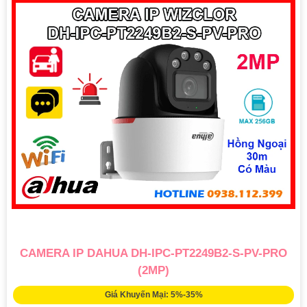
CAMERA IP DAHUA DH-IPC-PT2249B2-S-PV-PRO
(2MP)
Giá Khuyến Mại: 5%-35%