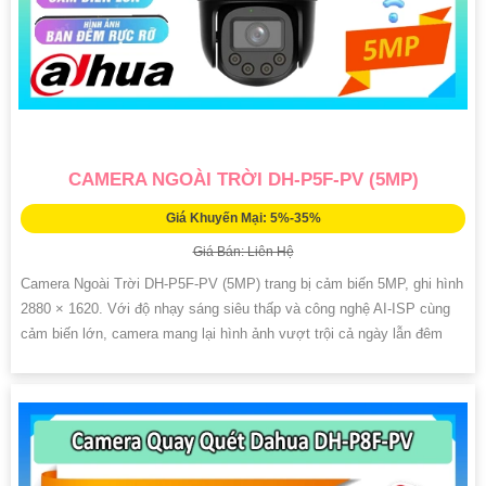
CAMERA NGOÀI TRỜI DH-P5F-PV (5MP)
Giá Khuyến Mại: 5%-35%
Giá Bán: Liên Hệ
Camera Ngoài Trời DH-P5F-PV (5MP) trang bị cảm biến 5MP, ghi hình
2880 × 1620. Với độ nhạy sáng siêu thấp và công nghệ AI-ISP cùng
cảm biến lớn, camera mang lại hình ảnh vượt trội cả ngày lẫn đêm