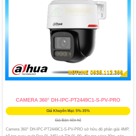
CAMERA 360° DH-IPC-PT2449C1-S-PV-PRO
Giá Khuyến Mại: 5%-35%
Giá Bán: liên hệ
Camera 360° DH-IPC-PT2449C1-S-PV-PRO sở hữu độ phân giải 4MP,