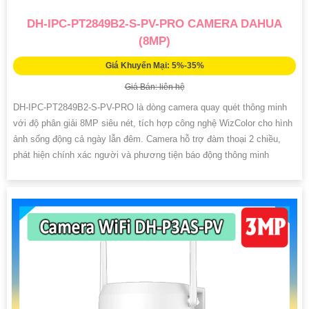
DH-IPC-PT2849B2-S-PV-PRO CAMERA DAHUA
(8MP)
Giá Khuyến Mại: 5%-35%
Giá Bán: liên hệ
DH-IPC-PT2849B2-S-PV-PRO là dòng camera quay quét thông minh
với độ phân giải 8MP siêu nét, tích hợp công nghệ WizColor cho hình
ảnh sống động cả ngày lẫn đêm. Camera hỗ trợ đàm thoại 2 chiều,
phát hiện chính xác người và phương tiện báo động thông minh