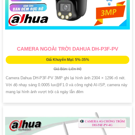
CAMERA NGOÀI TRỜI DAHUA DH-P3F-PV
Giá Khuyến Mại: 5%-35%
Giá Bán: Liên Hệ
Camera Dahua DH-P3F-PV 3MP ghi lại hình ảnh 2304 × 1296 rõ nét.
Với độ nhạy sáng 0.0005 lux@F1.0 và công nghệ AI-ISP, camera này
mang lại hình ảnh vượt trội cả ngày lẫn đêm