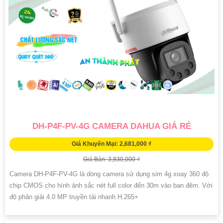
DH-P4F-PV-4G CAMERA DAHUA GIÁ RẺ
Giá Khuyến Mại: 2,681,000 ₫
Giá Bán: 3,830,000 ₫
Camera DH-P4F-PV-4G là dòng camera sử dụng sim 4g xoay 360 độ
chip CMOS cho hình ảnh sắc nét full color đến 30m vào ban đêm. Với
độ phân giải 4.0 MP truyền tải nhanh H.265+