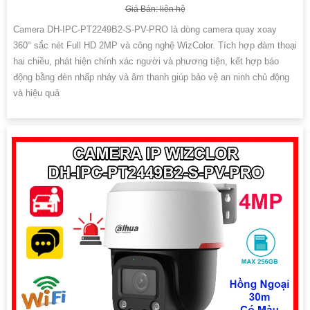
Giá Bán: liên hệ
Camera DH-IPC-PT2249B2-S-PV-PRO là dòng camera quay xoay
360° sắc nét Full HD 2MP và công nghệ WizColor. Tích hợp đàm thoại
hai chiều, phát hiện chính xác người và phương tiện, kết hợp báo
động bằng đèn nhấp nháy và âm thanh giúp bảo vệ an ninh chủ động
và hiệu quả