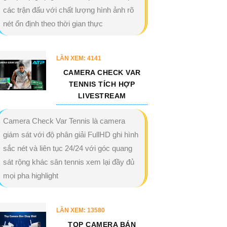
các trận đấu với chất lượng hình ảnh rõ
nét ổn định theo thời gian thực
LẦN XEM: 4141
CAMERA CHECK VAR
TENNIS TÍCH HỢP
LIVESTREAM
Camera Check Var Tennis là camera
giám sát với độ phân giải FullHD ghi hình
sắc nét và liên tục 24/24 với góc quang
sát rộng khác sân tennis xem lại đầy đủ
mọi pha highlight
LẦN XEM: 13580
TOP CAMERA BÁN