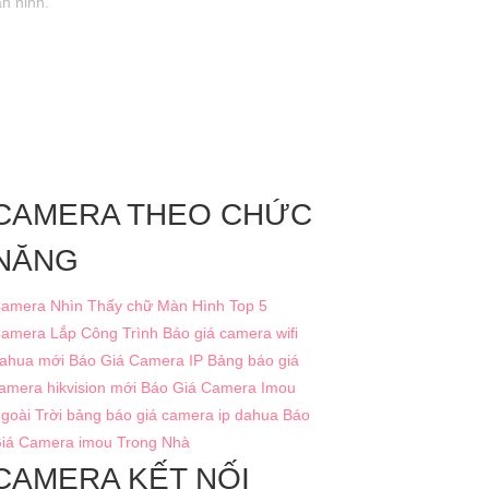
n ninh.
CAMERA THEO CHỨC
NĂNG
amera Nhìn Thấy chữ Màn Hình
Top 5
amera Lắp Công Trình
Báo giá camera wifi
ahua mới
Báo Giá Camera IP
Bảng báo giá
amera hikvision mới
Báo Giá Camera Imou
goài Trời
bảng báo giá camera ip dahua
Báo
iá Camera imou Trong Nhà
CAMERA KẾT NỐI