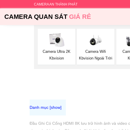
CAMERA AN THÀNH PHÁT
CAMERA QUAN SÁT
GIÁ RẺ
Camera Wifi
Camera Ultra 2K
Cam
Kbvision Ngoài Trời
Kbvision
K
Đầu Ghi Có Cổng HDMI 8K lưu trữ hình ảnh và video chấ