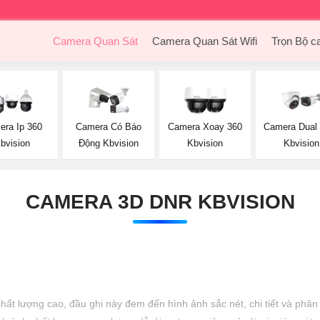
Camera Quan Sát
Camera Quan Sát Wifi
Trọn Bộ c
era Ip 360
Camera Có Báo
Camera Xoay 360
Camera Dual 
bvision
Động Kbvision
Kbvision
Kbvision
CAMERA 3D DNR KBVISION
t lượng cao, đầu ghi này đem đến hình ảnh sắc nét, chi tiết và phân g