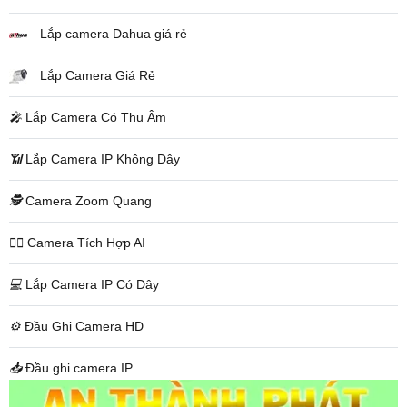
Lắp camera Dahua giá rẻ
Lắp Camera Giá Rẻ
️🎤️
Lắp Camera Có Thu Âm
📶
Lắp Camera IP Không Dây
🕵️
Camera Zoom Quang
🧛‍♀️
Camera Tích Hợp AI
💻
Lắp Camera IP Có Dây
⚙️
Đầu Ghi Camera HD
📥
Đầu ghi camera IP