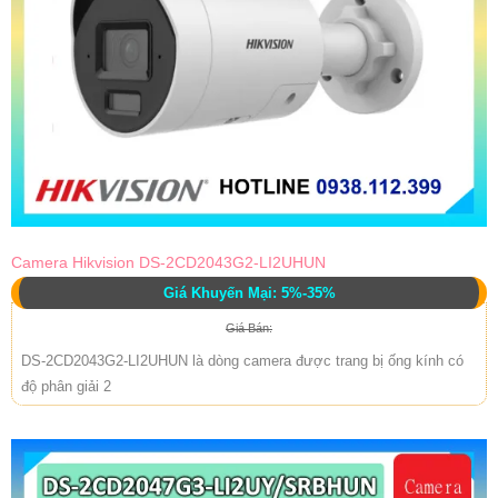
Camera Hikvision DS-2CD2043G2-LI2UHUN
Giá Khuyến Mại: 5%-35%
Giá Bán:
DS-2CD2043G2-LI2UHUN là dòng camera được trang bị ống kính có
độ phân giải 2