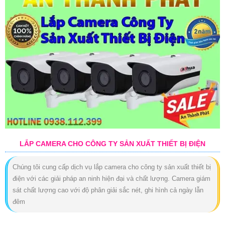
LẮP CAMERA CHO CÔNG TY SẢN XUẤT THIẾT BỊ ĐIỆN
Chúng tôi cung cấp dịch vụ lắp camera cho công ty sản xuất thiết bị
điện với các giải pháp an ninh hiện đại và chất lượng. Camera giám
sát chất lượng cao với độ phân giải sắc nét, ghi hình cả ngày lẫn
đêm