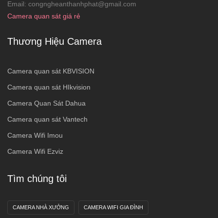
Email: congngheanthanhphat@gmail.com
Camera quan sát giá rẻ
Thương Hiệu Camera
Camera quan sát KBVISION
Camera quan sát HIkvision
Camera Quan Sát Dahua
Camera quan sát Vantech
Camera Wifi Imou
Camera Wifi Ezviz
Tìm chúng tôi
CAMERA NHÀ XƯỞNG
CAMERA WIFI GIA ĐÌNH