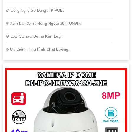
🌠 Công Nghệ Sử Dụng :
IP POE.
❃ Xem ban đêm :
Hồng Ngoại 30m ONVIF.
💎 Loại Camera
Dome Kim Loại.
️✤ Ưu Điểm :
Thu hình Chất Lượng.