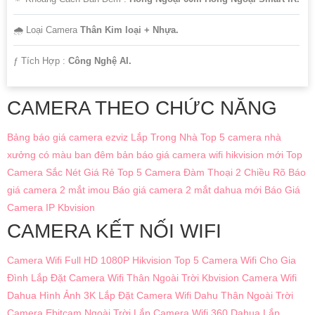
🌧️ Loại Camera
Thân Kim loại + Nhựa.
️ƒ Tích Hợp :
Công Nghệ AI.
CAMERA THEO CHỨC NĂNG
Bảng báo giá camera ezviz Lắp Trong Nhà
Top 5 camera nhà
xưởng có màu ban đêm
bản báo giá camera wifi hikvision mới
Top
Camera Sắc Nét Giá Rẻ
Top 5 Camera Đàm Thoại 2 Chiều Rõ
Báo
giá camera 2 mắt imou
Báo giá camera 2 mắt dahua mới
Báo Giá
Camera IP Kbvision
CAMERA KẾT NỐI WIFI
Camera Wifi Full HD 1080P Hikvision
Top 5 Camera Wifi Cho Gia
Đình
Lắp Đặt Camera Wifi Thân Ngoài Trời Kbvision
Camera Wifi
Dahua Hình Ảnh 3K
Lắp Đặt Camera Wifi Dahu Thân Ngoài Trời
Camera Ebitcam Ngoài Trời
Lắp Camera Wifi 360 Dahua Lắp