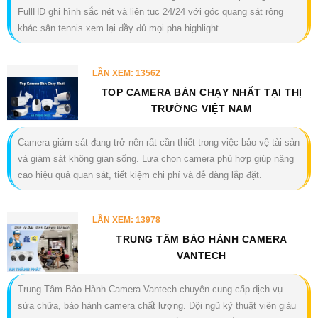
FullHD ghi hình sắc nét và liên tục 24/24 với góc quang sát rộng
khác sân tennis xem lại đầy đủ mọi pha highlight
LẦN XEM: 13562
TOP CAMERA BÁN CHẠY NHẤT TẠI THỊ
TRƯỜNG VIỆT NAM
Camera giám sát đang trở nên rất cần thiết trong việc bảo vệ tài sản
và giám sát không gian sống. Lựa chọn camera phù hợp giúp nâng
cao hiệu quả quan sát, tiết kiệm chi phí và dễ dàng lắp đặt.
LẦN XEM: 13978
TRUNG TÂM BẢO HÀNH CAMERA
VANTECH
Trung Tâm Bảo Hành Camera Vantech chuyên cung cấp dịch vụ
sửa chữa, bảo hành camera chất lượng. Đội ngũ kỹ thuật viên giàu