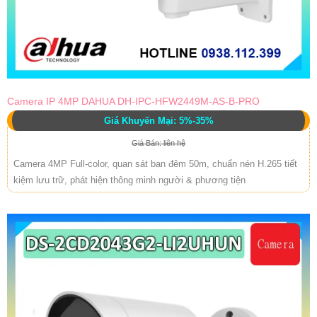
Camera IP 4MP DAHUA DH-IPC-HFW2449M-AS-B-PRO
Giá Khuyến Mại: 5%-35%
Giá Bán: liên hệ
Camera 4MP Full-color, quan sát ban đêm 50m, chuẩn nén H.265 tiết
kiệm lưu trữ, phát hiện thông minh người & phương tiện