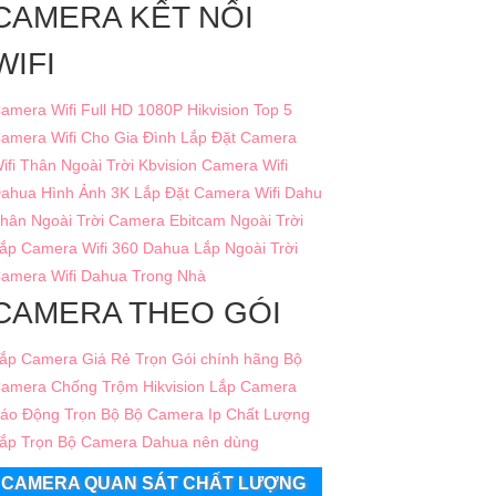
CAMERA KẾT NỐI
WIFI
amera Wifi Full HD 1080P Hikvision
Top 5
amera Wifi Cho Gia Đình
Lắp Đặt Camera
ifi Thân Ngoài Trời Kbvision
Camera Wifi
ahua Hình Ảnh 3K
Lắp Đặt Camera Wifi Dahu
hân Ngoài Trời
Camera Ebitcam Ngoài Trời
ắp Camera Wifi 360 Dahua Lắp Ngoài Trời
amera Wifi Dahua Trong Nhà
CAMERA THEO GÓI
ắp Camera Giá Rẻ Trọn Gói chính hãng
Bộ
amera Chống Trộm Hikvision
Lắp Camera
áo Động Trọn Bộ
Bộ Camera Ip Chất Lượng
ắp Trọn Bộ Camera Dahua nên dùng
CAMERA QUAN SÁT CHẤT LƯỢNG