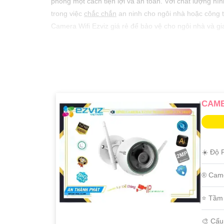
phòng một cách tiện lợi và an toàn. Với chất lượng hì
trong việc
chắc chắn
an ninh cho ngôi nhà hoặc công 
Camera Wifi Ezviz giá rẻ để bảo vệ cho ngôi nhà và g
CAME
☀️ Độ P
®️ Cam
⭐ Tầm
🎨 Cấ