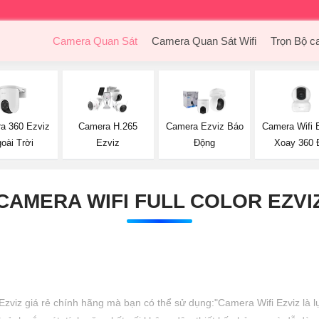
Camera Quan Sát
Camera Quan Sát Wifi
Trọn Bộ c
a 360 Ezviz
Camera Wifi 
Camera H.265
Camera Ezviz Báo
oài Trời
Xoay 360 
Ezviz
Động
CAMERA WIFI FULL COLOR EZVI
 Ezviz giá rẻ chính hãng mà bạn có thể sử dụng:"Camera Wifi Ezviz là l