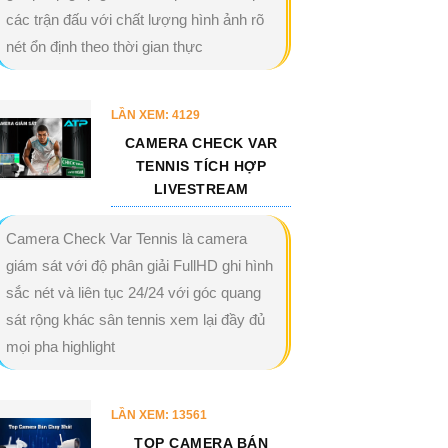
các trận đấu với chất lượng hình ảnh rõ
nét ổn định theo thời gian thực
LẦN XEM: 4129
CAMERA CHECK VAR
TENNIS TÍCH HỢP
LIVESTREAM
Camera Check Var Tennis là camera
giám sát với độ phân giải FullHD ghi hình
sắc nét và liên tục 24/24 với góc quang
sát rộng khác sân tennis xem lại đầy đủ
mọi pha highlight
LẦN XEM: 13561
TOP CAMERA BÁN