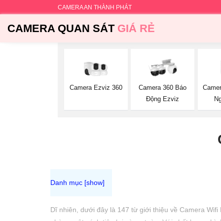
CAMERA AN THÀNH PHÁT
CAMERA QUAN SÁT
GIÁ RẺ
Camera Ezviz 360
Camer
Camera 360 Báo
Ng
Động Ezviz
Dĩ nhiên, dưới đây là 147 từ giới thiệu về Camera Wifi