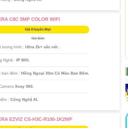
RA C8C 5MP COLOR WIFI
Giá Khuyến Mại:
Giá Bán:
t lượng hình :
Ultra 2k+ sắc nét .
g Nghệ :
IP Wifi.
 ban đêm :
Hồng Ngoại 30m Có Màu Ban Ðêm.
i Camera
Xoay 360.
Điểm :
Công Nghệ AI.
RA EZVIZ CS-H3C-R100-1K2WF