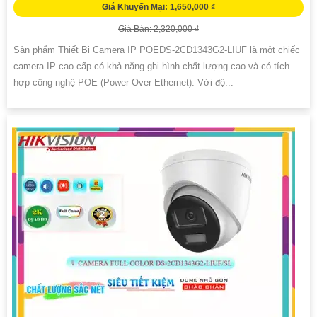
Giá Khuyến Mại: 1,650,000 ₫
Giá Bán: 2,320,000 ₫
Sản phẩm Thiết Bị Camera IP POEDS-2CD1343G2-LIUF là một chiếc
camera IP cao cấp có khả năng ghi hình chất lượng cao và có tích
hợp công nghệ POE (Power Over Ethernet). Với độ...