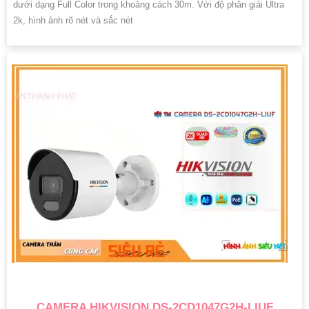
dưới dạng Full Color trong khoảng cách 30m. Với độ phân giải Ultra
2k, hình ảnh rõ nét và sắc nét
CAMERA HIKVISION DS-2CD1047G2H-LIUF