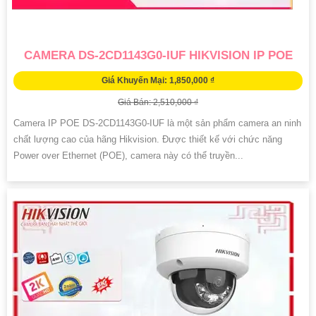
CAMERA DS-2CD1143G0-IUF HIKVISION IP POE
Giá Khuyến Mại: 1,850,000 ₫
Giá Bán: 2,510,000 ₫
Camera IP POE DS-2CD1143G0-IUF là một sản phẩm camera an ninh
chất lượng cao của hãng Hikvision. Được thiết kế với chức năng
Power over Ethernet (POE), camera này có thể truyền...