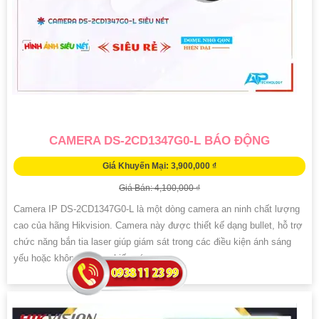
CAMERA DS-2CD1347G0-L BÁO ĐỘNG
Giá Khuyến Mại: 3,900,000 ₫
Giá Bán: 4,100,000 ₫
Camera IP DS-2CD1347G0-L là một dòng camera an ninh chất lượng
cao của hãng Hikvision. Camera này được thiết kế dạng bullet, hỗ trợ
chức năng bắn tia laser giúp giám sát trong các điều kiện ánh sáng
yếu hoặc không có sự chiếu sáng