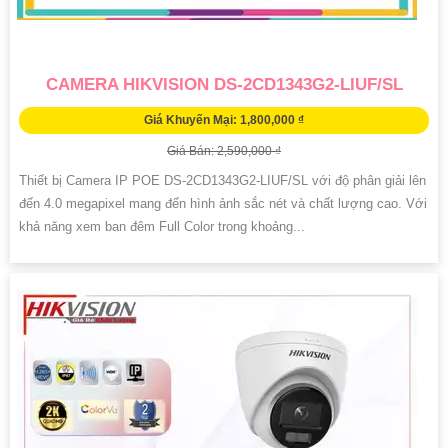
CAMERA HIKVISION DS-2CD1343G2-LIUF/SL
Giá Khuyến Mại: 1,800,000 ₫
Giá Bán: 2,590,000 ₫
Thiết bị Camera IP POE DS-2CD1343G2-LIUF/SL với độ phân giải lên
đến 4.0 megapixel mang đến hình ảnh sắc nét và chất lượng cao. Với
khả năng xem ban đêm Full Color trong khoảng...