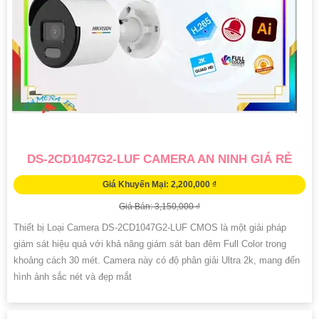
DS-2CD1047G2-LUF CAMERA AN NINH GIÁ RẺ
Giá Khuyến Mại: 2,200,000 ₫
Giá Bán: 3,150,000 ₫
Thiết bị Loại Camera DS-2CD1047G2-LUF CMOS là một giải pháp
giám sát hiệu quả với khả năng giám sát ban đêm Full Color trong
khoảng cách 30 mét. Camera này có độ phân giải Ultra 2k, mang đến
hình ảnh sắc nét và đẹp mắt