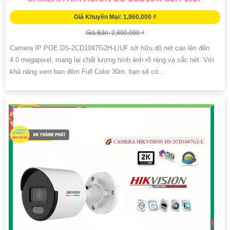
Giá Khuyến Mại: 1,960,000 ₫
Giá Bán: 2,800,000 ₫
Camera IP POE DS-2CD1047G2H-LIUF sở hữu độ nét cao lên đến
4.0 megapixel, mang lại chất lượng hình ảnh rõ ràng và sắc nét. Với
khả năng xem ban đêm Full Color 30m, bạn sẽ có...