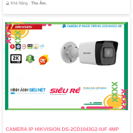
️🔮 Khả Năng :
Thu Âm.
CAMERA IP HIKVISION DS-2CD1043G2-IUF 4MP