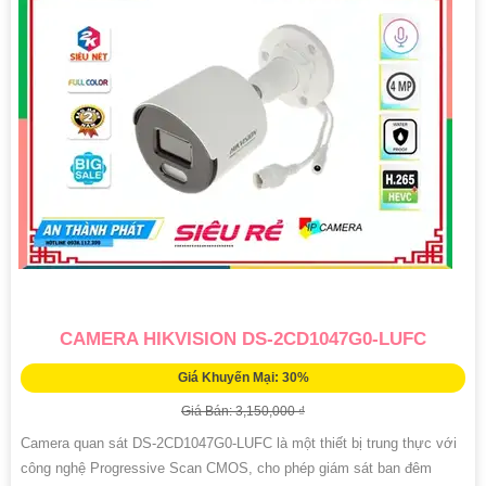
CAMERA HIKVISION DS-2CD1047G0-LUFC
Giá Khuyến Mại: 30%
Giá Bán: 3,150,000 ₫
Camera quan sát DS-2CD1047G0-LUFC là một thiết bị trung thực với
công nghệ Progressive Scan CMOS, cho phép giám sát ban đêm