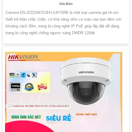
Giá Bán:
Camera DS-2CD1047G3H-LIUF/SRB là một loại camera giá rẻ với
thiết kế thân chắc chắn, có khả năng nhìn có màu vào ban đêm với
khoảng cách 30m, trang bị công nghệ IP PoE giúp lắp đặt dễ dàng,
trang bị công nghệ chống ngược sáng DWDR 120db