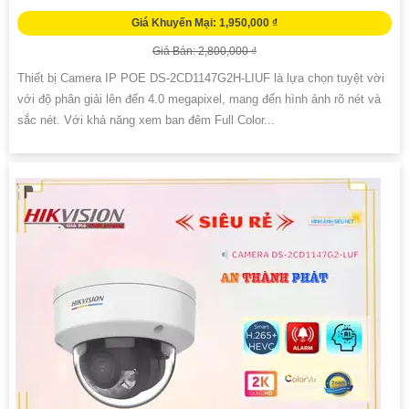
Giá Khuyến Mại: 1,950,000 ₫
Giá Bán: 2,800,000 ₫
Thiết bị Camera IP POE DS-2CD1147G2H-LIUF là lựa chọn tuyệt vời
với độ phân giải lên đến 4.0 megapixel, mang đến hình ảnh rõ nét và
sắc nét. Với khả năng xem ban đêm Full Color...