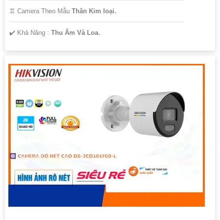
♊ Camera Theo Mẫu
Thân Kim loại.
️✔️ Khả Năng :
Thu Âm Và Loa.