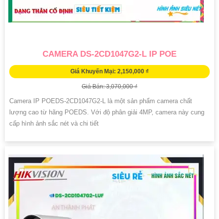
CAMERA DS-2CD1047G2-L IP POE
Giá Khuyến Mại: 2,150,000 ₫
Giá Bán: 3,070,000 ₫
Camera IP POEDS-2CD1047G2-L là một sản phẩm camera chất
lượng cao từ hãng POEDS. Với độ phân giải 4MP, camera này cung
cấp hình ảnh sắc nét và chi tiết