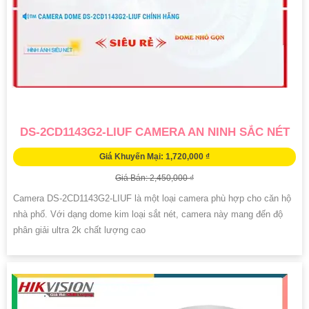
DS-2CD1143G2-LIUF CAMERA AN NINH SẮC NÉT
Giá Khuyến Mại: 1,720,000 ₫
Giá Bán: 2,450,000 ₫
Camera DS-2CD1143G2-LIUF là một loại camera phù hợp cho căn hộ
nhà phố. Với dạng dome kim loại sắt nét, camera này mang đến độ
phân giải ultra 2k chất lượng cao