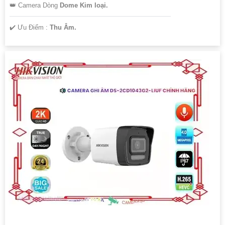
👑 Camera Dòng
Dome Kim loại.
️✔️ Ưu Điểm :
Thu Âm.