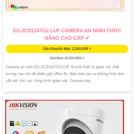
DS-2CD1147G2-LUF CAMERA AN NINH CHỨC
NĂNG CAO CẤP ✔
Giá Khuyến Mại: 2,200,000 ₫
Giá Bán: 3,150,000 ₫
Camera an ninh DS-2CD1147G2-LUF là một thiết bị giám sát chất
lượng cao với độ phân giải Ultra 2k, đảm bảo tạo ra những hình ảnh
sắt nét cho các công trình giám sát. Camera này...