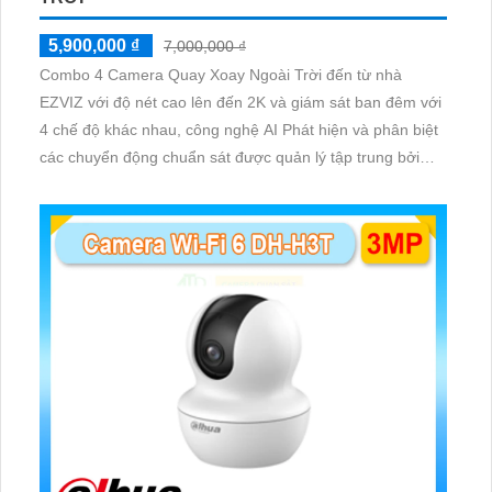
5,900,000 ₫
7,000,000 ₫
Combo 4 Camera Quay Xoay Ngoài Trời đến từ nhà
EZVIZ với độ nét cao lên đến 2K và giám sát ban đêm với
4 chế độ khác nhau, công nghệ AI Phát hiện và phân biệt
các chuyển động chuẩn sát được quản lý tập trung bởi
đầu ghi hình IP WiFi