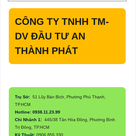
CÔNG TY TNHH TM-
DV ĐẦU TƯ AN
THÀNH PHÁT
Trụ Sở:
51 Lũy Bán Bích, Phường Phú Thạnh,
TP.HCM
Hotline: 0938.11.23.99
Chi Nhánh 1:
445/38 Tân Hòa Đông, Phường Bình
Trị Đông, TP.HCM
Kỹ Thuật:
0906.855.330