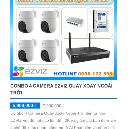
COMBO 4 CAMERA EZVIZ QUAY XOAY NGOÀI
TRỜI
5,900,000 ₫
7,000,000 ₫
Combo 4 Camera Quay Xoay Ngoài Trời đến từ nhà
EZVIZ với độ nét cao lên đến 2K và giám sát ban đêm với
4 chế độ khác nhau, công nghệ AI Phát hiện và phân biệt