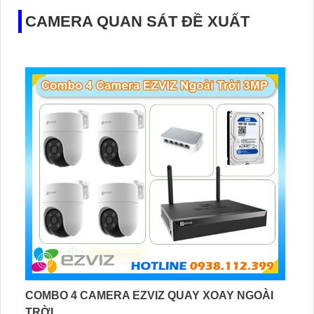
CAMERA QUAN SÁT ĐỀ XUẤT
COMBO 4 CAMERA EZVIZ QUAY XOAY NGOÀI
TRỜI