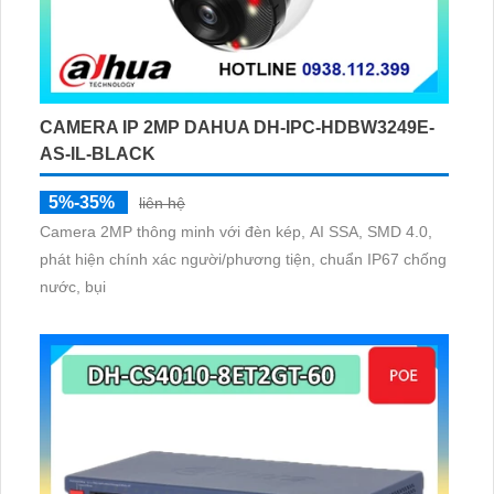
CAMERA IP 2MP DAHUA DH-IPC-HDBW3249E-
AS-IL-BLACK
5%-35%
liên hệ
Camera 2MP thông minh với đèn kép, AI SSA, SMD 4.0,
phát hiện chính xác người/phương tiện, chuẩn IP67 chống
nước, bụi