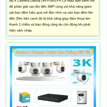
Bộ 4 Camera Dahua DH-P3AS-PV Có Màu Ban Đêm với
độ phân giải cao lên đến 3MP cùng với khả năng giám
sát ban đêm hiệu quả với tầm nhìn xa vào ban đêm lên
đến 30m bên cạnh đó là khả năng giúp đàm thoại âm
thanh 2 chiều và báo động răng de chủ động khi phát
hiện xâm nhập