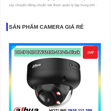
các chuyển động chuẩn sát được quản lý tập trung bởi
đầu ghi hình IP WiFi
SẢN PHẨM CAMERA GIÁ RẺ