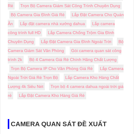
Rẻ
Trọn Bộ Camera Giám Sát Công Trình Chuyên Dụng
Bộ Camera Gia Đình Giá Rẻ
Lắp Đặt Camera Cho Quán
Ăn
Lắp đặt camera nhà xưởng dahua
Lắp camera
công trình full HD
Lắp Camera Chống Trộm Gia Đình
Chuyên Dụng
Lắp Đặt Camera Gia Đình Ngoài Trời
Bộ
Camera Giám Sát Văn Phòng
Gói camera quan sát công
trình 2k
Bộ 4 Camera Giá Rẻ Chính Hãng Chất Lượng
Trọn Bộ Camera IP Cho Văn Phòng Giá Rẻ
Lắp Camera
Ngoài Trời Giá Rẻ Trọn Bộ
Lắp Camera Kho Hàng Chất
Lượng 4k Siêu Nét
Trọn bộ 4 camera dahua ngoài trời giá
rẻ
Lắp Đặt Camera Kho Hàng Giá Rẻ
CAMERA QUAN SÁT ĐỀ XUẤT