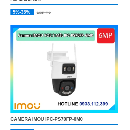
5%-35%
Liên Hệ
CAMERA IMOU IPC-PS70FP-6M0