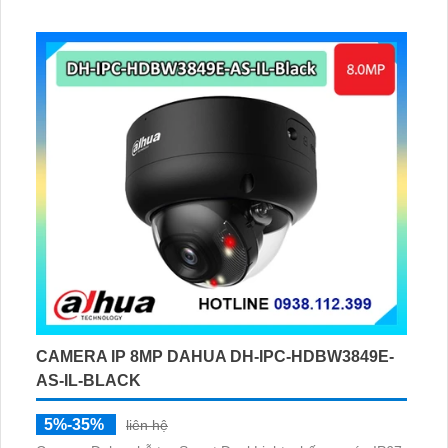
CAMERA IP 8MP DAHUA DH-IPC-HDBW3849E-
AS-IL-BLACK
5%-35%
liên hệ