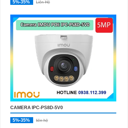
5%-35%
Liên Hệ
CAMERA IPC-PS8D-5V0
5%-35%
liên hệ