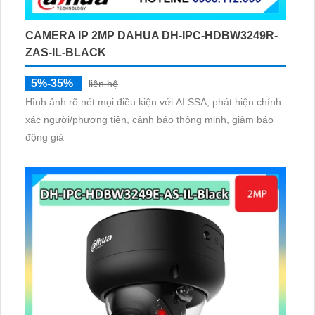
CAMERA IP 2MP DAHUA DH-IPC-HDBW3249R-
ZAS-IL-BLACK
5%-35%
liên hệ
Hình ảnh rõ nét mọi điều kiện với AI SSA, phát hiện chính
xác người/phương tiện, cảnh báo thông minh, giảm báo
động giả