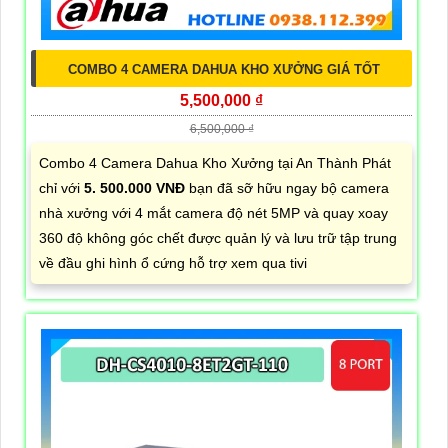
COMBO 4 CAMERA DAHUA KHO XƯỞNG GIÁ TỐT
5,500,000 ₫
6,500,000 ₫
Combo 4 Camera Dahua Kho Xưởng tại An Thành Phát
chỉ với
5. 500.000 VNĐ
bạn đã sỡ hữu ngay bộ camera
nhà xưởng với 4 mắt camera độ nét 5MP và quay xoay
360 độ không góc chết được quản lý và lưu trữ tập trung
về đầu ghi hình ổ cứng hỗ trợ xem qua tivi