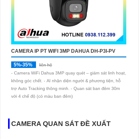
CAMERA IP PT WIFI 3MP DAHUA DH-P3I-PV
5%-35%
liên hệ
- Camera WiFi Dahua 3MP quay quét – giám sát linh hoạt,
không góc chết. - AI nhận diện người & phương tiện, hỗ
trợ Auto Tracking thông minh. - Quan sát ban đêm 30m
với 4 chế độ (có màu ban đêm)
CAMERA QUAN SÁT ĐỀ XUẤT