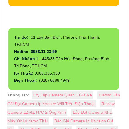
Trụ Sở:
51 Lũy Bán Bích, Phường Phú Thạnh,
TP.HCM
Hotline: 0938.11.23.99
Chi Nhánh 1:
445/38 Tân Hòa Đông, Phường Bình
Trị Đông, TP.HCM
Kỹ Thuật:
0906.855.330
Điện Thoại:
(028) 6688.4949
Thông Tin:
Cty Lắp Camera Quận 1 Giá Rẻ
Hướng Dẫn
Cài Đặt Camera Ip Yoosee Wifi Trên Điện Thoại
Review
Camera EZVIZ H7C 2 Ống Kính
Lắp Đặt Camera Nhà
Máy Xử Lý Nước Thải
Báo Giá Camera Ip Kbvision Giá