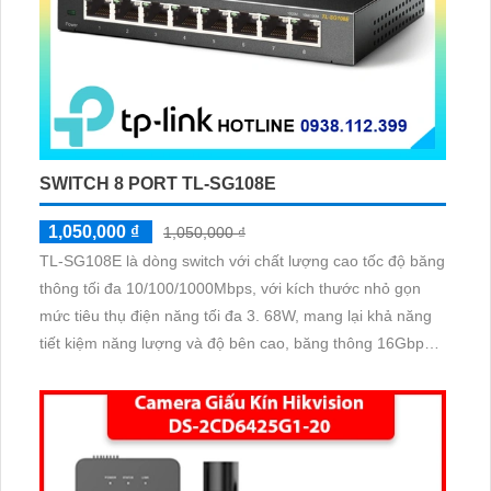
SWITCH 8 PORT TL-SG108E
1,050,000 ₫
1,050,000 ₫
TL-SG108E là dòng switch với chất lượng cao tốc độ băng
thông tối đa 10/100/1000Mbps, với kích thước nhỏ gọn
mức tiêu thụ điện năng tối đa 3. 68W, mang lại khả năng
tiết kiệm năng lượng và độ bên cao, băng thông 16Gbps
và tốc độ chuyển gói tín 11. 9Mpps