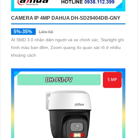
CAMERA IP 4MP DAHUA DH-SD29404DB-GNY
5%-35%
Liên hệ
AI SMD 3.0 nhận diện người và xe chính xác, Starlight ghi
hình màu ban đêm, Zoom quang 4x quan sát rõ ở nhiều
khoảng cách