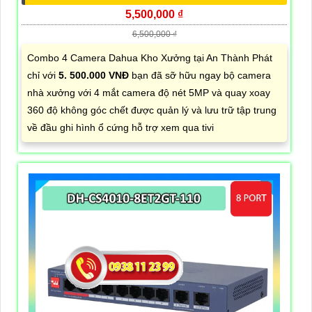
5,500,000 ₫
6,500,000 ₫
Combo 4 Camera Dahua Kho Xưởng tại An Thành Phát
chỉ với
5. 500.000 VNĐ
bạn đã sỡ hữu ngay bộ camera
nhà xưởng với 4 mắt camera độ nét 5MP và quay xoay
360 độ không góc chết được quản lý và lưu trữ tập trung
về đầu ghi hình ổ cứng hỗ trợ xem qua tivi