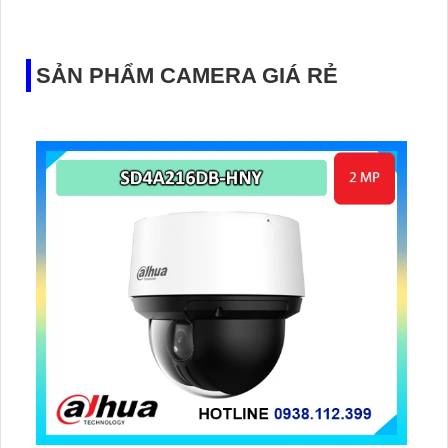
đầu ghi hình IP WiFi
SẢN PHẨM CAMERA GIÁ RẺ