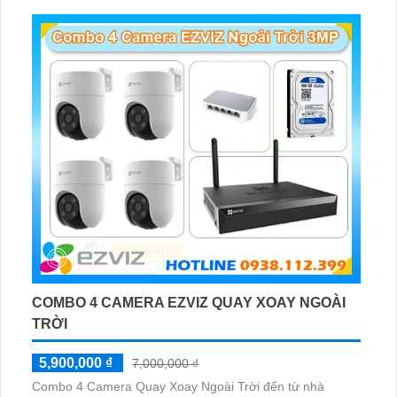
COMBO 4 CAMERA EZVIZ QUAY XOAY NGOÀI
TRỜI
5,900,000 ₫
7,000,000 ₫
Combo 4 Camera Quay Xoay Ngoài Trời đến từ nhà