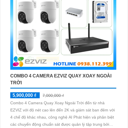
COMBO 4 CAMERA EZVIZ QUAY XOAY NGOÀI
TRỜI
5,900,000 ₫
7,000,000 ₫
Combo 4 Camera Quay Xoay Ngoài Trời đến từ nhà
EZVIZ với độ nét cao lên đến 2K và giám sát ban đêm với
4 chế độ khác nhau, công nghệ AI Phát hiện và phân biệt
các chuyển động chuẩn sát được quản lý tập trung bởi