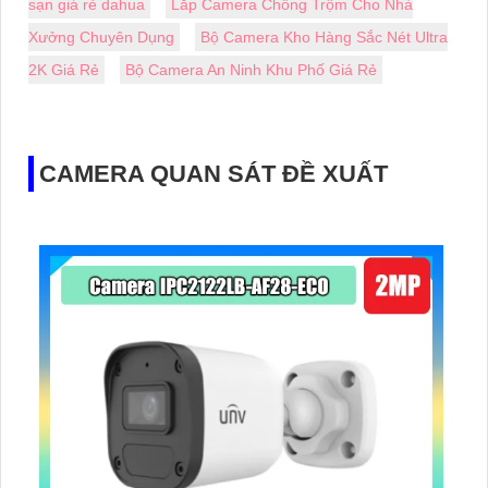
sạn giá rẻ dahua
Lắp Camera Chống Trộm Cho Nhà
Xưởng Chuyên Dụng
Bộ Camera Kho Hàng Sắc Nét Ultra
2K Giá Rẻ
Bộ Camera An Ninh Khu Phố Giá Rẻ
CAMERA QUAN SÁT ĐỀ XUẤT