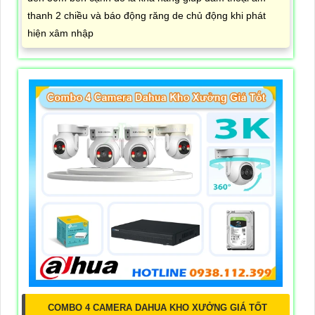
thanh 2 chiều và báo động răng de chủ động khi phát
hiện xâm nhập
COMBO 4 CAMERA DAHUA KHO XƯỞNG GIÁ TỐT