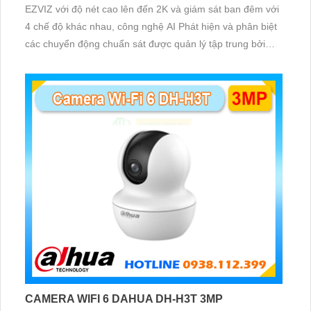
EZVIZ với độ nét cao lên đến 2K và giám sát ban đêm với
4 chế độ khác nhau, công nghệ AI Phát hiện và phân biệt
các chuyển động chuẩn sát được quản lý tập trung bởi
đầu ghi hình IP WiFi
CAMERA WIFI 6 DAHUA DH-H3T 3MP