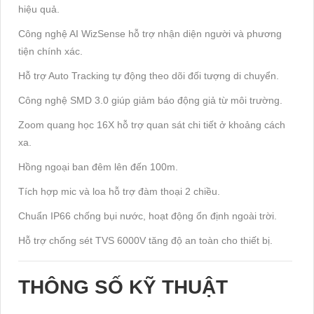
hiệu quả.
Công nghệ AI WizSense hỗ trợ nhận diện người và phương
tiện chính xác.
Hỗ trợ Auto Tracking tự động theo dõi đối tượng di chuyển.
Công nghệ SMD 3.0 giúp giảm báo động giả từ môi trường.
Zoom quang học 16X hỗ trợ quan sát chi tiết ở khoảng cách
xa.
Hồng ngoại ban đêm lên đến 100m.
Tích hợp mic và loa hỗ trợ đàm thoại 2 chiều.
Chuẩn IP66 chống bụi nước, hoạt động ổn định ngoài trời.
Hỗ trợ chống sét TVS 6000V tăng độ an toàn cho thiết bị.
THÔNG SỐ KỸ THUẬT