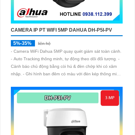
CAMERA IP PT WIFI 5MP DAHUA DH-P5I-PV
5%-35%
liên hệ
- Camera WiFi Dahua 5MP quay quét giám sát toàn cảnh.
- Auto Tracking thông minh, tự động theo dõi đối tượng. -
Cảnh báo chủ động bằng còi hú & đèn chớp khi có xâm
nhập. - Ghi hình ban đêm có màu với đèn kép thông minh
30m