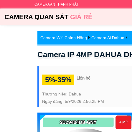
CAMERA AN THÀNH PHÁT
CAMERA QUAN SÁT
GIÁ RẺ
Camera Wifi Chính Hãng
Camera Ai Dahua
Camera IP 4MP DAHUA D
Liên hệ
5%-35%
Thương hiệu:
Dahua
Ngày đăng:
5/9/2026 2:56:25 PM