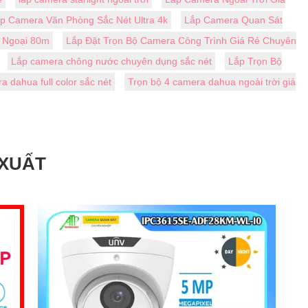
́p Camera Văn Phòng Sắc Nét Ultra 4k
Lắp Camera Quan Sát
g Ngoại 80m
Lắp Đặt Trọn Bộ Camera Công Trình Giá Rẻ Chuyên
Lắp camera chông nước chuyên dụng sắc nét
Lắp Trọn Bộ
 dahua full color sắc nét
Trọn bộ 4 camera dahua ngoài trời giá
 XUẤT