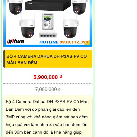
BỘ 4 CAMERA DAHUA DH-P3AS-PV CÓ
MÀU BAN ĐÊM
5,900,000 ₫
7,000,000 ₫
Bộ 4 Camera Dahua DH-P3AS-PV Có Màu
Ban Đêm với độ phân giải cao lên đến
3MP cùng với khả năng giám sát ban đêm
hiệu quả với tầm nhìn xa vào ban đêm lên
đến 30m bên cạnh đó là khả năng giúp