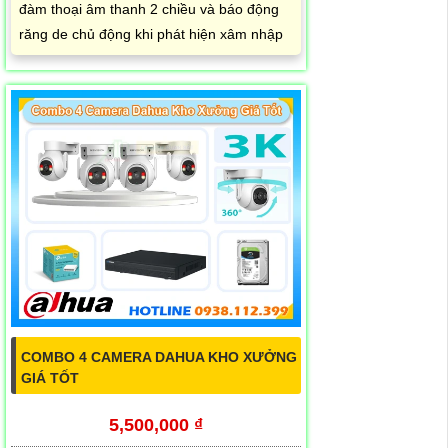
đàm thoại âm thanh 2 chiều và báo động
răng de chủ động khi phát hiện xâm nhập
COMBO 4 CAMERA DAHUA KHO XƯỞNG
GIÁ TỐT
5,500,000 ₫