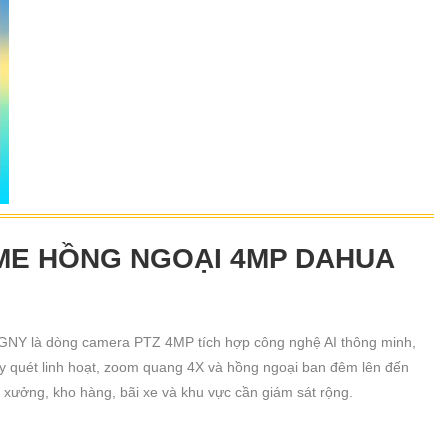
ME HỒNG NGOẠI 4MP DAHUA
 là dòng camera PTZ 4MP tích hợp công nghệ AI thông minh,
ay quét linh hoạt, zoom quang 4X và hồng ngoại ban đêm lên đến
xưởng, kho hàng, bãi xe và khu vực cần giám sát rộng.