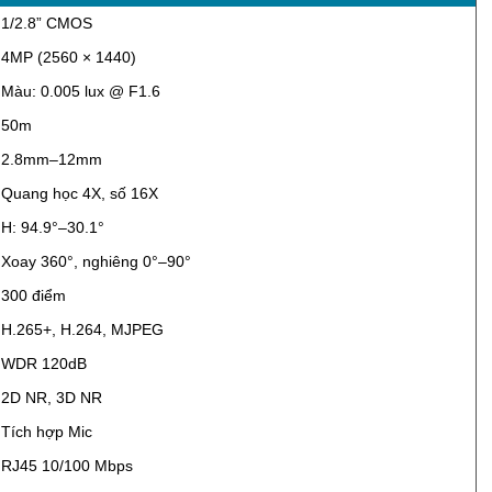
1/2.8” CMOS
4MP (2560 × 1440)
Màu: 0.005 lux @ F1.6
50m
2.8mm–12mm
Quang học 4X, số 16X
H: 94.9°–30.1°
Xoay 360°, nghiêng 0°–90°
300 điểm
H.265+, H.264, MJPEG
WDR 120dB
2D NR, 3D NR
Tích hợp Mic
RJ45 10/100 Mbps