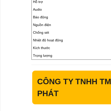
Hỗ trợ
Audio
Báo động
Nguồn điện
Chống sét
Nhiệt độ hoạt động
Kích thước
Trọng lượng
CÔNG TY TNHH TM
PHÁT