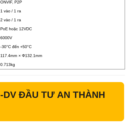
ONVIF, P2P
1 vào / 1 ra
2 vào / 1 ra
PoE hoặc 12VDC
6000V
-30°C đến +50°C
117.4mm × Φ132.1mm
0.713kg
-DV ĐẦU TƯ AN THÀNH