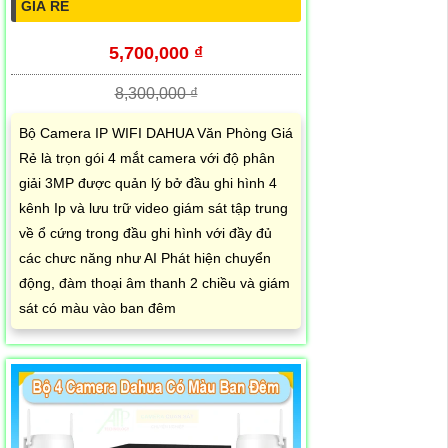
GIÁ RẺ
5,700,000 ₫
8,300,000 ₫
Bộ Camera IP WIFI DAHUA Văn Phòng Giá
Rẻ là trọn gói 4 mắt camera với độ phân
giải 3MP được quản lý bở đầu ghi hình 4
kênh Ip và lưu trữ video giám sát tập trung
về ổ cứng trong đầu ghi hình với đầy đủ
các chưc năng như AI Phát hiện chuyển
động, đàm thoại âm thanh 2 chiều và giám
sát có màu vào ban đêm