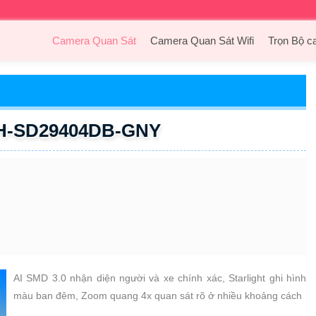
Camera Quan Sát
Camera Quan Sát Wifi
Trọn Bộ c
H-SD29404DB-GNY
AI SMD 3.0 nhận diện người và xe chính xác, Starlight ghi hình
màu ban đêm, Zoom quang 4x quan sát rõ ở nhiều khoảng cách