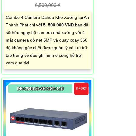
6,500,000 ₫
Combo 4 Camera Dahua Kho Xưởng tại An
Thành Phát chỉ với
5. 500.000 VNĐ
bạn đã
sỡ hữu ngay bộ camera nhà xưởng với 4
mắt camera độ nét 5MP và quay xoay 360
độ không góc chết được quản lý và lưu trữ
tập trung về đầu ghi hình ổ cứng hỗ trợ
xem qua tivi