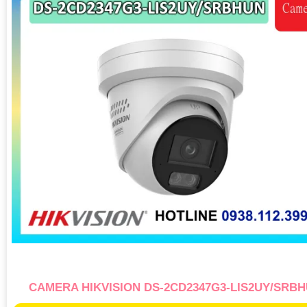
CAMERA HIKVISION DS-2CD2347G3-LIS2UY/SRB