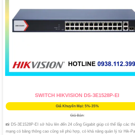
SWITCH HIKVISION DS-3E1528P-EI
Giá Khuyến Mại: 5%-35%
Giá Bán:
📸 DS-3E1528P-EI sở hữu lên đến 24 cổng Gigabit giúp có thể lắp các thi
mạng có băng thông cao cũng sẽ phù hợp, có khả năng quản lý từ Hik-Pa