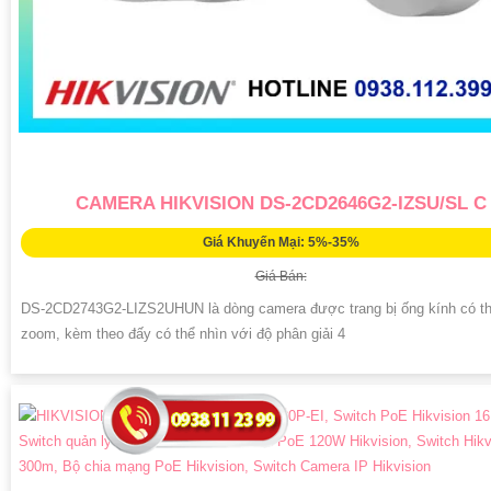
CAMERA HIKVISION DS-2CD2646G2-IZSU/SL C
Giá Khuyến Mại: 5%-35%
Giá Bán:
DS-2CD2743G2-LIZS2UHUN là dòng camera được trang bị ống kính có t
zoom, kèm theo đấy có thể nhìn với độ phân giải 4