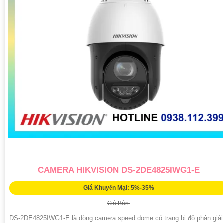
CAMERA HIKVISION DS-2DE4825IWG1-E
Giá Khuyến Mại: 5%-35%
Giá Bán:
DS-2DE4825IWG1-E là dòng camera speed dome có trang bị độ phân giải