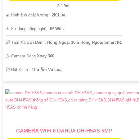
Giá Bán:
☀️ Hình ảnh chất lượng :
2K Lite .
⚜️ Sử dụng công nghệ :
IP Wifi.
🌈 Tầm Xa Ban Đêm :
Hồng Ngoại 10m Hồng Ngoại Smart IR.
🤹 Camera Dòng
Xoay 360.
️💮 Đặt Điểm :
Thu Âm Và Loa.
CAMERA WIFI 6 DAHUA DH-H5AS 5MP