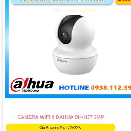
CAMERA WIFI 6 DAHUA DH-H3T 3MP
Giá Khuyến Mại: 5%-35%