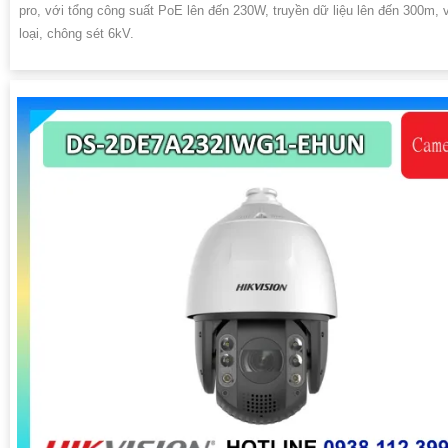
pro, với tổng công suất PoE lên đến 230W, truyền dữ liệu lên đến 300m, 
loại, chông sét 6kV.