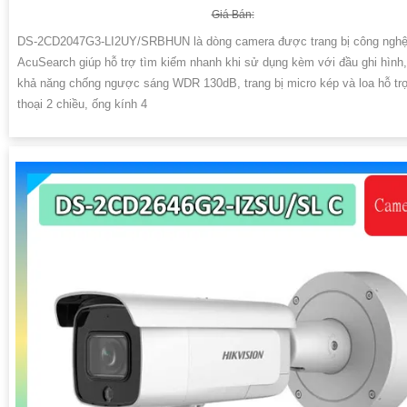
Giá Bán:
DS-2CD2047G3-LI2UY/SRBHUN là dòng camera được trang bị công ngh
AcuSearch giúp hỗ trợ tìm kiếm nhanh khi sử dụng kèm với đầu ghi hình
khả năng chống ngược sáng WDR 130dB, trang bị micro kép và loa hỗ t
thoại 2 chiều, ống kính 4