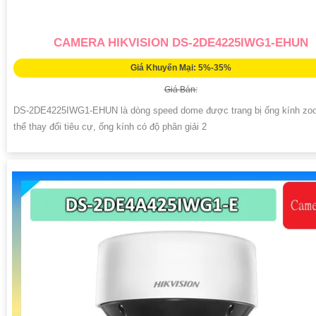
CAMERA HIKVISION DS-2DE4225IWG1-EHUN
Giá Khuyến Mại: 5%-35%
Giá Bán:
DS-2DE4225IWG1-EHUN là dòng speed dome được trang bị ống kính zo
thể thay đổi tiêu cự, ống kính có độ phân giải 2