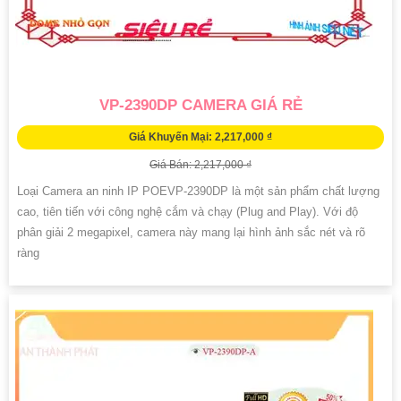
VP-2390DP CAMERA GIÁ RẺ
Giá Khuyến Mại: 2,217,000 ₫
Giá Bán: 2,217,000 ₫
Loại Camera an ninh IP POEVP-2390DP là một sản phẩm chất lượng
cao, tiên tiến với công nghệ cắm và chạy (Plug and Play). Với độ
phân giải 2 megapixel, camera này mang lại hình ảnh sắc nét và rõ
ràng