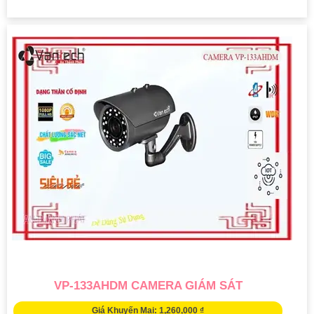
VP-133AHDM CAMERA GIÁM SÁT
Giá Khuyến Mại: 1,260,000 ₫