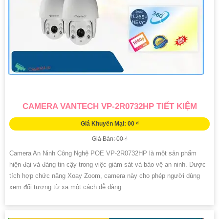
CAMERA VANTECH VP-2R0732HP TIẾT KIỆM
Giá Khuyến Mại: 00 ₫
Giá Bán: 00 ₫
Camera An Ninh Công Nghệ POE VP-2R0732HP là một sản phẩm
hiện đại và đáng tin cậy trong việc giám sát và bảo vệ an ninh. Được
tích hợp chức năng Xoay Zoom, camera này cho phép người dùng
xem đối tượng từ xa một cách dễ dàng