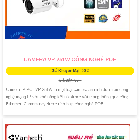
CAMERA VP-251W CÔNG NGHỆ POE
Giá Khuyến Mại: 00 ₫
Giá Bán: 00 ₫
Camera IP POEVP-251W là một loại camera an ninh dựa trên công
nghệ mạng IP với khả năng kết nối được với mạng thông qua cổng
Ethernet. Camera này được tích hợp công nghệ POE...