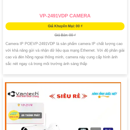
VP-2491VDP CAMERA
Giá Khuyến Mại: 00 ₫
Giá Bán: 00 ₫
Camera IP POEVP-2491VDP là sản phẩm camera IP chất lượng cao
với khả năng gửi và nhận dữ liệu qua mạng Ethernet. Với độ phân giải
cao và đèn hồng ngoại thông minh, camera này cung cấp hình ảnh
sắc nét ngay cả trong môi trường ánh sáng thấp