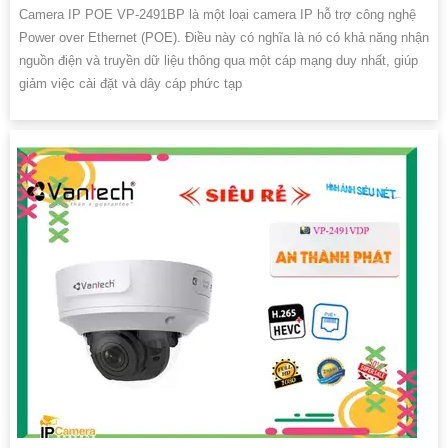
Camera IP POE VP-2491BP là một loại camera IP hỗ trợ công nghệ
Power over Ethernet (POE). Điều này có nghĩa là nó có khả năng nhận
nguồn điện và truyền dữ liệu thông qua một cáp mạng duy nhất, giúp
giảm việc cài đặt và dây cáp phức tạp