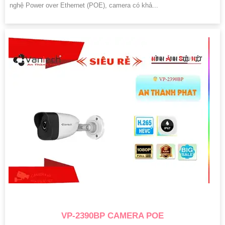
nghệ Power over Ethernet (POE), camera có khả...
VP-2390BP CAMERA POE