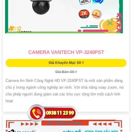
CAMERA VANTECH VP-3240PST
Giá Khuyến Mại: 00 ₫
Giá Bán: 00 ₫
Camera An Ninh Công Nghệ HD VP-3240PST là một sản phẩm đáng
chú ý trong ngành công nghiệp an ninh. Với khả năng xoay zoom, nó
cho phép người dùng giám sát các khu vực rộng lớn một cách linh
hoạt