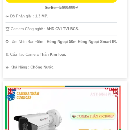
Giá Bán: 1,800,000 ₫
☀️ Độ Phân giải :
1.3 MP.
🏆 Camera Công nghệ :
AHD CVI TVI BCS.
✪ Tầm Nhìn Ban Đêm :
Hồng Ngoại 50m Hồng Ngoại Smart IR.
♊ Cấu Tạo Camera
Thân Kim loại.
️💫 Khả Năng :
Chống Nước.