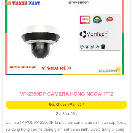
VP-2350DP CAMERA HỒNG NGOẠI PTZ
Giá Khuyến Mại: 00 ₫
Giá Bán: 00 ₫
Camera IP POEVP-2350DP là một loại camera an ninh cao cấp được
sử dụng trong các hệ thống giám sát và an ninh. Được trang bị công