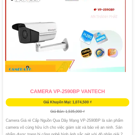
CAMERA VP-2590BP VANTECH
Giá Khuyến Mại: 1,074,500 ₫
Giá Bán: 1,535,000 ₫
Camera Giá rẻ Cấp Nguồn Qua Dây Mạng VP-2590BP là sản phẩm
camera vô cùng hữu ích cho việc giám sát và bảo vệ an ninh. Sản
phẩm được trang bị công nghệ hình ảnh sắc nét với độ phân giải 2