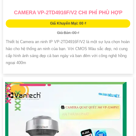
CAMERA VP-2TD4916F/V2 CHI PHÍ PHÙ HỢP
Giá Khuyến Mại: 00 ₫
Giá Bán: 00 ₫
Thiết bị Camera an ninh IP VP-2TD4916F/V2 là một sự lựa chọn hoàn
hảo cho hệ thống an ninh của bạn. Với CMOS Màu sắc đẹp, nó cung
cấp hình ảnh sáng đẹp cả ban ngày và ban đêm với công nghệ hồng
ngoại 400m