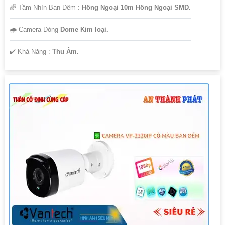
🌈 Tầm Nhìn Ban Đêm :
Hồng Ngoại 10m Hồng Ngoại SMD.
🌧️ Camera Dòng
Dome Kim loại.
️✔️ Khả Năng :
Thu Âm.