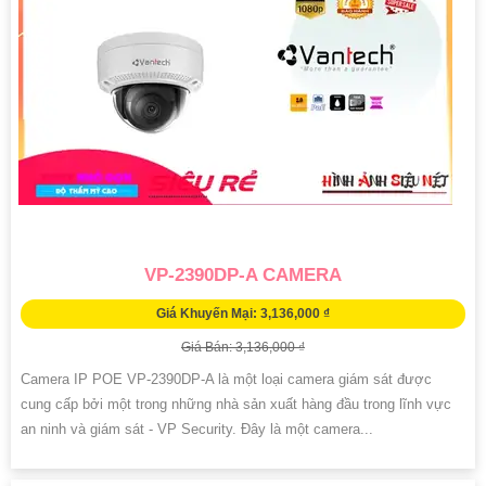
VP-2390DP-A CAMERA
Giá Khuyến Mại: 3,136,000 ₫
Giá Bán: 3,136,000 ₫
Camera IP POE VP-2390DP-A là một loại camera giám sát được
cung cấp bởi một trong những nhà sản xuất hàng đầu trong lĩnh vực
an ninh và giám sát - VP Security. Đây là một camera...