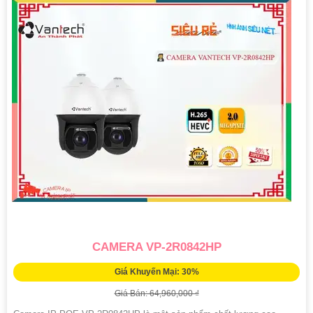
CAMERA VP-2R0842HP
Giá Khuyến Mại: 30%
Giá Bán: 64,960,000 ₫