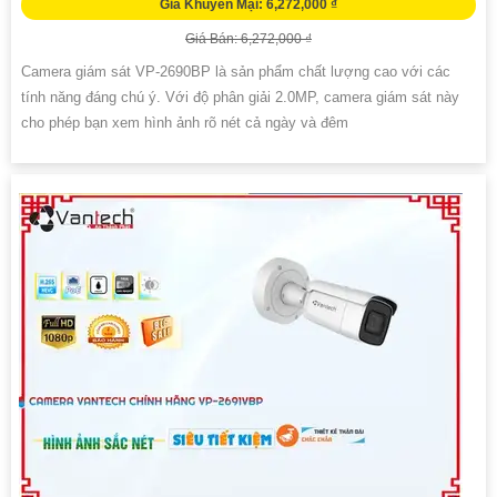
Giá Khuyến Mại: 6,272,000 ₫
Giá Bán: 6,272,000 ₫
Camera giám sát VP-2690BP là sản phẩm chất lượng cao với các
tính năng đáng chú ý. Với độ phân giải 2.0MP, camera giám sát này
cho phép bạn xem hình ảnh rõ nét cả ngày và đêm