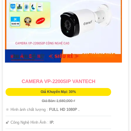
CAMERA VP-2200SIP VANTECH
Giá Khuyến Mại: 30%
Giá Bán: 1,680,000 ₫
🔆 Hình ảnh chất lượng :
FULL HD 1080P .
🌠 Công Nghệ Hình Ảnh :
IP.