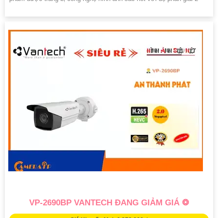
VP-2690BP VANTECH ĐANG GIẢM GIÁ ❂