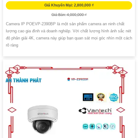
Giá Khuyến Mại: 2,800,000 ₫
Giá Bán: 4,000,000 ₫
Camera IP POEVP-2390BP là một sản phẩm camera an ninh chất
lượng cao gia đình và doanh nghiệp. Với chất lượng hình ảnh sắc nét
độ phân giải 4K, camera này giúp bạn quan sát mọi góc nhìn một cách
rõ ràng