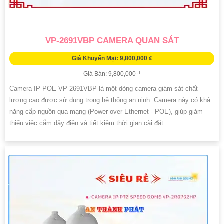
VP-2691VBP CAMERA QUAN SÁT
Giá Khuyến Mại: 9,800,000 ₫
Giá Bán: 9,800,000 ₫
Camera IP POE VP-2691VBP là một dòng camera giám sát chất
lượng cao được sử dụng trong hệ thống an ninh. Camera này có khả
năng cấp nguồn qua mạng (Power over Ethernet - POE), giúp giảm
thiểu việc cắm dây điện và tiết kiệm thời gian cài đặt