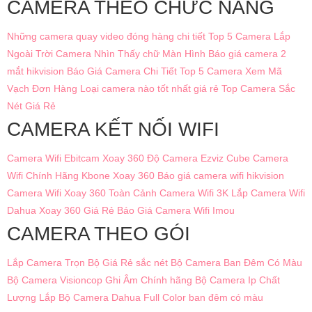
CAMERA THEO CHỨC NĂNG
Những camera quay video đóng hàng chi tiết
Top 5 Camera Lắp
Ngoài Trời
Camera Nhìn Thấy chữ Màn Hình
Báo giá camera 2
mắt hikvision
Báo Giá Camera Chi Tiết
Top 5 Camera Xem Mã
Vạch Đơn Hàng
Loại camera nào tốt nhất giá rẻ
Top Camera Sắc
Nét Giá Rẻ
CAMERA KẾT NỐI WIFI
Camera Wifi Ebitcam Xoay 360 Độ
Camera Ezviz Cube
Camera
Wifi Chính Hãng Kbone Xoay 360
Báo giá camera wifi hikvision
Camera Wifi Xoay 360 Toàn Cảnh
Camera Wifi 3K
Lắp Camera Wifi
Dahua Xoay 360 Giá Rẻ
Báo Giá Camera Wifi Imou
CAMERA THEO GÓI
Lắp Camera Trọn Bộ Giá Rẻ sắc nét
Bộ Camera Ban Đêm Có Màu
Bộ Camera Visioncop Ghi Âm Chính hãng
Bộ Camera Ip Chất
Lượng
Lắp Bộ Camera Dahua Full Color ban đêm có màu