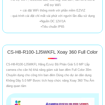
•Hỗ trợ WiFi
+ cài đặt WiFi thông minh với phần mềm EZVIZ
- quá trình cài đặt chỉ mất vài phút với người lần đầu sử dụng
•Nguồn DC 12V/1A
•Tiêu chuẩn IP65
CS-H8-R100-1J5WKFL Xoay 360 Full Color
CS-H8-R100-1J5WKFL Hãng Ezviz Độ Phân Giải 5.0 MP Lắp
camera cho căn hộ khả năng giám sát ban đêm Full Color 30m
Chuyên dụng cho công trìn ban đêm Dùng cho dự án dân dụng
Không Dây 5.0 MP Được tích hợp chức năng Xoay 360 Thu Âm
đáng quan tâm