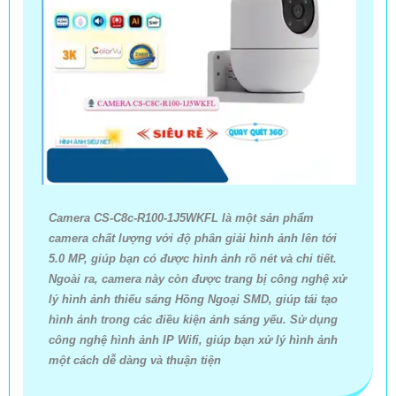
Camera CS-C8c-R100-1J5WKFL là một sản phẩm
camera chất lượng với độ phân giải hình ảnh lên tới
5.0 MP, giúp bạn có được hình ảnh rõ nét và chi tiết.
Ngoài ra, camera này còn được trang bị công nghệ xử
lý hình ảnh thiếu sáng Hồng Ngoại SMD, giúp tái tạo
hình ảnh trong các điều kiện ánh sáng yếu. Sử dụng
công nghệ hình ảnh IP Wifi, giúp bạn xử lý hình ảnh
một cách dễ dàng và thuận tiện