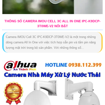
THÔNG SỐ CAMERA IMOU CELL 3C ALL IN ONE IPC-K9DCP-
3T0WE-V2 NỔI BẬT
Camera IMOU Cell 3C IPC-K9DCP-3T0WE-V2 là một trong những
dòng camera All In One với việc tích hợp sẵn pin và tấm pin năng
lượng mặt trời trong bộ sản phẩm. Với những thông số...