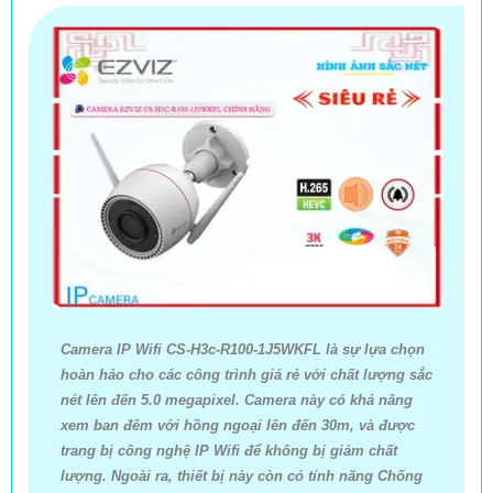
Camera IP Wifi CS-H3c-R100-1J5WKFL là sự lựa chọn
hoàn hảo cho các công trình giá rẻ với chất lượng sắc
nét lên đến 5.0 megapixel. Camera này có khả năng
xem ban đêm với hồng ngoại lên đến 30m, và được
trang bị công nghệ IP Wifi để không bị giảm chất
lượng. Ngoài ra, thiết bị này còn có tính năng Chống