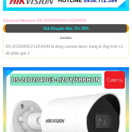
Camera Hikvision DS-2CD2043G2-LI2UHUN
Giá Khuyến Mại: 5%-35%
Giá Bán:
DS-2CD2043G2-LI2UHUN là dòng camera được trang bị ống kính có
độ phân giải 2