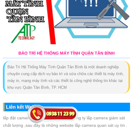
BẢO TRÌ HỆ THỐNG MÁY TÍNH QUẬN TÂN BÌNH
Bảo Trì Hệ Thống Máy Tính Quận Tân Bình là một doanh nghiệp
chuyên cung cấp dịch vụ bảo trì và sửa chữa các thiết bị máy tính,
máy in, mạng máy tính và các thiết bị công nghệ thông tin khác tại
khu vực Quận Tân Bình, TP. HCM
Liên kết Website
lắp đặt camera giám sát giá rẻ chọn công ty lắp camera giám sát
chất lượng ,sau đây là những website lắp camera quan sát uy tín .