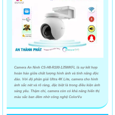
Camera An Ninh CS-H8-R100-1J5WKFL là sự kết hợp
hoàn hảo giữa chất lượng hình ảnh và tính năng độc
đáo. Với độ phân giải Ultra 4K Lite, camera cho hình
ảnh sắc nét và rõ ràng, đặc biệt là trong điều kiện ánh
sáng yếu. Thậm chí, camera còn có khả năng hiển thị
màu sắc ban đêm nhờ công nghệ ColorVu