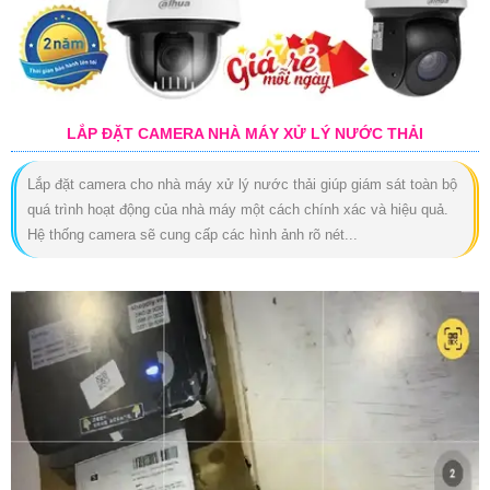
LẮP ĐẶT CAMERA NHÀ MÁY XỬ LÝ NƯỚC THẢI
Lắp đặt camera cho nhà máy xử lý nước thải giúp giám sát toàn bộ
quá trình hoạt động của nhà máy một cách chính xác và hiệu quả.
Hệ thống camera sẽ cung cấp các hình ảnh rõ nét...