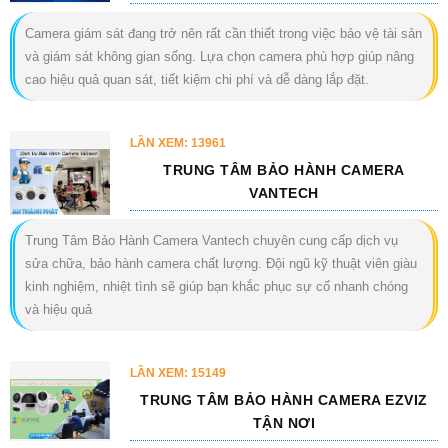
Camera giám sát đang trở nên rất cần thiết trong việc bảo vệ tài sản
và giám sát không gian sống. Lựa chọn camera phù hợp giúp nâng
cao hiệu quả quan sát, tiết kiệm chi phí và dễ dàng lắp đặt.
LẦN XEM: 13961
TRUNG TÂM BẢO HÀNH CAMERA
VANTECH
Trung Tâm Bảo Hành Camera Vantech chuyên cung cấp dịch vụ
sửa chữa, bảo hành camera chất lượng. Đội ngũ kỹ thuật viên giàu
kinh nghiệm, nhiệt tình sẽ giúp bạn khắc phục sự cố nhanh chóng
và hiệu quả
LẦN XEM: 15149
TRUNG TÂM BẢO HÀNH CAMERA EZVIZ
TẬN NƠI