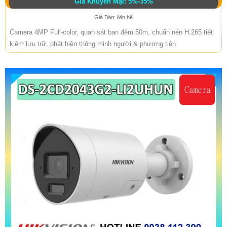
Giá Khuyến Mại: 5%-35%
Giá Bán: liên hệ
Camera 4MP Full-color, quan sát ban đêm 50m, chuẩn nén H.265 tiết
kiệm lưu trữ, phát hiện thông minh người & phương tiện