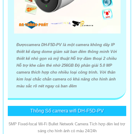
Đượccamera DH-F5D-PV là một camera không dây IP
thiết kế dạng dome giám sát ban đêm thông minh Với
thiết kế nhỏ gọn và mỹ thuật Hỗ trợ đàm thoại 2 chiều
Hỗ trợ khe cắm thẻ nhớ 256GB Độ phân giải 5.0 MP
camera thích hợp cho nhiều loại công trình. Với thân
kim loại chắc chắn camera có khả năng cho hình ảnh
màu sắc rõ nét ngay cả ban đêm
Thông Số camera wifi DH-F5D-PV
5MP Fixed-focal Wi-Fi Bullet Network Camera Tích hợp đèn led trợ
sáng cho hình ảnh có màu 24/24h