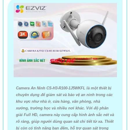
Camera An Ninh CS-H3-R100-1J5WKFL là một thiết bị
chuyên dụng để giám sát và bảo vệ an ninh trong các
khu vực như nhà ở, cửa hàng, văn phòng, nhà
xưởng, trường học và nhiều nơi khác. Với độ phân
giải Full HD, camera này cung cấp hình ảnh sắc nét và
rõ ràng, giúp người dùng quan sát chi tiết từ xa. Thiết
bị còn có tính năng ban đêm, hỗ trợ quan sát trong