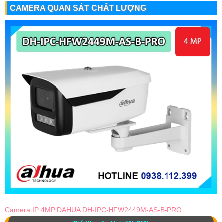
CAMERA QUAN SÁT CHẤT LƯỢNG
Camera IP 4MP DAHUA DH-IPC-HFW2449M-AS-B-PRO