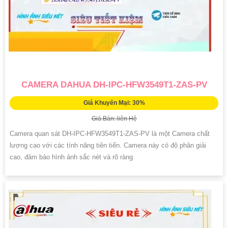
CAMERA DAHUA DH-IPC-HFW3549T1-ZAS-PV
Giá Khuyến Mại: 30%
Giá Bán: liên Hệ
Camera quan sát DH-IPC-HFW3549T1-ZAS-PV là một Camera chất
lượng cao với các tính năng tiên tiến. Camera này có độ phân giải
cao, đảm bảo hình ảnh sắc nét và rõ ràng