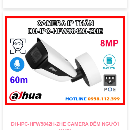
DH-IPC-HFW5842H-ZHE CAMERA ĐẾM NGƯỜI