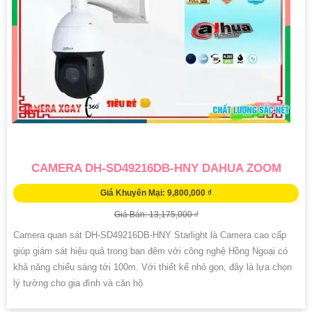
CAMERA DH-SD49216DB-HNY DAHUA ZOOM
Giá Khuyến Mại: 9,800,000 ₫
Giá Bán: 13,175,000 ₫
Camera quan sát DH-SD49216DB-HNY Starlight là Camera cao cấp
giúp giám sát hiệu quả trong ban đêm với công nghệ Hồng Ngoại có
khả năng chiếu sáng tới 100m. Với thiết kế nhỏ gọn, đây là lựa chọn
lý tưởng cho gia đình và căn hộ