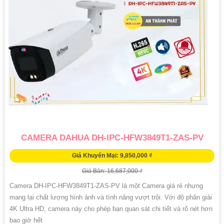
CAMERA DAHUA DH-IPC-HFW3849T1-ZAS-PV
Giá Khuyến Mại: 9,850,000 ₫
Giá Bán: 16,687,000 ₫
Camera DH-IPC-HFW3849T1-ZAS-PV là một Camera giá rẻ nhưng
mang lại chất lượng hình ảnh và tính năng vượt trội. Với độ phân giải
4K Ultra HD, camera này cho phép bạn quan sát chi tiết và rõ nét hơn
bao giờ hết