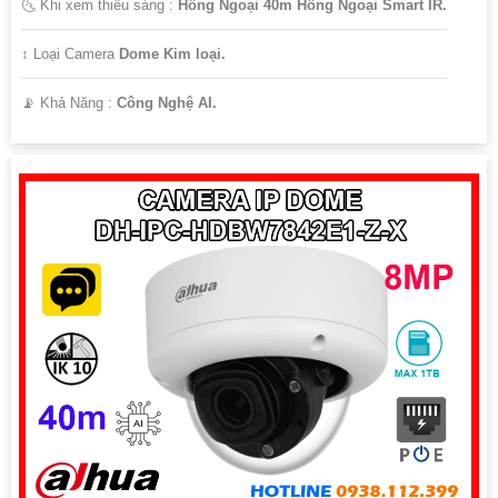
🌜 Khi xem thiếu sáng :
Hồng Ngoại 40m Hồng Ngoại Smart IR.
↕️ Loại Camera
Dome Kim loại.
️📡 Khả Năng :
Công Nghệ AI.