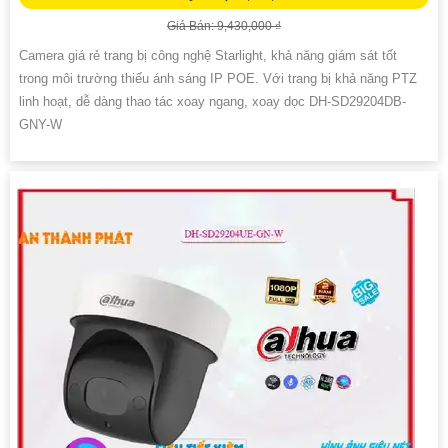
Giá Bán: 9,430,000 ₫
Camera giá rẻ trang bị công nghệ Starlight, khả năng giám sát tốt
trong môi trường thiếu ánh sáng IP POE. Với trang bị khả năng PTZ
linh hoạt, dễ dàng thao tác xoay ngang, xoay dọc DH-SD29204DB-
GNY-W