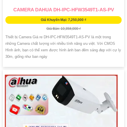
CAMERA DAHUA DH-IPC-HFW3549T1-AS-PV
Giá Khuyến Mại: 7,250,000 ₫
Giá Bán: 10,358,000 ₫
Thiết bị Camera Giá re DH-IPC-HFW3549T1-AS-PV là một trong
những Camera chất lượng với nhiều tính năng ưu việt. Với CMOS
Hình ảnh, bạn có thể xem được hình ảnh ban đêm sáng đẹp với cự ly
30m, giống như ban ngày