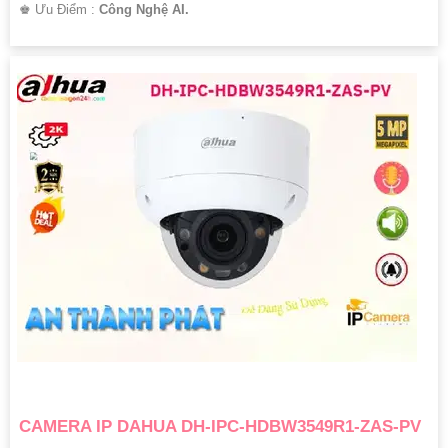
️♚ Ưu Điểm :
Công Nghệ AI.
'
CAMERA IP DAHUA DH-IPC-HDBW3549R1-ZAS-PV