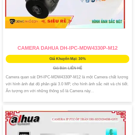
CAMERA DAHUA DH-IPC-MDW4330P-M12
Giá Khuyến Mại: 30%
Giá Bán: LIÊN HỆ
Camera quan sát DH-IPC-MDW4330P-M12 là một Camera chất lượng
với hình ảnh đạt độ phân giải 3.0 MP, cho hình ảnh sắc nét và chi tiết.
Ấn tượng ơn với những thông số là Camera này...