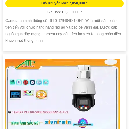
Giá Khuyến Mại: 7,850,000 ₫
Giá Bán: 10,290,000 ₫
Camera an ninh thông số DH-SD29404DB-GNY-W là một sản phẩm
tiên tiến với chức năng hàng rào ảo và bảo bệ vành đai. Được cấp
nguồn qua dây mạng, camera này còn tích hợp chức năng nhận diện
khuôn mặt thông minh