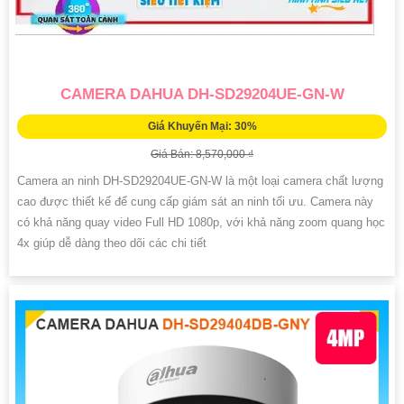
CAMERA DAHUA DH-SD29204UE-GN-W
Giá Khuyến Mại: 30%
Giá Bán: 8,570,000 ₫
Camera an ninh DH-SD29204UE-GN-W là một loại camera chất lượng
cao được thiết kế để cung cấp giám sát an ninh tối ưu. Camera này
có khả năng quay video Full HD 1080p, với khả năng zoom quang học
4x giúp dễ dàng theo dõi các chi tiết