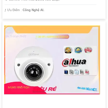
️ƒ Ưu Điểm :
Công Nghệ AI.