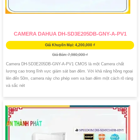
CAMERA DAHUA DH-SD3E205DB-GNY-A-PV1
Giá Khuyến Mại: 4,200,000 ₫
Giá Bán: 7,980,000 ₫
Camera DH-SD3E205DB-GNY-A-PV1 CMOS là một Camera chất
lượng cao trong lĩnh vực giám sát ban đêm. Với khả năng hồng ngoại
lên đến 50m, camera này cho phép xem xa ban đêm một cách rõ ràng
và sắc nét