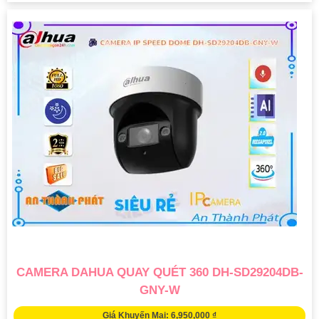
CAMERA DAHUA QUAY QUÉT 360 DH-SD29204DB-
GNY-W
Giá Khuyến Mại: 6,950,000 ₫