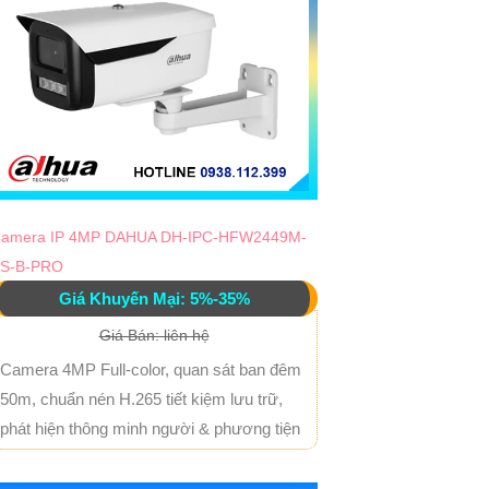
amera IP 4MP DAHUA DH-IPC-HFW2449M-
S-B-PRO
Giá Khuyến Mại: 5%-35%
Giá Bán: liên hệ
Camera 4MP Full-color, quan sát ban đêm
50m, chuẩn nén H.265 tiết kiệm lưu trữ,
phát hiện thông minh người & phương tiện