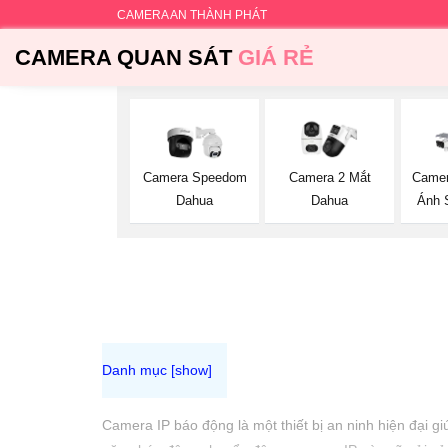
CAMERA AN THÀNH PHÁT
CAMERA QUAN SÁT
GIÁ RẺ
Camera Speedom
Camera 2 Mắt
Camer
Dahua
Dahua
Ánh 
Camera IP báo động là một thiết bị an ninh hiện đại g