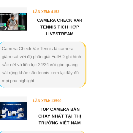
LẦN XEM: 4153
CAMERA CHECK VAR
TENNIS TÍCH HỢP
LIVESTREAM
Camera Check Var Tennis là camera
giám sát với độ phân giải FullHD ghi hình
sắc nét và liên tục 24/24 với góc quang
sát rộng khác sân tennis xem lại đầy đủ
mọi pha highlight
LẦN XEM: 13590
TOP CAMERA BÁN
CHẠY NHẤT TẠI THỊ
TRƯỜNG VIỆT NAM