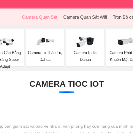
Camera Quan Sát
Camera Quan Sát Wifi
Trọn Bộ c
Camera Phát
a Cân Bằng
Camera Ip Thân Trụ
Camera Ip 4k
Khuôn Mặt D
Sáng Super
Dahua
Dahua
Adapt
CAMERA TIOC IOT
iúp bạn giám sát và bảo vệ nhà ở, văn phòng hay cửa hàng của mình mọi