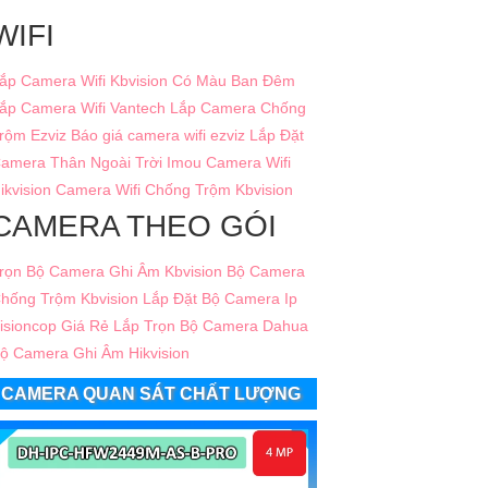
WIFI
ắp Camera Wifi Kbvision Có Màu Ban Đêm
ắp Camera Wifi Vantech
Lắp Camera Chống
rộm Ezviz
Báo giá camera wifi ezviz
Lắp Đặt
amera Thân Ngoài Trời Imou
Camera Wifi
ikvision
Camera Wifi Chống Trộm Kbvision
CAMERA THEO GÓI
rọn Bộ Camera Ghi Âm Kbvision
Bộ Camera
hống Trộm Kbvision
Lắp Đặt Bộ Camera Ip
isioncop Giá Rẻ
Lắp Trọn Bộ Camera Dahua
ộ Camera Ghi Âm Hikvision
CAMERA QUAN SÁT CHẤT LƯỢNG