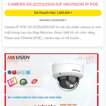
CAMERA DS-2CD1143G0-IUF HIKVISION IP POE
Giá Khuyến Mại: 1,850,000 ₫
Giá Bán: 2,510,000 ₫
Camera IP POE DS-2CD1143G0-IUF là một sản phẩm camera an ninh
chất lượng cao của hãng Hikvision. Được thiết kế với chức năng
Power over Ethernet (POE), camera này có thể truyền...