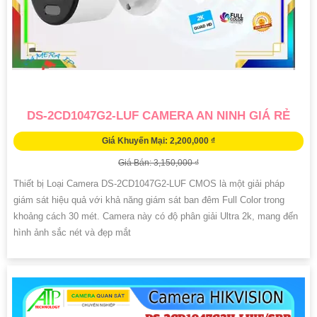
DS-2CD1047G2-LUF CAMERA AN NINH GIÁ RẺ
Giá Khuyến Mại: 2,200,000 ₫
Giá Bán: 3,150,000 ₫
Thiết bị Loại Camera DS-2CD1047G2-LUF CMOS là một giải pháp
giám sát hiệu quả với khả năng giám sát ban đêm Full Color trong
khoảng cách 30 mét. Camera này có độ phân giải Ultra 2k, mang đến
hình ảnh sắc nét và đẹp mắt