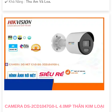
️✔️ Khả Năng :
Thu Âm Và Loa.
CAMERA DS-2CD1047G0-L 4.0MP THÂN KIM LOẠI