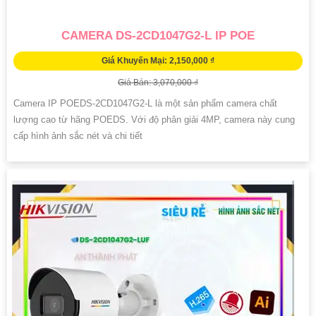
CAMERA DS-2CD1047G2-L IP POE
Giá Khuyến Mại: 2,150,000 ₫
Giá Bán: 3,070,000 ₫
Camera IP POEDS-2CD1047G2-L là một sản phẩm camera chất
lượng cao từ hãng POEDS. Với độ phân giải 4MP, camera này cung
cấp hình ảnh sắc nét và chi tiết