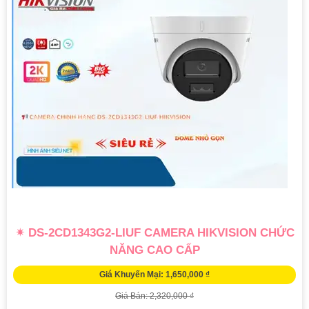
✴ DS-2CD1343G2-LIUF CAMERA HIKVISION CHỨC
NĂNG CAO CẤP
Giá Khuyến Mại: 1,650,000 ₫
Giá Bán: 2,320,000 ₫