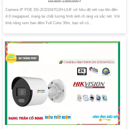
Giá Bán: 2,800,000 ₫
Camera IP POE DS-2CD1047G2H-LIUF sở hữu độ nét cao lên đến
4.0 megapixel, mang lại chất lượng hình ảnh rõ ràng và sắc nét. Với
khả năng xem ban đêm Full Color 30m, bạn sẽ có...