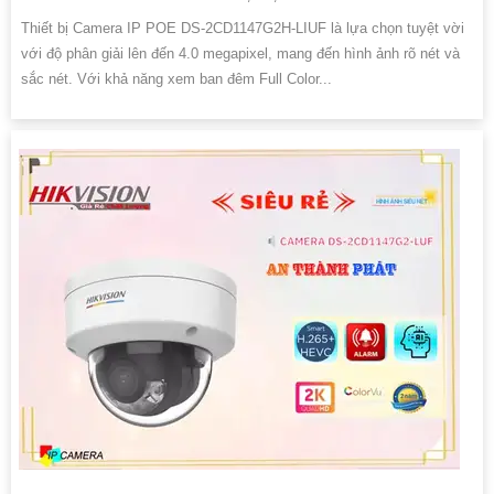
Thiết bị Camera IP POE DS-2CD1147G2H-LIUF là lựa chọn tuyệt vời
với độ phân giải lên đến 4.0 megapixel, mang đến hình ảnh rõ nét và
sắc nét. Với khả năng xem ban đêm Full Color...