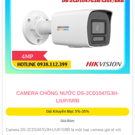
CAMERA CHỐNG NƯỚC DS-2CD1047G3H-
LIUF/SRB
Giá Khuyến Mại: 5%-35%
Giá Bán:
Camera DS-2CD1047G3H-LIUF/SRB là một loại camera giá rẻ với