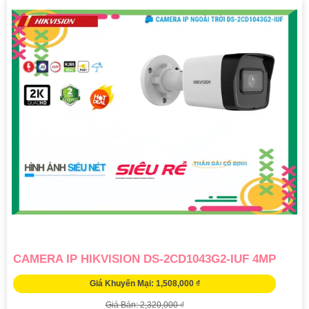
CAMERA IP HIKVISION DS-2CD1043G2-IUF 4MP
Giá Khuyến Mại: 1,508,000 ₫
Giá Bán: 2,320,000 ₫