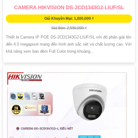
CAMERA HIKVISION DS-2CD1343G2-LIUF/SL
Giá Khuyến Mại: 1,800,000 ₫
Giá Bán: 2,590,000 ₫
Thiết bị Camera IP POE DS-2CD1343G2-LIUF/SL với độ phân giải lên
đến 4.0 megapixel mang đến hình ảnh sắc nét và chất lượng cao. Với
khả năng xem ban đêm Full Color trong khoảng...