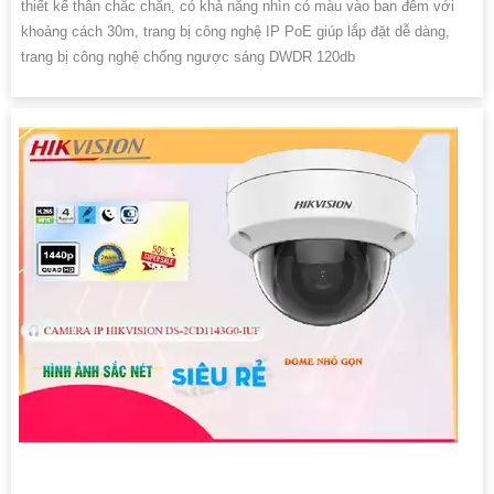
thiết kế thân chắc chắn, có khả năng nhìn có màu vào ban đêm với
khoảng cách 30m, trang bị công nghệ IP PoE giúp lắp đặt dễ dàng,
trang bị công nghệ chống ngược sáng DWDR 120db