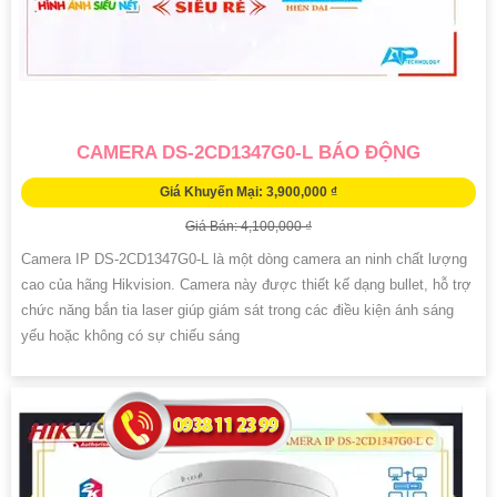
CAMERA DS-2CD1347G0-L BÁO ĐỘNG
Giá Khuyến Mại: 3,900,000 ₫
Giá Bán: 4,100,000 ₫
Camera IP DS-2CD1347G0-L là một dòng camera an ninh chất lượng
cao của hãng Hikvision. Camera này được thiết kế dạng bullet, hỗ trợ
chức năng bắn tia laser giúp giám sát trong các điều kiện ánh sáng
yếu hoặc không có sự chiếu sáng