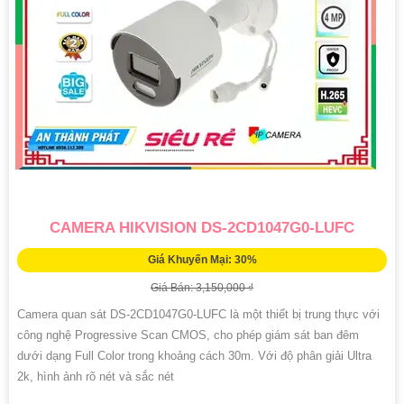
CAMERA HIKVISION DS-2CD1047G0-LUFC
Giá Khuyến Mại: 30%
Giá Bán: 3,150,000 ₫
Camera quan sát DS-2CD1047G0-LUFC là một thiết bị trung thực với
công nghệ Progressive Scan CMOS, cho phép giám sát ban đêm
dưới dạng Full Color trong khoảng cách 30m. Với độ phân giải Ultra
2k, hình ảnh rõ nét và sắc nét