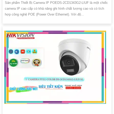
Sản phẩm Thiết Bị Camera IP POEDS-2CD1343G2-LIUF là một chiếc
camera IP cao cấp có khả năng ghi hình chất lượng cao và có tích
hợp công nghệ POE (Power Over Ethernet). Với độ...