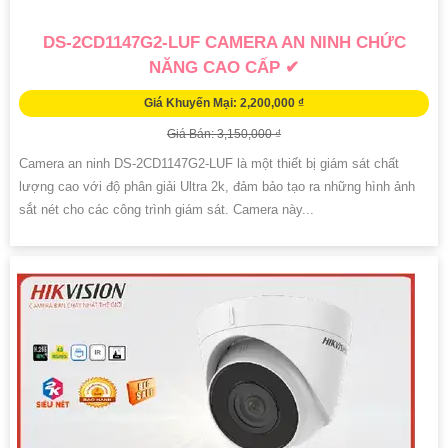
DS-2CD1147G2-LUF CAMERA AN NINH CHỨC
NĂNG CAO CẤP ✔
Giá Khuyến Mại: 2,200,000 ₫
Giá Bán: 3,150,000 ₫
Camera an ninh DS-2CD1147G2-LUF là một thiết bị giám sát chất
lượng cao với độ phân giải Ultra 2k, đảm bảo tạo ra những hình ảnh
sắt nét cho các công trình giám sát. Camera này...