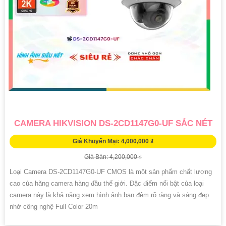
CAMERA HIKVISION DS-2CD1147G0-UF SẮC NÉT
Giá Khuyến Mại: 4,000,000 ₫
Giá Bán: 4,200,000 ₫
Loại Camera DS-2CD1147G0-UF CMOS là một sản phẩm chất lượng
cao của hãng camera hàng đầu thế giới. Đặc điểm nổi bật của loại
camera này là khả năng xem hình ảnh ban đêm rõ ràng và sáng đẹp
nhờ công nghệ Full Color 20m