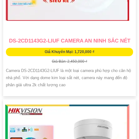
DS-2CD1143G2-LIUF CAMERA AN NINH SẮC NÉT
Giá Khuyến Mại: 1,720,000 ₫
Giá Bán: 2,450,000 ₫
Camera DS-2CD1143G2-LIUF là một loại camera phù hợp cho căn hộ
nhà phố. Với dạng dome kim loại sắt nét, camera này mang đến độ
phân giải ultra 2k chất lượng cao