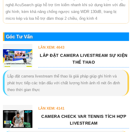
nghệ AcuSearch giúp hỗ trợ tìm kiếm nhanh khi sử dụng kèm với đầu
ghi hình, kèm khả năng chống ngược sáng WDR 130dB, trang bị
micro kép và loa hỗ trợ đàm thoại 2 chiều, ống kính 4
Góc Tư Vấn
LẦN XEM: 4643
LẮP ĐẶT CAMERA LIVESTREAM SỰ KIỆN
THỂ THAO
Lắp đặt camera livestream thể thao là giải pháp giúp ghi hình và
phát trực tiếp các trận đấu với chất lượng hình ảnh rõ nét ổn định
theo thời gian thực
LẦN XEM: 4141
CAMERA CHECK VAR TENNIS TÍCH HỢP
LIVESTREAM