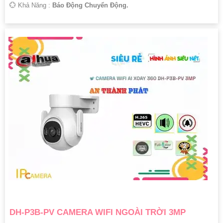
️💮 Khả Năng :
Báo Động Chuyển Động.
DH-P3B-PV CAMERA WIFI NGOÀI TRỜI 3MP