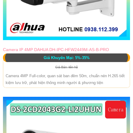
Camera IP 4MP DAHUA DH-IPC-HFW2449M-AS-B-PRO
Giá Khuyến Mại: 5%-35%
Giá Bán: liên hệ
Camera 4MP Full-color, quan sát ban đêm 50m, chuẩn nén H.265 tiết
kiệm lưu trữ, phát hiện thông minh người & phương tiện