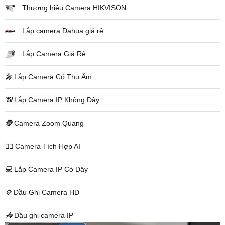
Thương hiệu Camera HIKVISON
Lắp camera Dahua giá rẻ
Lắp Camera Giá Rẻ
️🎤️
Lắp Camera Có Thu Âm
📶
Lắp Camera IP Không Dây
🕵️
Camera Zoom Quang
🧛‍♀️
Camera Tích Hợp AI
💻
Lắp Camera IP Có Dây
⚙️
Đầu Ghi Camera HD
📥
Đầu ghi camera IP