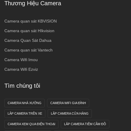
Thương Hiệu Camera
Camera quan sát KBVISION
Camera quan sát HIkvision
Camera Quan Sát Dahua
Camera quan sát Vantech
Camera Wifi Imou
Camera Wifi Ezviz
Tìm chúng tôi
CAMERA NHÀ XƯỞNG
CAMERA WIFI GIA ĐÌNH
LẮP CAMERA TRÊN XE
LẮP CAMERA CỬA HÀNG
CAMERA XEM QUA ĐIỆN THOẠI
LẮP CAMERA TIÊM CẦM ĐỒ