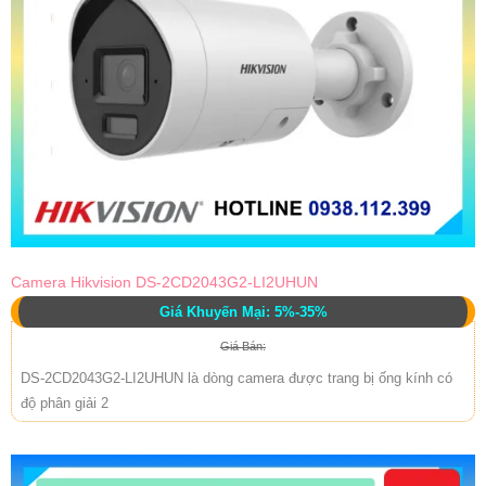
Camera Hikvision DS-2CD2043G2-LI2UHUN
Giá Khuyến Mại: 5%-35%
Giá Bán:
DS-2CD2043G2-LI2UHUN là dòng camera được trang bị ống kính có
độ phân giải 2