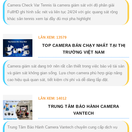
Camera Check Var Tennis là camera giám sát với độ phân giải
FullHD ghi hình sắc nét và liên tục 24/24 với góc quang sát rộng
khác sân tennis xem lại đầy đủ mọi pha highlight
LẦN XEM: 13579
TOP CAMERA BÁN CHẠY NHẤT TẠI THỊ
TRƯỜNG VIỆT NAM
Camera giám sát đang trở nên rất cần thiết trong việc bảo vệ tài sản
và giám sát không gian sống. Lựa chọn camera phù hợp giúp nâng
cao hiệu quả quan sát, tiết kiệm chi phí và dễ dàng lắp đặt.
LẦN XEM: 14012
TRUNG TÂM BẢO HÀNH CAMERA
VANTECH
Trung Tâm Bảo Hành Camera Vantech chuyên cung cấp dịch vụ