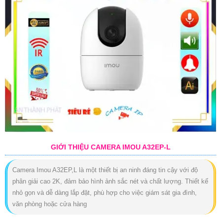
GIỚI THIỆU CAMERA IMOU A32EP-L
Camera Imou A32EP,L là một thiết bị an ninh đáng tin cậy với độ
phân giải cao 2K, đảm bảo hình ảnh sắc nét và chất lượng. Thiết kế
nhỏ gọn và dễ dàng lắp đặt, phù hợp cho việc giám sát gia đình,
văn phòng hoặc cửa hàng