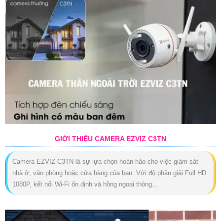
GIỚI THIỆU CAMERA EZVIZ C3TN
Camera EZVIZ C3TN là sự lựa chọn hoàn hảo cho việc giám sát
nhà ở, văn phòng hoặc cửa hàng của bạn. Với độ phân giải Full HD
1080P, kết nối Wi-Fi ổn định và hồng ngoại thông...