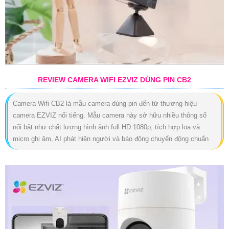
REVIEW CAMERA WIFI EZVIZ DÙNG PIN CB2
Camera Wifi CB2 là mẫu camera dùng pin đến từ thương hiệu
camera EZVIZ nổi tiếng. Mẫu camera này sở hữu nhiều thông số
nổi bật như chất lượng hình ảnh full HD 1080p, tích hợp loa và
micro ghi âm, AI phát hiện người và báo động chuyển động chuẩn