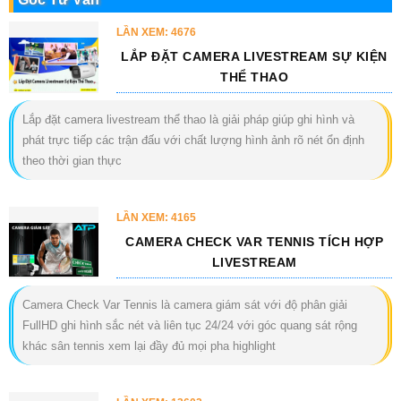
LẦN XEM: 4676
LẮP ĐẶT CAMERA LIVESTREAM SỰ KIỆN
THỂ THAO
Lắp đặt camera livestream thể thao là giải pháp giúp ghi hình và
phát trực tiếp các trận đấu với chất lượng hình ảnh rõ nét ổn định
theo thời gian thực
LẦN XEM: 4165
CAMERA CHECK VAR TENNIS TÍCH HỢP
LIVESTREAM
Camera Check Var Tennis là camera giám sát với độ phân giải
FullHD ghi hình sắc nét và liên tục 24/24 với góc quang sát rộng
khác sân tennis xem lại đầy đủ mọi pha highlight