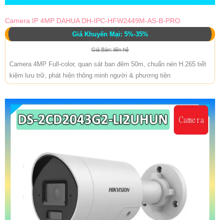
Camera IP 4MP DAHUA DH-IPC-HFW2449M-AS-B-PRO
Giá Khuyến Mại: 5%-35%
Giá Bán: liên hệ
Camera 4MP Full-color, quan sát ban đêm 50m, chuẩn nén H.265 tiết
kiệm lưu trữ, phát hiện thông minh người & phương tiện