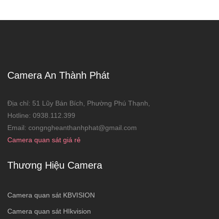
Camera An Thành Phát
Địa chỉ: 51 Lũy Bán Bích, Phường Phú Thạnh,
Hotline: 0938.112.399
Email: congngheanthanhphat@gmail.com
Camera quan sát giá rẻ
Thương Hiệu Camera
Camera quan sát KBVISION
Camera quan sát HIkvision