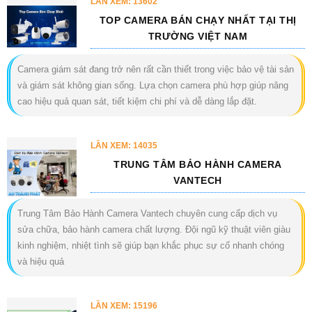
LẦN XEM: 13602
TOP CAMERA BÁN CHẠY NHẤT TẠI THỊ
TRƯỜNG VIỆT NAM
Camera giám sát đang trở nên rất cần thiết trong việc bảo vệ tài sản
và giám sát không gian sống. Lựa chọn camera phù hợp giúp nâng
cao hiệu quả quan sát, tiết kiệm chi phí và dễ dàng lắp đặt.
LẦN XEM: 14035
TRUNG TÂM BẢO HÀNH CAMERA
VANTECH
Trung Tâm Bảo Hành Camera Vantech chuyên cung cấp dịch vụ
sửa chữa, bảo hành camera chất lượng. Đội ngũ kỹ thuật viên giàu
kinh nghiệm, nhiệt tình sẽ giúp bạn khắc phục sự cố nhanh chóng
và hiệu quả
LẦN XEM: 15196