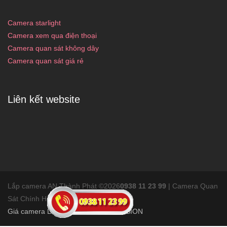
Camera starlight
Camera xem qua điện thoại
Camera quan sát không dây
Camera quan sát giá rẻ
Liên kết website
Lắp camera AN Thành Phát ©
2026
0938 11 23 99
| Camera Quan
Sát Chính Hãng liên hệ
Camera Giá rẻ
Giá camera Dahua
Giá camera KBVISION