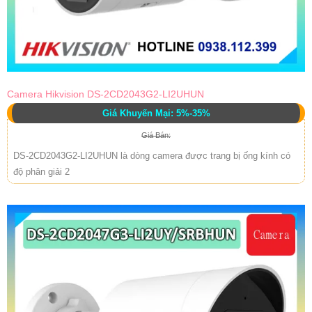
Camera Hikvision DS-2CD2043G2-LI2UHUN
Giá Khuyến Mại: 5%-35%
Giá Bán:
DS-2CD2043G2-LI2UHUN là dòng camera được trang bị ống kính có
độ phân giải 2