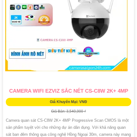
CAMERA WIFI EZVIZ SẮC NÉT CS-C8W 2K+ 4MP
Giá Khuyến Mại: VNĐ
Giá Bán: 3,540,000 ₫
Camera quan sát CS-C8W 2K+ 4MP Progressive Scan CMOS là một
sản phẩm tuyệt vời cho những dự án dân dụng. Với khả năng quan
sát ban đêm thông qua công nghệ Hồng Ngoại 30m, camera này mang