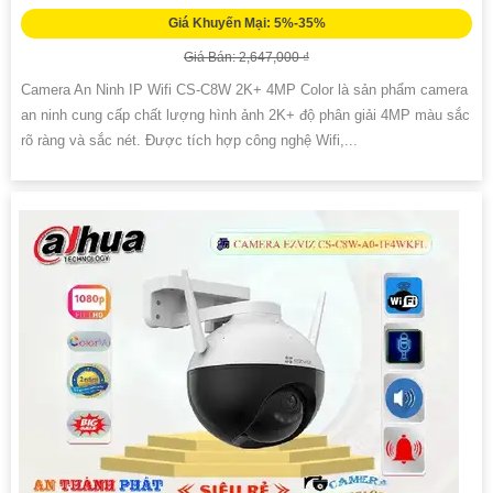
Giá Khuyến Mại: 5%-35%
Giá Bán: 2,647,000 ₫
Camera An Ninh IP Wifi CS-C8W 2K+ 4MP Color là sản phẩm camera
an ninh cung cấp chất lượng hình ảnh 2K+ độ phân giải 4MP màu sắc
rõ ràng và sắc nét. Được tích hợp công nghệ Wifi,...