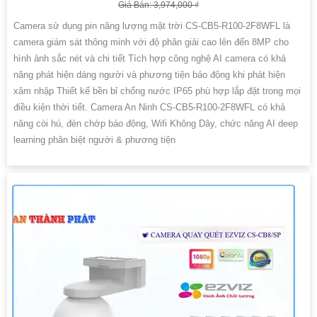
Giá Bán: 3,974,000 ₫
Camera sử dụng pin năng lượng mặt trời CS-CB5-R100-2F8WFL là
camera giám sát thông minh với độ phân giải cao lên đến 8MP cho
hình ảnh sắc nét và chi tiết Tích hợp công nghệ AI camera có khả
năng phát hiện dáng người và phương tiện báo động khi phát hiện
xâm nhập Thiết kế bền bỉ chống nước IP65 phù hợp lắp đặt trong mọi
điều kiện thời tiết. Camera An Ninh CS-CB5-R100-2F8WFL có khả
năng còi hú, đèn chớp báo động, Wifi Không Dây, chức năng AI deep
learning phân biệt người & phương tiện