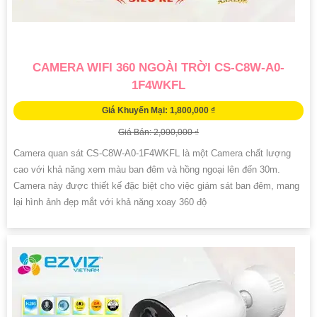
CAMERA WIFI 360 NGOÀI TRỜI CS-C8W-A0-
1F4WKFL
Giá Khuyến Mại: 1,800,000 ₫
Giá Bán: 2,000,000 ₫
Camera quan sát CS-C8W-A0-1F4WKFL là một Camera chất lượng
cao với khả năng xem màu ban đêm và hồng ngoại lên đến 30m.
Camera này được thiết kế đặc biệt cho việc giám sát ban đêm, mang
lại hình ảnh đẹp mắt với khả năng xoay 360 độ