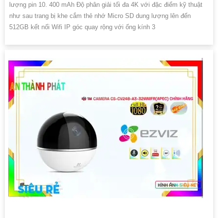
lượng pin 10. 400 mAh Độ phân giải tối đa 4K với đặc điểm kỹ thuật
như sau trang bị khe cắm thẻ nhớ Micro SD dung lượng lên đến
512GB kết nối Wifi IP góc quay rộng với ống kính 3