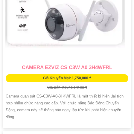
CAMERA EZVIZ CS C3W A0 3H4WFRL
Giá Khuyến Mại: 1,750,000 ₫
Giá Bán: ngung s₫n xu₫t
Camera quan sát CS-C3W-A0-3H4WFRL là một thiết bị hiện đại tích
hợp nhiều chức năng cao cấp. Với chức năng Báo Động Chuyển
Động, camera này sẽ thông báo ngay lập tức khi phát hiện chuyển
động