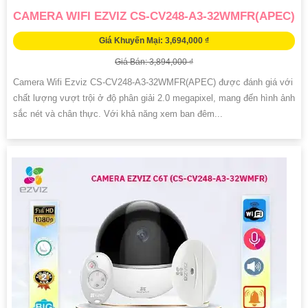
CAMERA WIFI EZVIZ CS-CV248-A3-32WMFR(APEC)
Giá Khuyến Mại: 3,694,000 ₫
Giá Bán: 3,894,000 ₫
Camera Wifi Ezviz CS-CV248-A3-32WMFR(APEC) được đánh giá với
chất lượng vượt trội ở độ phân giải 2.0 megapixel, mang đến hình ảnh
sắc nét và chân thực. Với khả năng xem ban đêm...