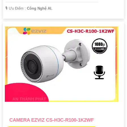
️🎙 Ưu Điểm :
Công Nghệ AI.
CAMERA EZVIZ CS-H3C-R100-1K2WF