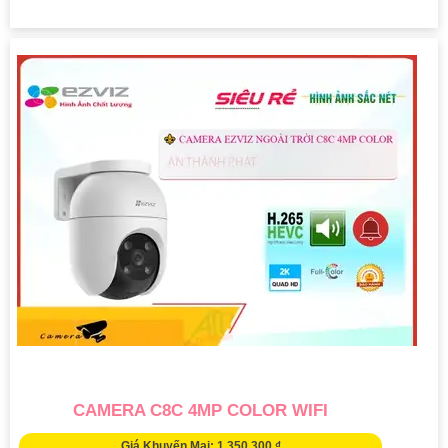
CAMERA C8C 4MP COLOR WIFI
Giá Khuyến Mại: 1,350,300 ₫