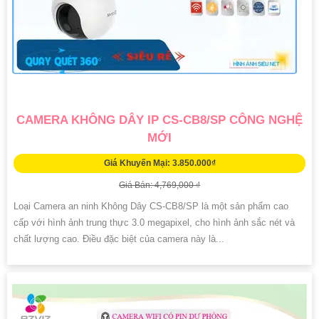
CAMERA KHÔNG DÂY IP CS-CB8/SP CÔNG NGHỆ
MỚI
Giá Khuyến Mại: 3.850.000₫
Giá Bán: 4,769,000 ₫
Loại Camera an ninh Không Dây CS-CB8/SP là một sản phẩm cao
cấp với hình ảnh trung thực 3.0 megapixel, cho hình ảnh sắc nét và
chất lượng cao. Điều đặc biệt của camera này là...