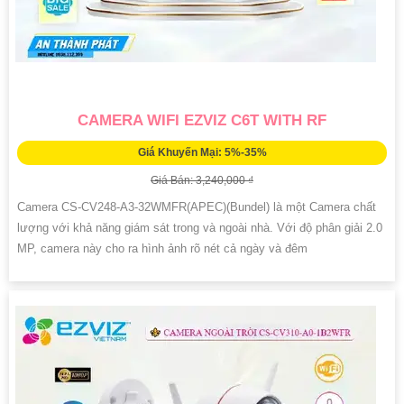
CAMERA WIFI EZVIZ C6T WITH RF
Giá Khuyến Mại: 5%-35%
Giá Bán: 3,240,000 ₫
Camera CS-CV248-A3-32WMFR(APEC)(Bundel) là một Camera chất
lượng với khả năng giám sát trong và ngoài nhà. Với độ phân giải 2.0
MP, camera này cho ra hình ảnh rõ nét cả ngày và đêm