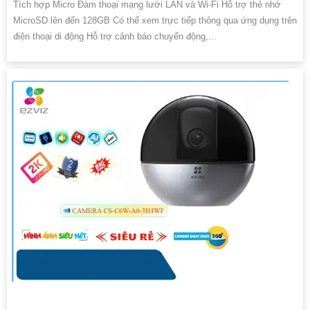
Tích hợp Micro Đàm thoại mạng lưới LAN và Wi-Fi Hỗ trợ thẻ nhớ
MicroSD lên đến 128GB Có thể xem trực tiếp thông qua ứng dụng trên
điện thoại di động Hỗ trợ cảnh báo chuyển động,...