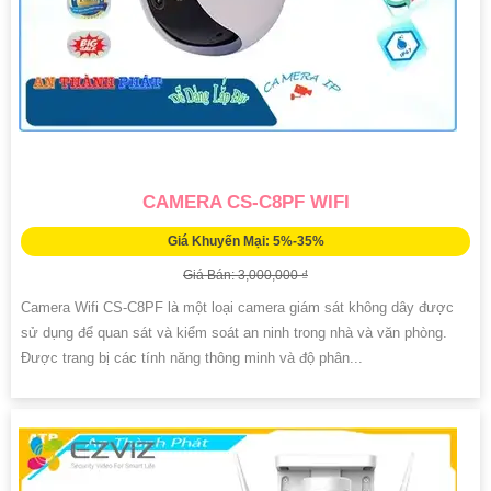
CAMERA CS-C8PF WIFI
Giá Khuyến Mại: 5%-35%
Giá Bán: 3,000,000 ₫
Camera Wifi CS-C8PF là một loại camera giám sát không dây được
sử dụng để quan sát và kiểm soát an ninh trong nhà và văn phòng.
Được trang bị các tính năng thông minh và độ phân...