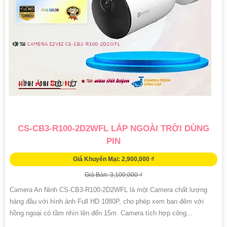
CS-CB3-R100-2D2WFL LẮP NGOÀI TRỜI DÙNG
PIN
Giá Khuyến Mại: 2,900,000 ₫
Giá Bán: 3,100,000 ₫
Camera An Ninh CS-CB3-R100-2D2WFL là một Camera chất lượng
hàng đầu với hình ảnh Full HD 1080P, cho phép xem ban đêm với
hồng ngoại có tầm nhìn lên đến 15m. Camera tích hợp công...