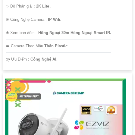
✨ Độ Phân giải :
2K Lite .
✳️ Công Nghệ Camera :
IP Wifi.
❃ Xem ban đêm :
Hồng Ngoại 30m Hồng Ngoại Smart IR.
👑 Camera Theo Mẫu
Thân Plastic.
️ლ Ưu Điểm :
Công Nghệ AI.