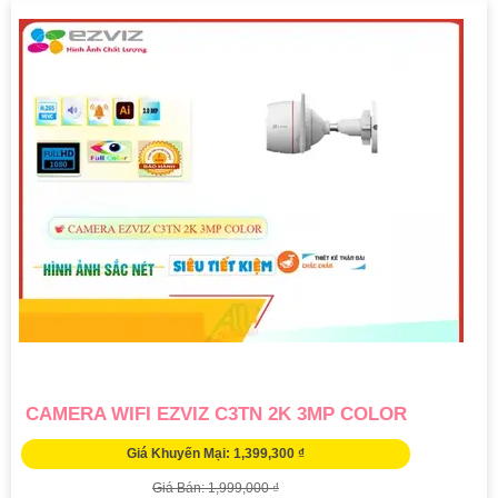
CAMERA WIFI EZVIZ C3TN 2K 3MP COLOR
Giá Khuyến Mại: 1,399,300 ₫
Giá Bán: 1,999,000 ₫