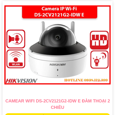
CAMEAR WIFI DS-2CV2121G2-IDW E ĐÀM THOẠI 2
CHIỀU