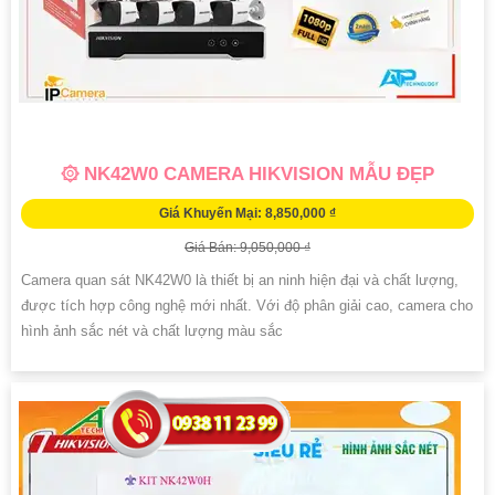
۞ NK42W0 CAMERA HIKVISION MẪU ĐẸP
Giá Khuyến Mại: 8,850,000 ₫
Giá Bán: 9,050,000 ₫
Camera quan sát NK42W0 là thiết bị an ninh hiện đại và chất lượng,
được tích hợp công nghệ mới nhất. Với độ phân giải cao, camera cho
hình ảnh sắc nét và chất lượng màu sắc