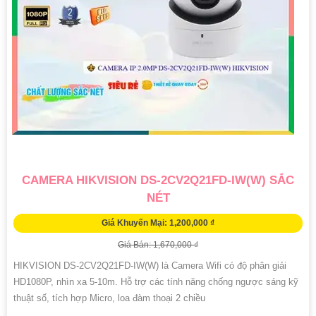
CAMERA HIKVISION DS-2CV2Q21FD-IW(W) SẮC
NÉT
Giá Khuyến Mại: 1,200,000 ₫
Giá Bán: 1,670,000 ₫
HIKVISION DS-2CV2Q21FD-IW(W) là Camera Wifi có độ phân giải
HD1080P, nhìn xa 5-10m. Hỗ trợ các tính năng chống ngược sáng kỹ
thuật số, tích hợp Micro, loa đàm thoại 2 chiều