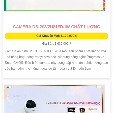
CAMERA DS-2CV2U21FD-IW CHẤT LƯỢNG
Giá Khuyến Mại: 1,100,000 ₫
Giá Bán: 1,630,000 ₫
Camera an ninh DS-2CV2U21FD-IW là một sản phẩm chất lượng với
khả năng hoạt động mượt hơn nhờ sử dụng công nghệ Progressive
Scan CMOS. Đặc biệt, camera này cung cấp hình ảnh chất lượng cao
vào ban đêm nhờ hồng ngoại có tầm quan sát lên đến 10m