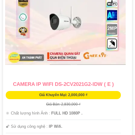
CAMERA IP WIFI DS-2CV2021G2-IDW ( E )
Giá Khuyến Mại: 2,000,000 ₫
Giá Bán: 2,830,000 ₫
🔆 Chất lượng hình Ảnh :
FULL HD 1080P .
🌠 Sử dụng công nghệ :
IP Wifi.