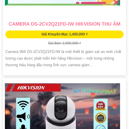
CAMERA DS-2CV2Q21FD-IW HIKVISION THU ÂM
Giá Khuyến Mại: 1,400,000 ₫
Giá Bán: 2,000,000 ₫
Camera Wifi DS-2CV2Q21FD-IW là một thiết bị giám sát an ninh chất
lượng cao được phát triển bởi hãng Hikvision – một trong những
thương hiệu hàng đầu trong lĩnh vực camera giám...