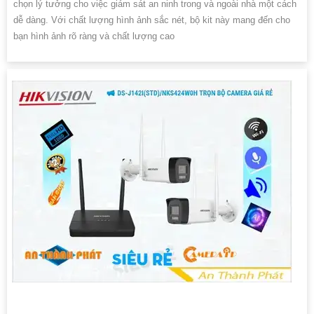
chọn lý tưởng cho việc giám sát an ninh trong và ngoài nhà một cách
dễ dàng. Với chất lượng hình ảnh sắc nét, bộ kit này mang đến cho
bạn hình ảnh rõ ràng và chất lượng cao