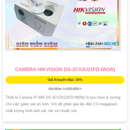
CAMERA HIKVISION DS-2CV2U21FD-IW(W)
Giá Khuyến Mại: 30%
Giá Bán: 1,630,000 ₫
Thiết bị Camera IP Wifi DS-2CV2U21FD-IW(W) là lựa chọn lý tưởng
cho việc giám sát an ninh. Với độ phân giải lên đến 2.0 megapixel,
chất lượng hình ảnh sắc nét và chuẩn xác