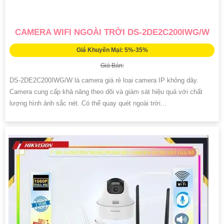
CAMERA WIFI NGOÀI TRỜI DS-2DE2C200IWG/W
Giá Khuyến Mại: 5%-35%
Giá Bán:
DS-2DE2C200IWG/W là camera giá rẻ loại camera IP không dây.
Camera cung cấp khả năng theo dõi và giám sát hiệu quả với chất
lượng hình ảnh sắc nét. Có thể quay quét ngoài trời...