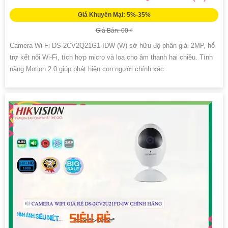
Giá Khuyến Mại: 5%-35%
Giá Bán: 00 ₫
Camera Wi-Fi DS-2CV2Q21G1-IDW (W) sở hữu độ phân giải 2MP, hỗ
trợ kết nối Wi-Fi, tích hợp micro và loa cho âm thanh hai chiều. Tính
năng Motion 2.0 giúp phát hiện con người chính xác