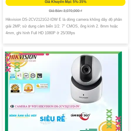
Giá Khuyến Mại: 5%-35%
Giá Bán: 3,070,000 ₫
Hikvision DS-2CV2121G2-IDW E là dòng camera không dây độ phân
giải 2MP, sử dụng cảm biến 1/2. 7" CMOS, ống kính 2. 8mm hoặc
4mm, ghi hình Full HD 1080P ở 25/30fps