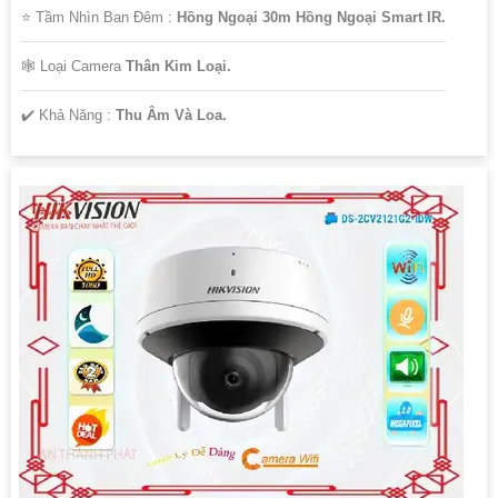
⭐ Tầm Nhìn Ban Đêm :
Hồng Ngoại 30m Hồng Ngoại Smart IR.
🕸️ Loại Camera
Thân Kim Loại.
️✔️ Khả Năng :
Thu Âm Và Loa.