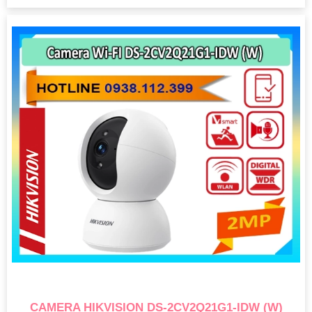
CAMERA HIKVISION DS-2CV2Q21G1-IDW (W)