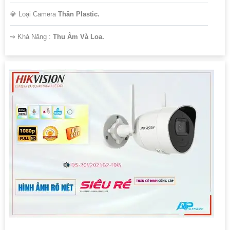
💎 Loại Camera
Thân Plastic.
️⇝ Khả Năng :
Thu Âm Và Loa.