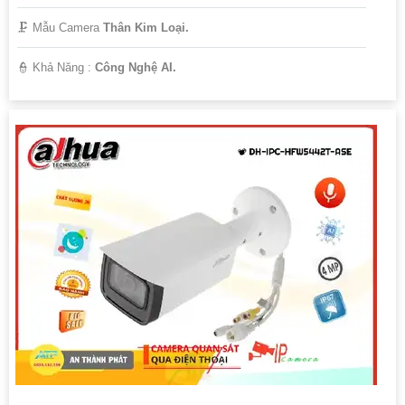
🗜️ Mẫu Camera
Thân Kim Loại.
️👮 Khả Năng :
Công Nghệ AI.