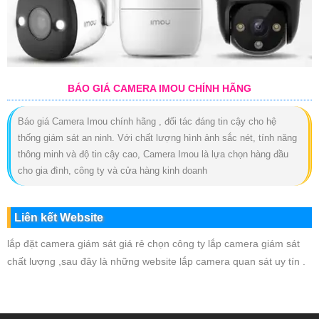
BÁO GIÁ CAMERA IMOU CHÍNH HÃNG
Báo giá Camera Imou chính hãng , đối tác đáng tin cậy cho hệ
thống giám sát an ninh. Với chất lượng hình ảnh sắc nét, tính năng
thông minh và độ tin cậy cao, Camera Imou là lựa chọn hàng đầu
cho gia đình, công ty và cửa hàng kinh doanh
Liên kết Website
lắp đặt camera giám sát giá rẻ chọn công ty lắp camera giám sát
chất lượng ,sau đây là những website lắp camera quan sát uy tín .