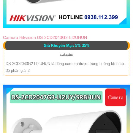
Camera Hikvision DS-2CD2043G2-LI2UHUN
Giá Khuyến Mại: 5%-35%
Giá Bán:
DS-2CD2043G2-LI2UHUN là dòng camera được trang bị ống kính có
độ phân giải 2