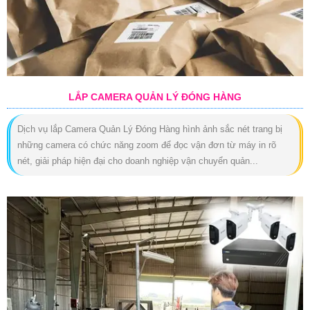
LẮP CAMERA QUẢN LÝ ĐÓNG HÀNG
Dịch vụ lắp Camera Quản Lý Đóng Hàng hình ảnh sắc nét trang bị
những camera có chức năng zoom để đọc vận đơn từ máy in rõ
nét, giải pháp hiện đại cho doanh nghiệp vận chuyển quản...