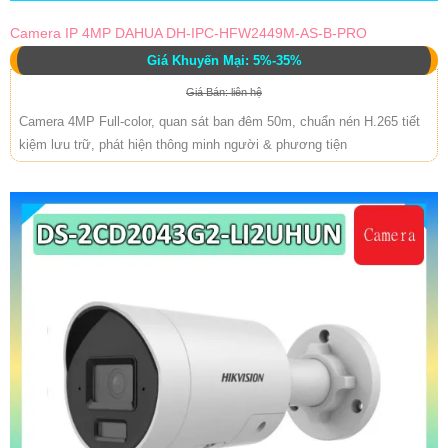
Camera IP 4MP DAHUA DH-IPC-HFW2449M-AS-B-PRO
Giá Khuyến Mại: 5%-35%
Giá Bán: liên hệ
Camera 4MP Full-color, quan sát ban đêm 50m, chuẩn nén H.265 tiết
kiệm lưu trữ, phát hiện thông minh người & phương tiện