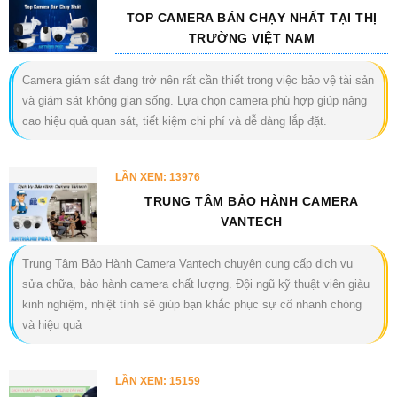
TOP CAMERA BÁN CHẠY NHẤT TẠI THỊ
TRƯỜNG VIỆT NAM
Camera giám sát đang trở nên rất cần thiết trong việc bảo vệ tài sản
và giám sát không gian sống. Lựa chọn camera phù hợp giúp nâng
cao hiệu quả quan sát, tiết kiệm chi phí và dễ dàng lắp đặt.
LẦN XEM: 13976
TRUNG TÂM BẢO HÀNH CAMERA
VANTECH
Trung Tâm Bảo Hành Camera Vantech chuyên cung cấp dịch vụ
sửa chữa, bảo hành camera chất lượng. Đội ngũ kỹ thuật viên giàu
kinh nghiệm, nhiệt tình sẽ giúp bạn khắc phục sự cố nhanh chóng
và hiệu quả
LẦN XEM: 15159