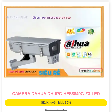
CAMERA DAHUA DH-IPC-HFS8849G-Z3-LED
Giá Khuyến Mại: 30%
Giá Bán: liên Hệ