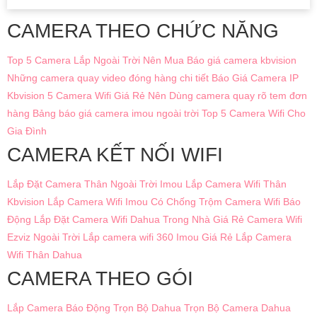
CAMERA THEO CHỨC NĂNG
Top 5 Camera Lắp Ngoài Trời Nên Mua
Báo giá camera kbvision
Những camera quay video đóng hàng chi tiết
Báo Giá Camera IP
Kbvision
5 Camera Wifi Giá Rẻ Nên Dùng
camera quay rõ tem đơn
hàng
Bảng báo giá camera imou ngoài trời
Top 5 Camera Wifi Cho
Gia Đình
CAMERA KẾT NỐI WIFI
Lắp Đặt Camera Thân Ngoài Trời Imou
Lắp Camera Wifi Thân
Kbvision
Lắp Camera Wifi Imou Có Chống Trộm
Camera Wifi Báo
Động
Lắp Đặt Camera Wifi Dahua Trong Nhà Giá Rẻ
Camera Wifi
Ezviz Ngoài Trời
Lắp camera wifi 360 Imou Giá Rẻ
Lắp Camera
Wifi Thân Dahua
CAMERA THEO GÓI
Lắp Camera Báo Động Trọn Bộ Dahua
Trọn Bộ Camera Dahua