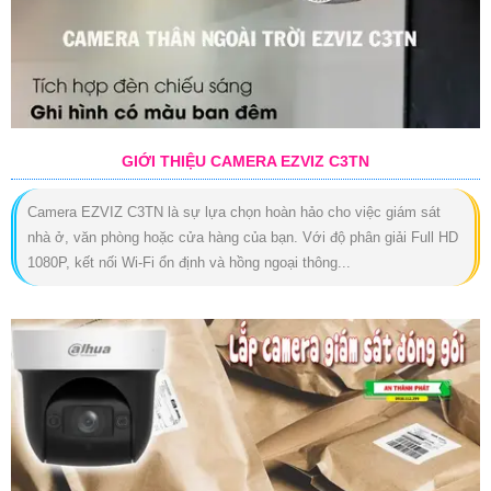
GIỚI THIỆU CAMERA EZVIZ C3TN
Camera EZVIZ C3TN là sự lựa chọn hoàn hảo cho việc giám sát
nhà ở, văn phòng hoặc cửa hàng của bạn. Với độ phân giải Full HD
1080P, kết nối Wi-Fi ổn định và hồng ngoại thông...