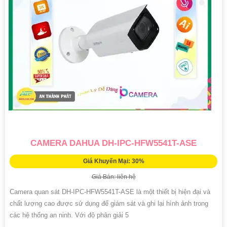
CAMERA DAHUA DH-IPC-HFW5541T-ASE
Giá Khuyến Mại: 30%
Giá Bán: liên hệ
Camera quan sát DH-IPC-HFW5541T-ASE là một thiết bị hiện đại và
chất lượng cao được sử dụng để giám sát và ghi lại hình ảnh trong
các hệ thống an ninh. Với độ phân giải 5