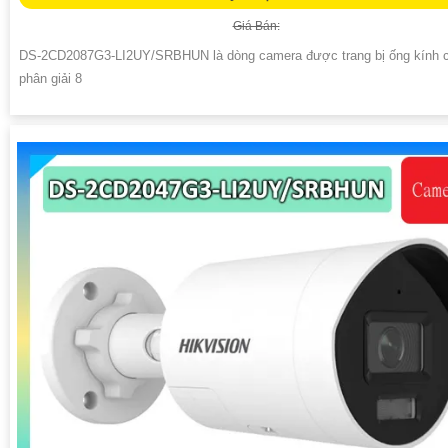
Giá Bán:
DS-2CD2087G3-LI2UY/SRBHUN là dòng camera được trang bị ống kính 
phân giải 8