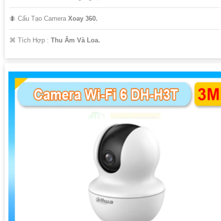
🐜 Cấu Tạo Camera
Xoay 360.
️⌘ Tích Hợp :
Thu Âm Và Loa.