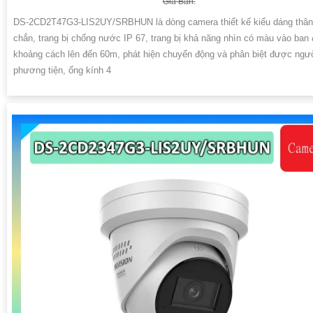
Giá Bán:
DS-2CD2T47G3-LIS2UY/SRBHUN là dòng camera thiết kế kiểu dáng thân
chắn, trang bị chống nước IP 67, trang bị khả năng nhìn có màu vào ban
khoảng cách lên đến 60m, phát hiện chuyển động và phân biệt được ngư
phương tiện, ống kính 4