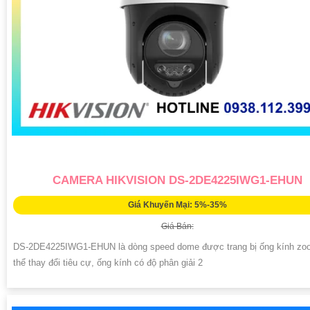
CAMERA HIKVISION DS-2DE4225IWG1-EHUN
Giá Khuyến Mại: 5%-35%
Giá Bán:
DS-2DE4225IWG1-EHUN là dòng speed dome được trang bị ống kính zo
thể thay đổi tiêu cự, ống kính có độ phân giải 2