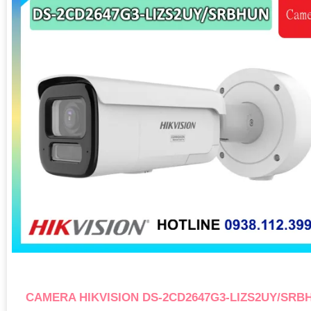
CAMERA HIKVISION DS-2CD2647G3-LIZS2UY/SRB