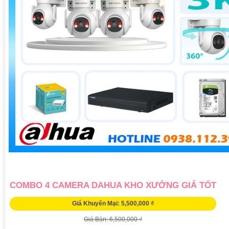
COMBO 4 CAMERA DAHUA KHO XƯỞNG GIÁ TỐT
Giá Khuyến Mại: 5,500,000 ₫
Giá Bán: 6,500,000 ₫