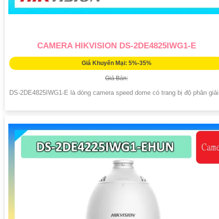
CAMERA HIKVISION DS-2DE4825IWG1-E
Giá Khuyến Mại: 5%-35%
Giá Bán:
DS-2DE4825IWG1-E là dòng camera speed dome có trang bị độ phân giải