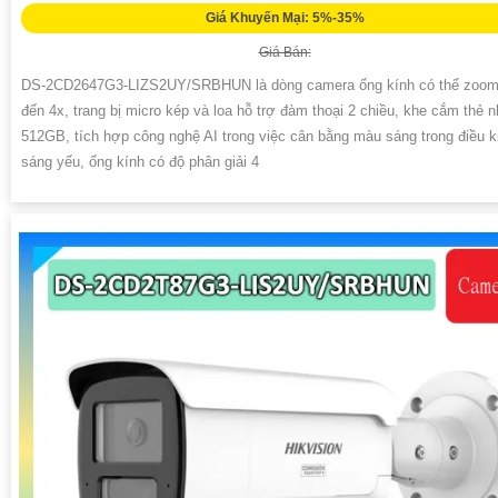
Giá Khuyến Mại: 5%-35%
Giá Bán:
DS-2CD2647G3-LIZS2UY/SRBHUN là dòng camera ống kính có thể zoom
đến 4x, trang bị micro kép và loa hỗ trợ đàm thoại 2 chiều, khe cắm thẻ 
512GB, tích hợp công nghệ AI trong việc cân bằng màu sáng trong điều k
sáng yếu, ống kính có độ phân giải 4