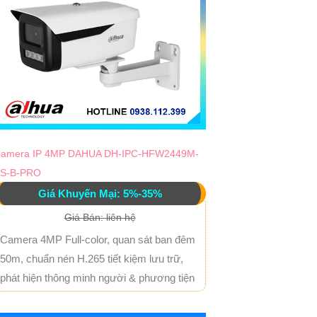
amera IP 4MP DAHUA DH-IPC-HFW2449M-
S-B-PRO
Giá Khuyến Mại: 5%-35%
Giá Bán: liên hệ
Camera 4MP Full-color, quan sát ban đêm
50m, chuẩn nén H.265 tiết kiệm lưu trữ,
phát hiện thông minh người & phương tiện