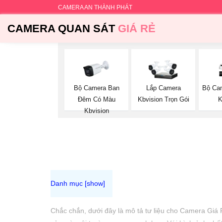
CAMERA AN THÀNH PHÁT
CAMERA QUAN SÁT
GIÁ RẺ
Bộ Camera Ban
Bộ Ca
Lắp Camera
Đêm Có Màu
K
Kbvision Trọn Gói
Kbvision
Chắc chắn, dưới đây là mô tả tư liệu cho Camera Giá Rẻ