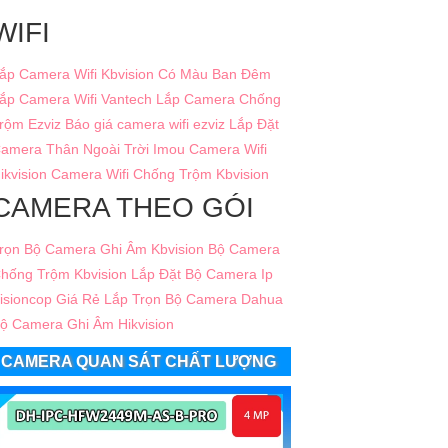
WIFI
ắp Camera Wifi Kbvision Có Màu Ban Đêm
ắp Camera Wifi Vantech
Lắp Camera Chống
rộm Ezviz
Báo giá camera wifi ezviz
Lắp Đặt
amera Thân Ngoài Trời Imou
Camera Wifi
ikvision
Camera Wifi Chống Trộm Kbvision
CAMERA THEO GÓI
rọn Bộ Camera Ghi Âm Kbvision
Bộ Camera
hống Trộm Kbvision
Lắp Đặt Bộ Camera Ip
isioncop Giá Rẻ
Lắp Trọn Bộ Camera Dahua
ộ Camera Ghi Âm Hikvision
CAMERA QUAN SÁT CHẤT LƯỢNG