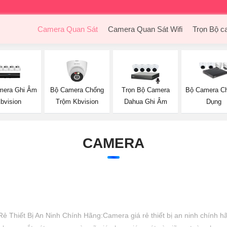
Camera Quan Sát
Camera Quan Sát Wifi
Trọn Bộ c
mera Ghi Âm
Bộ Camera Chống
Trọn Bộ Camera
Bộ Camera C
bvision
Trộm Kbvision
Dahua Ghi Âm
Dụng
CAMERA
 Thiết Bị An Ninh Chính Hãng:Camera giá rẻ thiết bị an ninh chính hãng