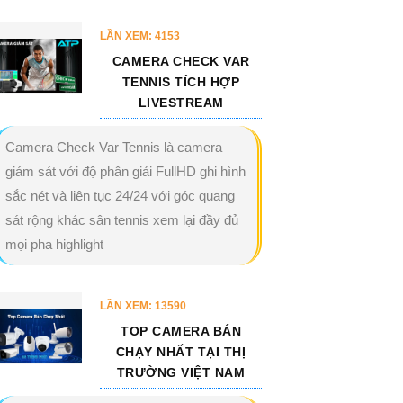
LẦN XEM: 4153
CAMERA CHECK VAR
TENNIS TÍCH HỢP
LIVESTREAM
Camera Check Var Tennis là camera
giám sát với độ phân giải FullHD ghi hình
sắc nét và liên tục 24/24 với góc quang
sát rộng khác sân tennis xem lại đầy đủ
mọi pha highlight
LẦN XEM: 13590
TOP CAMERA BÁN
CHẠY NHẤT TẠI THỊ
TRƯỜNG VIỆT NAM