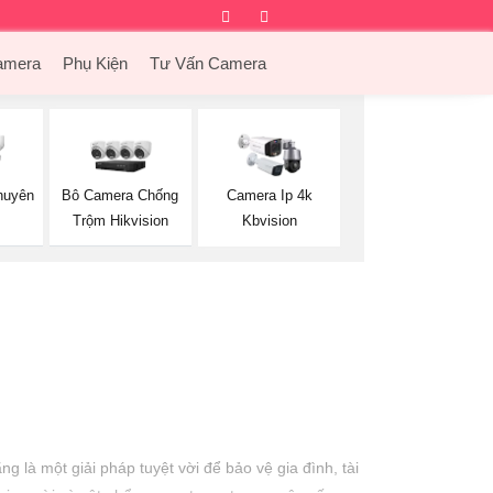
Facebook
Twitter
Instagram
Dribbble
amera
Phụ Kiện
Tư Vấn Camera
huyên
Bô Camera Chống
Camera Ip 4k
Trộm Hikvision
Kbvision
 là một giải pháp tuyệt vời để bảo vệ gia đình, tài