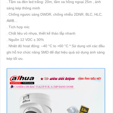
. Tầm xa đèn led trắng: 20m, tầm xa hồng ngoại 25m , ánh
sáng kép thông minh
. Chống ngược sáng DWDR, chống nhiễu 2DNR, BLC, HLC,
AWB...
. Tích hợp mic
. Chất liệu vỏ nhựa, thiết kế tháo lắp nhanh
. Nguồn 12 VDC ± 30%
. Nhiệt độ hoạt động: –40 °C to +60 °C * Sử dụng với các đầu
ghi hỗ trợ chức năng SMD để đạt hiệu quả sử dụng ánh sáng
kép tối ưu.