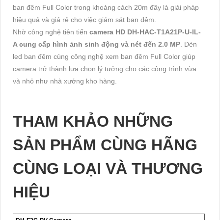
ban đêm Full Color trong khoảng cách 20m đây là giải pháp
hiệu quả và giá rẻ cho việc giám sát ban đêm.
Nhờ công nghệ tiên tiến
camera HD DH-HAC-T1A21P-U-IL-
A cung cấp hình ảnh sinh động và nét đến 2.0 MP
. Đèn
led ban đêm cùng công nghệ xem ban đêm Full Color giúp
camera trở thành lựa chọn lý tưởng cho các công trình vừa
và nhỏ như nhà xưởng kho hàng.
THAM KHẢO NHỮNG
SẢN PHẨM CÙNG HÃNG
CÙNG LOẠI VÀ THƯƠNG
HIỆU