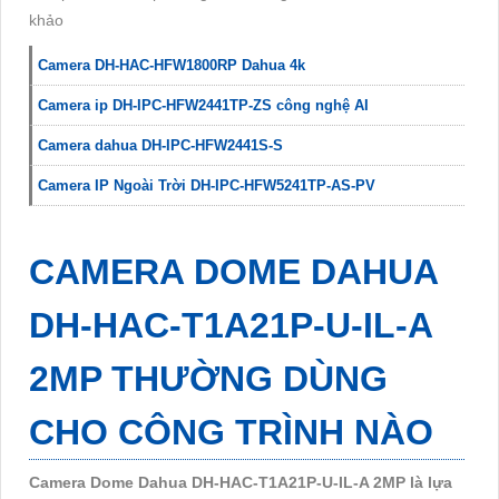
khảo
Camera DH-HAC-HFW1800RP Dahua 4k
Camera ip DH-IPC-HFW2441TP-ZS công nghệ AI
Camera dahua DH-IPC-HFW2441S-S
Camera IP Ngoài Trời DH-IPC-HFW5241TP-AS-PV
CAMERA DOME DAHUA
DH-HAC-T1A21P-U-IL-A
2MP THƯỜNG DÙNG
CHO CÔNG TRÌNH NÀO
Camera Dome Dahua DH-HAC-T1A21P-U-IL-A 2MP là lựa