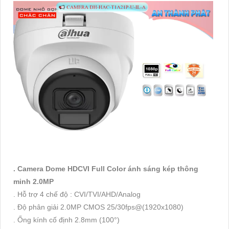
. Camera Dome HDCVI Full Color ánh sáng kép thông
minh 2.0MP
. Hỗ trợ 4 chế độ : CVI/TVI/AHD/Analog
. Độ phân giải 2.0MP CMOS 25/30fps@(1920x1080)
. Ống kính cố định 2.8mm (100°)