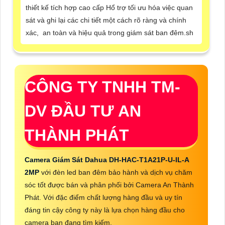
thiết kế tích hợp cao cấp Hổ trợ tối ưu hóa việc quan
sát và ghi lại các chi tiết một cách rõ ràng và chính
xác, an toàn và hiệu quả trong giám sát ban đêm.sh
CÔNG TY TNHH TM-
DV ĐẦU TƯ AN
THÀNH PHÁT
Camera Giám Sát Dahua DH-HAC-T1A21P-U-IL-A
2MP
với đèn led ban đêm bảo hành và dịch vụ chăm
sóc tốt được bán và phân phối bởi Camera An Thành
Phát. Với đặc điểm chất lượng hàng đầu và uy tín
đáng tin cậy công ty này là lựa chọn hàng đầu cho
camera bạn đang tìm kiếm.