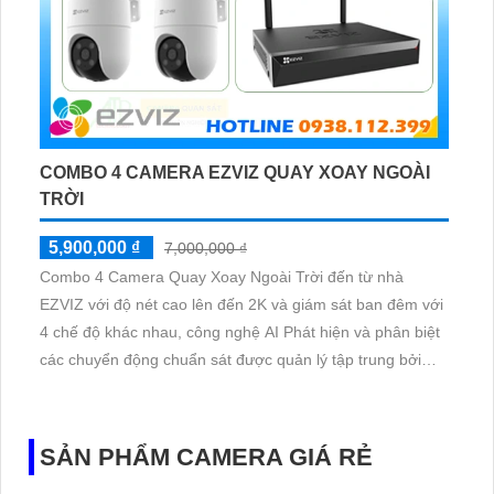
COMBO 4 CAMERA EZVIZ QUAY XOAY NGOÀI
TRỜI
5,900,000 ₫
7,000,000 ₫
Combo 4 Camera Quay Xoay Ngoài Trời đến từ nhà
EZVIZ với độ nét cao lên đến 2K và giám sát ban đêm với
4 chế độ khác nhau, công nghệ AI Phát hiện và phân biệt
các chuyển động chuẩn sát được quản lý tập trung bởi
đầu ghi hình IP WiFi
SẢN PHẨM CAMERA GIÁ RẺ