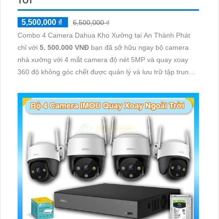
TỐT
5,500,000 ₫
6,500,000 ₫
Combo 4 Camera Dahua Kho Xưởng tại An Thành Phát
chỉ với
5. 500.000 VNĐ
bạn đã sỡ hữu ngay bộ camera
nhà xưởng với 4 mắt camera độ nét 5MP và quay xoay
360 độ không góc chết được quản lý và lưu trữ tập trung
về đầu ghi hình ổ cứng hỗ trợ xem qua tivi