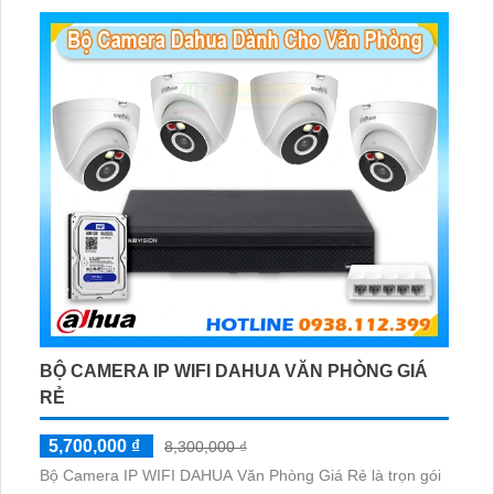
BỘ CAMERA IP WIFI DAHUA VĂN PHÒNG GIÁ
RẺ
5,700,000 ₫
8,300,000 ₫
Bộ Camera IP WIFI DAHUA Văn Phòng Giá Rẻ là trọn gói