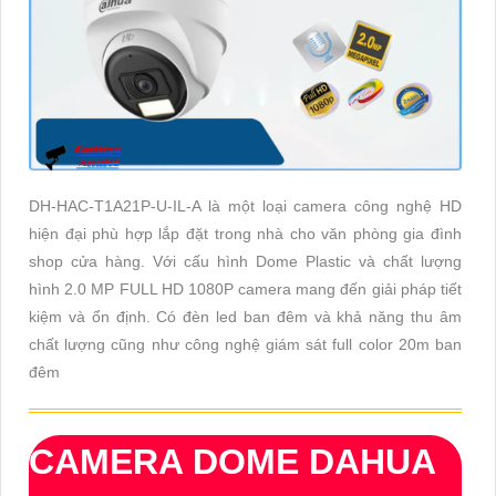
DH-HAC-T1A21P-U-IL-A là một loại camera công nghệ HD
hiện đại phù hợp lắp đặt trong nhà cho văn phòng gia đình
shop cửa hàng. Với cấu hình Dome Plastic và chất lượng
hình 2.0 MP FULL HD 1080P camera mang đến giải pháp tiết
kiệm và ổn định. Có đèn led ban đêm và khả năng thu âm
chất lượng cũng như công nghệ giám sát full color 20m ban
đêm
CAMERA DOME DAHUA