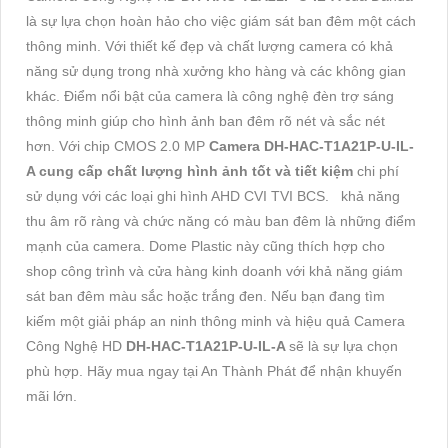
là sự lựa chọn hoàn hảo cho việc giám sát ban đêm một cách
thông minh. Với thiết kế đẹp và chất lượng camera có khả
năng sử dụng trong nhà xưởng kho hàng và các không gian
khác. Điểm nổi bật của camera là công nghệ đèn trợ sáng
thông minh giúp cho hình ảnh ban đêm rõ nét và sắc nét
hơn. Với chip CMOS 2.0 MP
Camera DH-HAC-T1A21P-U-IL-
A cung cấp chất lượng hình ảnh tốt và tiết kiệm
chi phí
sử dụng với các loại ghi hình AHD CVI TVI BCS. khả năng
thu âm rõ ràng và chức năng có màu ban đêm là những điểm
mạnh của camera. Dome Plastic này cũng thích hợp cho
shop công trình và cửa hàng kinh doanh với khả năng giám
sát ban đêm màu sắc hoặc trắng đen. Nếu bạn đang tìm
kiếm một giải pháp an ninh thông minh và hiệu quả Camera
Công Nghệ HD
DH-HAC-T1A21P-U-IL-A
sẽ là sự lựa chọn
phù hợp. Hãy mua ngay tại An Thành Phát để nhận khuyến
mãi lớn.