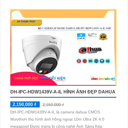
DH-IPC-HDW1439V-A-IL HÌNH ẢNH ĐẸP DAHUA
2,150,000 ₫
2,150,000 ₫
DH-IPC-HDW1439V-A-IL là camera dahua CMOS
Mượthơn thu hình ảnh hồng ngoại 10m Ultra 2K 4.0
megapixel Được trang bị công nghệ Ánh Sáng Kép