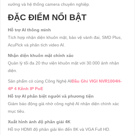
xưởng và hệ thống camera chuyên nghiệp.
ĐẶC ĐIỂM NỔI BẬT
Hỗ trợ AI thông minh
Tích hợp nhận diện khuôn mặt, bảo vệ vành đai, SMD Plus,
AcuPick và phân tích video AI.
Nhận diện khuôn mặt chính xác
Quản lý tối đa 20 thư viện khuôn mặt với 30.000 ảnh nhận
diện.
Sản phẩm có cùng Công Nghệ AI
Đầu Ghi VIGI NVR1004H-
4P 4 Kênh IP PoE
Hỗ trợ AI phân biệt người và phương tiện
Giảm báo động giả nhờ công nghệ AI nhận diện chính xác
mục tiêu.
Xuất hình ảnh độ phân giải 4K
Hỗ trợ HDMI độ phân giải lên đến 8K và VGA Full HD.