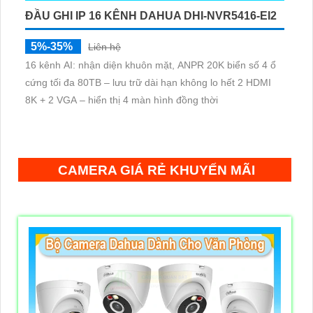
ĐẦU GHI IP 16 KÊNH DAHUA DHI-NVR5416-EI2
5%-35%
Liên hệ
16 kênh AI: nhận diện khuôn mặt, ANPR 20K biển số 4 ổ
cứng tối đa 80TB – lưu trữ dài hạn không lo hết 2 HDMI
8K + 2 VGA – hiển thị 4 màn hình đồng thời
CAMERA GIÁ RẺ KHUYẾN MÃI