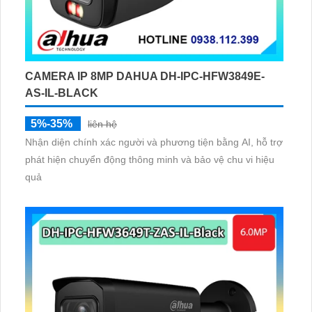
CAMERA IP 8MP DAHUA DH-IPC-HFW3849E-
AS-IL-BLACK
5%-35%
liên hệ
Nhận diện chính xác người và phương tiện bằng AI, hỗ trợ
phát hiện chuyển động thông minh và bảo vệ chu vi hiệu
quả