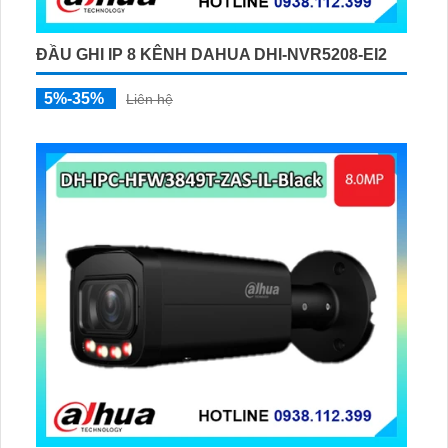
ĐẦU GHI IP 8 KÊNH DAHUA DHI-NVR5208-EI2
5%-35%
Liên hệ