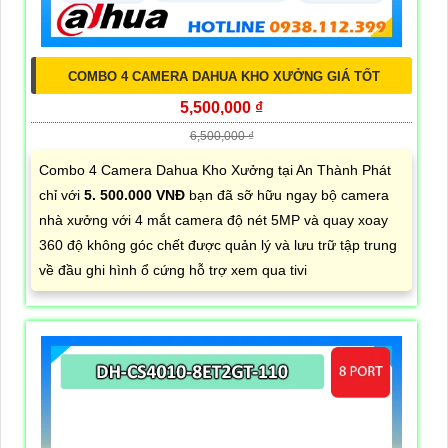
COMBO 4 CAMERA DAHUA KHO XƯỞNG GIÁ TỐT
5,500,000 ₫
6,500,000 ₫
Combo 4 Camera Dahua Kho Xưởng tại An Thành Phát
chỉ với
5. 500.000 VNĐ
bạn đã sỡ hữu ngay bộ camera
nhà xưởng với 4 mắt camera độ nét 5MP và quay xoay
360 độ không góc chết được quản lý và lưu trữ tập trung
về đầu ghi hình ổ cứng hỗ trợ xem qua tivi