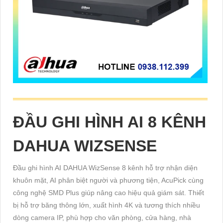
ĐẦU GHI HÌNH AI 8 KÊNH
DAHUA WIZSENSE
Đầu ghi hình AI DAHUA WizSense 8 kênh hỗ trợ nhận diện
khuôn mặt, AI phân biệt người và phương tiện, AcuPick cùng
công nghệ SMD Plus giúp nâng cao hiệu quả giám sát. Thiết
bị hỗ trợ băng thông lớn, xuất hình 4K và tương thích nhiều
dòng camera IP, phù hợp cho văn phòng, cửa hàng, nhà