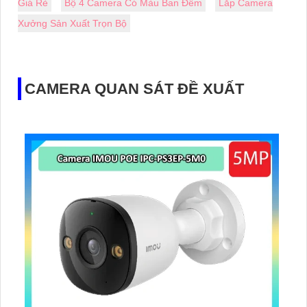
Giá Rẻ
Bộ 4 Camera Có Màu Ban Đêm
Lắp Camera
Xưởng Sản Xuất Trọn Bộ
CAMERA QUAN SÁT ĐỀ XUẤT