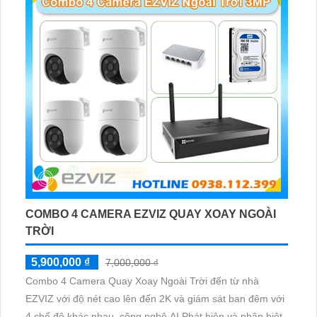
COMBO 4 CAMERA EZVIZ QUAY XOAY NGOÀI
TRỜI
5,900,000 ₫
7,000,000 ₫
Combo 4 Camera Quay Xoay Ngoài Trời đến từ nhà
EZVIZ với độ nét cao lên đến 2K và giám sát ban đêm với
4 chế độ khác nhau, công nghệ AI Phát hiện và phân biệt