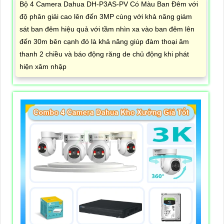
Bộ 4 Camera Dahua DH-P3AS-PV Có Màu Ban Đêm với
độ phân giải cao lên đến 3MP cùng với khả năng giám
sát ban đêm hiệu quả với tầm nhìn xa vào ban đêm lên
đến 30m bên cạnh đó là khả năng giúp đàm thoại âm
thanh 2 chiều và báo động răng de chủ động khi phát
hiện xâm nhập