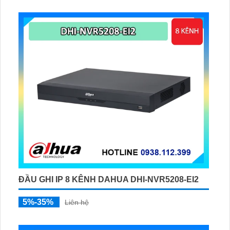
ĐẦU GHI IP 8 KÊNH DAHUA DHI-NVR5208-EI2
5%-35%
Liên hệ