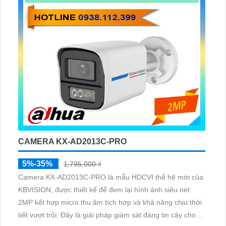
CAMERA KX-AD2013C-PRO
5%-35%
1,795,000 ₫
Camera KX‑AD2013C‑PRO là mẫu HDCVI thế hệ mới của
KBVISION, được thiết kế để đem lại hình ảnh siêu nét
2MP kết hợp micro thu âm tích hợp và khả năng chịu thời
tiết vượt trội. Đây là giải pháp giám sát đáng tin cậy cho