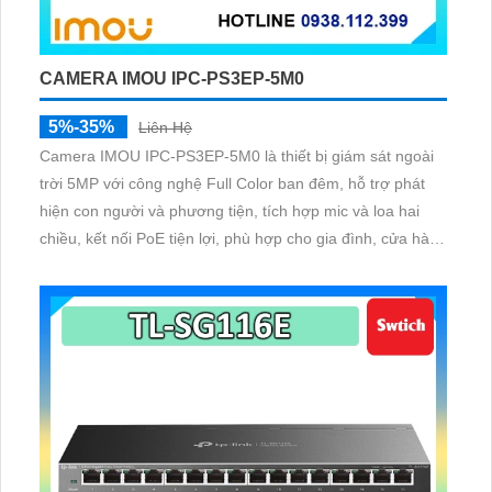
CAMERA IMOU IPC-PS3EP-5M0
5%-35%
Liên Hệ
Camera IMOU IPC-PS3EP-5M0 là thiết bị giám sát ngoài
trời 5MP với công nghệ Full Color ban đêm, hỗ trợ phát
hiện con người và phương tiện, tích hợp mic và loa hai
chiều, kết nối PoE tiện lợi, phù hợp cho gia đình, cửa hàng
và văn phòng