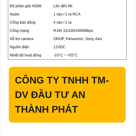
Độ phân giải HDMI
Lên đến 8K
Audio
1 vào / 1 ra RCA
Cổng báo động
4 vào / 2 ra
Cổng mạng
RJ45 10/100/1000Mbps
Hỗ trợ camera
ONVIF, Panasonic, Sony, Axis
Nguồn điện
12VDC
Nhiệt độ hoạt động
-10°C ~ +55°C
CÔNG TY TNHH TM-
DV ĐẦU TƯ AN
THÀNH PHÁT