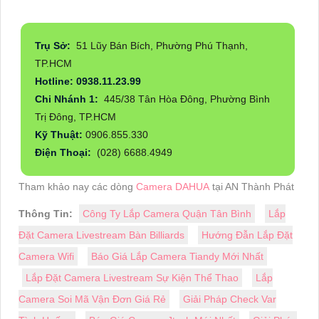
Trụ Sở:
51 Lũy Bán Bích, Phường Phú Thạnh,
TP.HCM
Hotline: 0938.11.23.99
Chi Nhánh 1:
445/38 Tân Hòa Đông, Phường Bình
Trị Đông, TP.HCM
Kỹ Thuật:
0906.855.330
Điện Thoại:
(028) 6688.4949
Tham khảo nay các dòng
Camera DAHUA
tại AN Thành Phát
Thông Tin:
Công Ty Lắp Camera Quận Tân Bình
Lắp
Đặt Camera Livestream Bàn Billiards
Hướng Đẫn Lắp Đặt
Camera Wifi
Báo Giá Lắp Camera Tiandy Mới Nhất
Lắp Đặt Camera Livestream Sự Kiện Thể Thao
Lắp
Camera Soi Mã Vận Đơn Giá Rẻ
Giải Pháp Check Var