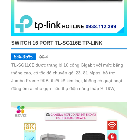
SWITCH 16 PORT TL-SG116E TP-LINK
5%-35%
00 ₫
TL-SG116E được trang bị 16 cổng Gigabit với mức băng
thông cao, có tốc độ chuyển gói 23. 81 Mpps, hỗ trợ
Jumbo Frame 9KB, thiết kế kim loại, không có quạt hoạt
động êm ái nhỏ gọn. tiêu thụ điện năng thấp 9. 19W,
nguồn ngoài 12VDC