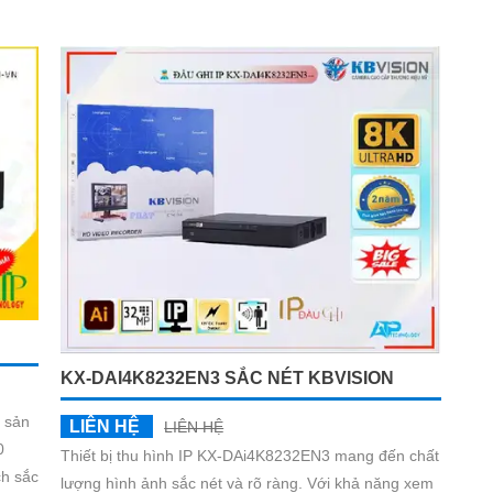
KX-DAI4K8232EN3 SẮC NÉT KBVISION
 sản
LIÊN HỆ
LIÊN HỆ
0
Thiết bị thu hình IP KX-DAi4K8232EN3 mang đến chất
ch sắc
lượng hình ảnh sắc nét và rõ ràng. Với khả năng xem