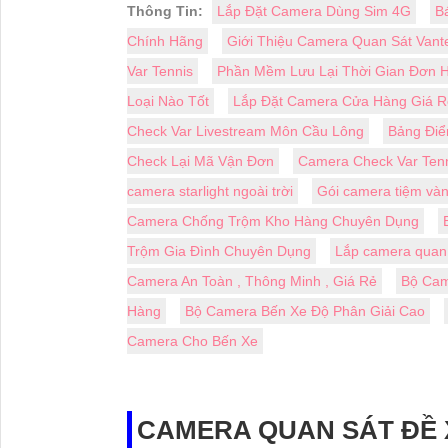
Thông Tin:
Lắp Đặt Camera Dùng Sim 4G
B
Chính Hãng
Giới Thiệu Camera Quan Sát Vant
Var Tennis
Phần Mềm Lưu Lại Thời Gian Đơn 
Loại Nào Tốt
Lắp Đặt Camera Cửa Hàng Giá R
Check Var Livestream Môn Cầu Lông
Bảng Điể
Check Lại Mã Vận Đơn
Camera Check Var Tenn
camera starlight ngoài trời
Gói camera tiệm vàn
Camera Chống Trộm Kho Hàng Chuyên Dụng
Trộm Gia Đình Chuyên Dụng
Lắp camera quan 
Camera An Toàn , Thông Minh , Giá Rẻ
Bộ Cam
Hàng
Bộ Camera Bến Xe Độ Phân Giải Cao
Camera Cho Bến Xe
CAMERA QUAN SÁT ĐỀ