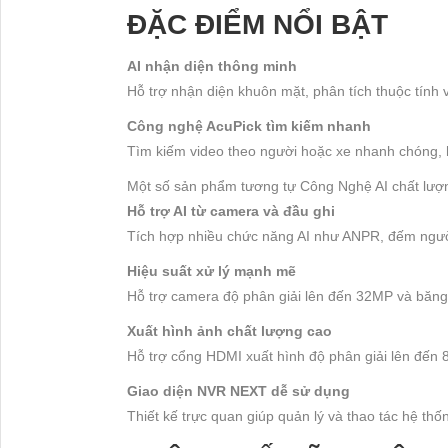
ĐẶC ĐIỂM NỔI BẬT
AI nhận diện thông minh
Hỗ trợ nhận diện khuôn mặt, phân tích thuộc tính 
Công nghệ AcuPick tìm kiếm nhanh
Tìm kiếm video theo người hoặc xe nhanh chóng, hỗ
Một số sản phẩm tương tự Công Nghệ AI chất lượn
Hỗ trợ AI từ camera và đầu ghi
Tích hợp nhiều chức năng AI như ANPR, đếm ngư
Hiệu suất xử lý mạnh mẽ
Hỗ trợ camera độ phân giải lên đến 32MP và băn
Xuất hình ảnh chất lượng cao
Hỗ trợ cổng HDMI xuất hình độ phân giải lên đến 
Giao diện NVR NEXT dễ sử dụng
Thiết kế trực quan giúp quản lý và thao tác hệ th