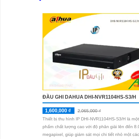
ĐẦU GHI DAHUA DHI-NVR1104HS-S3/H
1,600,000 ₫
2,065,000 ₫
Thiết bị thu hình IP DHI-NVR1104HS-S3/H là một
phẩm chất lượng cao với độ phân giải lên đến 8.
megapixel, giúp giám sát mọi chi tiết nhỏ một cá