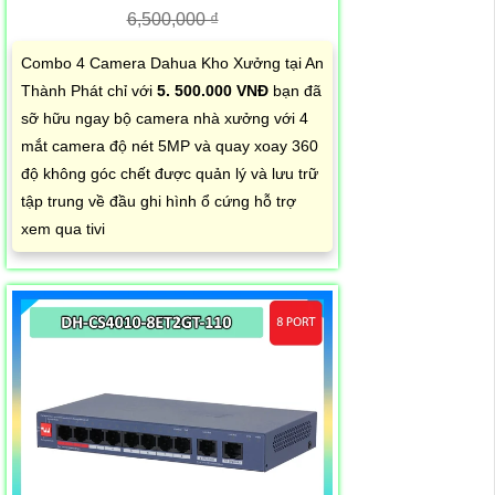
6,500,000 ₫
Combo 4 Camera Dahua Kho Xưởng tại An
Thành Phát chỉ với
5. 500.000 VNĐ
bạn đã
sỡ hữu ngay bộ camera nhà xưởng với 4
mắt camera độ nét 5MP và quay xoay 360
độ không góc chết được quản lý và lưu trữ
tập trung về đầu ghi hình ổ cứng hỗ trợ
xem qua tivi