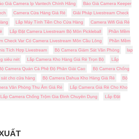
áo Giá Camera Ip Vantech Chính Hãng
Báo Giá Camera Keeper
ech
Camera Cửa Hàng Giá Rẻ
Giải Pháp Livestream Check
Hàng
Lắp Máy Tính Tiền Cho Cửa Hàng
Camera Wifi Giá Rẻ
ẻ
Lắp Đặt Camera Livestream Bộ Môn Pickleball
Phần Mềm
m Check Var Có Camera Livestream Môn Cầu Lông
Phần Mềm
is Tích Hợp Livestream
Bộ Camera Giám Sát Văn Phòng
lap
g siêu nét
Lắp Camera Kho Hàng Giá Rẻ Trọn Bộ
Lắp
Bộ Camera Quán Cà Phê Độ Phân Giải Cao
Bộ Camera Chống
sát cho cửa hàng
Bộ Camera Dahua Kho Hàng Giá Rẻ
Bộ
era Văn Phòng Thu Âm Giá Rẻ
Lắp Camera Giá Rẻ Cho Kho
Lắp Camera Chống Trộm Gia Đình Chuyên Dụng
Lắp Đặt
 XUẤT