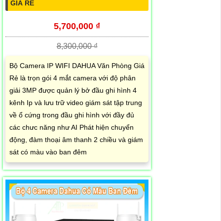
GIÁ RẺ
5,700,000 ₫
8,300,000 ₫
Bộ Camera IP WIFI DAHUA Văn Phòng Giá
Rẻ là trọn gói 4 mắt camera với độ phân
giải 3MP được quản lý bở đầu ghi hình 4
kênh Ip và lưu trữ video giám sát tập trung
về ổ cứng trong đầu ghi hình với đầy đủ
các chưc năng như AI Phát hiện chuyển
động, đàm thoại âm thanh 2 chiều và giám
sát có màu vào ban đêm