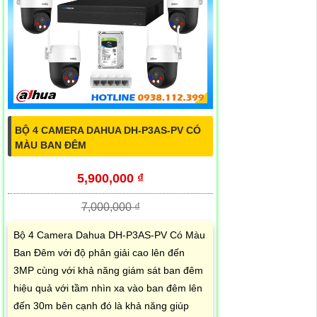
BỘ 4 CAMERA DAHUA DH-P3AS-PV CÓ
MÀU BAN ĐÊM
5,900,000 ₫
7,000,000 ₫
Bộ 4 Camera Dahua DH-P3AS-PV Có Màu
Ban Đêm với độ phân giải cao lên đến
3MP cùng với khả năng giám sát ban đêm
hiệu quả với tầm nhìn xa vào ban đêm lên
đến 30m bên cạnh đó là khả năng giúp