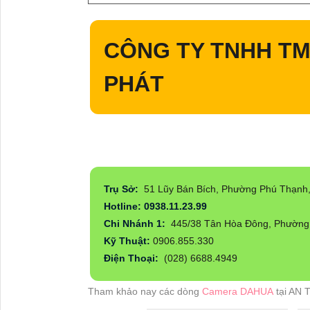
CÔNG TY TNHH TM
PHÁT
Trụ Sở:
51 Lũy Bán Bích, Phường Phú Thạnh
Hotline: 0938.11.23.99
Chi Nhánh 1:
445/38 Tân Hòa Đông, Phường 
Kỹ Thuật:
0906.855.330
Điện Thoại:
(028) 6688.4949
Tham khảo nay các dòng
Camera DAHUA
tại AN 