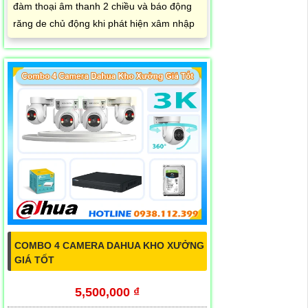
đàm thoại âm thanh 2 chiều và báo động
răng de chủ động khi phát hiện xâm nhập
COMBO 4 CAMERA DAHUA KHO XƯỞNG
GIÁ TỐT
5,500,000 ₫