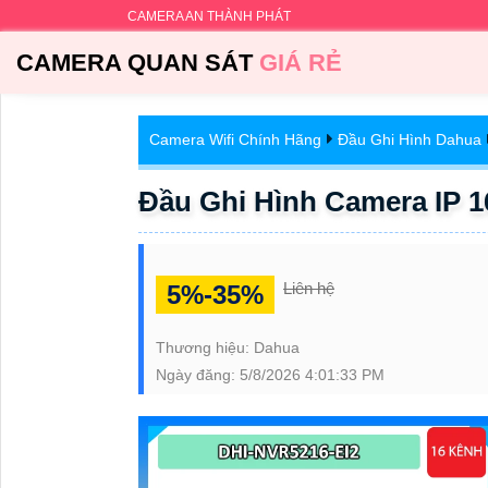
CAMERA AN THÀNH PHÁT
CAMERA QUAN SÁT
GIÁ RẺ
Camera Wifi Chính Hãng
Đầu Ghi Hình Dahua
Đầu Ghi Hình Camera IP 
Liên hệ
5%-35%
Thương hiệu:
Dahua
Ngày đăng:
5/8/2026 4:01:33 PM