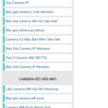
Gía Camera IP
Báo giá camera 2 mắt hikvision
Báo Giá camera wifi mới cập nhật
Báo giá camera ip dahua
Camera Có Màu Ban Đêm Siêu Nét
Báo Giá Camera IP Hikvision
Top 5 Camera Wifi 360 Tốt
Báo Giá Camera IP Kbvision
CAMERA KẾT NỐI WIFI
Lắp Camera Wifi Giá Rẻ Visioncop
Báo giá camera wifi ezviz
Camera Wifi Ezviz Ngoài Trời