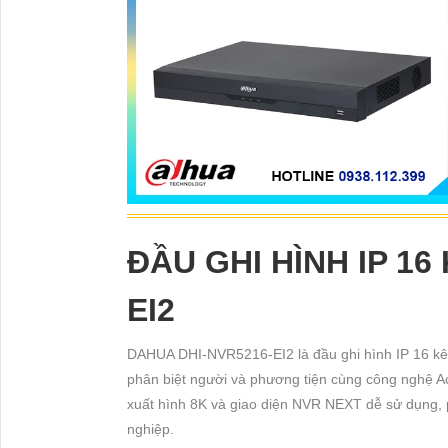
ĐẦU GHI HÌNH IP 1
EI2
DAHUA DHI-NVR5216-EI2 là đầu ghi hình IP 16 kên
phân biệt người và phương tiện cùng công nghệ Ac
xuất hình 8K và giao diện NVR NEXT dễ sử dụng,
nghiệp.