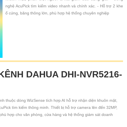
nghệ AcuPick tìm kiếm video nhanh và chính xác. - Hỗ trợ 2 khe
ổ cứng, băng thông lớn, phù hợp hệ thống chuyên nghiệp
6 KÊNH DAHUA DHI-NVR5216-
h thuộc dòng WizSense tích hợp AI hỗ trợ nhận diện khuôn mặt,
uPick tìm kiếm thông minh. Thiết bị hỗ trợ camera lên đến 32MP,
 phù hợp cho văn phòng, cửa hàng và hệ thống giám sát doanh