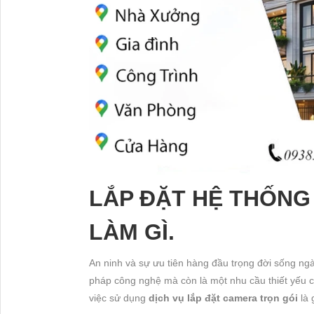
LẮP ĐẶT HỆ THỐNG
LÀM GÌ.
An ninh và sự ưu tiên hàng đầu trọng đời sống ng
pháp công nghệ mà còn là một nhu cầu thiết yếu c
việc sử dụng
dịch vụ lắp đặt camera trọn gói
là 