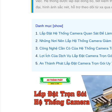
việc. Hệ thống được lắp đặt đồng bộ, tiết kiệm 
đại, hình ảnh sắc nét, hỗ trợ theo dõi từ xa qua 
Lắp Đặt Hệ Thống Camera Quan Sát Để Làm
Những Nơi Nên Lắp Hệ Thống Camera Giám 
Công Nghệ Cần Có Của Hệ Thống Camera Tr
Lợi Ích Của Dịch Vụ Lắp Đặt Camera Trọn Gó
An Thành Phát Lắp Đặt Camera Trọn Gói Uy 