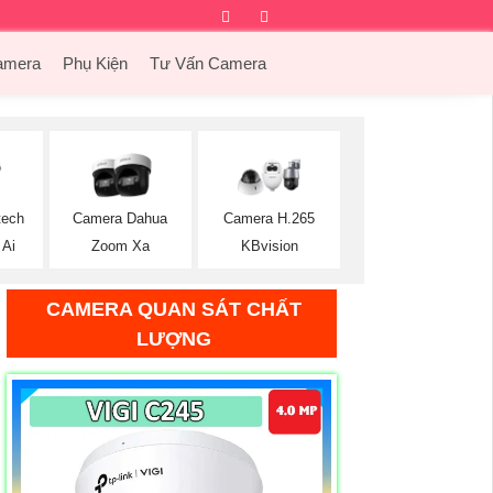
Facebook
Twitter
Instagram
Dribbble
amera
Phụ Kiện
Tư Vấn Camera
tech
Camera Dahua
Camera H.265
 Ai
Zoom Xa
KBvision
CAMERA QUAN SÁT CHẤT
LƯỢNG