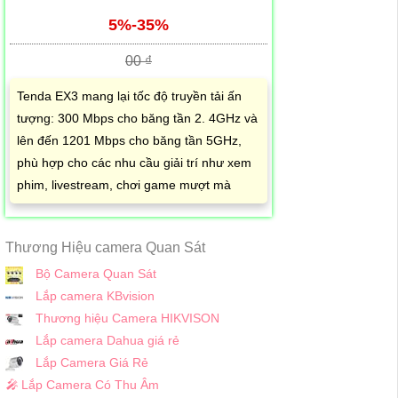
5%-35%
00 ₫
Tenda EX3 mang lại tốc độ truyền tải ấn
tượng: 300 Mbps cho băng tần 2. 4GHz và
lên đến 1201 Mbps cho băng tần 5GHz,
phù hợp cho các nhu cầu giải trí như xem
phim, livestream, chơi game mượt mà
Thương Hiệu camera Quan Sát
Bộ Camera Quan Sát
Lắp camera KBvision
Thương hiệu Camera HIKVISON
Lắp camera Dahua giá rẻ
Lắp Camera Giá Rẻ
️🎤️
Lắp Camera Có Thu Âm