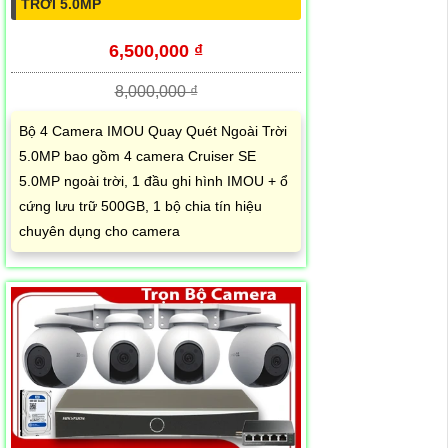
TRỜI 5.0MP
6,500,000 ₫
8,000,000 ₫
Bộ 4 Camera IMOU Quay Quét Ngoài Trời
5.0MP bao gồm 4 camera Cruiser SE
5.0MP ngoài trời, 1 đầu ghi hình IMOU + ổ
cứng lưu trữ 500GB, 1 bộ chia tín hiệu
chuyên dụng cho camera