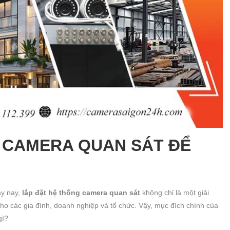
 CAMERA QUAN SÁT ĐỂ
ày nay,
lắp đặt hệ thống camera quan sát
không chỉ là một giải
ho các gia đình, doanh nghiệp và tổ chức. Vậy, mục đích chính của
gì?