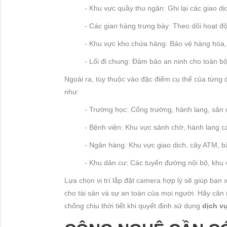
- Khu vực quầy thu ngân: Ghi lại các giao dịc
- Các gian hàng trưng bày: Theo dõi hoạt đ
- Khu vực kho chứa hàng: Bảo vệ hàng hóa,
- Lối đi chung: Đảm bảo an ninh cho toàn b
Ngoài ra, tùy thuộc vào đặc điểm cụ thể của từng 
như:
- Trường học: Cổng trường, hành lang, sân c
- Bệnh viện: Khu vực sảnh chờ, hành lang c
- Ngân hàng: Khu vực giao dịch, cây ATM, bã
- Khu dân cư: Các tuyến đường nội bộ, khu v
Lựa chọn vị trí lắp đặt camera hợp lý sẽ giúp bạn
cho tài sản và sự an toàn của mọi người. Hãy cân
chống chịu thời tiết khi quyết định sử dụng
dịch vụ