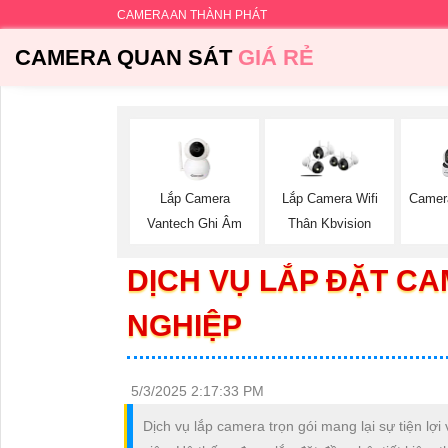
CAMERA AN THÀNH PHÁT
CAMERA QUAN SÁT
GIÁ RẺ
Lắp Camera
Camer
Lắp Camera Wifi
Vantech Ghi Âm
Thân Kbvision
DỊCH VỤ LẮP ĐẶT C
NGHIỆP
5/3/2025 2:17:33 PM
Dịch vụ lắp camera trọn gói mang lại sự tiện lợi