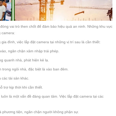
đóng vai trò then chốt để đảm bảo hiệu quả an ninh. Những khu vực
g camera:
ia đình, việc lắp đặt camera tại những vị trí sau là cần thiết:
 vào, ngăn chặn xâm nhập trái phép.
g quanh nhà, phát hiện kẻ lạ.
 trong ngôi nhà, đặc biệt là vào ban đêm.
 các tài sản khác.
 trợ kịp thời khi cần thiết.
 luôn là một vấn đề đáng quan tâm. Việc lắp đặt camera tại các
và phương tiện, ngăn chặn người không phận sự.