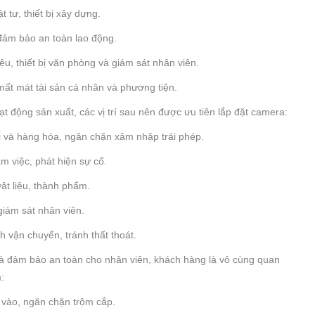
t tư, thiết bị xây dựng.
 đảm bảo an toàn lao động.
ệu, thiết bị văn phòng và giám sát nhân viên.
mất mát tài sản cá nhân và phương tiện.
t động sản xuất, các vị trí sau nên được ưu tiên lắp đặt camera:
ời và hàng hóa, ngăn chặn xâm nhập trái phép.
m việc, phát hiện sự cố.
ật liệu, thành phẩm.
 giám sát nhân viên.
h vận chuyển, tránh thất thoát.
và đảm bảo an toàn cho nhân viên, khách hàng là vô cùng quan
:
 vào, ngăn chặn trộm cắp.