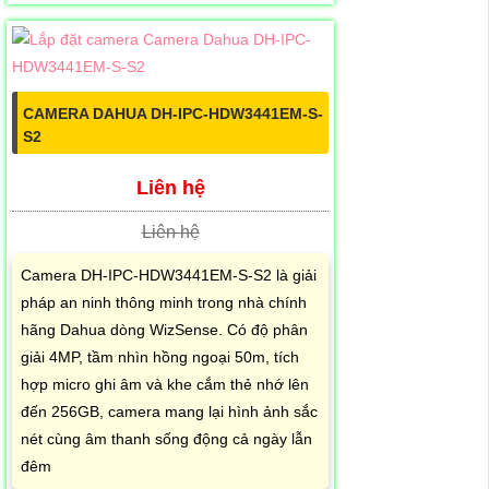
CAMERA DAHUA DH-IPC-HDW3441EM-S-
S2
Liên hệ
Liên hệ
Camera DH-IPC-HDW3441EM-S-S2 là giải
pháp an ninh thông minh trong nhà chính
hãng Dahua dòng WizSense. Có độ phân
giải 4MP, tầm nhìn hồng ngoại 50m, tích
hợp micro ghi âm và khe cắm thẻ nhớ lên
đến 256GB, camera mang lại hình ảnh sắc
nét cùng âm thanh sống động cả ngày lẫn
đêm