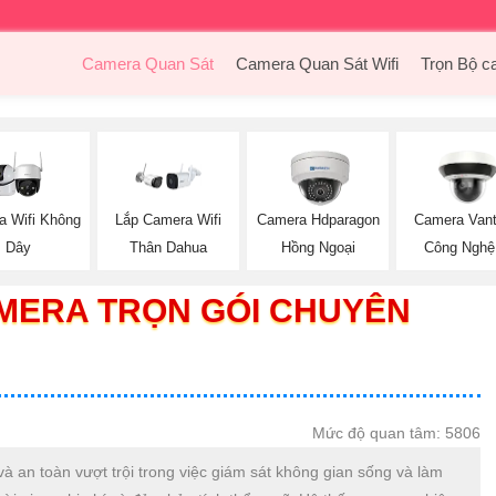
Camera Quan Sát
Camera Quan Sát Wifi
Trọn Bộ c
a Wifi Không
Lắp Camera Wifi
Camera Hdparagon
Camera Van
Dây
Thân Dahua
Hồng Ngoại
Công Nghệ
AMERA TRỌN GÓI CHUYÊN
Mức độ quan tâm: 5806
 và an toàn vượt trội trong việc giám sát không gian sống và làm