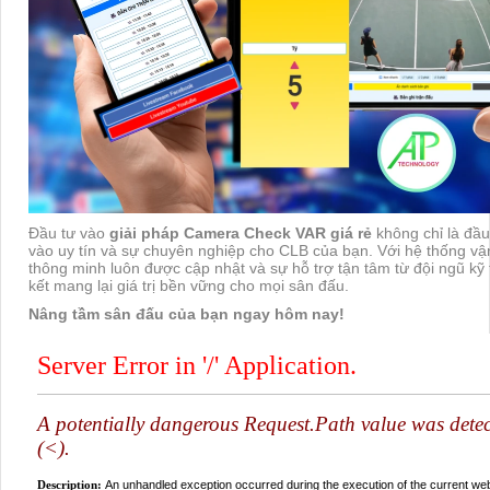
Đầu tư vào
giải pháp Camera Check VAR giá rẻ
không chỉ là đầu 
vào uy tín và sự chuyên nghiệp cho CLB của bạn. Với hệ thống vậ
thông minh luôn được cập nhật và sự hỗ trợ tận tâm từ đội ngũ kỹ
kết mang lại giá trị bền vững cho mọi sân đấu.
Nâng tầm sân đấu của bạn ngay hôm nay!