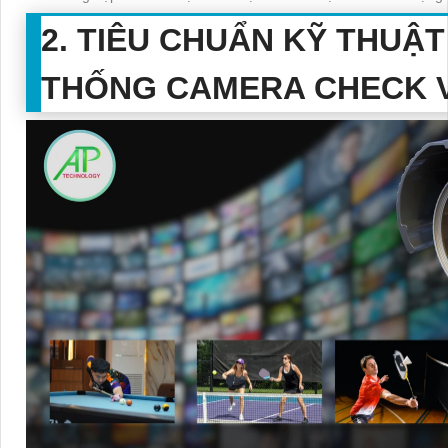
2. TIÊU CHUẨN KỸ THUẬ
THỐNG CAMERA CHECK V