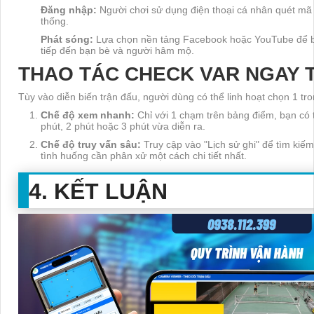
Đăng nhập:
Người chơi sử dụng điện thoại cá nhân quét mã 
thống.
Phát sóng:
Lựa chọn nền tảng Facebook hoặc YouTube để bắt
tiếp đến bạn bè và người hâm mộ.
THAO TÁC CHECK VAR NGAY 
Tùy vào diễn biến trận đấu, người dùng có thể linh hoạt chọn 1 tr
Chế độ xem nhanh:
Chỉ với 1 chạm trên bảng điểm, bạn có 
phút, 2 phút hoặc 3 phút vừa diễn ra.
Chế độ truy vấn sâu:
Truy cập vào "Lịch sử ghi" để tìm kiế
tình huống cần phân xử một cách chi tiết nhất.
4. KẾT LUẬN