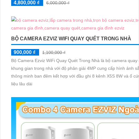
4,800,000 ₫
6,000,000 ₫
BỘ CAMERA EZVIZ WIFI QUAY QUÉT TRONG NHÀ
900,000 ₫
1,100,000 ₫
Bộ Camera Ezviz WiFi Quay Quét Trong Nhà là bộ camera quay 
khung gian trong nhà với độ phân giải 4MP cung cấp hình ảnh sắ
thông minh ban đêm kết hợp với đầu ghi 8 kênh X5S 8W và ổ cứ
liệu lâu dài