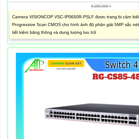
6,000,000 ₫
Camera VISIONCOP VSC-IP0650R-PSLF được trang bị cảm biến
Progressive Scan CMOS cho hình ảnh độ phân giải 5MP sắc nét
tiết kiệm băng thông và dung lượng lưu trữ