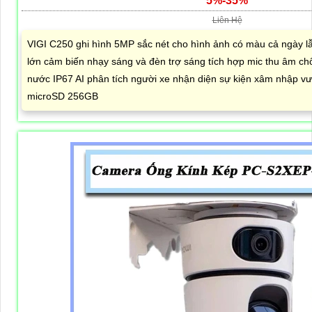
5%-35%
Liên Hệ
VIGI C250 ghi hình 5MP sắc nét cho hình ảnh có màu cả ngày 
lớn cảm biến nhạy sáng và đèn trợ sáng tích hợp mic thu âm c
nước IP67 AI phân tích người xe nhận diện sự kiện xâm nhập vượ
microSD 256GB