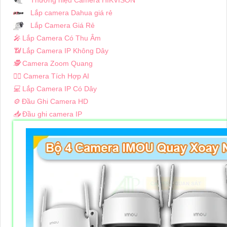
Lắp camera Dahua giá rẻ
Lắp Camera Giá Rẻ
️🎤️
Lắp Camera Có Thu Âm
📶
Lắp Camera IP Không Dây
🕵️
Camera Zoom Quang
🧛‍♀️
Camera Tích Hợp AI
💻
Lắp Camera IP Có Dây
⚙️
Đầu Ghi Camera HD
📥
Đầu ghi camera IP