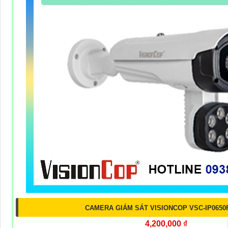
CAMERA GIÁM SÁT VISIONCOP VSC-IP0650
4,200,000 ₫