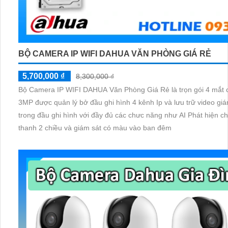
BỘ CAMERA IP WIFI DAHUA VĂN PHÒNG GIÁ RẺ
5,700,000 ₫
8,300,000 ₫
Bộ Camera IP WIFI DAHUA Văn Phòng Giá Rẻ là trọn gói 4 mắt c
3MP được quản lý bở đầu ghi hình 4 kênh Ip và lưu trữ video giá
trong đầu ghi hình với đầy đủ các chưc năng như AI Phát hiện 
thanh 2 chiều và giám sát có màu vào ban đêm