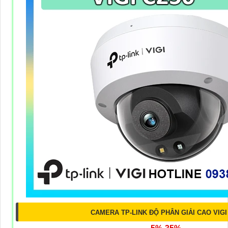
CAMERA TP-LINK ĐỘ PHÂN GIẢI CAO VIGI