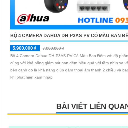
BỘ 4 CAMERA DAHUA DH-P3AS-PV CÓ MÀU BAN Đ
5,900,000 ₫
7,000,000 ₫
Bộ 4 Camera Dahua DH-P3AS-PV Có Màu Ban Đêm với độ phân 
cùng với khả năng giám sát ban đêm hiệu quả với tầm nhìn xa 
bên cạnh đó là khả năng giúp đàm thoại âm thanh 2 chiều và b
khi phát hiện xâm nhập
BÀI VIẾT LIÊN QUA