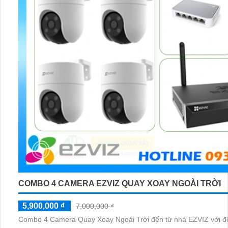
COMBO 4 CAMERA EZVIZ QUAY XOAY NGOÀI TRỜI
5,900,000 ₫
7,000,000 ₫
Combo 4 Camera Quay Xoay Ngoài Trời đến từ nhà EZVIZ với độ