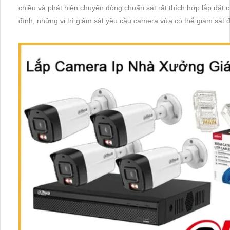
chiều và phát hiện chuyển động chuẩn sát rất thích hợp lắp đặt 
đình, những vị trí giám sát yêu cầu camera vừa có thể giám sát
được âm thanh 2 chiều.