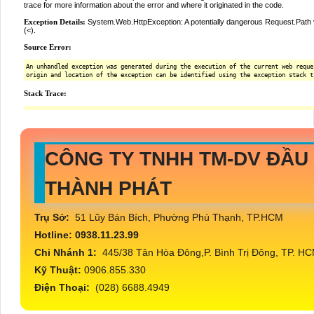
CÔNG TY TNHH TM-DV ĐẦU
THÀNH PHÁT
Trụ Sở:
51 Lũy Bán Bích, Phường Phú Thạnh, TP.HCM
Hotline: 0938.11.23.99
Chi Nhánh 1:
445/38 Tân Hòa Đông,P. Bình Trị Đông, TP. H
Kỹ Thuật:
0906.855.330
Điện Thoại:
(028) 6688.4949