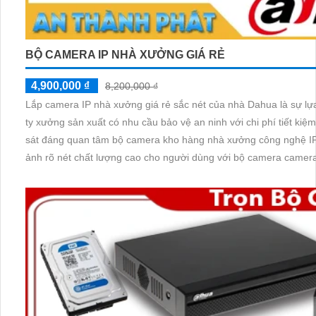
BỘ CAMERA IP NHÀ XƯỞNG GIÁ RẺ
4,900,000 ₫
8,200,000 ₫
Lắp camera IP nhà xưởng giá rẻ sắc nét của nhà Dahua là sự l
ty xưởng sản xuất có nhu cầu bảo vệ an ninh với chi phí tiết kiệ
sát đáng quan tâm bộ camera kho hàng nhà xưởng công nghệ IP đảm bảo cung cấp hình
ảnh rõ nét chất lượng cao cho người dùng với bộ camera camer
cho xưởng sản xuất tuyệt đối.