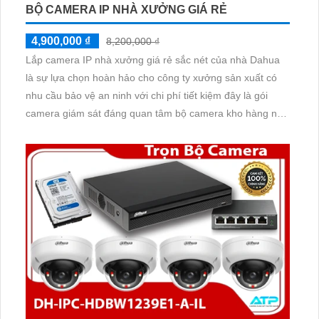
BỘ CAMERA IP NHÀ XƯỞNG GIÁ RẺ
4,900,000 ₫
8,200,000 ₫
Lắp camera IP nhà xưởng giá rẻ sắc nét của nhà Dahua
là sự lựa chọn hoàn hảo cho công ty xưởng sản xuất có
nhu cầu bảo vệ an ninh với chi phí tiết kiệm đây là gói
camera giám sát đáng quan tâm bộ camera kho hàng nhà
xưởng công nghệ IP đảm bảo cung cấp hình ảnh rõ nét
chất lượng cao cho người dùng với bộ camera camera IP
Dahua bảo vệ an ninh cho xưởng sản xuất tuyệt đối.