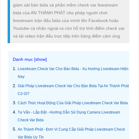
giám sát bàn bida và phần mềm check var livestream
bida của AN THÀNH PHÁT cho phép người chơi
livestream trận đấu bida của mình lên Facebook hoặc
Youtube cá nhân ngoài ra còn hỗ trợ tính điểm check var
và tải video trận đấu trực tiếp trên bảng điểm cảm ứng
Livestream Check Var Cho Bàn Bida - Xu Hướng Livestream Hiện
Nay
Giải Pháp Livestream Check Var Cho Bàn Bida Tại An Thành Phát
Có Gì?
Cách Thức Hoạt Động Của Giải Pháp Livestream Check Var Bida
Tư Vấn - Lắp Đặt - Hướng Dẫn Sử Dụng Camera Livestream
Check Var Bida
An Thành Phát - Đơn Vị Cung Cấp Giải Pháp Livestream Check
Var Bida Uy Tín