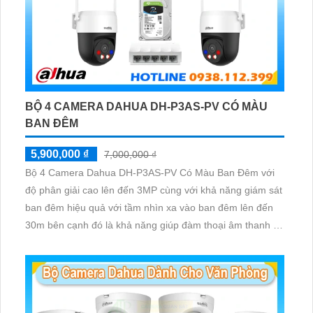
BỘ 4 CAMERA DAHUA DH-P3AS-PV CÓ MÀU
BAN ĐÊM
5,900,000 ₫
7,000,000 ₫
Bộ 4 Camera Dahua DH-P3AS-PV Có Màu Ban Đêm với
độ phân giải cao lên đến 3MP cùng với khả năng giám sát
ban đêm hiệu quả với tầm nhìn xa vào ban đêm lên đến
30m bên cạnh đó là khả năng giúp đàm thoại âm thanh 2
chiều và báo động răng de chủ động khi phát hiện xâm
nhập