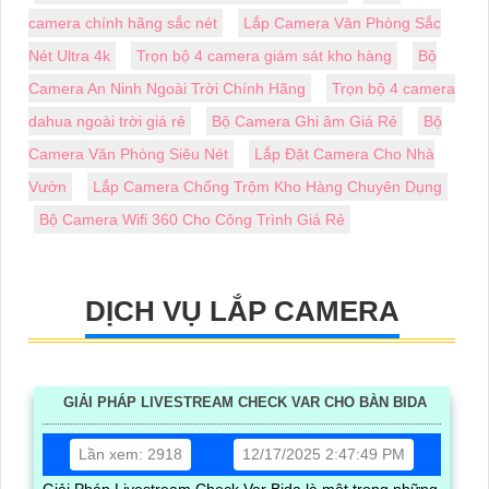
camera chính hãng sắc nét
Lắp Camera Văn Phòng Sắc
Nét Ultra 4k
Trọn bộ 4 camera giám sát kho hàng
Bộ
Camera An Ninh Ngoài Trời Chính Hãng
Trọn bộ 4 camera
dahua ngoài trời giá rẻ
Bộ Camera Ghi âm Giá Rẻ
Bộ
Camera Văn Phòng Siêu Nét
Lắp Đặt Camera Cho Nhà
Vườn
Lắp Camera Chống Trộm Kho Hàng Chuyên Dụng
Bộ Camera Wifi 360 Cho Công Trình Giá Rẻ
DỊCH VỤ LẮP CAMERA
GIẢI PHÁP LIVESTREAM CHECK VAR CHO BÀN BIDA
Lần xem: 2918
12/17/2025 2:47:49 PM
Giải Pháp Livestream Check Var Bida là một trong những