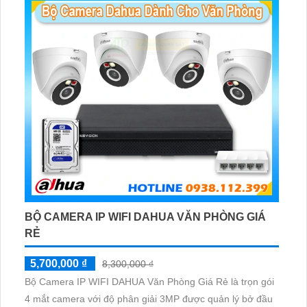
BỘ CAMERA IP WIFI DAHUA VĂN PHÒNG GIÁ
RẺ
5,700,000 ₫
8,300,000 ₫
Bộ Camera IP WIFI DAHUA Văn Phòng Giá Rẻ là trọn gói
4 mắt camera với độ phân giải 3MP được quản lý bở đầu