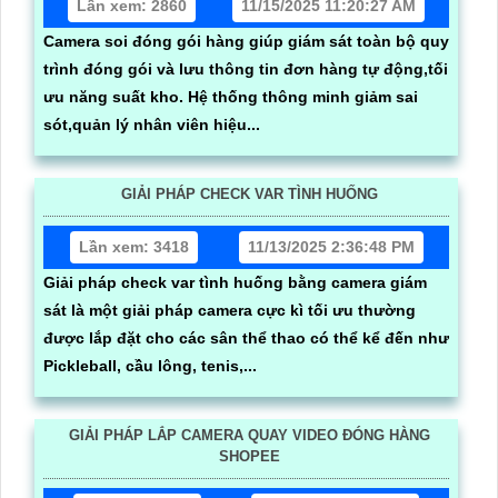
Lần xem: 2860
11/15/2025 11:20:27 AM
Camera soi đóng gói hàng giúp giám sát toàn bộ quy
trình đóng gói và lưu thông tin đơn hàng tự động,tối
ưu năng suất kho. Hệ thống thông minh giảm sai
sót,quản lý nhân viên hiệu...
GIẢI PHÁP CHECK VAR TÌNH HUỐNG
Lần xem: 3418
11/13/2025 2:36:48 PM
Giải pháp check var tình huống bằng camera giám
sát là một giải pháp camera cực kì tối ưu thường
được lắp đặt cho các sân thể thao có thể kể đến như
Pickleball, cầu lông, tenis,...
GIẢI PHÁP LẮP CAMERA QUAY VIDEO ĐÓNG HÀNG
SHOPEE