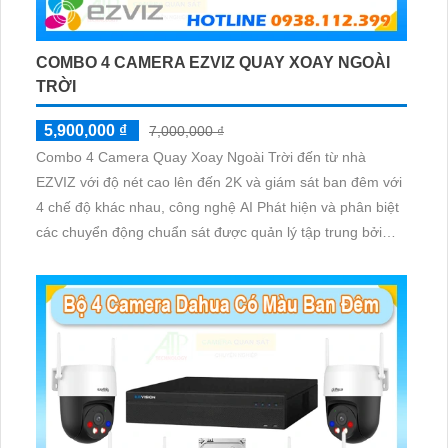
COMBO 4 CAMERA EZVIZ QUAY XOAY NGOÀI
TRỜI
5,900,000 ₫
7,000,000 ₫
Combo 4 Camera Quay Xoay Ngoài Trời đến từ nhà
EZVIZ với độ nét cao lên đến 2K và giám sát ban đêm với
4 chế độ khác nhau, công nghệ AI Phát hiện và phân biệt
các chuyển động chuẩn sát được quản lý tập trung bởi
đầu ghi hình IP WiFi