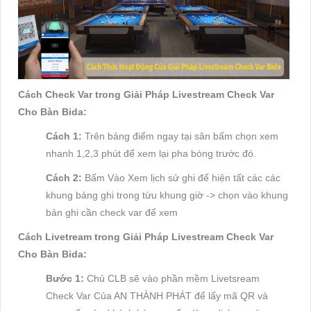
Cách Check Var trong Giải Pháp Livestream Check Var
Cho Bàn Bida:
Cách 1:
Trên bảng điểm ngay tại sân bấm chọn xem
nhanh 1,2,3 phút để xem lại pha bóng trước đó.
Cách 2:
Bấm Vào Xem lịch sử ghi để hiện tất các các
khung bảng ghi trong từu khung giờ -> chọn vào khung
bản ghi cần check var để xem
Cách Livetream trong Giải Pháp Livestream Check Var
Cho Bàn Bida:
Bước 1:
Chủ CLB sẽ vào phần mềm Livetsream
Check Var Của AN THÀNH PHÁT để lấy mã QR và