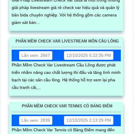
giải pháp livestream giá rẻ check var hiệu quả và quản lý
bàn bida chuyên nghiệp. Với hệ thống gồm các camera
giám sát bàn...
PHẦN MỀM CHECK VAR LIVESTREAM MÔN CẦU LÔNG
Lần xem: 2847
12/10/2025 5:22:35 PM
Phần Mềm Check Var Livestream Cầu Lông được phát
triển nhằm nâng cao chất lượng thi đấu và tăng tính minh
bạch tại các sân cầu lông. Hệ thống hỗ trợ xem lại pha
cầu tranh cãi,...
PHẦN MỀM CHECK VAR TENNIS CÓ BẢNG ĐIỂM
Lần xem: 2839
12/10/2025 2:13:29 PM
Phần Mềm Check Var Tennis có Bảng Điểm mang đến