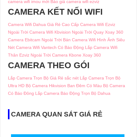
camera wifi imou mới
Báo giá camera wifi ezviz
CAMERA KẾT NỐI WIFI
Camera Wifi Dahua Giá Rẻ Cao Cấp
Camera Wifi Ezviz
Ngoài Trời
Camera Wifi Kbvision Ngoài Trời Quay Xoay 360
Camera Ebitcam Ngoài Trời
Bán Camera Wifi Hình Ảnh Siêu
Nét
Camera Wifi Vantech Có Báo Động
Lắp Camera Wifi
Thân Ezviz Ngoài Trời
Camera Kbone Xoay 360
CAMERA THEO GÓI
Lắp Camera Trọn Bộ Giá Rẻ sắc nét
Lắp Camera Trọn Bộ
Ultra HD
Bộ Camera Hikvision Ban Đêm Có Màu
Bộ Camera
Có Báo Đông
Lắp Camera Báo Động Trọn Bộ Dahua
CAMERA QUAN SÁT GIÁ RẺ