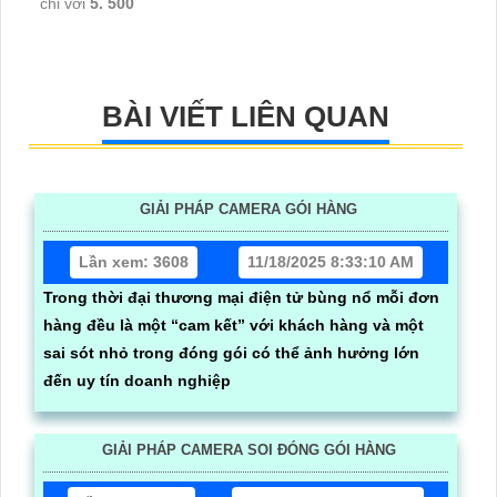
chỉ với
5. 500
BÀI VIẾT LIÊN QUAN
GIẢI PHÁP CAMERA GÓI HÀNG
Lần xem: 3608
11/18/2025 8:33:10 AM
Trong thời đại thương mại điện tử bùng nổ mỗi đơn
hàng đều là một “cam kết” với khách hàng và một
sai sót nhỏ trong đóng gói có thể ảnh hưởng lớn
đến uy tín doanh nghiệp
GIẢI PHÁP CAMERA SOI ĐÓNG GÓI HÀNG