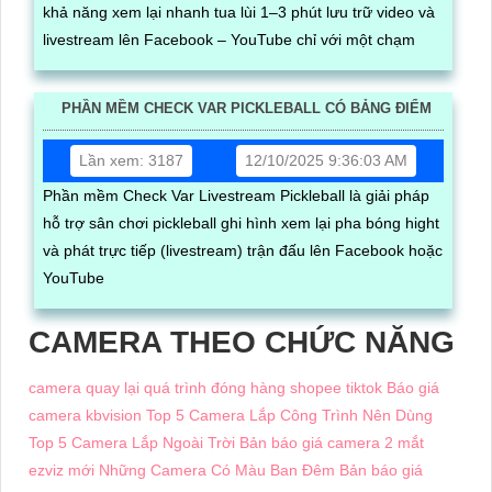
khả năng xem lại nhanh tua lùi 1–3 phút lưu trữ video và
livestream lên Facebook – YouTube chỉ với một chạm
PHẦN MỀM CHECK VAR PICKLEBALL CÓ BẢNG ĐIỂM
Lần xem: 3187
12/10/2025 9:36:03 AM
Phần mềm Check Var Livestream Pickleball là giải pháp
hỗ trợ sân chơi pickleball ghi hình xem lại pha bóng hight
và phát trực tiếp (livestream) trận đấu lên Facebook hoặc
YouTube
CAMERA THEO CHỨC NĂNG
camera quay lại quá trình đóng hàng shopee tiktok
Báo giá
camera kbvision
Top 5 Camera Lắp Công Trình Nên Dùng
Top 5 Camera Lắp Ngoài Trời
Bản báo giá camera 2 mắt
ezviz mới
Những Camera Có Màu Ban Đêm
Bản báo giá