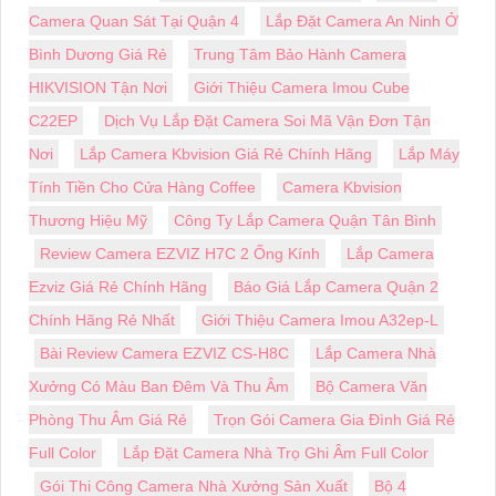
Camera Quan Sát Tại Quận 4
Lắp Đặt Camera An Ninh Ở
Bình Dương Giá Rẻ
Trung Tâm Bảo Hành Camera
HIKVISION Tận Nơi
Giới Thiệu Camera Imou Cube
C22EP
Dịch Vụ Lắp Đặt Camera Soi Mã Vận Đơn Tận
Nơi
Lắp Camera Kbvision Giá Rẻ Chính Hãng
Lắp Máy
Tính Tiền Cho Cửa Hàng Coffee
Camera Kbvision
Thương Hiệu Mỹ
Công Ty Lắp Camera Quận Tân Bình
Review Camera EZVIZ H7C 2 Ống Kính
Lắp Camera
Ezviz Giá Rẻ Chính Hãng
Báo Giá Lắp Camera Quận 2
Chính Hãng Rẻ Nhất
Giới Thiệu Camera Imou A32ep-L
Bài Review Camera EZVIZ CS-H8C
Lắp Camera Nhà
Xưởng Có Màu Ban Đêm Và Thu Âm
Bộ Camera Văn
Phòng Thu Âm Giá Rẻ
Trọn Gói Camera Gia Đình Giá Rẻ
Full Color
Lắp Đặt Camera Nhà Trọ Ghi Âm Full Color
Gói Thi Công Camera Nhà Xưởng Sản Xuất
Bộ 4