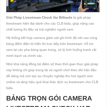
Giải Pháp Livestream Check Var Billiards
là giải pháp
livestream hiện đại dành cho các CLB bida, giúp nâng cao
chất lượng thi đấu và trải nghiệm người xem.
Hệ thống kết hợp camera giám sát ghi hình độ nét cao cùng
bảng điểm điện tử hiển thị trực tiếp trên livestream, hỗ trợ
xem lại các pha bóng quan trọng, xử lý tình huống tranh cãi
minh bạch và chính xác.
Nhờ khả năng đồng bộ điểm số theo thời gian thực giải pháp
này không chỉ giúp trọng tài và người chơi theo dõi trận đấu
dễ dàng mà còn tạo sự chuyên nghiệp thu hút người xem
online và tăng hiệu quả khai thác dịch vụ livestream cho CLB
bida.
BẢNG TRỌN GÓI CAMERA