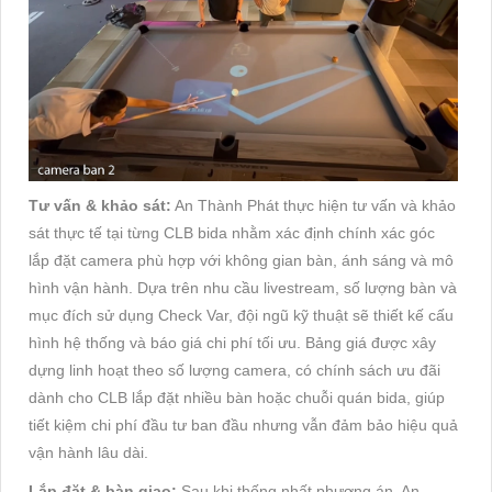
Tư vấn & khảo sát:
An Thành Phát thực hiện tư vấn và khảo
sát thực tế tại từng CLB bida nhằm xác định chính xác góc
lắp đặt camera phù hợp với không gian bàn, ánh sáng và mô
hình vận hành. Dựa trên nhu cầu livestream, số lượng bàn và
mục đích sử dụng Check Var, đội ngũ kỹ thuật sẽ thiết kế cấu
hình hệ thống và báo giá chi phí tối ưu. Bảng giá được xây
dựng linh hoạt theo số lượng camera, có chính sách ưu đãi
dành cho CLB lắp đặt nhiều bàn hoặc chuỗi quán bida, giúp
tiết kiệm chi phí đầu tư ban đầu nhưng vẫn đảm bảo hiệu quả
vận hành lâu dài.
Lắp đặt & bàn giao:
Sau khi thống nhất phương án, An