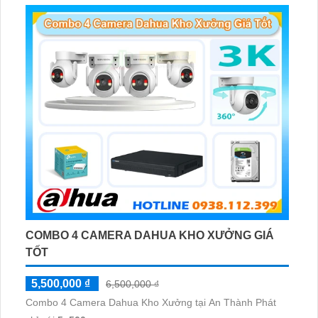
giám sát có màu vào ban đêm
COMBO 4 CAMERA DAHUA KHO XƯỞNG GIÁ
TỐT
5,500,000 ₫
6,500,000 ₫
Combo 4 Camera Dahua Kho Xưởng tại An Thành Phát