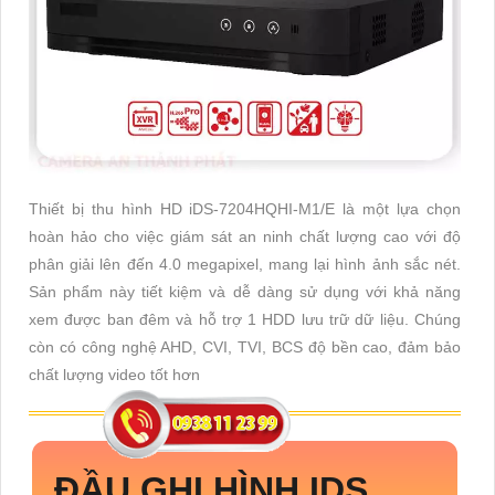
Thiết bị thu hình HD iDS-7204HQHI-M1/E là một lựa chọn
hoàn hảo cho việc giám sát an ninh chất lượng cao với độ
phân giải lên đến 4.0 megapixel, mang lại hình ảnh sắc nét.
Sản phẩm này tiết kiệm và dễ dàng sử dụng với khả năng
xem được ban đêm và hỗ trợ 1 HDD lưu trữ dữ liệu. Chúng
còn có công nghệ AHD, CVI, TVI, BCS độ bền cao, đảm bảo
chất lượng video tốt hơn
ĐẦU GHI HÌNH IDS