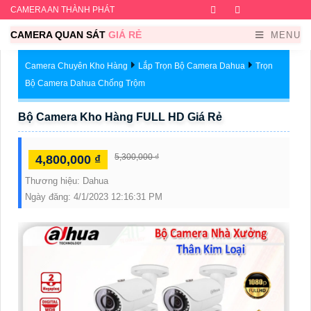
CAMERA AN THÀNH PHÁT
Facebook
Twitter
Instagram
Dribb
CAMERA QUAN SÁT
GIÁ RẺ
MENU
Camera Chuyên Kho Hàng
Lắp Trọn Bộ Camera Dahua
Trọn
Bộ Camera Dahua Chống Trộm
Bộ Camera Kho Hàng FULL HD Giá Rẻ
5,300,000 ₫
4,800,000 ₫
Thương hiệu:
Dahua
Ngày đăng:
4/1/2023 12:16:31 PM