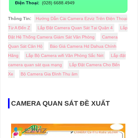
Điện Thoại:
(028) 6688.4949
Thông Tin:
Hướng Dẫn Cài Camera Ezviz Trên Điện Thoại
Từ A Đến Z
Lắp Đặt Camera Quan Sát Tại Quận 4
Lắp
Đặt Hệ Thống Camera Giám Sát Văn Phòng
Camera
Quan Sát Căn Hộ
Báo Giá Camera Hd Dahua Chính
Hãng
Lắp Bộ Camera wifi Văn Phòng Sắc Nét
Lắp đặt
camera quan sát qua mạng
Lắp Đặt Camera Cho Bến
Xe
Bộ Camera Gia Đình Thu âm
CAMERA QUAN SÁT ĐỀ XUẤT