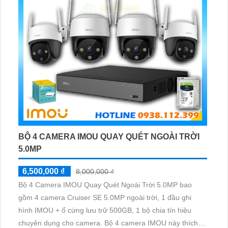
BỘ 4 CAMERA IMOU QUAY QUÉT NGOÀI TRỜI
5.0MP
6,500,000 ₫
8,000,000 ₫
Bộ 4 Camera IMOU Quay Quét Ngoài Trời 5.0MP bao
gồm 4 camera Cruiser SE 5.0MP ngoài trời, 1 đầu ghi
hình IMOU + ổ cứng lưu trữ 500GB, 1 bộ chia tín hiệu
chuyên dụng cho camera. Bộ 4 camera IMOU này thích