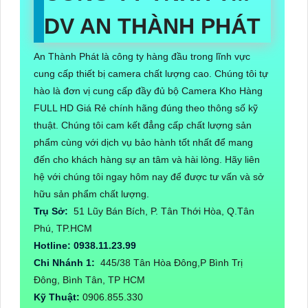
DV AN THÀNH PHÁT
An Thành Phát là công ty hàng đầu trong lĩnh vực
cung cấp thiết bị camera chất lượng cao. Chúng tôi tự
hào là đơn vị cung cấp đầy đủ bộ Camera Kho Hàng
FULL HD Giá Rẻ chính hãng đúng theo thông số kỹ
thuật. Chúng tôi cam kết đẳng cấp chất lượng sản
phẩm cùng với dịch vụ bảo hành tốt nhất để mang
đến cho khách hàng sự an tâm và hài lòng. Hãy liên
hệ với chúng tôi ngay hôm nay để được tư vấn và sở
hữu sản phẩm chất lượng.
Trụ Sở:
51 Lũy Bán Bích, P. Tân Thới Hòa, Q.Tân
Phú, TP.HCM
Hotline: 0938.11.23.99
Chi Nhánh 1:
445/38 Tân Hòa Đông,P Bình Trị
Đông, Bình Tân, TP HCM
Kỹ Thuật:
0906.855.330