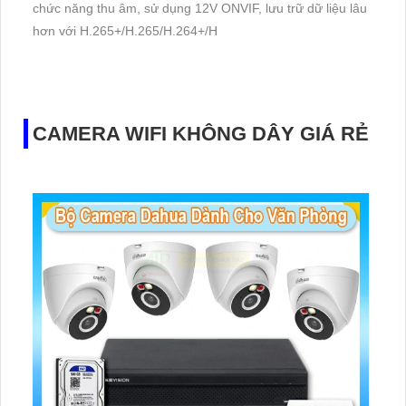
chức năng thu âm, sử dụng 12V ONVIF, lưu trữ dữ liệu lâu
hơn với H.265+/H.265/H.264+/H
CAMERA WIFI KHÔNG DÂY GIÁ RẺ