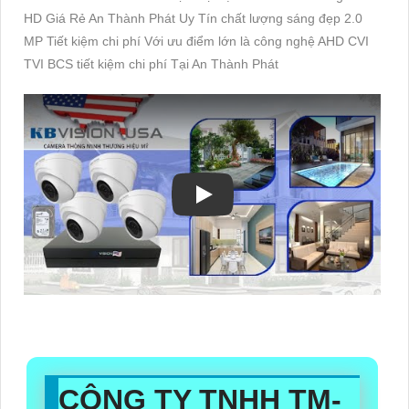
HD Giá Rẻ An Thành Phát Uy Tín chất lượng sáng đẹp 2.0
MP Tiết kiệm chi phí Với ưu điểm lớn là công nghệ AHD CVI
TVI BCS tiết kiệm chi phí Tại An Thành Phát
CÔNG TY TNHH TM-