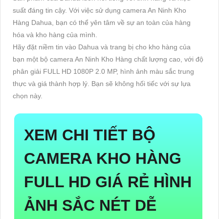
suất đáng tin cậy. Với việc sử dụng camera An Ninh Kho
Hàng Dahua, bạn có thể yên tâm về sự an toàn của hàng
hóa và kho hàng của mình.
Hãy đặt niềm tin vào Dahua và trang bị cho kho hàng của
bạn một bộ camera An Ninh Kho Hàng chất lượng cao, với độ
phân giải FULL HD 1080P 2.0 MP, hình ảnh màu sắc trung
thực và giá thành hợp lý. Bạn sẽ không hối tiếc với sự lựa
chọn này.
XEM CHI TIẾT
BỘ
CAMERA KHO HÀNG
FULL HD GIÁ RẺ
HÌNH
ẢNH SẮC NÉT DỄ