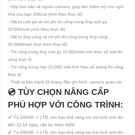
- Hộp box bảo vệ nguồn camera, giúp làm thẩm mỹ cho ngôi
nhà của bạn 25K/cái (tính theo thực tế)
- Vật tư ruột gà và chi phí thi công trong ống ruột gà
10.000/mét (tính theo thực tế)
- Vật tư ống cứng và chi phí thi công trong ống cứng
20.000đ/mét (tính theo thực tế)
- Thi công trong ống ruột gà 10.000/mét tính theo số mét thi
công thực tế.
- Thi công trong nẹp 15.000/ mét tính theo số lượng thi công
thực tế.
- Thiết bị bảo hành 24 tháng đầu ghi hình, camera quan sát.
💿 TÙY CHỌN NÂNG CẤP
PHÙ HỢP VỚI CÔNG TRÌNH:
🖌 Từ 500GB -> 1TB, cho bạn khả năng lưu trữ hình ảnh lên
đến 12-14 ngày, cần bù thêm 400K
🖌 Từ 500GB -> 2TB, cho bạn khả năng lưu trữ hình ảnh lên