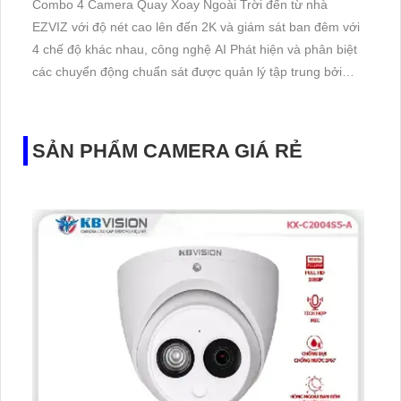
Combo 4 Camera Quay Xoay Ngoài Trời đến từ nhà
EZVIZ với độ nét cao lên đến 2K và giám sát ban đêm với
4 chế độ khác nhau, công nghệ AI Phát hiện và phân biệt
các chuyển động chuẩn sát được quản lý tập trung bởi
đầu ghi hình IP WiFi
SẢN PHẨM CAMERA GIÁ RẺ