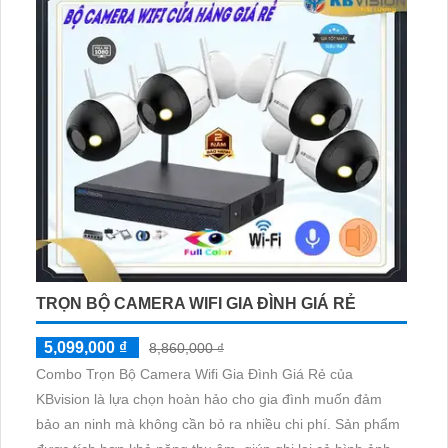
TRỌN BỘ CAMERA WIFI GIA ĐÌNH GIÁ RẺ
5,099,000 ₫
8,860,000 ₫
Combo Trọn Bộ Camera Wifi Gia Đình Giá Rẻ của
KBvision là lựa chọn hoàn hảo cho gia đình muốn đảm
bảo an ninh mà không cần bỏ ra nhiều chi phí. Sản phẩm