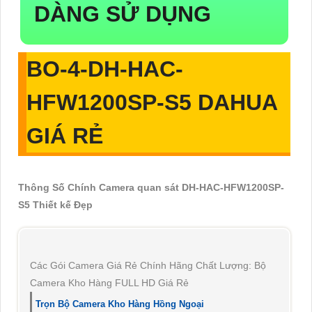
DÀNG SỬ DỤNG
BO-4-
DH-HAC-
HFW1200SP-S5
DAHUA
GIÁ RẺ
Thông Số Chính Camera quan sát DH-HAC-HFW1200SP-
S5 Thiết kế Đẹp
Các Gói Camera Giá Rẻ Chính Hãng Chất Lượng: Bộ
Camera Kho Hàng FULL HD Giá Rẻ
Trọn Bộ Camera Kho Hàng Hồng Ngoại