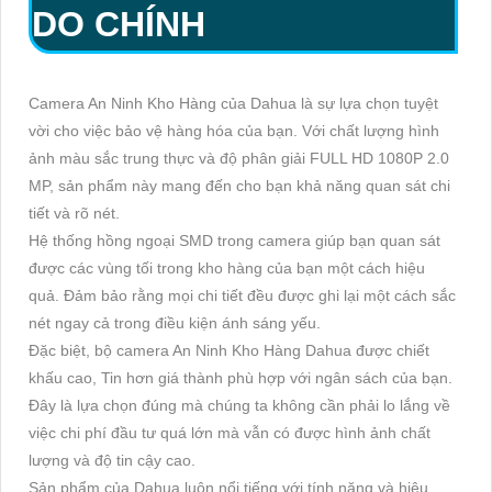
DO CHÍNH
Camera An Ninh Kho Hàng của Dahua là sự lựa chọn tuyệt
vời cho việc bảo vệ hàng hóa của bạn. Với chất lượng hình
ảnh màu sắc trung thực và độ phân giải FULL HD 1080P 2.0
MP, sản phẩm này mang đến cho bạn khả năng quan sát chi
tiết và rõ nét.
Hệ thống hồng ngoại SMD trong camera giúp bạn quan sát
được các vùng tối trong kho hàng của bạn một cách hiệu
quả. Đảm bảo rằng mọi chi tiết đều được ghi lại một cách sắc
nét ngay cả trong điều kiện ánh sáng yếu.
Đặc biệt, bộ camera An Ninh Kho Hàng Dahua được chiết
khấu cao, Tin hơn giá thành phù hợp với ngân sách của bạn.
Đây là lựa chọn đúng mà chúng ta không cần phải lo lắng về
việc chi phí đầu tư quá lớn mà vẫn có được hình ảnh chất
lượng và độ tin cậy cao.
Sản phẩm của Dahua luôn nổi tiếng với tính năng và hiệu