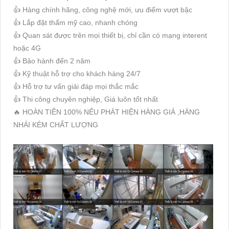
👍 Hàng chính hãng, công nghệ mới, ưu điểm vượt bậc
👍 Lắp đặt thẩm mỹ cao, nhanh chóng
👍 Quan sát được trên mọi thiết bị, chỉ cần có mạng interent
hoặc 4G
👍 Bảo hành đến 2 năm
👍 Kỹ thuật hỗ trợ cho khách hàng 24/7
👍 Hỗ trợ tư vấn giải đáp mọi thắc mắc
👍 Thi công chuyên nghiệp, Giá luôn tốt nhất
🔥 HOÀN TIỀN 100% NẾU PHÁT HIỆN HÀNG GIẢ ,HÀNG
NHÁI KÉM CHẤT LƯỢNG