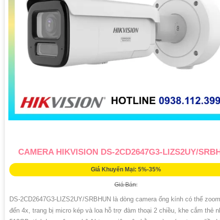
CAMERA HIKVISION DS-2CD2647G3-LIZS2UY/SRB
Giá Khuyến Mại: 5%-35%
Giá Bán:
DS-2CD2647G3-LIZS2UY/SRBHUN là dòng camera ống kính có thể zoom
đến 4x, trang bị micro kép và loa hỗ trợ đàm thoại 2 chiều, khe cắm thẻ 