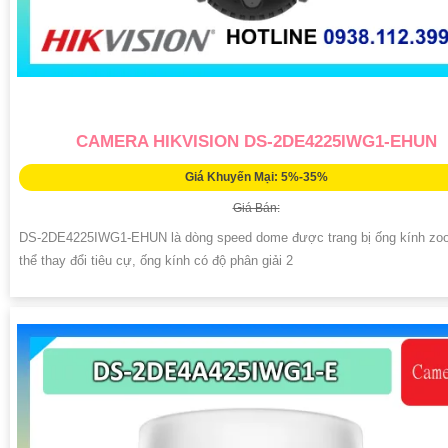
CAMERA HIKVISION DS-2DE4225IWG1-EHUN
Giá Khuyến Mại: 5%-35%
Giá Bán:
DS-2DE4225IWG1-EHUN là dòng speed dome được trang bị ống kính zo
thể thay đổi tiêu cự, ống kính có độ phân giải 2