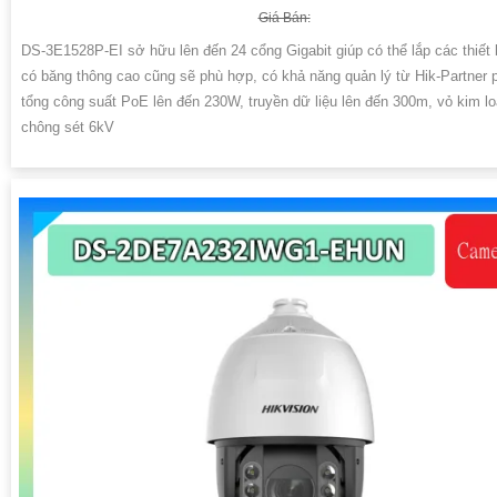
Giá Bán:
DS-3E1528P-EI sở hữu lên đến 24 cổng Gigabit giúp có thể lắp các thiết
có băng thông cao cũng sẽ phù hợp, có khả năng quản lý từ Hik-Partner p
tổng công suất PoE lên đến 230W, truyền dữ liệu lên đến 300m, vỏ kim lo
chông sét 6kV