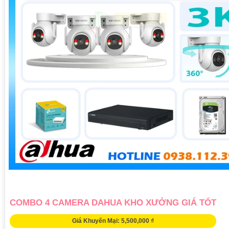
COMBO 4 CAMERA DAHUA KHO XƯỞNG GIÁ TỐT
Giá Khuyến Mại: 5,500,000 ₫