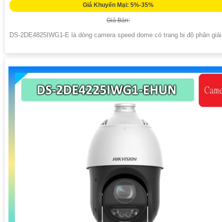
Giá Khuyến Mại: 5%-35%
Giá Bán:
DS-2DE4825IWG1-E là dòng camera speed dome có trang bị độ phân giải