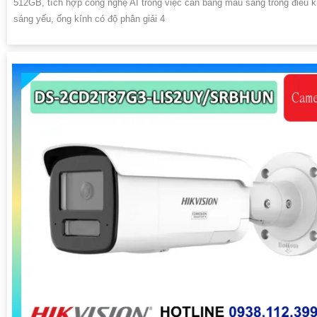
512GB, tích hợp công nghệ AI trong việc cân bằng màu sáng trong điều k
sáng yếu, ống kính có độ phân giải 4