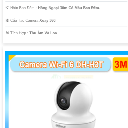
💡 Nhìn Ban Đêm :
Hồng Ngoại 30m Có Màu Ban Ðêm.
🐜 Cấu Tạo Camera
Xoay 360.
️⌘ Tích Hợp :
Thu Âm Và Loa.