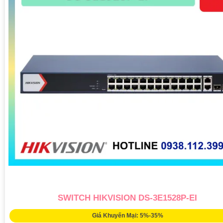
SWITCH HIKVISION DS-3E1528P-EI
Giá Khuyến Mại: 5%-35%