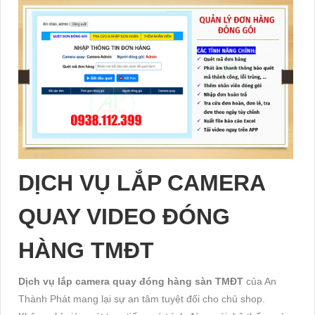
DỊCH VỤ LẮP CAMERA
QUAY VIDEO ĐÓNG
HÀNG TMĐT
Dịch vụ lắp camera quay đóng hàng sàn TMĐT
của An
Thành Phát mang lại sự an tâm tuyệt đối cho chủ shop.