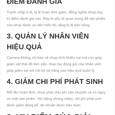
ĐIỂM ĐÁNH GIÁ
Tranh chấp ít đi, tỷ lệ hoàn đơn giảm, đồng nghĩa shop duy
trì điểm đánh giá cao. Đây là yếu tố quan trọng để sản phẩm
của shop được ưu tiên hiển thị, tăng tỷ lệ bán hàng.
3. QUẢN LÝ NHÂN VIÊN
HIỆU QUẢ
Camera không chỉ bảo vệ shop khỏi khiếu nại mà còn giúp
giám sát thái độ làm việc, thao tác đóng gói của nhân viên
giúp giảm sai sót nội bộ và nâng cao hiệu quả quản lý.
4. GIẢM CHI PHÍ PHÁT SINH
Mỗi lần hoàn đơn, shop phải chịu phí vận chuyển và có nguy
cơ mất sản phẩm. Với bằng chứng video, chi phí phát sinh
được giảm đáng kể, lợi nhuận được bảo toàn.