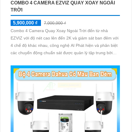
COMBO 4 CAMERA EZVIZ QUAY XOAY NGOÀI
TRỜI
5,900,000 ₫
7,000,000 ₫
Combo 4 Camera Quay Xoay Ngoài Trời đến từ nhà
EZVIZ với độ nét cao lên đến 2K và giám sát ban đêm với
4 chế độ khác nhau, công nghệ AI Phát hiện và phân biệt
các chuyển động chuẩn sát được quản lý tập trung bởi
đầu ghi hình IP WiFi