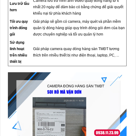
Camera lưu trữ hình ảnh video quay đóng hàng từ ít
Lưu trữ lâu
nhất 20 ngày để đảm bảo có bằng chứng để giải quyết
hơn
khiếu nại từ phía khách hàng
Tối ưu quy
Giải pháp sẽ gồm có camera, máy quét và phần mềm
trình đóng
quản lý đóng hàng giúp quy trình đóng gói đơn của bạn
gói
được chuyên nghiệp và tối ưu quản lý hơn
Sử dụng
linh hoạt
Giải pháp camera quay đóng hàng sàn TMĐT tương
trên nhiều
thích trên nhiều thiết bị như điện thoại, laptop, PC, ...
thiết bị