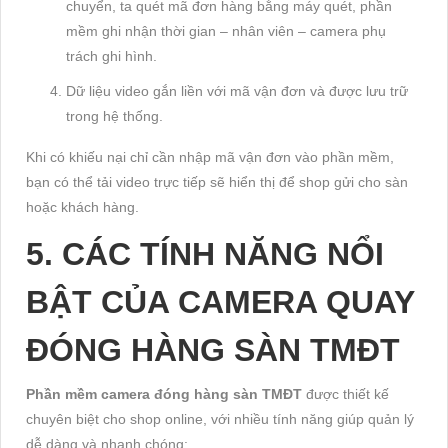
chuyển, ta quét mã đơn hàng bằng máy quét, phần
mềm ghi nhận thời gian – nhân viên – camera phụ
trách ghi hình.
Dữ liệu video gắn liền với mã vận đơn và được lưu trữ
trong hệ thống.
Khi có khiếu nại chỉ cần nhập mã vận đơn vào phần mềm,
bạn có thể tải video trực tiếp sẽ hiển thị để shop gửi cho sàn
hoặc khách hàng.
5. CÁC TÍNH NĂNG NỔI
BẬT CỦA CAMERA QUAY
ĐÓNG HÀNG SÀN TMĐT
Phần mềm camera đóng hàng sàn TMĐT
được thiết kế
chuyên biệt cho shop online, với nhiều tính năng giúp quản lý
dễ dàng và nhanh chóng: