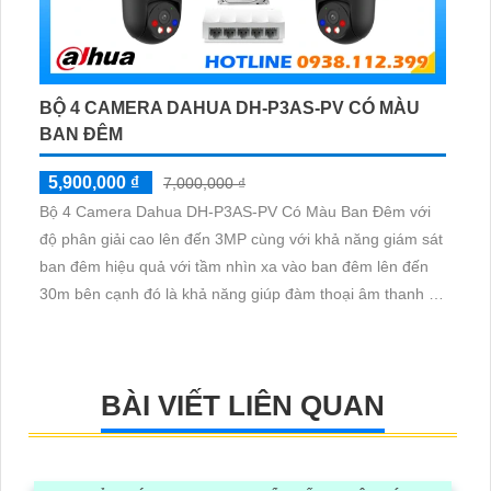
BỘ 4 CAMERA DAHUA DH-P3AS-PV CÓ MÀU
BAN ĐÊM
5,900,000 ₫
7,000,000 ₫
Bộ 4 Camera Dahua DH-P3AS-PV Có Màu Ban Đêm với
độ phân giải cao lên đến 3MP cùng với khả năng giám sát
ban đêm hiệu quả với tầm nhìn xa vào ban đêm lên đến
30m bên cạnh đó là khả năng giúp đàm thoại âm thanh 2
chiều và báo động răng de chủ động khi phát hiện xâm
nhập
BÀI VIẾT LIÊN QUAN