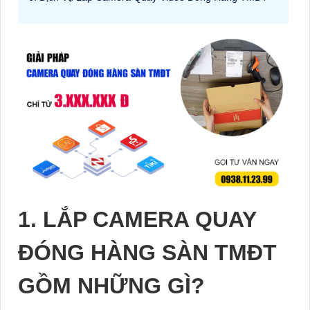
1. LẮP CAMERA QUAY
ĐÓNG HÀNG SÀN TMĐT
GỒM NHỮNG GÌ?