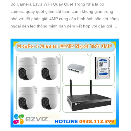
Bộ Camera Ezviz WiFi Quay Quét Trong Nhà là bộ
camera quay quét giám sát toàn cảnh khung gian trong
nhà với độ phân giải 4MP cung cấp hình ảnh sắc nét hồng
ngoại đèn led thông minh ban đêm kết hợp với đầu ghi 8
kênh X5S 8W và ổ cứng 500GB giúp lưu trũ dữ liệu lâu dài