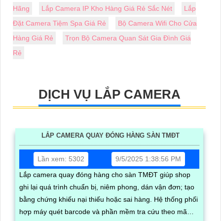
Hãng
Lắp Camera IP Kho Hàng Giá Rẻ Sắc Nét
Lắp
Đặt Camera Tiệm Spa Giá Rẻ
Bộ Camera Wifi Cho Cửa
Hàng Giá Rẻ
Trọn Bộ Camera Quan Sát Gia Đình Giá
Rẻ
DỊCH VỤ LẮP CAMERA
LẮP CAMERA QUAY ĐÓNG HÀNG SÀN TMĐT
Lần xem: 5302
9/5/2025 1:38:56 PM
Lắp camera quay đóng hàng cho sàn TMĐT giúp shop
ghi lại quá trình chuẩn bị, niêm phong, dán vận đơn; tạo
bằng chứng khiếu nại thiếu hoặc sai hàng. Hệ thống phối
hợp máy quét barcode và phần mềm tra cứu theo mã