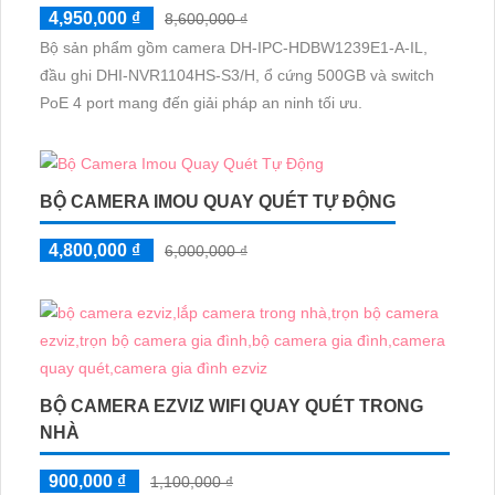
4,950,000 ₫
8,600,000 ₫
Bộ sản phẩm gồm camera DH-IPC-HDBW1239E1-A-IL,
đầu ghi DHI-NVR1104HS-S3/H, ổ cứng 500GB và switch
PoE 4 port mang đến giải pháp an ninh tối ưu.
BỘ CAMERA IMOU QUAY QUÉT TỰ ĐỘNG
4,800,000 ₫
6,000,000 ₫
BỘ CAMERA EZVIZ WIFI QUAY QUÉT TRONG
NHÀ
900,000 ₫
1,100,000 ₫