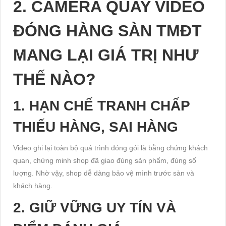
2. CAMERA QUAY VIDEO
ĐÓNG HÀNG SÀN TMĐT
MANG LẠI GIÁ TRỊ NHƯ
THẾ NÀO?
1. HẠN CHẾ TRANH CHẤP
THIẾU HÀNG, SAI HÀNG
Video ghi lại toàn bộ quá trình đóng gói là bằng chứng khách
quan, chứng minh shop đã giao đúng sản phẩm, đúng số
lượng. Nhờ vậy, shop dễ dàng bảo vệ mình trước sàn và
khách hàng.
2. GIỮ VỮNG UY TÍN VÀ