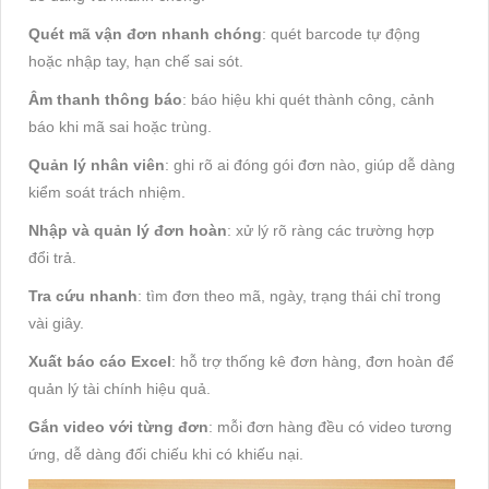
Quét mã vận đơn nhanh chóng
: quét barcode tự động
hoặc nhập tay, hạn chế sai sót.
Âm thanh thông báo
: báo hiệu khi quét thành công, cảnh
báo khi mã sai hoặc trùng.
Quản lý nhân viên
: ghi rõ ai đóng gói đơn nào, giúp dễ dàng
kiểm soát trách nhiệm.
Nhập và quản lý đơn hoàn
: xử lý rõ ràng các trường hợp
đổi trả.
Tra cứu nhanh
: tìm đơn theo mã, ngày, trạng thái chỉ trong
vài giây.
Xuất báo cáo Excel
: hỗ trợ thống kê đơn hàng, đơn hoàn để
quản lý tài chính hiệu quả.
Gắn video với từng đơn
: mỗi đơn hàng đều có video tương
ứng, dễ dàng đối chiếu khi có khiếu nại.