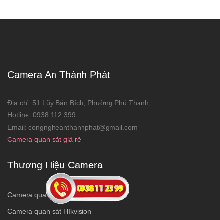
Camera An Thành Phát
Địa chỉ: 51 Lũy Bán Bích, Phường Phú Thạnh,
Hotline: 0938.112.399
Email: congngheanthanhphat@gmail.com
Camera quan sát giá rẻ
Thương Hiệu Camera
Camera quan sát KBVISION
Camera quan sát HIkvision