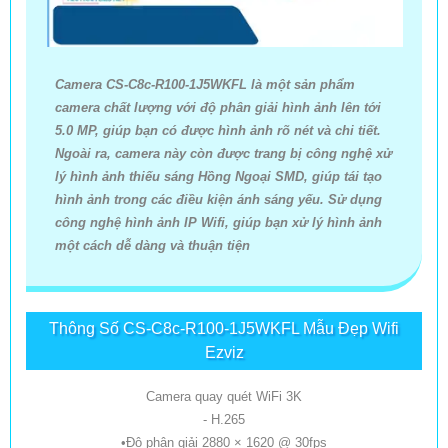
Camera CS-C8c-R100-1J5WKFL là một sản phẩm
camera chất lượng với độ phân giải hình ảnh lên tới
5.0 MP, giúp bạn có được hình ảnh rõ nét và chi tiết.
Ngoài ra, camera này còn được trang bị công nghệ xử
lý hình ảnh thiếu sáng Hồng Ngoại SMD, giúp tái tạo
hình ảnh trong các điều kiện ánh sáng yếu. Sử dụng
công nghệ hình ảnh IP Wifi, giúp bạn xử lý hình ảnh
một cách dễ dàng và thuận tiện
Thông Số CS-C8c-R100-1J5WKFL Mẫu Đẹp Wifi
Ezviz
Camera quay quét WiFi 3K
- H.265
•Độ phân giải 2880 × 1620 @ 30fps