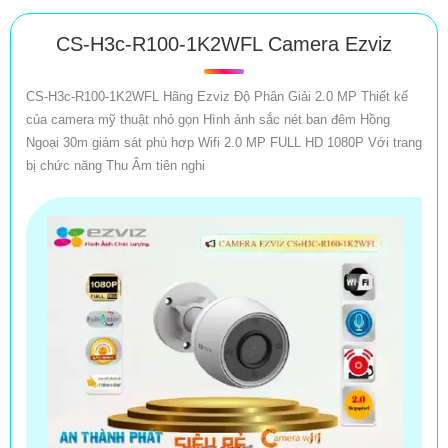
CS-H3c-R100-1K2WFL Camera Ezviz
CS-H3c-R100-1K2WFL Hãng Ezviz Độ Phân Giải 2.0 MP Thiết kế
của camera mỹ thuật nhỏ gọn Hình ảnh sắc nét ban đêm Hồng
Ngoại 30m giám sát phù hơp Wifi 2.0 MP FULL HD 1080P Với trang
bị chức năng Thu Âm tiên nghi