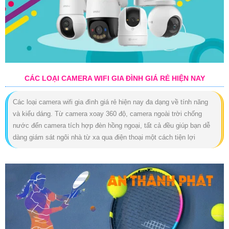
CÁC LOẠI CAMERA WIFI GIA ĐÌNH GIÁ RẺ HIỆN NAY
Các loại camera wifi gia đình giá rẻ hiện nay đa dạng về tính năng
và kiểu dáng. Từ camera xoay 360 độ, camera ngoài trời chống
nước đến camera tích hợp đèn hồng ngoại, tất cả đều giúp bạn dễ
dàng giám sát ngôi nhà từ xa qua điện thoại một cách tiện lợi