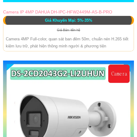
Camera IP 4MP DAHUA DH-IPC-HFW2449M-AS-B-PRO
Giá Khuyến Mại: 5%-35%
Giá Bán: liên hệ
Camera 4MP Full-color, quan sát ban đêm 50m, chuẩn nén H.265 tiết
kiệm lưu trữ, phát hiện thông minh người & phương tiện