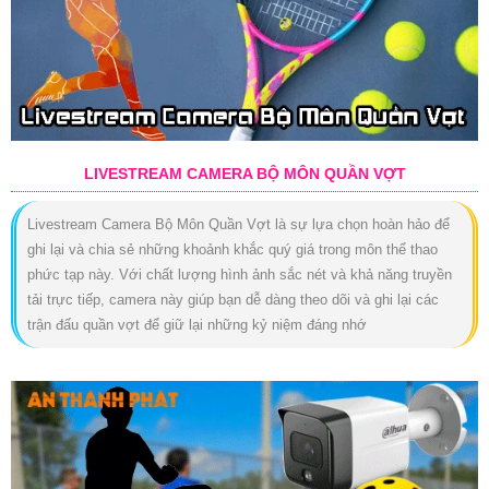
LIVESTREAM CAMERA BỘ MÔN QUẦN VỢT
Livestream Camera Bộ Môn Quần Vợt là sự lựa chọn hoàn hảo để
ghi lại và chia sẻ những khoảnh khắc quý giá trong môn thể thao
phức tạp này. Với chất lượng hình ảnh sắc nét và khả năng truyền
tải trực tiếp, camera này giúp bạn dễ dàng theo dõi và ghi lại các
trận đấu quần vợt để giữ lại những kỷ niệm đáng nhớ