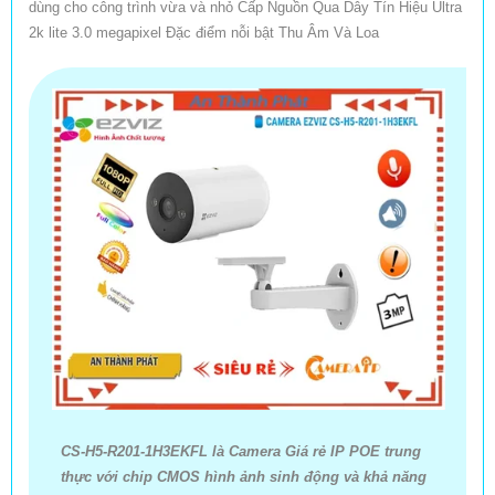
dùng cho công trình vừa và nhỏ Cấp Nguồn Qua Dây Tín Hiệu Ultra
2k lite 3.0 megapixel Đặc điểm nỗi bật Thu Âm Và Loa
CS-H5-R201-1H3EKFL là Camera Giá rẻ IP POE trung
thực với chip CMOS hình ảnh sinh động và khả năng