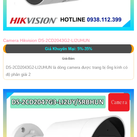
Camera Hikvision DS-2CD2043G2-LI2UHUN
Giá Khuyến Mại: 5%-35%
Giá Bán:
DS-2CD2043G2-LI2UHUN là dòng camera được trang bị ống kính có
độ phân giải 2