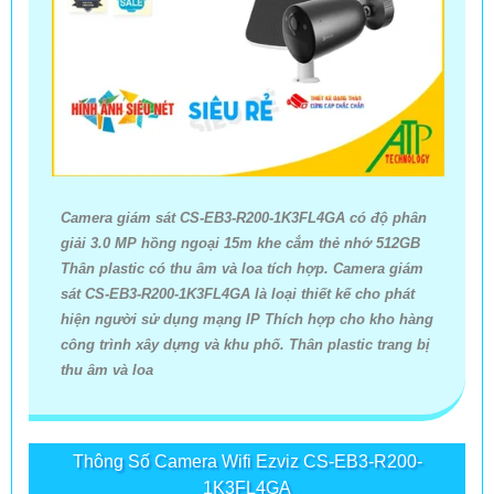
Camera giám sát CS-EB3-R200-1K3FL4GA có độ phân
giải 3.0 MP hồng ngoại 15m khe cắm thẻ nhớ 512GB
Thân plastic có thu âm và loa tích hợp. Camera giám
sát CS-EB3-R200-1K3FL4GA là loại thiết kế cho phát
hiện người sử dụng mạng IP Thích hợp cho kho hàng
công trình xây dựng và khu phố. Thân plastic trang bị
thu âm và loa
Thông Số Camera Wifi Ezviz CS-EB3-R200-
1K3FL4GA