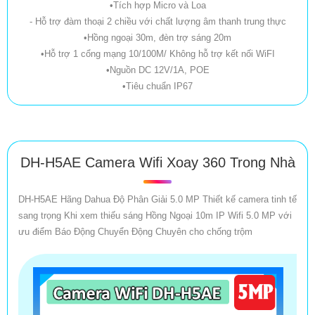
•Tích hợp Micro và Loa
- Hỗ trợ đàm thoại 2 chiều với chất lượng âm thanh trung thực
•Hồng ngoại 30m, đèn trợ sáng 20m
•Hỗ trợ 1 cổng mạng 10/100M/ Không hỗ trợ kết nối WiFI
•Nguồn DC 12V/1A, POE
•Tiêu chuẩn IP67
DH-H5AE Camera Wifi Xoay 360 Trong Nhà
DH-H5AE Hãng Dahua Độ Phân Giải 5.0 MP Thiết kế camera tinh tế
sang trọng Khi xem thiếu sáng Hồng Ngoại 10m IP Wifi 5.0 MP với
ưu điểm Báo Động Chuyển Động Chuyên cho chống trộm