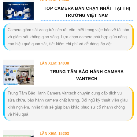
TOP CAMERA BÁN CHẠY NHẤT TẠI THỊ
TRƯỜNG VIỆT NAM
Camera giám sát đang trở nên rất cần thiết trong việc bảo vệ tài sản
và giám sát không gian sống. Lựa chọn camera phù hợp giúp nâng
cao hiệu quả quan sát, tiết kiệm chi phí và dễ dàng lắp đặt.
LẦN XEM: 14038
TRUNG TÂM BẢO HÀNH CAMERA
VANTECH
Trung Tâm Bảo Hành Camera Vantech chuyên cung cấp dịch vụ
sửa chữa, bảo hành camera chất lượng. Đội ngũ kỹ thuật viên giàu
kinh nghiệm, nhiệt tình sẽ giúp bạn khắc phục sự cố nhanh chóng
và hiệu quả
LẦN XEM: 15203