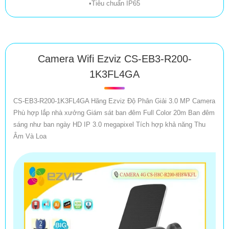
•Tiêu chuẩn IP65
Camera Wifi Ezviz CS-EB3-R200-
1K3FL4GA
CS-EB3-R200-1K3FL4GA Hãng Ezviz Độ Phân Giải 3.0 MP Camera
Phù hợp lắp nhà xưởng Giám sát ban đêm Full Color 20m Ban đêm
sáng như ban ngày HD IP 3.0 megapixel Tích hợp khả năng Thu
Âm Và Loa