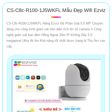
CS-C8c-R100-1J5WKFL Mẫu Đẹp Wifi Ezviz
CS-C8c-R100-1J5WKFL Hãng Ezviz Độ Phân Giải 5.0 MP Chuyên
dùng cho công trình giám sát trên diện tích lới số camera ít Công
nghệ giám sát ban đêm Hồng Ngoại 30m IP Không Dây 5.0
megapixel Ultra 4k lite Khả năng tốt nhất được trang bị Thu Âm cao
cấp