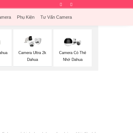
Facebook
Twitter
Instagram
Dribbble
amera
Phụ Kiện
Tư Vấn Camera
ahua
Camera Ultra 2k
Camera Có Thẻ
Dahua
Nhớ Dahua