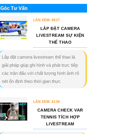
Góc Tư Vấn
LẦN XEM: 4637
LẮP ĐẶT CAMERA
LIVESTREAM SỰ KIỆN
THỂ THAO
Lắp đặt camera livestream thể thao là
giải pháp giúp ghi hình và phát trực tiếp
các trận đấu với chất lượng hình ảnh rõ
nét ổn định theo thời gian thực
LẦN XEM: 4136
CAMERA CHECK VAR
TENNIS TÍCH HỢP
LIVESTREAM