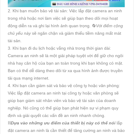
2. Khi bạn muốn bảo vệ tài sản: Việc lắp đặt camera an ninh
trong nhà hoặc nơi làm việc sẽ giúp bạn theo dõi mọi hoạt
động diễn ra và ghi lại hình ảnh quan trọng. 🔄
Với điểm cộng
chủ yếu này
sẽ ngăn chặn và giảm thiểu tiềm năng mất mát
tài sản.
3. Khi bạn đi du lịch hoặc vắng nhà trong thời gian dài:
Camera an ninh sẽ là một giải pháp tuyệt vời để giữ cho ngôi
nhà hay căn hộ của bạn an toàn trong khi bạn không có mặt.
Bạn có thể dễ dàng theo dõi từ xa qua hình ảnh được truyền
tải qua mạng internet.
4. Khi bạn cần giám sát và bảo vệ công ty hoặc văn phòng:
Việc lắp đặt camera an ninh tại công ty hoặc văn phòng sẽ
giúp bạn giám sát nhân viên và bảo vệ tài sản của doanh
nghiệp. Nó cũng có thể giúp bạn phát hiện sự vi phạm quy
định và giải quyết các vấn đề an ninh nhanh chóng.
⛓
Dựa vào những ưu điểm của thiết bị này có thể nói
lắp
đặt camera an ninh là cần thiết để tăng cường an ninh và bảo