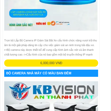
Trọn bộ Lắp Bộ Camera IP Giám Sát Bãi Xe cấu hình chức năng vượt trội thu
âm là một giải pháp đáng tin cậy cho việc giám sát an ninh trong bãi đậu xe.
r>Bộ camera này được thiết kế để cung cấp hình ảnh sắc nét và âm thanh
chất lượng cao. r>Cấu hình của nó bao gồm một bộ truyền thông IP mạnh
6,000,000 VNĐ
BỘ CAMERA NHÀ MÁY CÓ MÀU BAN ĐÊM