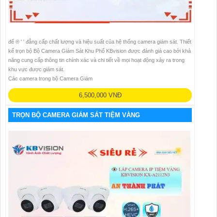
để ®️ ' ' đẳng cấp chất lượng và hiệu suất của hệ thống camera giám sát. Thiết
kế trọn bộ Bộ Camera Giám Sát Khu Phố KBvision được đánh giá cao bởi khả
năng cung cấp thông tin chính xác và chi tiết về mọi hoạt động xảy ra trong
khu vực được giám sát.
Các camera trong bộ Camera Giám
6,500,000 VNĐ
TRỌN BỘ CAMERA GIÁM SÁT TIỆM VÀNG