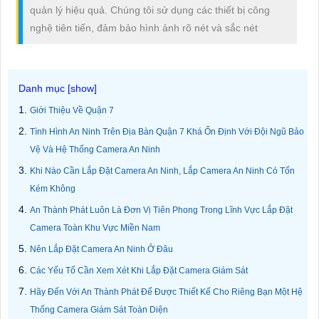
quản lý hiệu quả. Chúng tôi sử dụng các thiết bị công
nghệ tiên tiến, đảm bảo hình ảnh rõ nét và sắc nét
Giới Thiệu Về Quận 7
Tình Hình An Ninh Trên Địa Bàn Quận 7 Khá Ổn Định Với Đội Ngũ Bảo
Vệ Và Hệ Thống Camera An Ninh
Khi Nào Cần Lắp Đặt Camera An Ninh, Lắp Camera An Ninh Có Tốn
Kém Không
An Thành Phát Luôn Là Đơn Vị Tiên Phong Trong Lĩnh Vực Lắp Đặt
Camera Toàn Khu Vực Miền Nam
Nên Lắp Đặt Camera An Ninh Ở Đâu
Các Yếu Tố Cần Xem Xét Khi Lắp Đặt Camera Giám Sát
Hãy Đến Với An Thành Phát Để Được Thiết Kế Cho Riêng Bạn Một Hệ
Thống Camera Giám Sát Toàn Diện