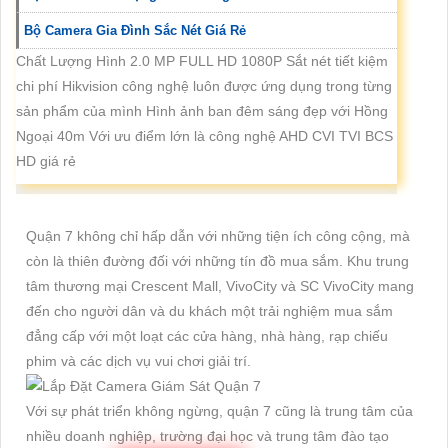
Bộ Camera Gia Đình Sắc Nét Giá Rẻ
Chất Lượng Hình 2.0 MP FULL HD 1080P Sắt nét tiết kiệm
chi phí Hikvision công nghệ luôn được ứng dụng trong từng
sản phẩm của mình Hình ảnh ban đêm sáng đẹp với Hồng
Ngoại 40m Với ưu điểm lớn là công nghệ AHD CVI TVI BCS
HD giá rẻ
Quận 7 không chỉ hấp dẫn với những tiện ích công cộng, mà
còn là thiên đường đối với những tín đồ mua sắm. Khu trung
tâm thương mại Crescent Mall, VivoCity và SC VivoCity mang
đến cho người dân và du khách một trải nghiệm mua sắm
đẳng cấp với một loạt các cửa hàng, nhà hàng, rạp chiếu
phim và các dịch vụ vui chơi giải trí.
Với sự phát triển không ngừng, quận 7 cũng là trung tâm của
nhiều doanh nghiệp, trường đại học và trung tâm đào tạo