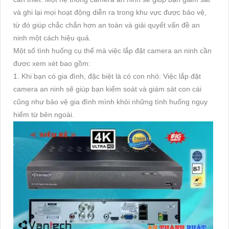
và ghi lại mọi hoạt động diễn ra trong khu vực được bảo vệ,
từ đó giúp chắc chắn hơn an toàn và giải quyết vấn đề an
ninh một cách hiệu quả.
Một số tình huống cụ thể mà việc lắp đặt camera an ninh cần
được xem xét bao gồm:
1. Khi bạn có gia đình, đặc biệt là có con nhỏ: Việc lắp đặt
camera an ninh sẽ giúp bạn kiểm soát và giám sát con cái
cũng như bảo vệ gia đình mình khỏi những tình huống nguy
hiểm từ bên ngoài.