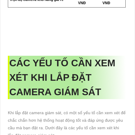
VNĐ
VNĐ
CÁC YẾU TỐ CẦN XEM
XÉT KHI LẮP ĐẶT
CAMERA GIÁM SÁT
Khi lắp đặt camera giám sát, có một số yếu tố cần xem xét để
chắc chắn hơn hệ thống hoạt động tốt và đáp ứng được yêu
cầu mà bạn đặt ra. Dưới đây là các yếu tố cần xem xét khi