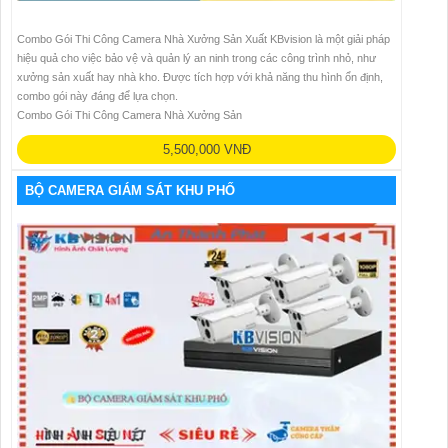
Combo Gói Thi Công Camera Nhà Xưởng Sản Xuất KBvision là một giải pháp
hiệu quả cho việc bảo vệ và quản lý an ninh trong các công trình nhỏ, như
xưởng sản xuất hay nhà kho. Được tích hợp với khả năng thu hình ổn định,
combo gói này đáng để lựa chọn.
Combo Gói Thi Công Camera Nhà Xưởng Sản
5,500,000 VNĐ
BỘ CAMERA GIÁM SÁT KHU PHỐ