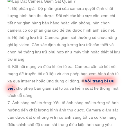
4. Độ phân giải: Độ phân giải của camera quyết định chất
lượng hình ảnh thu được. Đối với các khu vực cần xem chi
tiết như gian hàng bán hàng hoặc văn phòng, nên chọn
camera có độ phân giải cao để thu được hình ảnh sắc nét.
5. Hệ thống lưu trữ: Camera giám sát thường có chức năng
ghi lại video. Cần xác định dung lượng lưu trữ cần thiết và
chọn hệ thống lưu trữ phù hợp như máy tính hoặc thiết bị lưu
trữ mạng.
6. Kết nối mạng và điều khiển từ xa: Camera cần có kết nối
mạng để truyền tải dữ liệu và cho phép bạn xem hình ảnh từ
xa qua internet hoặc ứng dụng di động. ✺
Với trang bị ưu
việt
cho phép bạn giám sát từ xa và kiểm soát hệ thống một
cách dễ dàng.
7. Ánh sáng môi trường: Yếu tố ánh sáng môi trường sẽ ảnh
hưởng đến chất lượng hình ảnh thu được. Camera giám sát
cần được đặt ở những vị trí có ánh sáng tốt và có khả năng
điều chỉnh chế độ quan sát trong điều kiện ánh sáng yếu.