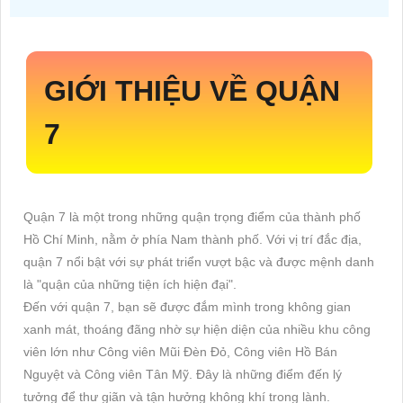
GIỚI THIỆU VỀ QUẬN
7
Quận 7 là một trong những quận trọng điểm của thành phố
Hồ Chí Minh, nằm ở phía Nam thành phố. Với vị trí đắc địa,
quận 7 nổi bật với sự phát triển vượt bậc và được mệnh danh
là "quận của những tiện ích hiện đại".
Đến với quận 7, bạn sẽ được đắm mình trong không gian
xanh mát, thoáng đãng nhờ sự hiện diện của nhiều khu công
viên lớn như Công viên Mũi Đèn Đỏ, Công viên Hồ Bán
Nguyệt và Công viên Tân Mỹ. Đây là những điểm đến lý
tưởng để thư giãn và tận hưởng không khí trong lành.