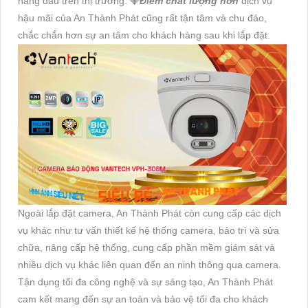
hàng đầu trên thị trường. 💎
Điểm chất lượng hơn
dịch vụ
hậu mãi của An Thành Phát cũng rất tận tâm và chu đáo,
chắc chắn hơn sự an tâm cho khách hàng sau khi lắp đặt.
Ngoài lắp đặt camera, An Thành Phát còn cung cấp các dịch
vụ khác như tư vấn thiết kế hệ thống camera, bảo trì và sửa
chữa, nâng cấp hệ thống, cung cấp phần mềm giám sát và
nhiều dịch vụ khác liên quan đến an ninh thông qua camera.
Tận dụng tối đa công nghệ và sự sáng tạo, An Thành Phát
cam kết mang đến sự an toàn và bảo vệ tối đa cho khách