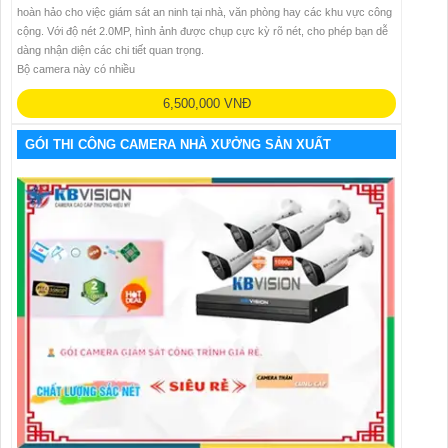
hoàn hảo cho việc giám sát an ninh tại nhà, văn phòng hay các khu vực công
cộng. Với độ nét 2.0MP, hình ảnh được chụp cực kỳ rõ nét, cho phép bạn dễ
dàng nhận diện các chi tiết quan trọng.
Bộ camera này có nhiều
6,500,000 VNĐ
GÓI THI CÔNG CAMERA NHÀ XƯỞNG SẢN XUẤT