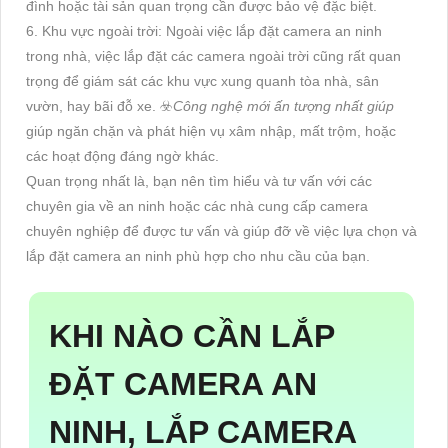
đình hoặc tài sản quan trọng cần được bảo vệ đặc biệt.
6. Khu vực ngoài trời: Ngoài việc lắp đặt camera an ninh
trong nhà, việc lắp đặt các camera ngoài trời cũng rất quan
trọng để giám sát các khu vực xung quanh tòa nhà, sân
vườn, hay bãi đỗ xe. ☣️
Công nghệ mới ấn tượng nhất giúp
giúp ngăn chặn và phát hiện vụ xâm nhập, mất trộm, hoặc
các hoạt động đáng ngờ khác.
Quan trọng nhất là, bạn nên tìm hiểu và tư vấn với các
chuyên gia về an ninh hoặc các nhà cung cấp camera
chuyên nghiệp để được tư vấn và giúp đỡ về việc lựa chọn và
lắp đặt camera an ninh phù hợp cho nhu cầu của bạn.
KHI NÀO CẦN LẮP
ĐẶT CAMERA AN
NINH, LẮP CAMERA