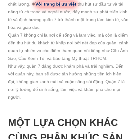
chất lượng. ✺
Với trang bị ưu việt
thu hút sự đầu tư và tài
năng từ cả trong và ngoài nước, đẩy mạnh sự phát triển kinh
tế và định hướng quận 7 trở thành một trung tâm kinh tế, văn
hóa và giáo dục.
Quận 7 không chỉ là nơi để sống và làm việc, mà còn là điểm
đến thu hút du khách từ khắp nơi bởi nét đẹp của quận, cảnh
quan tự nhiên và các điểm tham quan nổi tiếng như Cầu Ánh
Sao, Cầu Kênh Tẻ, và Bảo tàng Mỹ thuật TP.HCM.
Như vậy, quận 7 đáng được khám phá và trải nghiệm. Đến
với quận này, bạn sẽ được tận hưởng những tiện ích hiện
đại, không gian xanh mát và cuộc sống sôi động. Quận 7 là
nơi lý tưởng để sinh sống, làm việc và khám phá cho mọi
người.
MỘT LỰA CHỌN KHÁC
CÙNG PHÂN KHÚC SẢN