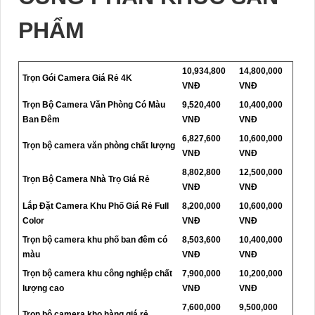
PHẨM
10,934,800
14,800,000
Trọn Gói Camera Giá Rẻ 4K
VNĐ
VNĐ
Trọn Bộ Camera Văn Phòng Có Màu
9,520,400
10,400,000
Ban Đêm
VNĐ
VNĐ
6,827,600
10,600,000
Trọn bộ camera văn phòng chất lượng
VNĐ
VNĐ
8,802,800
12,500,000
Trọn Bộ Camera Nhà Trọ Giá Rẻ
VNĐ
VNĐ
Lắp Đặt Camera Khu Phố Giá Rẻ Full
8,200,000
10,600,000
Color
VNĐ
VNĐ
Trọn bộ camera khu phố ban đêm có
8,503,600
10,400,000
màu
VNĐ
VNĐ
Trọn bộ camera khu công nghiệp chất
7,900,000
10,200,000
lượng cao
VNĐ
VNĐ
7,600,000
9,500,000
Trọn bộ camera kho hàng giá rẻ