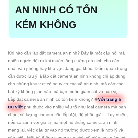
AN NINH CÓ TỐN
KÉM KHÔNG
Khi nào cần lắp đặt camera an ninh? Đây là một câu hỏi mà
nhiều người đặt ra khi muốn tăng cường an ninh cho căn
nhà, văn phòng hay khu vực đáng giá khác. Điểm quan trọng
cần được lưu ý là lắp đặt camera an ninh không chỉ áp dụng
cho những khu vực có nguy cơ cao về an ninh, mà còn cho
bất kỳ không gian nào mà bạn muốn giám sát và bảo vệ.
Lắp đặt camera an ninh có tốn kém không? ✺
Với trang bị
ưu việt
phụ thuộc vào nhiều yếu tố như loại camera mà bạn
chọn, số lượng camera cần lắp đặt, độ phân giải... Tuy nhiên,
nếu so sánh với giá trị mà một hệ thống camera an ninh
mang lại, việc đầu tư vào nó thường được xem là hợp lý và
cần thiết. Một hệ thống camera an ninh sẽ giúp bạn giám sát