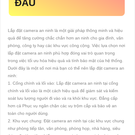
ĐÂU
Lắp đặt camera an ninh là một giải pháp thông minh và hiệu
quả để tăng cường chắc chắn hơn an ninh cho gia đình, văn
phòng, công ty hay các khu vực công cộng. Việc lựa chọn nơi
lắp đặt camera an ninh phù hợp đóng vai trò quan trọng
trong việc tối ưu hóa hiệu quả và tính bảo mật của hệ thống.
Dưới đây là một số nơi mà bạn có thể nên lắp đặt camera an
ninh:
1. Cổng chính và lối vào: Lắp đặt camera an ninh tại cổng
chính và lối vào là một cách hiệu quả để giám sát và kiểm
soát lưu lượng người đi vào và ra khỏi khu vực. Đẳng cấp
hơn cả Phục vụ ngăn chặn các vụ trộm cắp và bảo vệ an
toàn cho người dùng.
2. Khu vực chung: Đặt camera an ninh tại các khu vực chung
như phòng tiếp tân, văn phòng, phòng họp, nhà hàng, siêu