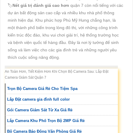
🏷
Nét giá trị đánh giá cao hơn
quận 7 còn nổi tiếng với các
dự án bất động sản cao cấp và nhiều khu nhà phố thông
minh hiện đại. Khu phức hợp Phú Mỹ Hưng chẳng hạn, là
một thành phố biển trong lòng đô thị, với những công trình
kiến trúc độc đáo, khu vui chơi giải trí, hệ thống trường học
và bệnh viện quốc tế hàng đầu. Đây là nơi lý tưởng để sinh
sống và làm việc cho các gia đình trẻ và những người yêu
thích cuộc sống năng động.
An Toàn Hơn, Tiết Kiệm Hơn Khi Chọn Bộ Camera Sau: Lắp Đặt
Camera Giám Sát Quận 7
Trọn Bộ Camera Giá Rẻ Cho Tiệm Spa
Lắp Đặt camera gia đình full color
Gói Camera Giám Sát Từ Xa Giá Rẻ
Lắp Camera Khu Phố Trọn Bộ 2MP Giá Rẻ
Bộ Camera Báo Động Văn Phòng Giá Rẻ