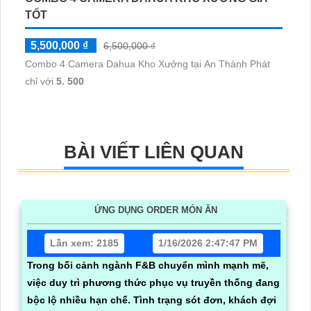
TỐT
5,500,000 ₫
6,500,000 ₫
Combo 4 Camera Dahua Kho Xưởng tại An Thành Phát
chỉ với
5. 500
BÀI VIẾT LIÊN QUAN
ỨNG DỤNG ORDER MÓN ĂN
Lần xem: 2185
1/16/2026 2:47:47 PM
Trong bối cảnh ngành F&B chuyển mình mạnh mẽ,
việc duy trì phương thức phục vụ truyền thống đang
bộc lộ nhiều hạn chế. Tình trạng sót đơn, khách đợi