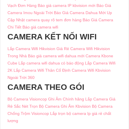
Vạch Đơn Hàng
Báo giá camera IP kbvision mới
Báo Giá
Camera Imou Ngoài Trời
Báo Giá Camera Dahua Mới Up
Cập Nhật
camera quay rõ tem đơn hàng
Báo Giá Camera
Chi Tiết
Báo giá camera wifi
CAMERA KẾT NỐI WIFI
Lắp Camera Wifi Hikvision Giá Rẻ
Camera Wifi Hikvision
Trong Nhà
Báo giá camera wifi dahua mới
Camera Kbone
Cube
Lắp camera wifi dahua có báo động
Lắp Camera Wifi
2K
Lắp Camera Wifi Thân Cố Định
Camera Wifi Kbvision
Ngoài Trời 360
CAMERA THEO GÓI
Bộ Camera Visioncop Ghi Âm Chính hãng
Lắp Camera Giá
Rẻ Sắc Nét
Trọn Bộ Camera Ghi Âm Kbvision
Bộ Camera
Chống Trộm Visioncop
Lắp trọn bộ camera Ip giá rẻ chất
lượng