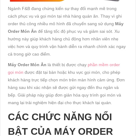
Ngành F&B đang chứng kiến sự thay đổi mạnh mẽ trong
cách phục vụ và gọi món tại nhà hàng quán ăn. Thay vì ghi
order thủ công nhiều mô hình đã chuyển sang sử dụng
Máy
Order Món Ăn
để tăng tốc độ phục vụ và giảm sai sót. Xu
hướng này giúp khách hàng chủ động hơn nhân viên nhẹ
việc hơn và quy trình vận hành diễn ra nhanh chính xác ngay
cả trong giờ cao điểm.
Máy Order Món Ăn
là thiết bị được chạy
phần mềm order
gọi món
được đặt tại bàn hoặc khu vực gọi món, cho phép
khách hàng trực tiếp chọn món trên màn hình cảm ứng. Đơn
hàng sau khi xác nhận sẽ được gửi ngay đến thu ngân và
bếp. Giải pháp này giúp đơn giản hóa quy trình gọi món và
mang lại trải nghiệm hiện đại cho thực khách tại quán.
CÁC CHỨC NĂNG NỔI
BẬT CỦA MÁY ORDER