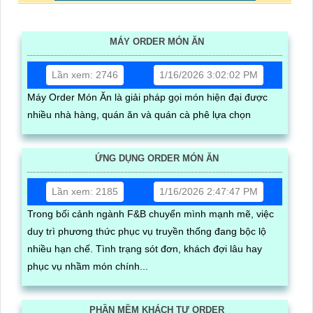
MÁY ORDER MÓN ĂN
Lần xem: 2746
1/16/2026 3:02:02 PM
Máy Order Món Ăn là giải pháp gọi món hiện đại được
nhiều nhà hàng, quán ăn và quán cà phê lựa chọn
ỨNG DỤNG ORDER MÓN ĂN
Lần xem: 2185
1/16/2026 2:47:47 PM
Trong bối cảnh ngành F&B chuyển mình mạnh mẽ, việc
duy trì phương thức phục vụ truyền thống đang bộc lộ
nhiều hạn chế. Tình trạng sót đơn, khách đợi lâu hay
phục vụ nhầm món chính...
PHẦN MỀM KHÁCH TỰ ORDER