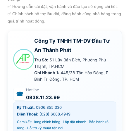
✅ Hướng dẫn cài đặt, vận hành và đào tạo sử dụng chi tiết.
✅ Chính sách hỗ trợ lâu dài, đồng hành cùng nhà hàng trong
quá trình hoạt động.
Công Ty TNHH TM-DV Đầu Tư
An Thành Phát
Trụ Sở:
51 Lũy Bán Bích, Phường Phú
Thạnh, TP.HCM
Chi Nhánh 1:
445/38 Tân Hòa Đông, P.
Bình Trị Đông, TP. HCM
Hotline
☎
0938.11.23.99
Kỹ Thuật:
0906.855.330
Điện Thoại:
(028) 6688.4949
Cam kết: Hàng chính hãng · Lắp đặt nhanh · Bảo hành rõ
ràng · Hỗ trợ kỹ thuật tận nơi