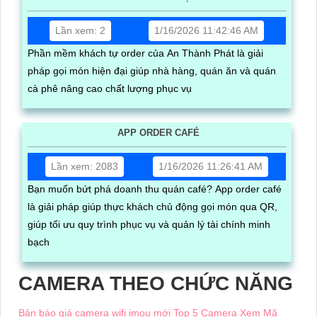
Lần xem: 2
1/16/2026 11:42:46 AM
Phần mềm khách tự order của An Thành Phát là giải
pháp gọi món hiện đại giúp nhà hàng, quán ăn và quán
cà phê nâng cao chất lượng phục vụ
APP ORDER CAFÉ
Lần xem: 2083
1/16/2026 11:26:41 AM
Bạn muốn bứt phá doanh thu quán café? App order café
là giải pháp giúp thực khách chủ động gọi món qua QR,
giúp tối ưu quy trình phục vụ và quản lý tài chính minh
bạch
CAMERA THEO CHỨC NĂNG
Bản báo giá camera wifi imou mới
Top 5 Camera Xem Mã