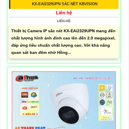
KX-EAI2329UPN SẮC NÉT KBVISION
Liên hệ
LIÊN HỆ
Thiết bị Camera IP sắc nét KX-EAi2329UPN mang đến
chất lượng hình ảnh đỉnh cao lên đến 2.0 megapixel,
đáp ứng tiêu chuẩn chất lượng cao. Với khả năng
quan sát ban đêm nhờ Hồng...