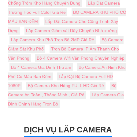
Chống Trộm Kho Hàng Chuyên Dụng
Lắp Đặt Camera
Trường Học Full Color Giá Rẻ
BỘ CAMERA KHU PHỐ CÓ
MÀU BAN ĐÊM
Lắp Đặt Camera Cho Công Trình Xây
Dựng
Lắp Camera Giám sát Dây Chuyền Nhà xưởng
Lắp Camera Khu Phố Trọn Bộ 2MP Giá Rẻ
Bộ Camera
Giám Sát Khu Phố
Trọn Bộ Camera IP Âm Thanh Cho
Văn Phòng
Bộ 4 Camera Wifi Văn Phòng Chuyên Nghiệp
Bộ 4 Camera Gia Đình Thu âm
Bộ Camera An Ninh Khu
Phố Có Màu Ban Đêm
Lắp Đặt Bộ Camera Full HD
1080P
Bộ Camera Kho Hàng FULL HD Giá Rẻ
Bộ
Camera An Toàn , Thông Minh , Giá Rẻ
Lắp Camera Gia
Đình Chính Hãng Trọn Bộ
DỊCH VỤ LẮP CAMERA