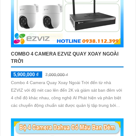
COMBO 4 CAMERA EZVIZ QUAY XOAY NGOÀI
TRỜI
5,900,000 ₫
7,000,000 ₫
Combo 4 Camera Quay Xoay Ngoài Trời đến từ nhà
EZVIZ với độ nét cao lên đến 2K và giám sát ban đêm với
4 chế độ khác nhau, công nghệ AI Phát hiện và phân biệt
các chuyển động chuẩn sát được quản lý tập trung bởi
đầu ghi hình IP WiFi