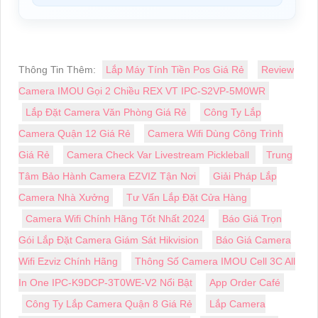
Thông Tin Thêm:
Lắp Máy Tính Tiền Pos Giá Rẻ
Review
Camera IMOU Gọi 2 Chiều REX VT IPC-S2VP-5M0WR
Lắp Đặt Camera Văn Phòng Giá Rẻ
Công Ty Lắp
Camera Quận 12 Giá Rẻ
Camera Wifi Dùng Công Trình
Giá Rẻ
Camera Check Var Livestream Pickleball
Trung
Tâm Bảo Hành Camera EZVIZ Tận Nơi
Giải Pháp Lắp
Camera Nhà Xưởng
Tư Vấn Lắp Đặt Cửa Hàng
Camera Wifi Chính Hãng Tốt Nhất 2024
Báo Giá Trọn
Gói Lắp Đặt Camera Giám Sát Hikvision
Báo Giá Camera
Wifi Ezviz Chính Hãng
Thông Số Camera IMOU Cell 3C All
In One IPC-K9DCP-3T0WE-V2 Nổi Bật
App Order Café
Công Ty Lắp Camera Quận 8 Giá Rẻ
Lắp Camera