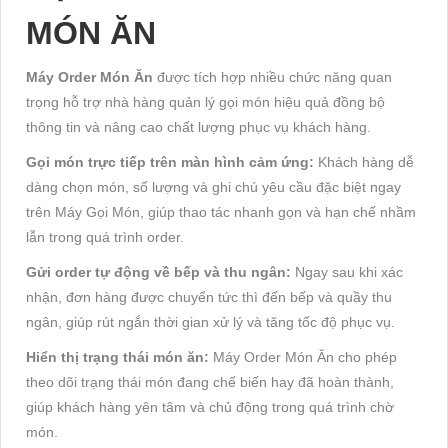
MÓN ĂN
Máy Order Món Ăn
được tích hợp nhiều chức năng quan
trọng hỗ trợ nhà hàng quản lý gọi món hiệu quả đồng bộ
thông tin và nâng cao chất lượng phục vụ khách hàng.
Gọi món trực tiếp trên màn hình cảm ứng:
Khách hàng dễ
dàng chọn món, số lượng và ghi chú yêu cầu đặc biệt ngay
trên Máy Gọi Món, giúp thao tác nhanh gọn và hạn chế nhầm
lẫn trong quá trình order.
Gửi order tự động về bếp và thu ngân:
Ngay sau khi xác
nhận, đơn hàng được chuyển tức thì đến bếp và quầy thu
ngân, giúp rút ngắn thời gian xử lý và tăng tốc độ phục vụ.
Hiển thị trạng thái món ăn:
Máy Order Món Ăn cho phép
theo dõi trạng thái món đang chế biến hay đã hoàn thành,
giúp khách hàng yên tâm và chủ động trong quá trình chờ
món.