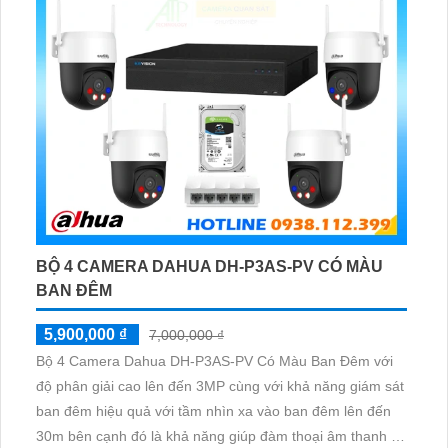
BỘ 4 CAMERA DAHUA DH-P3AS-PV CÓ MÀU
BAN ĐÊM
5,900,000 ₫
7,000,000 ₫
Bộ 4 Camera Dahua DH-P3AS-PV Có Màu Ban Đêm với
độ phân giải cao lên đến 3MP cùng với khả năng giám sát
ban đêm hiệu quả với tầm nhìn xa vào ban đêm lên đến
30m bên cạnh đó là khả năng giúp đàm thoại âm thanh 2