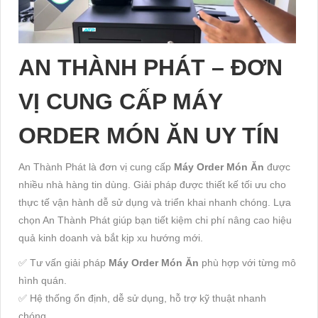
AN THÀNH PHÁT – ĐƠN
VỊ CUNG CẤP MÁY
ORDER MÓN ĂN UY TÍN
An Thành Phát là đơn vị cung cấp
Máy Order Món Ăn
được
nhiều nhà hàng tin dùng. Giải pháp được thiết kế tối ưu cho
thực tế vận hành dễ sử dụng và triển khai nhanh chóng. Lựa
chọn An Thành Phát giúp bạn tiết kiệm chi phí nâng cao hiệu
quả kinh doanh và bắt kịp xu hướng mới.
✅ Tư vấn giải pháp
Máy Order Món Ăn
phù hợp với từng mô
hình quán.
✅ Hệ thống ổn định, dễ sử dụng, hỗ trợ kỹ thuật nhanh
chóng.