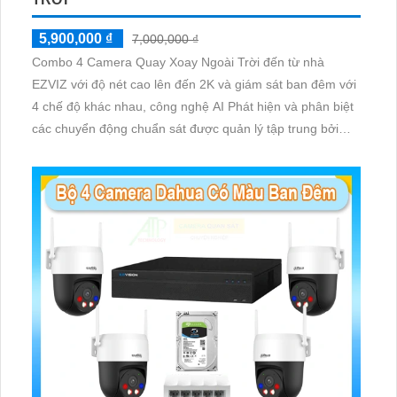
5,900,000 ₫
7,000,000 ₫
Combo 4 Camera Quay Xoay Ngoài Trời đến từ nhà
EZVIZ với độ nét cao lên đến 2K và giám sát ban đêm với
4 chế độ khác nhau, công nghệ AI Phát hiện và phân biệt
các chuyển động chuẩn sát được quản lý tập trung bởi
đầu ghi hình IP WiFi