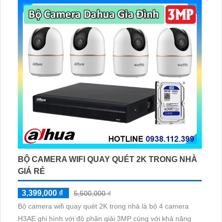
giám sát có màu vào ban đêm
BỘ CAMERA WIFI QUAY QUÉT 2K TRONG NHÀ
GIÁ RẺ
3,399,000 ₫
5,500,000 ₫
Bộ camera wifi quay quét 2K trong nhà là bộ 4 camera
H3AE ghi hình với độ phân giải 3MP cúng với khả năng