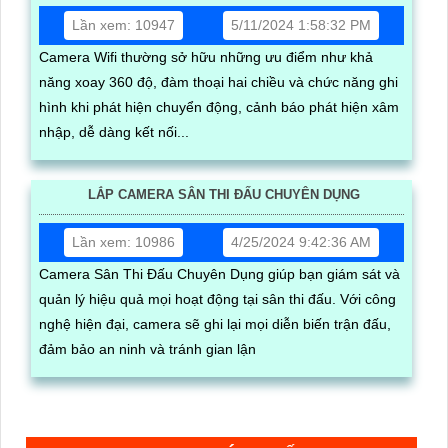
Lần xem: 10947
5/11/2024 1:58:32 PM
Camera Wifi thường sở hữu những ưu điểm như khả
năng xoay 360 độ, đàm thoại hai chiều và chức năng ghi
hình khi phát hiện chuyển động, cảnh báo phát hiện xâm
nhập, dễ dàng kết nối...
LẮP CAMERA SÂN THI ĐẤU CHUYÊN DỤNG
Lần xem: 10986
4/25/2024 9:42:36 AM
Camera Sân Thi Đấu Chuyên Dụng giúp bạn giám sát và
quản lý hiệu quả mọi hoạt động tại sân thi đấu. Với công
nghệ hiện đại, camera sẽ ghi lại mọi diễn biến trận đấu,
đảm bảo an ninh và tránh gian lận