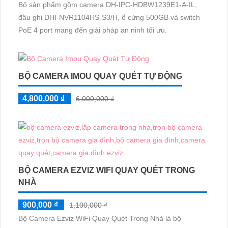
Bộ sản phẩm gồm camera DH-IPC-HDBW1239E1-A-IL,
đầu ghi DHI-NVR1104HS-S3/H, ổ cứng 500GB và switch
PoE 4 port mang đến giải pháp an ninh tối ưu.
BỘ CAMERA IMOU QUAY QUÉT TỰ ĐỘNG
4,800,000 ₫
6,000,000 ₫
BỘ CAMERA EZVIZ WIFI QUAY QUÉT TRONG
NHÀ
900,000 ₫
1,100,000 ₫
Bộ Camera Ezviz WiFi Quay Quét Trong Nhà là bộ