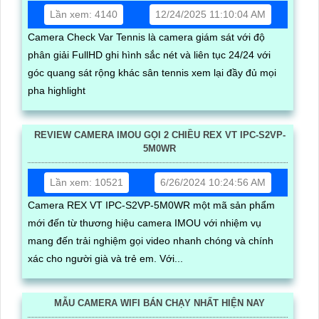
Lần xem: 4140
12/24/2025 11:10:04 AM
Camera Check Var Tennis là camera giám sát với độ
phân giải FullHD ghi hình sắc nét và liên tục 24/24 với
góc quang sát rộng khác sân tennis xem lại đầy đủ mọi
pha highlight
REVIEW CAMERA IMOU GỌI 2 CHIỀU REX VT IPC-S2VP-
5M0WR
Lần xem: 10521
6/26/2024 10:24:56 AM
Camera REX VT IPC-S2VP-5M0WR một mã sản phẩm
mới đến từ thương hiệu camera IMOU với nhiệm vụ
mang đến trải nghiệm gọi video nhanh chóng và chính
xác cho người già và trẻ em. Với...
MẪU CAMERA WIFI BÁN CHẠY NHẤT HIỆN NAY