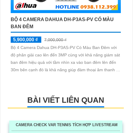
BỘ 4 CAMERA DAHUA DH-P3AS-PV CÓ MÀU
BAN ĐÊM
5,900,000 ₫
7,000,000 ₫
Bộ 4 Camera Dahua DH-P3AS-PV Có Màu Ban Đêm với
độ phân giải cao lên đến 3MP cùng với khả năng giám sát
ban đêm hiệu quả với tầm nhìn xa vào ban đêm lên đến
30m bên cạnh đó là khả năng giúp đàm thoại âm thanh 2
chiều và báo động răng de chủ động khi phát hiện xâm
nhập
BÀI VIẾT LIÊN QUAN
CAMERA CHECK VAR TENNIS TÍCH HỢP LIVESTREAM