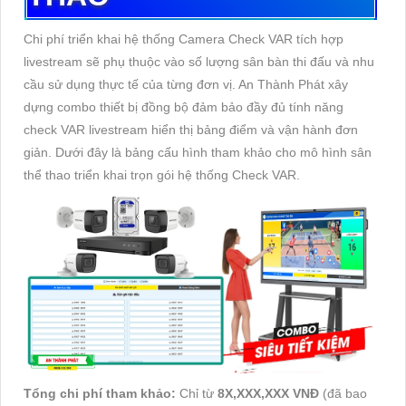
Chi phí triển khai hệ thống Camera Check VAR tích hợp
livestream sẽ phụ thuộc vào số lượng sân bàn thi đấu và nhu
cầu sử dụng thực tế của từng đơn vị. An Thành Phát xây
dựng combo thiết bị đồng bộ đảm bảo đầy đủ tính năng
check VAR livestream hiển thị bảng điểm và vận hành đơn
giản. Dưới đây là bảng cấu hình tham khảo cho mô hình sân
thể thao triển khai trọn gói hệ thống Check VAR.
Tổng chi phí tham khảo:
Chỉ từ
8X,XXX,XXX VNĐ
(đã bao