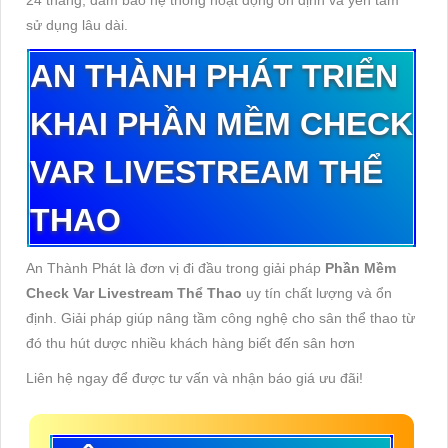
24 tháng, đảm bảo hệ thống hoạt động ổn định và yên tâm
sử dụng lâu dài.
AN THÀNH PHÁT TRIỂN
KHAI PHẦN MỀM CHECK
VAR LIVESTREAM THỂ
THAO
An Thành Phát là đơn vị đi đầu trong giải pháp
Phần Mềm
Check Var Livestream Thể Thao
uy tín chất lượng và ổn
định. Giải pháp giúp nâng tầm công nghệ cho sân thể thao từ
đó thu hút dược nhiều khách hàng biết đến sân hơn
Liên hệ ngay để được tư vấn và nhận báo giá ưu đãi!