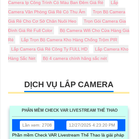
Camera Ip Công Trình Có Màu Ban Đêm Giá Rẻ
Lắp
Camera Văn Phòng Giá Rẻ Có Thu Âm
Trọn Bộ Camera
Giá Rẻ Cho Cơ Sở Chăn Nuôi Heo
Trọn Gói Camera Gia
Đình Giá Rẻ Full Color
Bộ Camera Wifi Cho Cửa Hàng Giá
Rẻ
Lắp Trọn Bộ Camera Kho Hàng Chống Trộm PIR
Lắp Camera Giá Rẻ Công Ty FULL HD
Lắp Camera Kho
Hàng Sắc Nét
Bộ 4 camera chính hãng sắc nét
DỊCH VỤ LẮP CAMERA
PHẦN MỀM CHECK VAR LIVESTREAM THỂ THAO
Lần xem: 2708
12/27/2025 4:23:20 PM
Phần mềm Check VAR Livestream Thể Thao là giải pháp