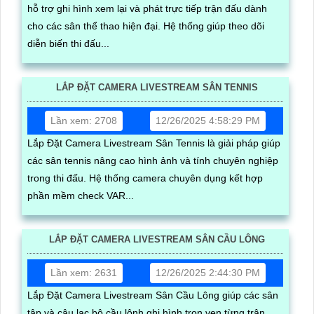
hỗ trợ ghi hình xem lại và phát trực tiếp trận đấu dành
cho các sân thể thao hiện đại. Hệ thống giúp theo dõi
diễn biến thi đấu...
LẮP ĐẶT CAMERA LIVESTREAM SÂN TENNIS
Lần xem: 2708
12/26/2025 4:58:29 PM
Lắp Đặt Camera Livestream Sân Tennis là giải pháp giúp
các sân tennis nâng cao hình ảnh và tính chuyên nghiệp
trong thi đấu. Hệ thống camera chuyên dụng kết hợp
phần mềm check VAR...
LẮP ĐẶT CAMERA LIVESTREAM SÂN CẦU LÔNG
Lần xem: 2631
12/26/2025 2:44:30 PM
Lắp Đặt Camera Livestream Sân Cầu Lông giúp các sân
tập và câu lạc bộ cầu lônh ghi hình trọn vẹn từng trận