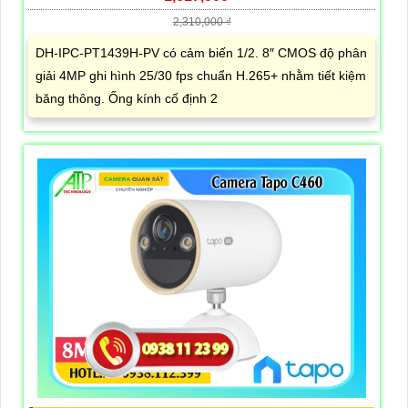
2,310,000 ₫
DH-IPC-PT1439H-PV có cảm biến 1/2. 8″ CMOS độ phân
giải 4MP ghi hình 25/30 fps chuẩn H.265+ nhằm tiết kiệm
băng thông. Ống kính cố định 2