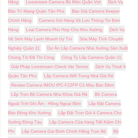
Hãng
Livestream Camera Bộ Môn Quần Vợt
Dịch Vụ
Bảo Trì Mạng Quận Tân Phú
Báo Giá Camera Keeper
Chính Hãng
Camera Gói Hàng Và Lưu Thông Tin Đơn
Hàng
Loại Camera Phù Hợp Cho Kho Xưởng
Dịch Vụ
Vệ Sinh Máy Lạnh Nhanh Uy Tín
Sửa Máy Tính Chuyên
Nghiệp Quận 11
Dự Án Lắp Camera Nhà Xưởng Sản Xuất
Chúng Tôi Đã Thi Công
Công Ty Lắp Camera Quận 11
Giải Pháp Livestream Check Var Tennis
Dịch Vụ Thuê It
Quận Tân Phú
Lắp Camera Wifi Trong Nhà Giá Rẻ
Review Camera IMOU IPC-F22FP Có Màu Ban Đêm
Lắp Trọn Bộ Camera Nha Khoa Giá Rẻ
Bộ Camera
Ngoài Trời Ghi Âm - Hồng Ngoại 80m
Lắp Đặt Camera
Báo Động Kho Xưởng
Lắp Đặt Trọn Gói 4 Camera Cho
Xưởng Đóng Tàu
Lắp Camera Cửa hàng Tiết Kiệm Chi
Phí
Lắp Camera Gia Đình Chính Hãng Trọn Bộ
Bộ