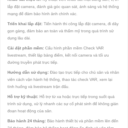
lắp đặt camera, đánh giá góc quan sát, ánh sáng và hệ thống
mạng để đảm bảo hình ảnh chính xác.
Triển khai lắp đặt:
Tiến hành thi công lắp đặt camera, đi dây
gọn gàng, đảm bảo an toàn và thẩm mỹ trong quá trình sử
dụng lâu dài.
Cài đặt phần mềm:
Cấu hình phần mềm Check VAR
livestream, thiết lập bảng điểm, kết nối camera và tối ưu
đường truyền phát trực tiếp.
Hướng dẫn sử dụng:
Đào tạo trực tiếp cho chủ sân và nhân
viên cách vận hành hệ thống, thao tác check VAR, xem lại
tình huống và livestream trận đấu.
Hỗ trợ kỹ thuật:
Hỗ trợ từ xa hoặc trực tiếp trong suốt quá
trình sử dụng, xử lý nhanh các sự cố phát sinh để không gián
đoạn hoạt động của sân.
Bảo hành 24 tháng:
Bảo hành thiết bị và phần mềm lên đến