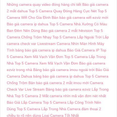
Những camera quay video đóng hàng chi tiết
Báo giá camera
2 mắt dahua
Top 5 Camera Quay Đóng Hàng Cực Nét
Top 5
Camera Wifi Cho Gia Đình
Bản báo giá camera wifi ezviz mới
Báo giá camera ip dahua
Top 5 Camera Nhà Xưởng Có Màu
Ban Đêm Nên Dùng
Báo giá camera 2 mắt hikvision
Top 5
Camera Chống Trộm Nhạy
Top 5 Camera Lắp Ngoài Trời
Lắp
camera check var Livestream
Camera Nhìn Màn Hình Máy
Tính
bảng báo giá camera ip dahua
Báo Giá Camera IP
Top
5 Camera Xem Mã Vạch Vận Đơn
Top 5 Camera Lắp Trong
Nhà
Top 5 Camera Xem Mã Vạch Vận Đơn
Báo giá camera
ezviz trong nhà
Bảng báo giá camera imou ngoài trời
Báo Giá
Camera Dahua
bảng báo giá camera ip dahua
Top 5 Camera
Chống Trộm
Bản báo giá camera 2 mắt imou mới
Camera
Check Var Live Stream
Bảng báo giá camera ezviz Lắp Trong
Nhà
Top 5 Camera 2 Mắt
camera nhìn mã vận đơn nét nhất
Báo Giá Lắp Camera
Top 5 Camera Lắp Công Trình Nên
Dùng
Top 5 Camera Lắp Trong Nhà
Camera đàm thoại 2
chiều to rõ nên dùng
Loại Camera Tốt Nhất