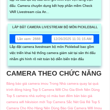
đấu. Camera chuyên dụng kết hợp phần mềm Check
VAR Livestream của An...
LẮP ĐẶT CAMERA LIVESTREAM BỘ MÔN PICKLEBALL
Lần xem: 2888
12/26/2025 11:31:15 AM
Lắp đặt camera livestream bộ môn Pickleball bao gồm
việc triển khai hệ thống camera giám sát tại sân thi đấu
nhằm ghi hình rõ nét toàn bộ diễn biến trận đấu
CAMERA THEO CHỨC NĂNG
Bảng báo giá camera imou Trong Nhà
camera quay lại quá
trình đóng hàng
Top 5 Camera Wifi Cho Gia Đình Nên Dùng
Top 5 camera nhà xưởng có màu ban đêm
bản báo giá
camera wifi hikvision mới
Top Camera Sắc Nét Giá Rẻ
Top 5
Camera Cho Kho Hàng Nên Dùng
Báo Giá Camera Wifi Imou