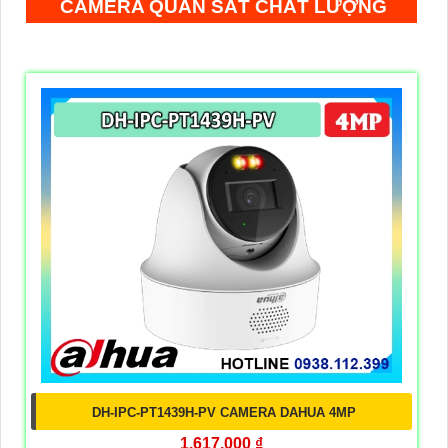
CAMERA QUAN SÁT CHẤT LƯỢNG
DH-IPC-PT1439H-PV CAMERA DAHUA 4MP
1,617,000 ₫