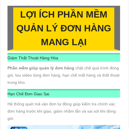
LỢI ÍCH PHẦN MỀM
QUẢN LÝ ĐƠN HÀNG
MANG LẠI
Giảm Thất Thoát Hàng Hóa
Phần mềm giúp quản lý đơn hàng
chặt chẽ quá trình đóng
gói, lưu video từng đơn hàng, hạn chế mất hàng và thất thoát
trong kho.
Hạn Chế Đơn Giao Sai
Hệ thống quét mã vận đơn tự động giúp kiểm tra chính xác
đơn hàng trước khi giao, giảm nhầm lẫn và sai sót khi đóng
gói.