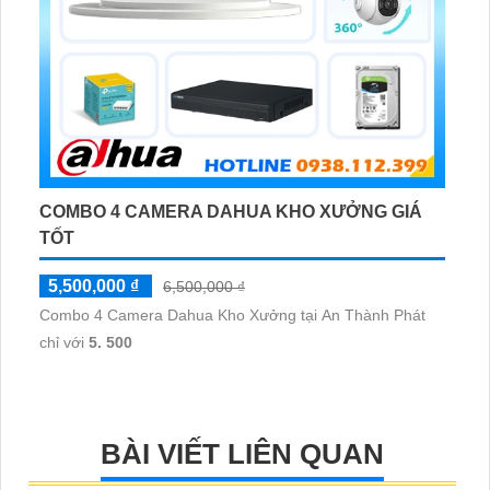
COMBO 4 CAMERA DAHUA KHO XƯỞNG GIÁ
TỐT
5,500,000 ₫
6,500,000 ₫
Combo 4 Camera Dahua Kho Xưởng tại An Thành Phát
chỉ với
5. 500
BÀI VIẾT LIÊN QUAN