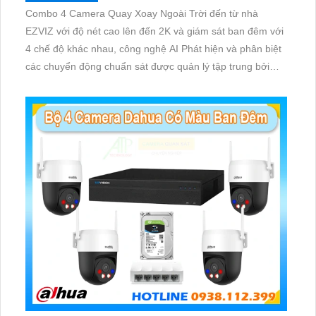
Combo 4 Camera Quay Xoay Ngoài Trời đến từ nhà
EZVIZ với độ nét cao lên đến 2K và giám sát ban đêm với
4 chế độ khác nhau, công nghệ AI Phát hiện và phân biệt
các chuyển động chuẩn sát được quản lý tập trung bởi
đầu ghi hình IP WiFi