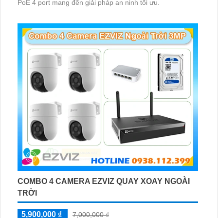
PoE 4 port mang đến giải pháp an ninh tối ưu.
COMBO 4 CAMERA EZVIZ QUAY XOAY NGOÀI
TRỜI
5,900,000 ₫
7,000,000 ₫