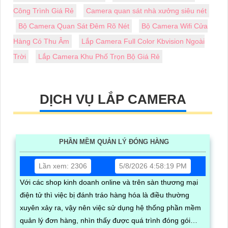
Công Trình Giá Rẻ
Camera quan sát nhà xưởng siêu nét
Bộ Camera Quan Sát Đêm Rõ Nét
Bộ Camera Wifi Cửa
Hàng Có Thu Âm
Lắp Camera Full Color Kbvision Ngoài
Trời
Lắp Camera Khu Phố Trọn Bộ Giá Rẻ
DỊCH VỤ LẮP CAMERA
PHẦN MỀM QUẢN LÝ ĐÓNG HÀNG
Lần xem: 2306
5/8/2026 4:58:19 PM
Với các shop kinh doanh online và trên sàn thương mại
điện tử thì việc bị đánh tráo hàng hóa là điều thường
xuyên xảy ra, vậy nên việc sử dụng hệ thống phần mềm
quản lý đơn hàng, nhìn thấy được quá trình đóng gói