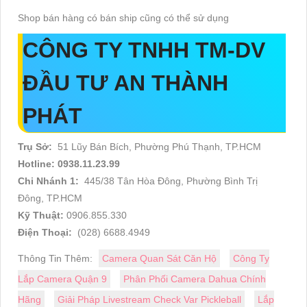
Shop bán hàng có bán ship cũng có thể sử dụng
CÔNG TY TNHH TM-DV
ĐẦU TƯ AN THÀNH
PHÁT
Trụ Sở:
51 Lũy Bán Bích, Phường Phú Thạnh, TP.HCM
Hotline: 0938.11.23.99
Chi Nhánh 1:
445/38 Tân Hòa Đông, Phường Bình Trị
Đông, TP.HCM
Kỹ Thuật:
0906.855.330
Điện Thoại:
(028) 6688.4949
Thông Tin Thêm:
Camera Quan Sát Căn Hộ
Công Ty
Lắp Camera Quận 9
Phân Phối Camera Dahua Chính
Hãng
Giải Pháp Livestream Check Var Pickleball
Lắp