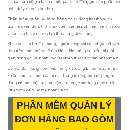
lại, camera sẽ ghi lại toàn bộ quá trình đóng gói sản phẩm và
nhìn thấy rõ mã vận đơn.
Phần mềm quản lý đóng hàng
sẽ tự động lưu thông tin
gồm mã vận đơn, thời gian quét, camera ghi hình và vị trí lưu
video liên tục và được lưu theo từng đơn hàng.
Khi cần kiểm tra đơn hàng, người dùng chỉ cần nhập mã vận
đơn trên phần mềm để tìm kiếm. Hệ thống sẽ hiển thị thời
gian đóng gói và nhấn vào tải video trực tiếp trên phần mềm.
Đối với đơn hàng hoàn về, mã QR thường bị mờ hoặc nhăn
khiến camera khó nhận diện. Trong trường hợp này, người
dùng có thể nhập tay mã vận đơn hoặc sử dụng máy quét
Bluetooth để quét mã nhanh hơn.
PHẦN MỀM QUẢN LÝ
ĐƠN HÀNG BAO GỒM