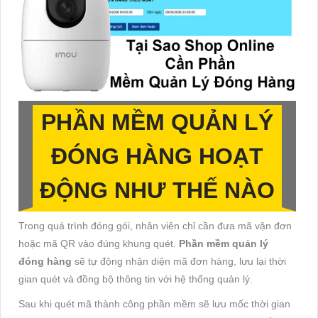
PHẦN MỀM QUẢN LÝ
ĐÓNG HÀNG HOẠT
ĐỘNG NHƯ THẾ NÀO
Trong quá trình đóng gói, nhân viên chỉ cần đưa mã vận đơn
hoặc mã QR vào đúng khung quét.
Phần mềm quản lý
đóng hàng
sẽ tự động nhận diện mã đơn hàng, lưu lại thời
gian quét và đồng bộ thông tin với hệ thống quản lý.
Sau khi quét mã thành công phần mềm sẽ lưu mốc thời gian