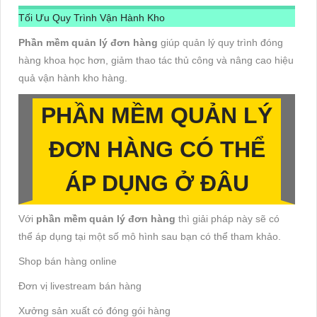
Tối Ưu Quy Trình Vận Hành Kho
Phần mềm quản lý đơn hàng
giúp quản lý quy trình đóng
hàng khoa học hơn, giảm thao tác thủ công và nâng cao hiệu
quả vận hành kho hàng.
PHẦN MỀM QUẢN LÝ
ĐƠN HÀNG CÓ THỂ
ÁP DỤNG Ở ĐÂU
Với
phần mềm quản lý đơn hàng
thì giải pháp này sẽ có
thể áp dụng tại một số mô hình sau bạn có thể tham khảo.
Shop bán hàng online
Đơn vị livestream bán hàng
Xưởng sản xuất có đóng gói hàng