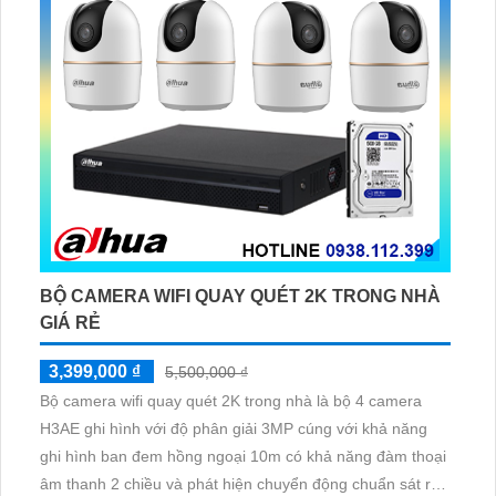
BỘ CAMERA WIFI QUAY QUÉT 2K TRONG NHÀ
GIÁ RẺ
3,399,000 ₫
5,500,000 ₫
Bộ camera wifi quay quét 2K trong nhà là bộ 4 camera
H3AE ghi hình với độ phân giải 3MP cúng với khả năng
ghi hình ban đem hồng ngoại 10m có khả năng đàm thoại
âm thanh 2 chiều và phát hiện chuyển động chuẩn sát rất