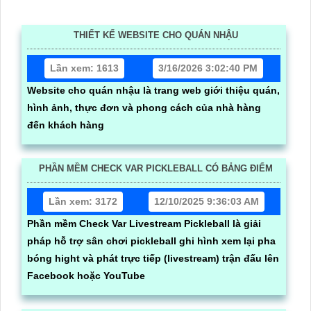
THIẾT KẾ WEBSITE CHO QUÁN NHẬU
Lần xem: 1613
3/16/2026 3:02:40 PM
Website cho quán nhậu là trang web giới thiệu quán,
hình ảnh, thực đơn và phong cách của nhà hàng
đến khách hàng
PHẦN MỀM CHECK VAR PICKLEBALL CÓ BẢNG ĐIỂM
Lần xem: 3172
12/10/2025 9:36:03 AM
Phần mềm Check Var Livestream Pickleball là giải
pháp hỗ trợ sân chơi pickleball ghi hình xem lại pha
bóng hight và phát trực tiếp (livestream) trận đấu lên
Facebook hoặc YouTube