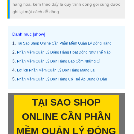
hàng hóa, kèm theo đấy là quy trình đóng gói cũng được
ghi lại một cách dễ dàng
Tại Sao Shop Online Cần Phần Mềm Quản Lý Đóng Hàng
Phần Mềm Quản Lý Đóng Hàng Hoạt Động Như Thế Nào
Phần Mềm Quản Lý Đơn Hàng Bao Gồm Những Gì
Lợi Ích Phần Mềm Quản Lý Đơn Hàng Mang Lại
Phần Mềm Quản Lý Đơn Hàng Có Thể Áp Dụng Ở Đâu
TẠI SAO SHOP
ONLINE CẦN PHẦN
MỀM QUẢN LÝ ĐÓNG