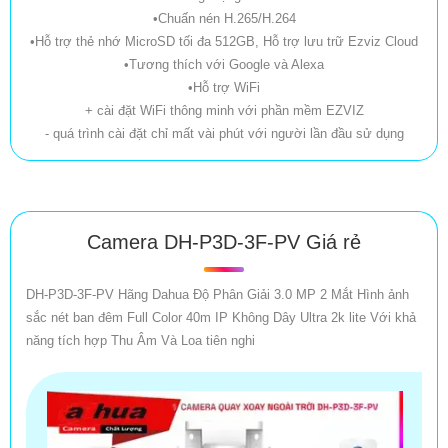
•Chuấn nén H.265/H.264
•Hỗ trợ thẻ nhớ MicroSD tối đa 512GB, Hỗ trợ lưu trữ Ezviz Cloud
•Tương thích với Google và Alexa
•Hỗ trợ WiFi
+ cài đặt WiFi thông minh với phần mềm EZVIZ
- quá trình cài đặt chỉ mất vài phút với người lần đầu sử dụng
Camera DH-P3D-3F-PV Giá rẻ
DH-P3D-3F-PV Hãng Dahua Độ Phân Giải 3.0 MP 2 Mắt Hình ảnh
sắc nét ban đêm Full Color 40m IP Không Dây Ultra 2k lite Với khả
năng tích hợp Thu Âm Và Loa tiên nghi