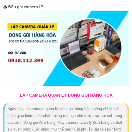
📥
Đầu ghi camera IP
LẮP CAMERA QUẢN LÝ ĐÓNG GÓI HÀNG HÓA
Ngày nay, lắp camera quản lý đóng gói hàng hóa không chỉ là giải
pháp giúp kiểm soát chất lượng mà hạn chế được sự sai sót trong
quá trình đóng gói đơn hàng. Vậy camera quản lý đơn hàng có thật
sự quan trọng? Sử dụng như thế nào? Chi phí lắp đặt ra sao? Mời