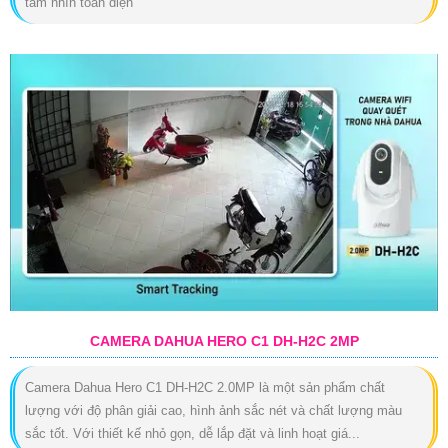
tầm nhìn toàn diện
CAMERA DAHUA HERO C1 DH-H2C 2MP
Camera Dahua Hero C1 DH-H2C 2.0MP là một sản phẩm chất
lượng với độ phân giải cao, hình ảnh sắc nét và chất lượng màu
sắc tốt. Với thiết kế nhỏ gọn, dễ lắp đặt và linh hoạt giá...