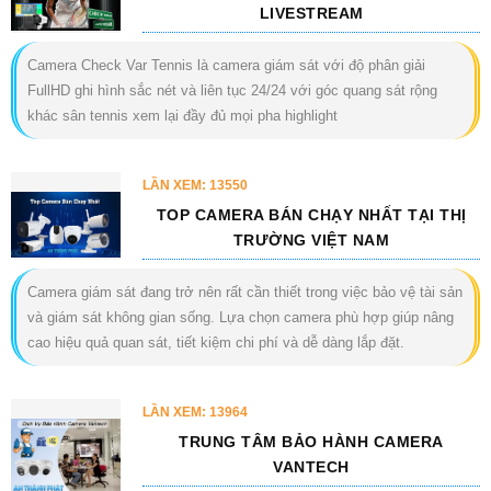
LIVESTREAM
Camera Check Var Tennis là camera giám sát với độ phân giải
FullHD ghi hình sắc nét và liên tục 24/24 với góc quang sát rộng
khác sân tennis xem lại đầy đủ mọi pha highlight
LẦN XEM: 13550
TOP CAMERA BÁN CHẠY NHẤT TẠI THỊ
TRƯỜNG VIỆT NAM
Camera giám sát đang trở nên rất cần thiết trong việc bảo vệ tài sản
và giám sát không gian sống. Lựa chọn camera phù hợp giúp nâng
cao hiệu quả quan sát, tiết kiệm chi phí và dễ dàng lắp đặt.
LẦN XEM: 13964
TRUNG TÂM BẢO HÀNH CAMERA
VANTECH