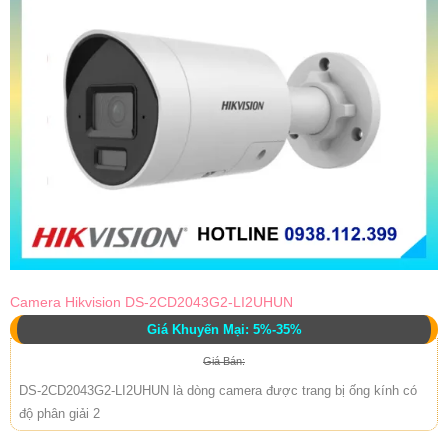
Camera Hikvision DS-2CD2043G2-LI2UHUN
Giá Khuyến Mại: 5%-35%
Giá Bán:
DS-2CD2043G2-LI2UHUN là dòng camera được trang bị ống kính có
độ phân giải 2