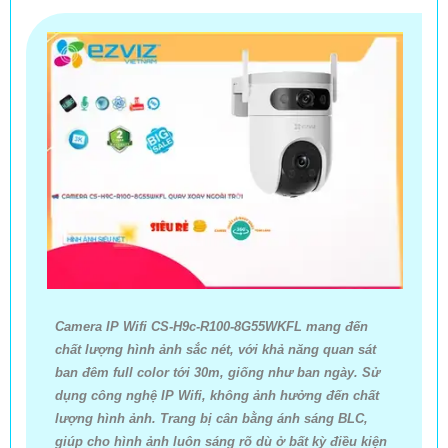
Camera IP Wifi CS-H9c-R100-8G55WKFL mang đến
chất lượng hình ảnh sắc nét, với khả năng quan sát
ban đêm full color tới 30m, giống như ban ngày. Sử
dụng công nghệ IP Wifi, không ảnh hưởng đến chất
lượng hình ảnh. Trang bị cân bằng ánh sáng BLC,
giúp cho hình ảnh luôn sáng rõ dù ở bất kỳ điều kiện