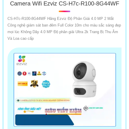
Camera Wifi Ezviz CS-H7c-R100-8G44WF
CS-H7c-R100-8G44WF Hãng Ezviz Độ Phân Giải 4.0 MP 2 Mắt
Công nghệ giám sát ban đêm Full Color 10m cho màu sắc sáng đẹp
mọi lúc Không Dây 4.0 MP Độ phân giải Ultra 2k Trang Bị Thu Âm
Và Loa cao cấp