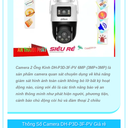
Camera 2 Ống Kính DH-P3D-3F-PV 6MP (3MP+3MP) là
sản phẩm camera quan sát chuyên dụng về khả năng
giám sát hình ảnh toàn cảnh không bỏ lỡ bất kỳ hoạt
động nào, cùng với đó là các tính năng bảo vệ an
ninh thông minh như phát hiện người, phương tiện,
cảnh báo chủ động còi hú và đàm thoại 2 chiều
Thông Số Camera DH-P3D-3F-PV Giá rẻ