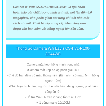
Camera IP Wifi CS-H7c-R100-8G44WF là lựa chọn
hoàn hảo với chất lượng hình ảnh sắc nét lên đến 8.0
megapixel, cho phép giám sát từng chi tiết nhỏ một
cách chi tiết. Thiết bị này cung cấp khả năng xem
được vào ban đêm với hồng ngoại lên đến 10m.
Thông Số Camera Wifi Ezviz CS-H7c-R100-
8G44WF
Camera mắt kép thông minh trong nhà
•Camera mắt kép có độ phân giải 2K+
•Chế độ ban đêm có màu thông minh (tầm nhìn có màu: 5m , hồng
ngoại: 10m)
•Phát hiện hình dáng người, theo dõi hình dáng người, phát hiện
tiếng ồn lớn
•Hỗ trợ Wi-Fi 6 trên 2 băng tần 2.4/5Ghz
+ 1 cổng mạng 10/100M