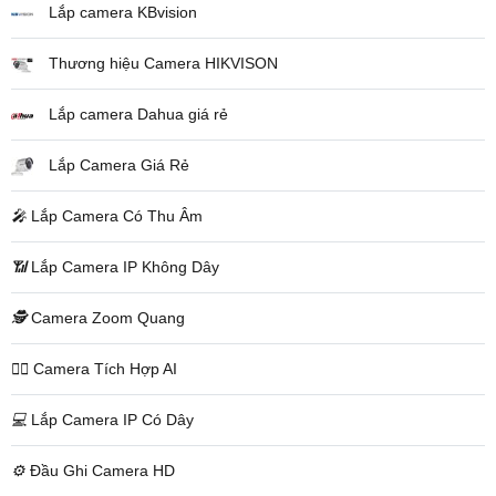
Lắp camera KBvision
Thương hiệu Camera HIKVISON
Lắp camera Dahua giá rẻ
Lắp Camera Giá Rẻ
️🎤️
Lắp Camera Có Thu Âm
📶
Lắp Camera IP Không Dây
🕵️
Camera Zoom Quang
🧛‍♀️
Camera Tích Hợp AI
💻
Lắp Camera IP Có Dây
⚙️
Đầu Ghi Camera HD