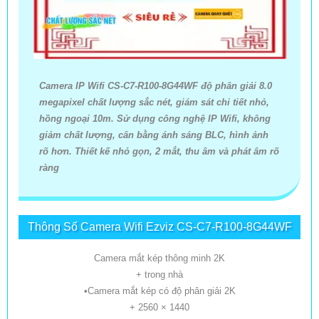
Camera IP Wifi CS-C7-R100-8G44WF độ phân giải 8.0
megapixel chất lượng sắc nét, giám sát chi tiết nhỏ,
hồng ngoại 10m. Sử dụng công nghệ IP Wifi, không
giảm chất lượng, cân bằng ánh sáng BLC, hình ảnh
rõ hơn. Thiết kế nhỏ gọn, 2 mắt, thu âm và phát âm rõ
ràng
Thông Số Camera Wifi Ezviz CS-C7-R100-8G44WF
Camera mắt kép thông minh 2K
+ trong nhà
•Camera mắt kép có độ phân giải 2K
+ 2560 × 1440