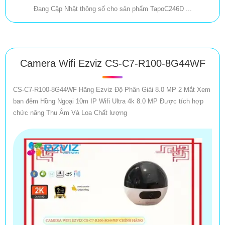
Đang Cập Nhật thông số cho sản phẩm TapoC246D ...
Camera Wifi Ezviz CS-C7-R100-8G44WF
CS-C7-R100-8G44WF Hãng Ezviz Độ Phân Giải 8.0 MP 2 Mắt Xem
ban đêm Hồng Ngoại 10m IP Wifi Ultra 4k 8.0 MP Được tích hợp
chức năng Thu Âm Và Loa Chất lượng
'