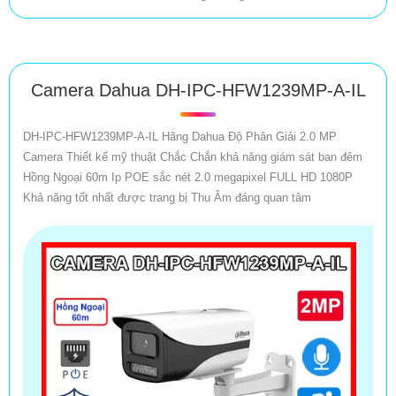
Camera Dahua DH-IPC-HFW1239MP-A-IL
DH-IPC-HFW1239MP-A-IL Hãng Dahua Độ Phân Giải 2.0 MP
Camera Thiết kế mỹ thuật Chắc Chắn khả năng giám sát ban đêm
Hồng Ngoại 60m Ip POE sắc nét 2.0 megapixel FULL HD 1080P
Khả năng tốt nhất được trang bị Thu Âm đáng quan tâm