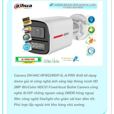
Camera DH-HAC-HFW1249XP-IL-A-PRO thiết kế dạng
dome giá rẻ công nghệ ánh sáng kép thông minh HD
'
2MP WizColor HDCVI Fixed-focal Bullet Camera công
nghệ AI-ISP chống ngược sáng DWDR hồng ngoại
50m công nghệ Starlight cho giám sát ban đêm tốt.
Phù hợp lắp ngoài trời kho hàng nhà xưởng.