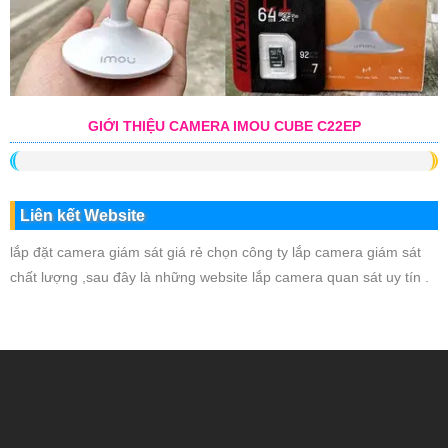
GIỚI THIỆU CAMERA IMOU CUBE C22EP
Liên kết Website
lắp đặt camera giám sát giá rẻ chọn công ty lắp camera giám sát
chất lượng ,sau đây là những website lắp camera quan sát uy tín .