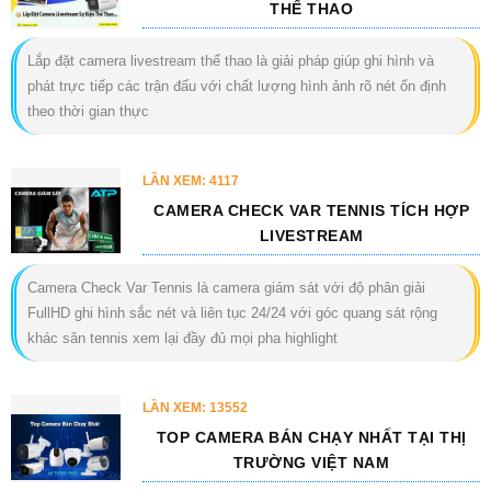
THỂ THAO
Lắp đặt camera livestream thể thao là giải pháp giúp ghi hình và
phát trực tiếp các trận đấu với chất lượng hình ảnh rõ nét ổn định
theo thời gian thực
LẦN XEM: 4117
CAMERA CHECK VAR TENNIS TÍCH HỢP
LIVESTREAM
Camera Check Var Tennis là camera giám sát với độ phân giải
FullHD ghi hình sắc nét và liên tục 24/24 với góc quang sát rộng
khác sân tennis xem lại đầy đủ mọi pha highlight
LẦN XEM: 13552
TOP CAMERA BÁN CHẠY NHẤT TẠI THỊ
TRƯỜNG VIỆT NAM