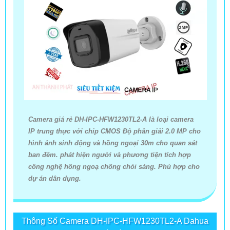
Camera giá rẻ DH-IPC-HFW1230TL2-A là loại camera
IP trung thực với chip CMOS Độ phân giải 2.0 MP cho
hình ảnh sinh động và hồng ngoại 30m cho quan sát
ban đêm. phát hiện người và phương tiện tích hợp
công nghệ hồng ngoạ chống chói sáng. Phù hợp cho
dự án dân dụng.
Thông Số Camera DH-IPC-HFW1230TL2-A Dahua