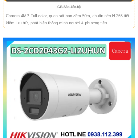
Giá Bán: liên hệ
Camera 4MP Full-color, quan sát ban đêm 50m, chuẩn nén H.265 tiết
kiệm lưu trữ, phát hiện thông minh người & phương tiện