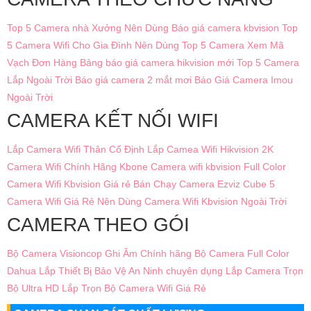
Top 5 Camera nhà Xưởng Nên Dùng
Báo giá camera kbvision
Top
5 Camera Wifi Cho Gia Đình Nên Dùng
Top 5 Camera Xem Mã
Vạch Đơn Hàng
Bảng báo giá camera hikvision mới
Top 5 Camera
Lắp Ngoài Trời
Báo giá camera 2 mắt mơi
Báo Giá Camera Imou
Ngoài Trời
CAMERA KẾT NỐI WIFI
Lắp Camera Wifi Thân Cố Định
Lắp Camea Wifi Hikvision 2K
Camera Wifi Chính Hãng Kbone
Camera wifi kbvision Full Color
Camera Wifi Kbvision Giá rẻ Bán Chạy
Camera Ezviz Cube
5
Camera Wifi Giá Rẻ Nên Dùng
Camera Wifi Kbvision Ngoài Trời
CAMERA THEO GÓI
Bộ Camera Visioncop Ghi Âm Chính hãng
Bộ Camera Full Color
Dahua
Lắp Thiết Bị Bảo Vệ An Ninh chuyên dụng
Lắp Camera Trọn
Bộ Ultra HD
Lắp Trọn Bộ Camera Wifi Giá Rẻ