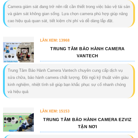
Camera giám sát đang trở nên rất cần thiết trong việc bảo vệ tài sản
và giám sát không gian sống. Lựa chọn camera phù hợp giúp nâng
cao hiệu quả quan sát, tiết kiệm chi phí và dễ dàng lắp đặt.
LẦN XEM: 13968
TRUNG TÂM BẢO HÀNH CAMERA
VANTECH
Trung Tâm Bảo Hành Camera Vantech chuyên cung cấp dịch vụ
sửa chữa, bảo hành camera chất lượng. Đội ngũ kỹ thuật viên giàu
kinh nghiệm, nhiệt tình sẽ giúp bạn khắc phục sự cố nhanh chóng
và hiệu quả
LẦN XEM: 15153
TRUNG TÂM BẢO HÀNH CAMERA EZVIZ
TẬN NƠI