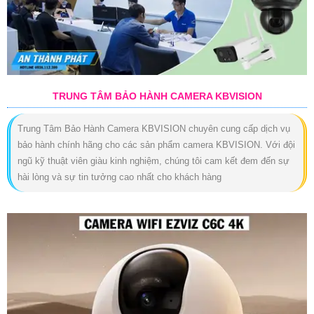
TRUNG TÂM BẢO HÀNH CAMERA KBVISION
Trung Tâm Bảo Hành Camera KBVISION chuyên cung cấp dịch vụ
bảo hành chính hãng cho các sản phẩm camera KBVISION. Với đội
ngũ kỹ thuật viên giàu kinh nghiệm, chúng tôi cam kết đem đến sự
hài lòng và sự tin tưởng cao nhất cho khách hàng