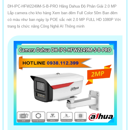
DH-IPC-HFW2249M-S-B-PRO Hãng Dahua Độ Phân Giải 2.0 MP
Lắp camera cho kho hàng Xem ban đêm Full Color 50m Ban đêm
có màu như ban ngày Ip POE sắc nét 2.0 MP FULL HD 1080P Với
trang bị chức năng Công Nghệ AI Thông minh