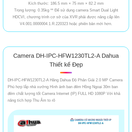
Kích thước: 186.5 mm × 75 mm × 82.2 mm
Trọng lượng: 0.35kg ** Để sử dụng camera Smart Dual Light
HDCVI, chương trình cơ sở của XVR phải được nâng cấp lên
V4.001.0000004.1.R.220323 hoặc phiên bản mới hơn.
Camera DH-IPC-HFW1230TL2-A Dahua
Thiết kế Đẹp
DH-IPC-HFW1230TL2-A Hãng Dahua Độ Phân Giải 2.0 MP Camera
Phù hợp lắp nhà xưởng Hình ảnh ban đêm Hồng Ngoại 30m ban
đêm chất lượng tốt Camera Internet (IP) FULL HD 1080P Với khả
năng tích hợp Thu Âm to rõ