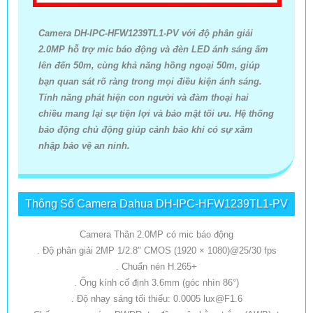
Camera DH-IPC-HFW1239TL1-PV với độ phân giải
2.0MP hỗ trợ mic báo động và đèn LED ánh sáng ấm
lên đến 50m, cùng khả năng hồng ngoại 50m, giúp
bạn quan sát rõ ràng trong mọi điều kiện ánh sáng.
Tính năng phát hiện con người và đàm thoại hai
chiều mang lại sự tiện lợi và bảo mật tối ưu. Hệ thống
báo động chủ động giúp cảnh báo khi có sự xâm
nhập bảo vệ an ninh.
Thông Số Camera Dahua DH-IPC-HFW1239TL1-PV
Camera Thân 2.0MP có mic báo động
. Độ phân giải 2MP 1/2.8" CMOS (1920 × 1080)@25/30 fps
. Chuẩn nén H.265+
. Ống kính cố định 3.6mm (góc nhìn 86°)
. Độ nhạy sáng tối thiểu: 0.0005 lux@F1.6