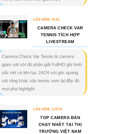
LẦN XEM: 4141
CAMERA CHECK VAR
TENNIS TÍCH HỢP
LIVESTREAM
Camera Check Var Tennis là camera
giám sát với độ phân giải FullHD ghi hình
sắc nét và liên tục 24/24 với góc quang
sát rộng khác sân tennis xem lại đầy đủ
mọi pha highlight
LẦN XEM: 13578
TOP CAMERA BÁN
CHẠY NHẤT TẠI THỊ
TRƯỜNG VIỆT NAM