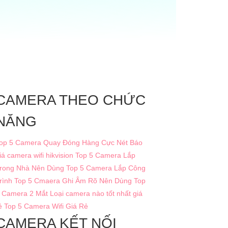
CAMERA THEO CHỨC
NĂNG
op 5 Camera Quay Đóng Hàng Cực Nét
Báo
iá camera wifi hikvision
Top 5 Camera Lắp
rong Nhà Nên Dùng
Top 5 Camera Lắp Công
rình
Top 5 Cmaera Ghi Âm Rõ Nên Dùng
Top
 Camera 2 Mắt
Loại camera nào tốt nhất giá
ẻ
Top 5 Camera Wifi Giá Rẻ
CAMERA KẾT NỐI