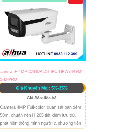
amera IP 4MP DAHUA DH-IPC-HFW2449M-
S-B-PRO
Giá Khuyến Mại: 5%-35%
Giá Bán: liên hệ
Camera 4MP Full-color, quan sát ban đêm
50m, chuẩn nén H.265 tiết kiệm lưu trữ,
phát hiện thông minh người & phương tiện