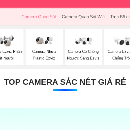
Camera Quan Sát
Camera Quan Sát Wifi
Trọn Bộ c
 Ezviz Phân
Camera Nhựa
Camera Có Chống
Camera Ezvi
ệt Người
Plastic Ezviz
Ngược Sáng Ezviz
Chống Tr
TOP CAMERA SẮC NÉT GIÁ RẺ