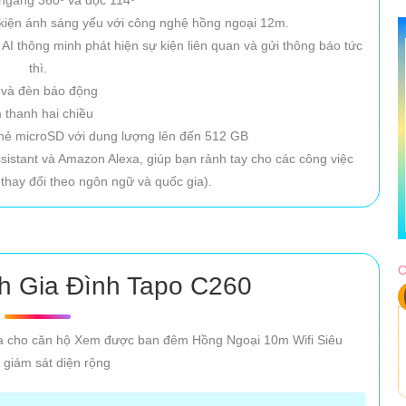
 kiện ánh sáng yếu với công nghệ hồng ngoại 12m.
AI thông minh phát hiện sự kiện liên quan và gửi thông báo tức
thì.
 và đèn báo động
 thanh hai chiều
n thẻ microSD với dung lượng lên đến 512 GB
ssistant và Amazon Alexa, giúp bạn rảnh tay cho các công việc
thay đổi theo ngôn ngữ và quốc gia).
C
h Gia Đình Tapo C260
a cho căn hộ Xem được ban đêm Hồng Ngoại 10m Wifi Siêu
 giám sát diện rộng