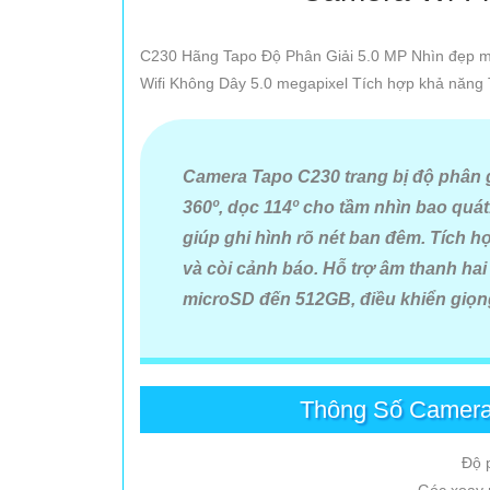
C230 Hãng Tapo Độ Phân Giải 5.0 MP Nhìn đẹp mắ
Wifi Không Dây 5.0 megapixel Tích hợp khả năng
Camera Tapo C230 trang bị độ phân 
360º, dọc 114º cho tầm nhìn bao quá
giúp ghi hình rõ nét ban đêm. Tích 
và còi cảnh báo. Hỗ trợ âm thanh hai 
microSD đến 512GB, điều khiển giọng 
Thông Số Camera
Độ 
Góc xoay 