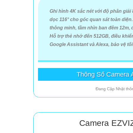
Ghi hình 4K sắc nét với độ phân giải
dọc 116° cho góc quan sát toàn diện
thông minh, tầm nhìn ban đêm 12m, đà
Hỗ trợ thẻ nhớ đến 512GB, điều khiể
Google Assistant và Alexa, bảo vệ tối
Thông Số Camera A
Đang Cập Nhật thôn
Camera EZVI