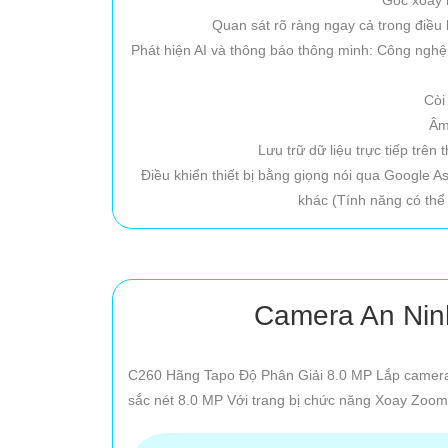
Quan sát rõ ràng ngay cả trong điều
Phát hiện AI và thông báo thông minh: Công nghệ 
Còi
Âm
Lưu trữ dữ liệu trực tiếp trê
Điều khiển thiết bị bằng giọng nói qua Google A
khác (Tính năng có thể 
Camera An Nin
C260 Hãng Tapo Độ Phân Giải 8.0 MP Lắp camer
sắc nét 8.0 MP Với trang bị chức năng Xoay Zoom